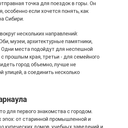
отправная точка для поездок в горы. Он
, особенно если хочется понять, как
а Сибири.
вокруг нескольких направлений:
Оби, музеи, архитектурные памятники,
. Одни места подойдут для неспешной
а с прошлым края, третьи - для семейного
идеть город объемно, лучше не
й улицей, а соединить несколько
арнаула
то для первого знакомства с городом.
 эпох: от старинной промышленной и
о купеческих домов, учебных заведений и