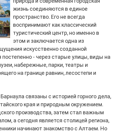
природа и современная городская
жизнь соединяются в единое
пространство. Его не всегда
воспринимают как классический
туристический центр, но именно в
этом и заключается одна из
 ощущения искусственно созданной
 постепенно - через старые улицы, виды на
узеи, набережные, парки, театры и
ящего на границе равнин, лесостепи и
арнаула связаны с историей горного дела,
лтайского края и природным окружением.
дского производства, затем стал важным
ом, а сегодня является столицей региона,
енники начинают знакомство с Алтаем. Но