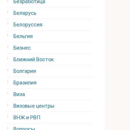
Безработица
Беларусь
Белоруссия
Бельгия
Бизнес
Ближний Восток
Болгария
Бразилия
Виза
Визовые центры
ВНЖ и РВП
Вопросы