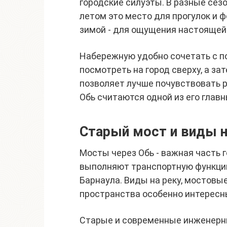
городские силуэты. В разные сез
летом это место для прогулок и ф
зимой - для ощущения настоящей
Набережную удобно сочетать с п
посмотреть на город сверху, а за
позволяет лучше почувствовать р
Обь считаются одной из его глав
Старый мост и виды н
Мосты через Обь - важная часть 
выполняют транспортную функцию
Барнаула. Виды на реку, мостовы
пространства особенно интересн
Старые и современные инженерны