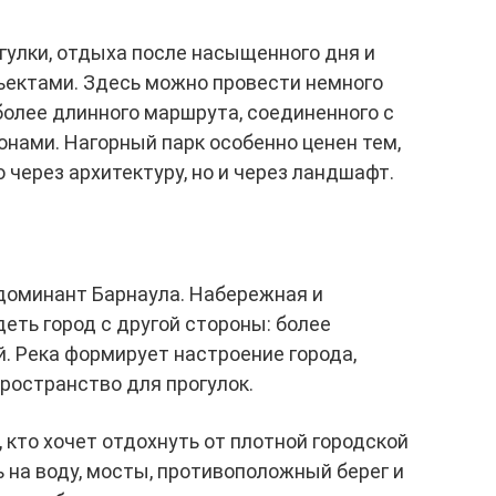
гулки, отдыха после насыщенного дня и
ектами. Здесь можно провести немного
более длинного маршрута, соединенного с
нами. Нагорный парк особенно ценен тем,
 через архитектуру, но и через ландшафт.
 доминант Барнаула. Набережная и
ть город с другой стороны: более
й. Река формирует настроение города,
пространство для прогулок.
 кто хочет отдохнуть от плотной городской
 на воду, мосты, противоположный берег и