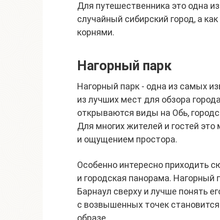
Для путешественника это одна из 
случайный сибирский город, а к
корнями.
Нагорный парк
Нагорный парк - одна из самых и
из лучших мест для обзора город
открываются виды на Обь, город
Для многих жителей и гостей это
и ощущением простора.
Особенно интересно приходить сю
и городская панорама. Нагорный 
Барнаул сверху и лучше понять ег
с возвышенных точек становится з
образе.