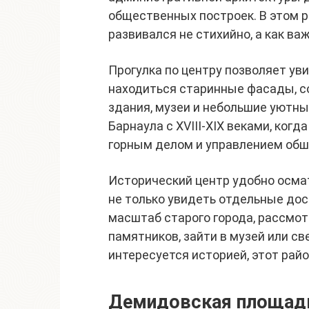
общественных построек. В этом р
развивался не стихийно, а как ва
Прогулка по центру позволяет ув
находиться старинные фасады, 
здания, музеи и небольшие уютн
Барнаула с XVIII-XIX веками, когд
горным делом и управлением об
Исторический центр удобно осма
не только увидеть отдельные дос
масштаб старого города, рассмот
памятников, зайти в музей или све
интересуется историей, этот рай
Демидовская площад