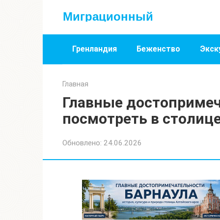
Перейти
Миграционный
к
контенту
Гренландия
Беженство
Экск
Главная
Главные достопримеч
посмотреть в столице
Обновлено:
24.06.2026