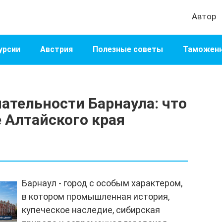
Автор
урсии
Австрия
Полезные советы
Таможенн
ательности Барнаула: что
 Алтайского края
Барнаул - город с особым характером,
в котором промышленная история,
купеческое наследие, сибирская