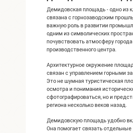
Демидовская площадь - одно из 
связана с горнозаводским прошл
важную роль в развитии промышл
одним из символических простран
почувствовать атмосферу города
производственного центра.
Архитектурное окружение площад
связан с управлением горными з
Это не шумная туристическая пло
осмотра и понимания историческо
сфотографироваться, но и предст
региона несколько веков назад.
Демидовскую площадь удобно вкл
Она помогает связать отдельные 