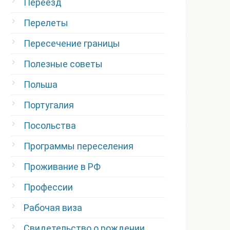
Переезд
Перелеты
Пересечение границы
Полезные советы
Польша
Португалия
Посольства
Программы переселения
Проживание в РФ
Профессии
Рабочая виза
Свидетельство о рождении