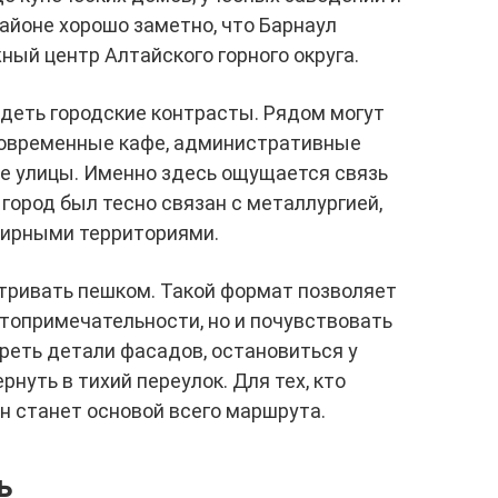
айоне хорошо заметно, что Барнаул
жный центр Алтайского горного округа.
идеть городские контрасты. Рядом могут
современные кафе, административные
ые улицы. Именно здесь ощущается связь
а город был тесно связан с металлургией,
ширными территориями.
тривать пешком. Такой формат позволяет
топримечательности, но и почувствовать
реть детали фасадов, остановиться у
рнуть в тихий переулок. Для тех, кто
он станет основой всего маршрута.
ь