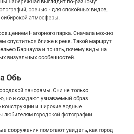
оны набережная выглядит по-разному:
отографий, осенью - для спокойных видов,
 сибирской атмосферы.
осещением Нагорного парка. Сначала можно
тем спуститься ближе к реке. Такой маршрут
ельеф Барнаула и понять, почему виды на
ных визуальных особенностей.
а Обь
городской панорамы. Они не только
, но и создают узнаваемый образ
е конструкции и широкие водные
ы любителям городской фотографии.
е сооружения помогают увидеть, как город