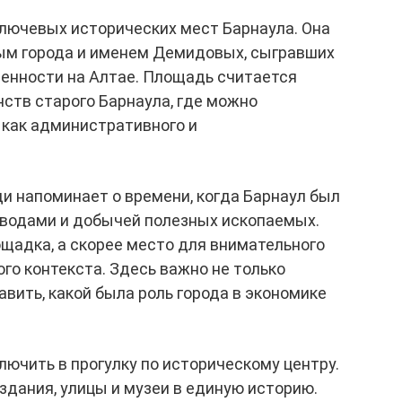
ключевых исторических мест Барнаула. Она
ым города и именем Демидовых, сыгравших
енности на Алтае. Площадь считается
ств старого Барнаула, где можно
 как административного и
и напоминает о времени, когда Барнаул был
аводами и добычей полезных ископаемых.
щадка, а скорее место для внимательного
го контекста. Здесь важно не только
авить, какой была роль города в экономике
ючить в прогулку по историческому центру.
здания, улицы и музеи в единую историю.