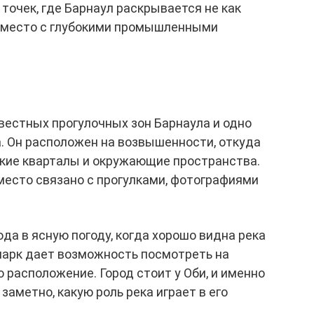
точек, где Барнаул раскрывается не как
ак место с глубокими промышленными
звестных прогулочных зон Барнаула и одно
а. Он расположен на возвышенности, откуда
ские кварталы и окружающие пространства.
 место связано с прогулками, фотографиями
да в ясную погоду, когда хорошо видна река
парк дает возможность посмотреть на
о расположение. Город стоит у Оби, и именно
аметно, какую роль река играет в его