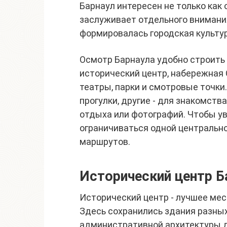
Барнаул интересен не только как 
заслуживает отдельного внимания
формировалась городская культур
Осмотр Барнаула удобно строить 
исторический центр, набережная 
театры, парки и смотровые точки
прогулки, другие - для знакомств
отдыха или фотографий. Чтобы ув
ограничиваться одной центрально
маршрутов.
Исторический центр Б
Исторический центр - лучшее мес
Здесь сохранились здания разных
административной архитектуры д