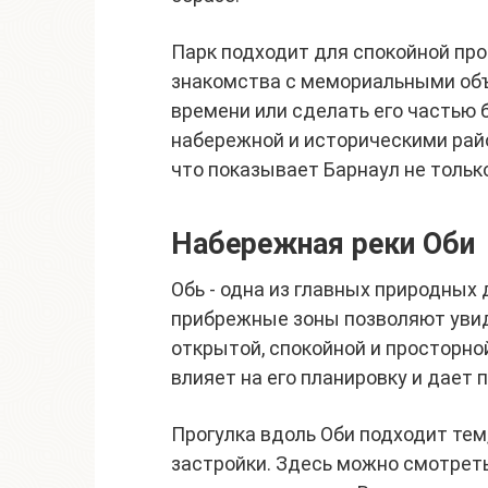
Парк подходит для спокойной про
знакомства с мемориальными объ
времени или сделать его частью 
набережной и историческими райо
что показывает Барнаул не только
Набережная реки Оби
Обь - одна из главных природных
прибрежные зоны позволяют увиде
открытой, спокойной и просторно
влияет на его планировку и дает 
Прогулка вдоль Оби подходит тем,
застройки. Здесь можно смотреть