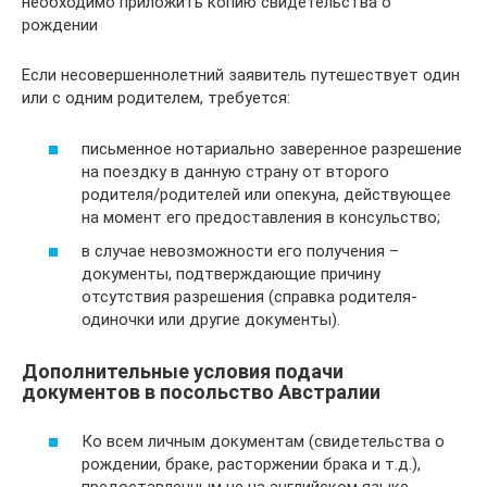
необходимо приложить копию свидетельства о
рождении
Если несовершеннолетний заявитель путешествует один
или с одним родителем, требуется:
письменное нотариально заверенное разрешение
на поездку в данную страну от второго
родителя/родителей или опекуна, действующее
на момент его предоставления в консульство;
в случае невозможности его получения –
документы, подтверждающие причину
отсутствия разрешения (справка родителя-
одиночки или другие документы).
Дополнительные условия подачи
документов в посольство Австралии
Ко всем личным документам (свидетельства о
рождении, браке, расторжении брака и т.д.),
предоставленным не на английском языке,