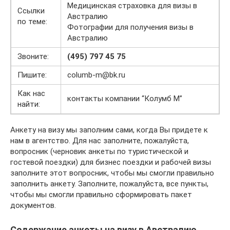
Медицинская страховка для визы в
Ссылки
Австралию
по теме:
Фотографии для получения визы в
Австралию
Звоните:
(495) 797 45 75
Пишите:
columb-m@bk.ru
Как нас
контакты компании “Колумб М”
найти:
Анкету на визу мы заполним сами, когда Вы придете к
нам в агентство. Для нас заполните, пожалуйста,
вопросник (черновик анкеты по туристической и
гостевой поездки) для бизнес поездки и рабочей визы
заполните этот вопросник, чтобы мы смогли правильно
заполнить анкету. Заполните, пожалуйста, все пункты,
чтобы мы смогли правильно сформировать пакет
документов.
Содержание анкеты на визу в Австралию