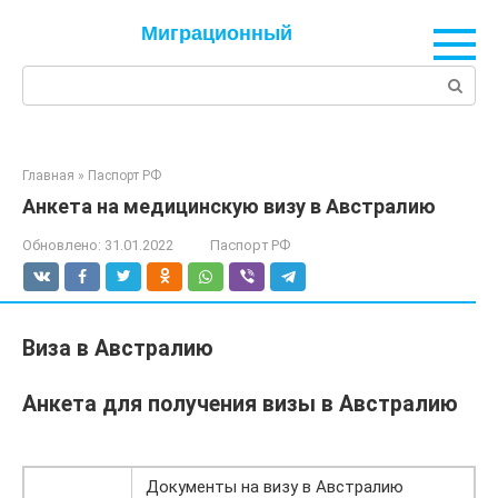
Перейти
Миграционный
к
контенту
Поиск:
Главная
»
Паспорт РФ
Анкета на медицинскую визу в Австралию
Обновлено:
31.01.2022
Паспорт РФ
Виза в Австралию
Анкета для получения визы в Австралию
Документы на визу в Австралию