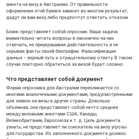
анкета на визу в Австралию. От правильности
оформления этой бумаги зависит во многом результат,
дадут ли вам визу либо предпочтут ответить отказом.
Бланк представляет собой опросник. Ваша задача
внимательно читать вопросы и лаконично на них
отвечать, не приукрашивая действительность и не
скрывая факты своей биографии. Фальсификация
данных – верный путь к отрицательному ответу. В таком
случае повторно обратиться за визой будет сложно.
Что представляет собой документ
Форма опросника для Австралии перекликается со
многими аналогичными документами, предусмотренными
для заявок на визы в другие страны. Довольно
объёмная, она представляет собой нечто среднее
между визовыми анкетами США, Канады,
Великобритании, Евросоюза и т. д. Цель документа:
узнать, не представляет ли соискатель на визу угрозы
для государства. Из заполненного документа должно