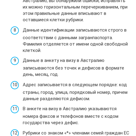
Австралию, вы обнаружили ошибки, исправлять
их можно горизонтальным перечеркиванием, при
этом правильные данные вписывают в
оставшиеся клетки рубрики.
Данные идентификации записываются строго в
соответствии с данными загранпаспорта.
Фамилия отделяется от имени одной свободной
клеткой.
Данные в анкету на визу в Австралию
записываются без точек и дефисов в формате
день, месяц, год.
Адрес записывается в следующем порядке: код
страны, город, улица, порядковый номер, причем
данные разделяются дефисом.
В анкете на визу в Австралию указываются
номера факсов и телефонов вместе с кодом
государства через дефис.
Рубрики со знаком «*» членами семей граждан ЕС