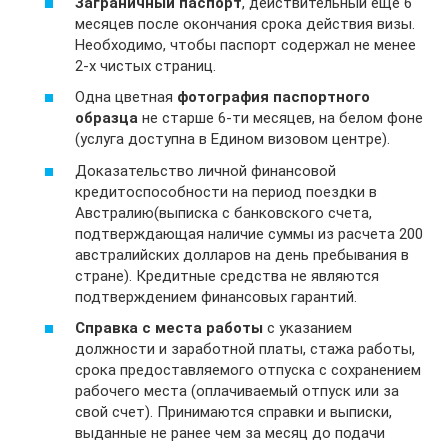
Заграничный паспорт
, действительный еще 6
месяцев после окончания срока действия визы.
Необходимо, чтобы паспорт содержал не менее
2-х чистых страниц.
Одна цветная
фотография паспортного
образца
не старше 6-ти месяцев, на белом фоне
(услуга доступна в Едином визовом центре).
Доказательство личной финансовой
кредитоспособности на период поездки в
Австралию(выписка с банковского счета,
подтверждающая наличие суммы из расчета 200
австралийских долларов на день пребывания в
стране). Кредитные средства не являются
подтверждением финансовых гарантий.
Справка с места работы
с указанием
должности и заработной платы, стажа работы,
срока предоставляемого отпуска с сохранением
рабочего места (оплачиваемый отпуск или за
свой счет). Принимаются справки и выписки,
выданные не ранее чем за месяц до подачи