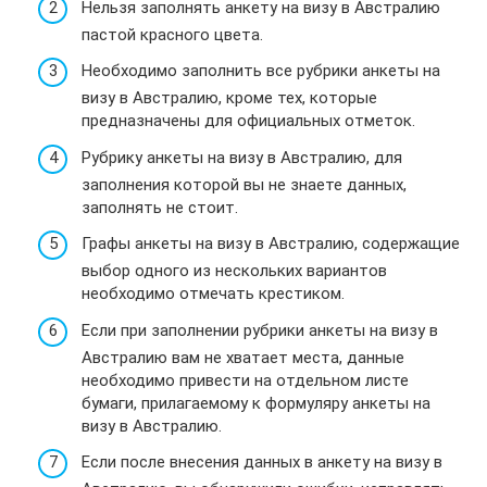
Нельзя заполнять анкету на визу в Австралию
пастой красного цвета.
Необходимо заполнить все рубрики анкеты на
визу в Австралию, кроме тех, которые
предназначены для официальных отметок.
Рубрику анкеты на визу в Австралию, для
заполнения которой вы не знаете данных,
заполнять не стоит.
Графы анкеты на визу в Австралию, содержащие
выбор одного из нескольких вариантов
необходимо отмечать крестиком.
Если при заполнении рубрики анкеты на визу в
Австралию вам не хватает места, данные
необходимо привести на отдельном листе
бумаги, прилагаемому к формуляру анкеты на
визу в Австралию.
Если после внесения данных в анкету на визу в