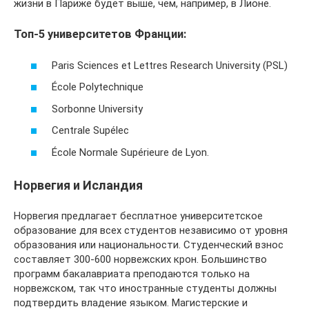
жизни в Париже будет выше, чем, например, в Лионе.
Топ-5 университетов Франции:
Paris Sciences et Lettres Research University (PSL)
École Polytechnique
Sorbonne University
Centrale Supélec
École Normale Supérieure de Lyon.
Норвегия и Исландия
Норвегия предлагает бесплатное университетское
образование для всех студентов независимо от уровня
образования или национальности. Студенческий взнос
составляет 300-600 норвежских крон. Большинство
программ бакалавриата преподаются только на
норвежском, так что иностранные студенты должны
подтвердить владение языком. Магистерские и