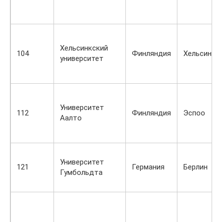
Хельсинкский
104
Финляндия
Хельсинки
университет
Университет
112
Финляндия
Эспоо
Аалто
Университет
121
Германия
Берлин
Гумбольдта