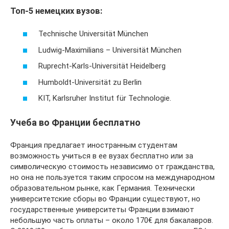
Топ-5 немецких вузов:
Technische Universität München
Ludwig-Maximilians – Universität München
Ruprecht-Karls-Universität Heidelberg
Humboldt-Universität zu Berlin
KIT, Karlsruher Institut für Technologie.
Учеба во Франции бесплатно
Франция предлагает иностранным студентам
возможность учиться в ее вузах бесплатно или за
символическую стоимость независимо от гражданства,
но она не пользуется таким спросом на международном
образовательном рынке, как Германия. Технически
университетские сборы во Франции существуют, но
государственные университеты Франции взимают
небольшую часть оплаты – около 170€ для бакалавров.