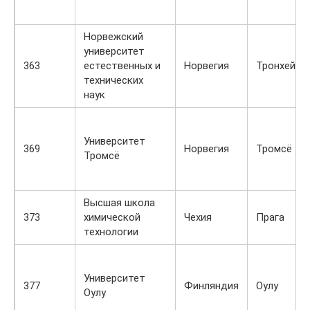
Норвежский
университет
363
естественных и
Норвегия
Тронхейм
технических
наук
Университет
369
Норвегия
Тромсё
Тромсё
Высшая школа
373
химической
Чехия
Прага
технологии
Университет
377
Финляндия
Оулу
Оулу