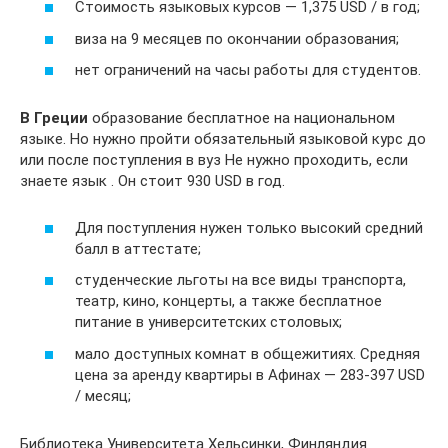
Стоимость языковых курсов — 1,375 USD / в год;
виза на 9 месяцев по окончании образования;
нет ограничений на часы работы для студентов.
В Греции
образование бесплатное на национальном
языке. Но нужно пройти обязательный языковой курс до
или после поступления в вуз Не нужно проходить, если
знаете язык . Он стоит 930 USD в год.
Для поступления нужен только высокий средний
балл в аттестате;
студенческие льготы на все виды транспорта,
театр, кино, концерты, а также бесплатное
питание в университетских столовых;
мало доступных комнат в общежитиях. Средняя
цена за аренду квартиры в Афинах — 283-397 USD
/ месяц;
Библиотека Университета Хельсинки, Финляндия