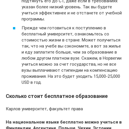
подтянуть его до C1, даже если в требованиях
указан более низкий уровень. Так вы будете
учиться эффективнее и не отстанете от учебной
программы.
Прежде чем готовиться к поступлению в
бесплатный университет, ознакомьтесь со
стоимостью жизни в стране. Может получиться
так, что на учебе вы сэкономите, а вот за жилье
и еду заплатите больше, чем за образование в
любом другом платном вузе. Скажем, в Норвегии
учиться можно за счет государства, но не все
вузы выплачивают стипендии на компенсацию
проживания. На это будет уходить 15,000-25,000
USD в год.
Сколько стоит бесплатное образование
Карлов университет, факультет права
На национальном языке бесплатно можно учиться в
Финляндии, Аргентине, Польше, Чехии, Эстонии,