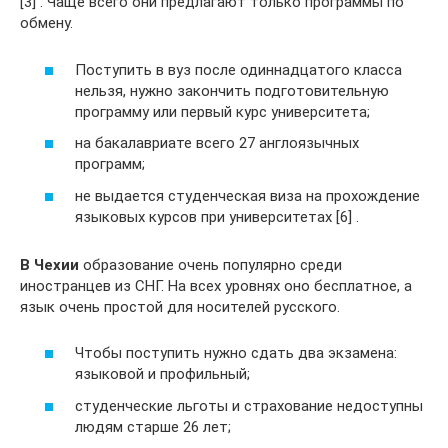
[3] . Чаще всего они предлагают только программы по
обмену.
Поступить в вуз после одиннадцатого класса
нельзя, нужно закончить подготовительную
программу или первый курс университета;
на бакалавриате всего 27 англоязычных
программ;
не выдается студенческая виза на прохождение
языковых курсов при университетах [6] .
В Чехии
образование очень популярно среди
иностранцев из СНГ. На всех уровнях оно бесплатное, а
язык очень простой для носителей русского.
Чтобы поступить нужно сдать два экзамена:
языковой и профильный;
студенческие льготы и страхование недоступны
людям старше 26 лет;