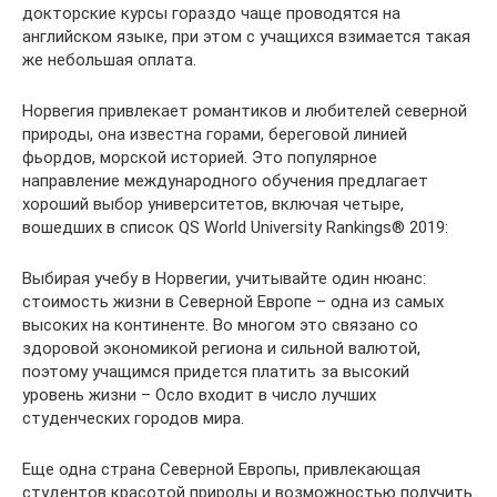
докторские курсы гораздо чаще проводятся на
английском языке, при этом с учащихся взимается такая
же небольшая оплата.
Норвегия привлекает романтиков и любителей северной
природы, она известна горами, береговой линией
фьордов, морской историей. Это популярное
направление международного обучения предлагает
хороший выбор университетов, включая четыре,
вошедших в список QS World University Rankings® 2019:
Выбирая учебу в Норвегии, учитывайте один нюанс:
стоимость жизни в Северной Европе – одна из самых
высоких на континенте. Во многом это связано со
здоровой экономикой региона и сильной валютой,
поэтому учащимся придется платить за высокий
уровень жизни – Осло входит в число лучших
студенческих городов мира.
Еще одна страна Северной Европы, привлекающая
студентов красотой природы и возможностью получить