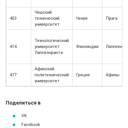
Чешский
403
технический
Чехия
Прага
университет
Технологический
414
университет
Финляндия
Лаппеенра
Лаппеэнранта
Афинский
477
политехнический
Греция
Афины
университет
Поделиться в
VK
Facebook