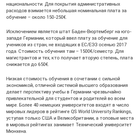
национальности. Для покрытия административных
расходов взимается небольшая номинальная плата за
обучение – около 150-250€.
Исключением является штат Баден-Вюртемберг на юго-
западе Германии, который ввел плату за обучение для
учеников из стран, не входящих в ЕС/ЕЭЗ осенью 2017
года. Стоимость обучения там – 1500€/семестр. Для
магистрантов и тех, кто получает вторую степень, плата
снижается до 650€.
Низкая стоимость обучения в сочетании с сильной
экономикой, отличной системой высшего образования
делает перспективу учебы в Германии чрезвычайно
привлекательной для студентов и родителей во всем
мире. Более 40 немецких университетов входят в число
мировых лидеров в рейтинге QS World University Rankings,
уступая только США и Великобритании, а топовые места
в мировых рейтингах занимает Технический университет
Мюнхена.