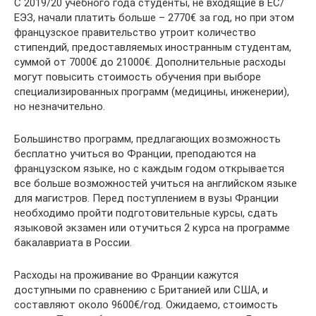
С 2019/20 учебного года студенты, не входящие в ЕС/
ЕЭЗ, начали платить больше – 2770€ за год, но при этом
французское правительство утроит количество
стипендий, предоставляемых иностранным студентам,
суммой от 7000€ до 21000€. Дополнительные расходы
могут повысить стоимость обучения при выборе
специализированных программ (медицины, инженерии),
но незначительно.
Большинство программ, предлагающих возможность
бесплатно учиться во Франции, преподаются на
французском языке, но с каждым годом открывается
все больше возможностей учиться на английском языке
для магистров. Перед поступлением в вузы Франции
необходимо пройти подготовительные курсы, сдать
языковой экзамен или отучиться 2 курса на программе
бакалавриата в России.
Расходы на проживание во Франции кажутся
доступными по сравнению с Британией или США, и
составляют около 9600€/год. Ожидаемо, стоимость