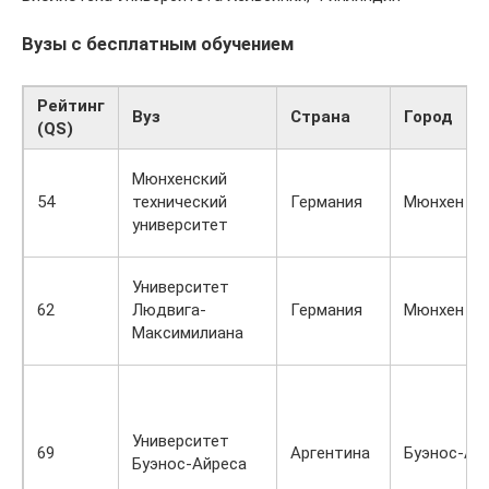
Вузы с бесплатным обучением
Рейтинг
Вуз
Страна
Город
(QS)
Мюнхенский
54
технический
Германия
Мюнхен
университет
Университет
62
Людвига-
Германия
Мюнхен
Максимилиана
Университет
69
Аргентина
Буэнос-Ай
Буэнос-Айреса