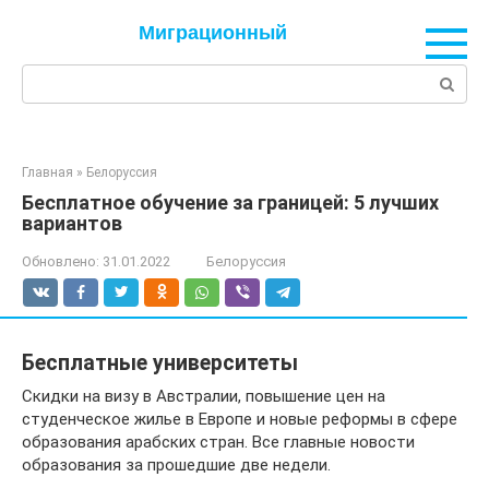
Перейти
Миграционный
к
контенту
Поиск:
Главная
»
Белоруссия
Бесплатное обучение за границей: 5 лучших
вариантов
Обновлено:
31.01.2022
Белоруссия
Бесплатные университеты
Скидки на визу в Австралии, повышение цен на
студенческое жилье в Европе и новые реформы в сфере
образования арабских стран. Все главные новости
образования за прошедшие две недели.