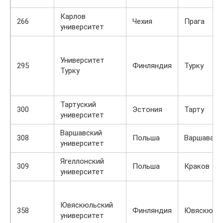
Карлов
266
Чехия
Прага
университет
Университет
295
Финляндия
Турку
Турку
Тартуский
300
Эстония
Тарту
университет
Варшавский
308
Польша
Варшава
университет
Ягеллонский
309
Польша
Краков
университет
Ювяскюльский
358
Финляндия
Ювяскюля
университет