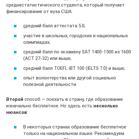
среднестатистического студента, который получает
финансирование от вуза США:
с
редний балл аттестата 5.0;
участие в школьных, городских и национальных
олимпиадах;
средний балл по экзамену SAT 1400-1500 из 1600
(ACT 27-32) или выше;
средний балл TOEFL iBT 100 (IELTS 7.0) и выше;
опыт волонтерства или другой социально
полезной деятельности.
Второй
способ — поехать в страну, где образование
изначально бесплатное. Но здесь есть
несколько
нюансов
:
В некоторых странах образование бесплатное
только на национальном языке. Рекомендуем