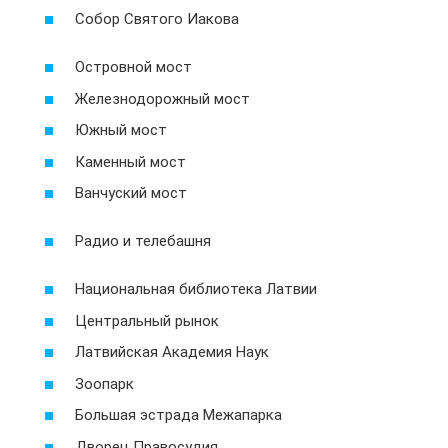
Собор Святого Иакова
Островной мост
Железнодорожный мост
Южный мост
Каменный мост
Ванчуский мост
Радио и телебашня
Национальная библиотека Латвии
Центральный рынок
Латвийская Академия Наук
Зоопарк
Большая эстрада Межапарка
Дворец Правосудия