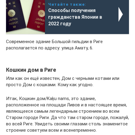
Читайте также:
Способы получения
гражданства Японии в
2022 году
Современное здание Большой гильдии в Риге
располагается по адресу: улица Амату, 6.
Кошкин дом в Риге
Или как он ещё известен, Дом с черными котами или
просто Дом с кошками. Кому как угодно.
Итак, Кошкин дом/Kaķu nams, это здание,
расположенное на площади Ливов и в настоящее время,
являющееся самым легендарным строением во всем
Старом городе Риги. Да что там старом городе, пожалуй,
во всей Риге. Увидеть своими глазами столь знаменитое
строение советуем всем и всенепременно.