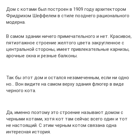
Дом с котами был построен в 1909 году архитектором
Фридрихом Шеффелем в стиле позднего рационального
модерна.
В самом здании ничего примечательного и нет. Красивое,
пятиэтажное строение желтого цвета закругленное с
центральной стороны, имеет привлекательные карнизы,
арочные окна и резные балконы.
Так бы этот дом и остался незамеченным, если ни одно
но… Вон видите на самом верху здания флюгер в виде
черного кота.
Да, именно поэтому это строение называют домом с
черными котами, хотя кот там сейчас всего один и тот
не настоящий. С этим черным котом связана одна
интересная история.