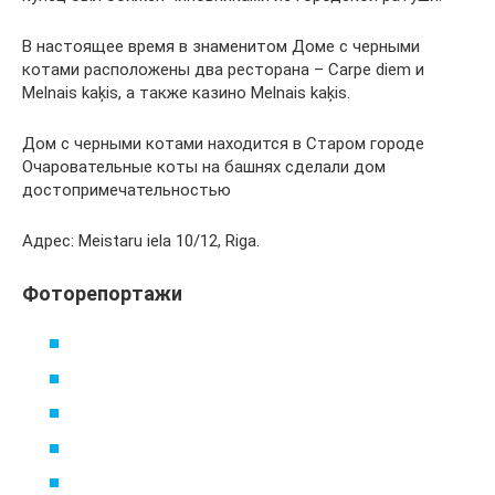
В настоящее время в знаменитом Доме с черными
котами расположены два ресторана – Carpe diem и
Melnais kaķis, а также казино Melnais kaķis.
Дом с черными котами находится в Старом городе
Очаровательные коты на башнях сделали дом
достопримечательностью
Адрес: Meistaru iela 10/12, Riga.
Фоторепортажи