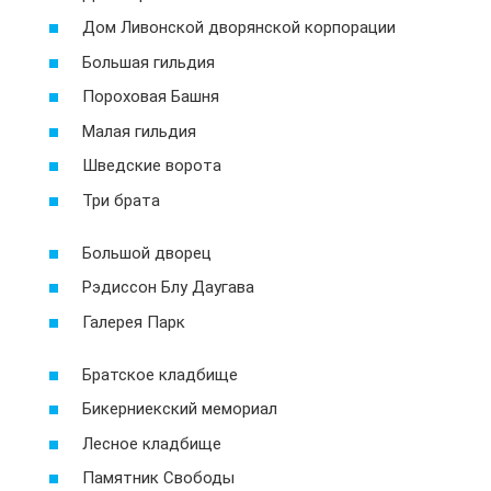
Дом Ливонской дворянской корпорации
Большая гильдия
Пороховая Башня
Малая гильдия
Шведские ворота
Три брата
Большой дворец
Рэдиссон Блу Даугава
Галерея Парк
Братское кладбище
Бикерниекский мемориал
Лесное кладбище
Памятник Свободы