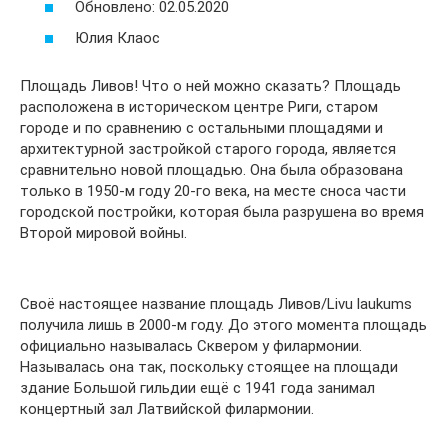
Обновлено: 02.05.2020
Юлия Клаос
Площадь Ливов! Что о ней можно сказать? Площадь
расположена в историческом центре Риги, старом
городе и по сравнению с остальными площадями и
архитектурной застройкой старого города, является
сравнительно новой площадью. Она была образована
только в 1950-м году 20-го века, на месте сноса части
городской постройки, которая была разрушена во время
Второй мировой войны.
Своё настоящее название площадь Ливов/Livu laukums
получила лишь в 2000-м году. До этого момента площадь
официально называлась Сквером у филармонии.
Называлась она так, поскольку стоящее на площади
здание Большой гильдии ещё с 1941 года занимал
концертный зал Латвийской филармонии.