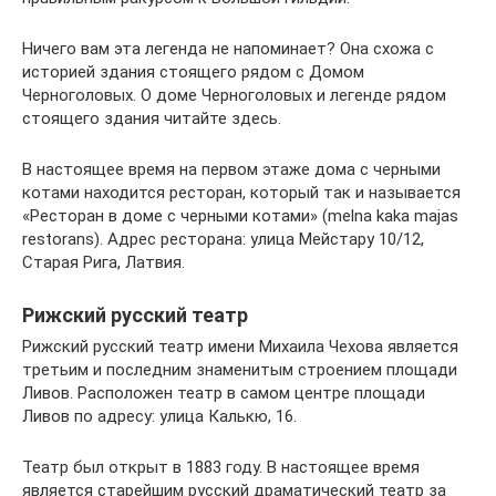
Ничего вам эта легенда не напоминает? Она схожа с
историей здания стоящего рядом с Домом
Черноголовых. О доме Черноголовых и легенде рядом
стоящего здания читайте здесь.
В настоящее время на первом этаже дома с черными
котами находится ресторан, который так и называется
«Ресторан в доме с черными котами» (melna kaka majas
restorans). Адрес ресторана: улица Мейстару 10/12,
Старая Рига, Латвия.
Рижский русский театр
Рижский русский театр имени Михаила Чехова является
третьим и последним знаменитым строением площади
Ливов. Расположен театр в самом центре площади
Ливов по адресу: улица Калькю, 16.
Театр был открыт в 1883 году. В настоящее время
является старейшим русский драматический театр за