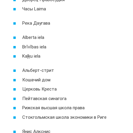
Часы Laima
Река Даугава
Alberta iela
Brīvības iela
Kaļķu iela
Альберт-стрит
Кошачий дом
Церковь Креста
Пейтавская синагога
Рижская высшая школа права
Стокгольмская школа экономики в Риге
Янис Алкснис