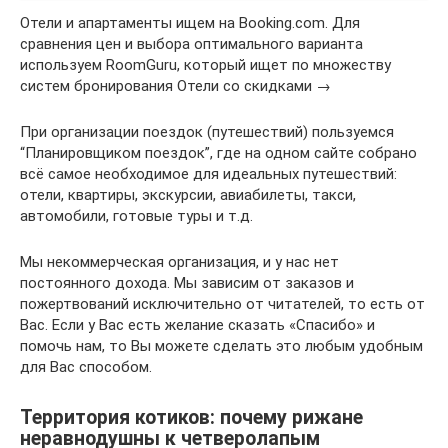
Отели и апартаменты ищем на Booking.com. Для
сравнения цен и выбора оптимального варианта
используем RoomGuru, который ищет по множеству
систем бронирования Отели со скидками →
При организации поездок (путешествий) пользуемся
“Планировщиком поездок”, где на одном сайте собрано
всё самое необходимое для идеальных путешествий:
отели, квартиры, экскурсии, авиабилеты, такси,
автомобили, готовые туры и т.д.
Мы некоммерческая организация, и у нас нет
постоянного дохода. Мы зависим от заказов и
пожертвований исключительно от читателей, то есть от
Вас. Если у Вас есть желание сказать «Спасибо» и
помочь нам, то Вы можете сделать это любым удобным
для Вас способом.
Территория котиков: почему рижане
неравнодушны к четверолапым