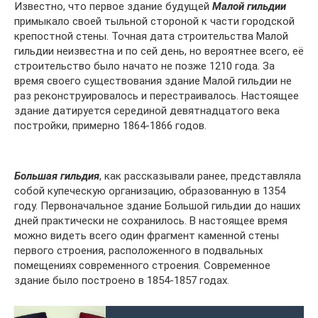
Известно, что первое здание будущей
Малой гильдии
примыкало своей тыльной стороной к части городской
крепостной стены. Точная дата строительства Малой
гильдии неизвестна и по сей день, но вероятнее всего, её
строительство было начато не позже 1210 года. За
время своего существования здание Малой гильдии не
раз реконструировалось и перестраивалось. Настоящее
здание датируется серединой девятнадцатого века
постройки, примерно 1864-1866 годов.
Большая гильдия
, как рассказывали ранее, представляла
собой купеческую организацию, образованную в 1354
году. Первоначальное здание Большой гильдии до наших
дней практически не сохранилось. В настоящее время
можно видеть всего один фрагмент каменной стены
первого строения, расположенного в подвальных
помещениях современного строения. Современное
здание было построено в 1854-1857 годах.