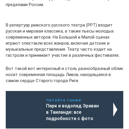
пределами России.
В репертуар рижского русского театра (РРТ) входит
русская и мировая классика, а также пьесы молодых
современных авторов. На Большой и Малой сценах
играют спектакли всех жанров, включая детские и
музыкальные представления. Театр часто ездит на
гастроли и принимает участие в различных фестивалях.
Вот такой вот интересный и столь разнообразный облик
носит современная площадь Ливов, находящаяся в
самом сердце Старого города Риги.
Читайте также:
Парк и водопад Эраван
в Таиланде: все
подробности с фото