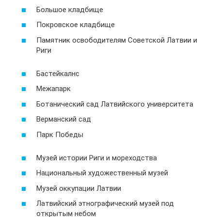
Большое кладбище
Покровское кладбище
Памятник освободителям Советской Латвии и
Риги
Бастейкалнс
Межапарк
Ботанический сад Латвийского университета
Верманский сад
Парк Победы
Музей истории Риги и мореходства
Национальный художественный музей
Музей оккупации Латвии
Латвийский этнографический музей под
открытым небом