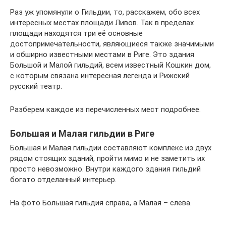
Раз уж упомянули о Гильдии, то, расскажем, обо всех
интересных местах площади Ливов. Так в пределах
площади находятся три её основные
достопримечательности, являющиеся также значимыми
и обширно известными местами в Риге. Это здания
Большой и Малой гильдий, всем известный Кошкин дом,
с которым связана интересная легенда и Рижский
русский театр.
Разберем каждое из перечисленных мест подробнее.
Большая и Малая гильдии в Риге
Большая и Малая гильдии составляют комплекс из двух
рядом стоящих зданий, пройти мимо и не заметить их
просто невозможно. Внутри каждого здания гильдий
богато отделанный интерьер.
На фото Большая гильдия справа, а Малая – слева.