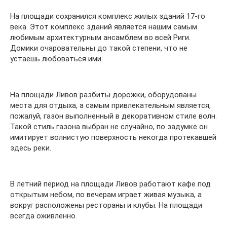
На площади сохранился комплекс жилых зданий 17-го
века. Этот комплекс зданий является нашим самым
любимым архитектурным ансамблем во всей Риги.
Домики очаровательны до такой степени, что не
устаешь любоваться ими.
На площади Ливов разбиты дорожки, оборудованы
места для отдыха, а самым привлекательным является,
пожалуй, газон выполненный в декоративном стиле волн.
Такой стиль газона выбран не случайно, по задумке он
имитирует волнистую поверхность некогда протекавшей
здесь реки.
В летний период на площади Ливов работают кафе под
открытым небом, по вечерам играет живая музыка, а
вокруг расположены рестораны и клубы. На площади
всегда оживленно.