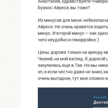
Анастасия, здравствуйте! Наверно
Буэнос-Айресе, вы тоже?
Из минусов для меня: небезопасн
Айресе. Не очень нравится ходить
минус. И второй минус — как зде
чего неудобно и геморройно: )
Цены дороже только на аренду кв
Чехией, на мой взгляд. К дорогой
закупились еще в Тае. Но мы ник
зп, я если честно даже не знаю, 
очень выгодное, тут мне сложно 
Читайт
Достоп