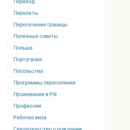
Переезд
Перелеты
Пересечение границы
Полезные советы
Польша
Португалия
Посольства
Программы переселения
Проживание в РФ
Профессии
Рабочая виза
Свидетельство о рождении