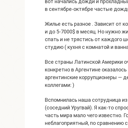
вот начались дожди и прохладный
в сентябре-октябре частые дожд
Жилье есть разное . Зависит от к
и до 5-7000$ в месяц. Но нужно ж
спать и не трястись от каждого шо
студию ( кухня с комнатой и ванна
Все страны Латинской Америки оч
конкретно в Аргентине оказалось 
аргентинские коррупционеры — де
коллегами: )
Вспомнилась наша сотрудница из
(соседний Уругвай). Я как-то спро
часть мира мало чего известно. Г
неблагоприятный, по сравнению с