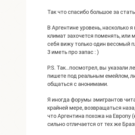
Так что спасибо большое за стать
В Аргентине уровень, насколько я 
климат захочется поменять, или 
себя вижу только один весомый п
3 иметь про запас : )
P.S. Так…посмотрел, вы указали 
пишете под реальным емейлом, л
общаться с анонимами.
Я иногда форумы эмигрантов чита
крайней мере, возвращаться наза
что Аргентина похожа на Европу (н
сильно отличается от тех же Браз