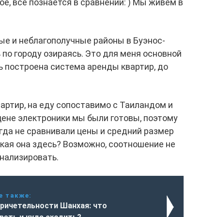
е, все познается в сравнении: ) Мы живем в
ые и неблагополучные районы в Буэнос-
 по городу озираясь. Это для меня основной
сь построена система аренды квартир, до
артир, на еду сопоставимо с Таиландом и
 цене электроники мы были готовы, поэтому
огда не сравнивали цены и средний размер
какая она здесь? Возможно, соотношение не
анализировать.
е также:
ричетельности Шанхая: что