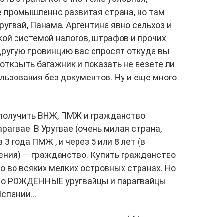
е промышленно развитая страна, но там
ругвай, Панама. Аргентина явно сельхоз и
кой системой налогов, штрафов и прочих
другую провинцию вас спросят откуда вы
 открыть багажник и показать не везете ли
ользования без документов. Ну и еще много
 получить ВНЖ, ПМЖ и гражданство
рагвае. В Уругвае (очень милая страна,
 3 года ПМЖ , и через 5 или 8 лет (в
ения) — гражданство. Купить гражданство
о во всяких мелких островных странах. Но
ьно РОЖДЕННЫЕ уругвайцы и парагвайцы
Испании…