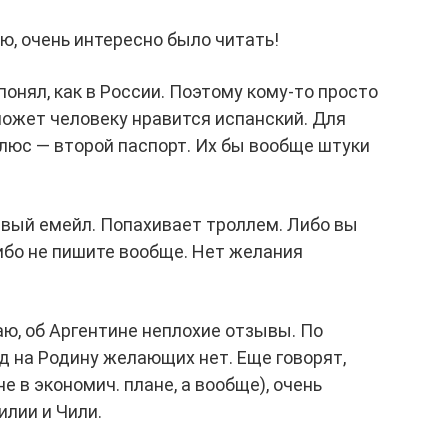
ю, очень интересно было читать!
понял, как в России. Поэтому кому-то просто
может человеку нравится испанский. Для
люс — второй паспорт. Их бы вообще штуки
левый емейл. Попахивает троллем. Либо вы
ибо не пишите вообще. Нет желания
ю, об Аргентине неплохие отзывы. По
д на Родину желающих нет. Еще говорят,
е в экономич. плане, а вообще), очень
илии и Чили.