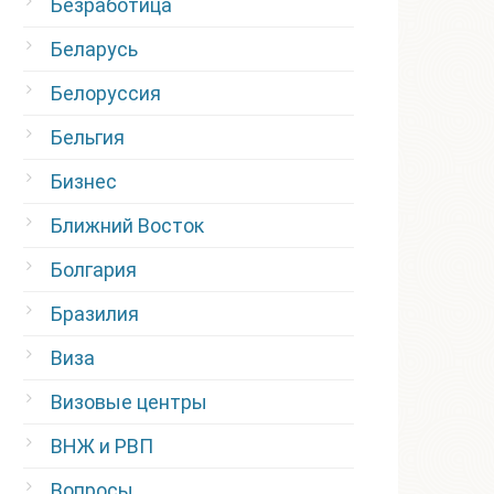
Безработица
Беларусь
Белоруссия
Бельгия
Бизнес
Ближний Восток
Болгария
Бразилия
Виза
Визовые центры
ВНЖ и РВП
Вопросы