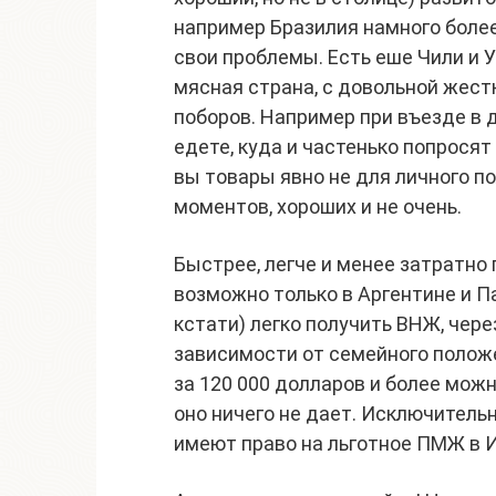
например Бразилия намного боле
свои проблемы. Есть еше Чили и У
мясная страна, с довольной жест
поборов. Например при въезде в 
едете, куда и частенько попросят
вы товары явно не для личного п
моментов, хороших и не очень.
Быстрее, легче и менее затратно
возможно только в Аргентине и Па
кстати) легко получить ВНЖ, через
зависимости от семейного полож
за 120 000 долларов и более можн
оно ничего не дает. Исключител
имеют право на льготное ПМЖ в 