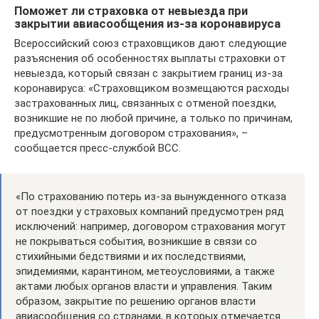
Поможет ли страховка от невыезда при
закрытии авиасообщения из-за коронавируса
Всероссийский союз страховщиков дают следующие
разъяснения об особенностях выплаты страховки от
невыезда, который связан с закрытием границ из-за
коронавируса: «Страховщиком возмещаются расходы
застрахованных лиц, связанных с отменой поездки,
возникшие не по любой причине, а только по причинам,
предусмотренным договором страхования», –
сообщается пресс-службой ВСС.
«По страхованию потерь из-за вынужденного отказа
от поездки у страховых компаний предусмотрен ряд
исключений: например, договором страхования могут
не покрываться события, возникшие в связи со
стихийными бедствиями и их последствиями,
эпидемиями, карантином, метеоусловиями, а также
актами любых органов власти и управления. Таким
образом, закрытие по решению органов власти
авиасообщения cо странами, в которых отмечается