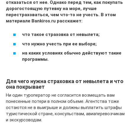
отказаться от нее. Однако перед тем, как покупать
дорогостоящую путевку на море, лучше
перестраховаться, чем что-то не учесть. В этом
материале Bankiros.ru расскажет:
что такое страховка от невылета;
что нужно учесть при ее выборе;
на каких условиях обычно действуют такие
программы.
Для чего нужна страховка от невылета и что
она покрывает
Ни один туроператор не согласится возмещать вам
понесенные потери в полном объеме. Агентства тоже
остаются не в выигрыше и должны выплатить штрафы
туристической стране, консульствам, авиаперевозчикам
и экскурсоводам.