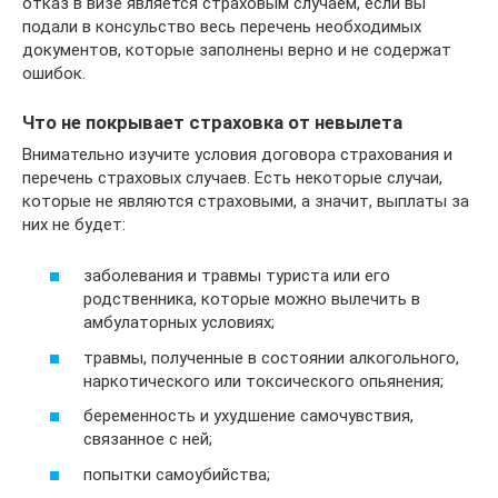
отказ в визе является страховым случаем, если вы
подали в консульство весь перечень необходимых
документов, которые заполнены верно и не содержат
ошибок.
Что не покрывает страховка от невылета
Внимательно изучите условия договора страхования и
перечень страховых случаев. Есть некоторые случаи,
которые не являются страховыми, а значит, выплаты за
них не будет:
заболевания и травмы туриста или его
родственника, которые можно вылечить в
амбулаторных условиях;
травмы, полученные в состоянии алкогольного,
наркотического или токсического опьянения;
беременность и ухудшение самочувствия,
связанное с ней;
попытки самоубийства;