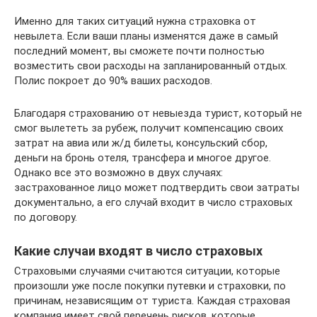
Именно для таких ситуаций нужна страховка от
невылета. Если ваши планы изменятся даже в самый
последний момент, вы сможете почти полностью
возместить свои расходы на запланированный отдых.
Полис покроет до 90% ваших расходов.
Благодаря страхованию от невыезда турист, который не
смог вылететь за рубеж, получит компенсацию своих
затрат на авиа или ж/д билеты, консульский сбор,
деньги на бронь отеля, трансфера и многое другое.
Однако все это возможно в двух случаях:
застрахованное лицо может подтвердить свои затраты
документально, а его случай входит в число страховых
по договору.
Какие случаи входят в число страховых
Страховыми случаями считаются ситуации, которые
произошли уже после покупки путевки и страховки, по
причинам, независящим от туриста. Каждая страховая
компания имеет свой перечень рисков, которые