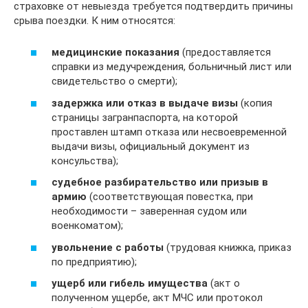
страховке от невыезда требуется подтвердить причины
срыва поездки. К ним относятся:
медицинские показания
(предоставляется
справки из медучреждения, больничный лист или
свидетельство о смерти);
задержка или отказ в выдаче визы
(копия
страницы загранпаспорта, на которой
проставлен штамп отказа или несвоевременной
выдачи визы, официальный документ из
консульства);
судебное разбирательство или призыв в
армию
(соответствующая повестка, при
необходимости – заверенная судом или
военкоматом);
увольнение с работы
(трудовая книжка, приказ
по предприятию);
ущерб или гибель имущества
(акт о
полученном ущербе, акт МЧС или протокол