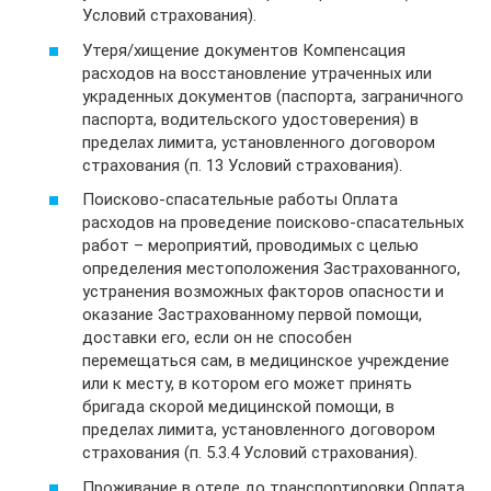
Условий страхования).
Утеря/хищение документов Компенсация
расходов на восстановление утраченных или
украденных документов (паспорта, заграничного
паспорта, водительского удостоверения) в
пределах лимита, установленного договором
страхования (п. 13 Условий страхования).
Поисково-спасательные работы Оплата
расходов на проведение поисково-спасательных
работ – мероприятий, проводимых с целью
определения местоположения Застрахованного,
устранения возможных факторов опасности и
оказание Застрахованному первой помощи,
доставки его, если он не способен
перемещаться сам, в медицинское учреждение
или к месту, в котором его может принять
бригада скорой медицинской помощи, в
пределах лимита, установленного договором
страхования (п. 5.3.4 Условий страхования).
Проживание в отеле до транспортировки Оплата