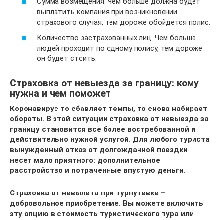
Сумма возмещения. Чем больше должна будет
выплатить компания при возникновении
страхового случая, тем дороже обойдется полис.
Количество застрахованных лиц. Чем больше
людей проходит по одному полису, тем дороже
он будет стоить.
Страховка от невыезда за границу: кому
нужна и чем поможет
Коронавирус то сбавляет темпы, то снова набирает
обороты. В этой ситуации страховка от невыезда за
границу становится все более востребованной и
действительно нужной услугой. Для любого туриста
вынужденный отказ от долгожданной поездки
несет мало приятного: дополнительное
расстройство и потраченные впустую деньги.
Страховка от невылета при турпутевке –
добровольное приобретение. Вы можете включить
эту опцию в стоимость туристического тура или