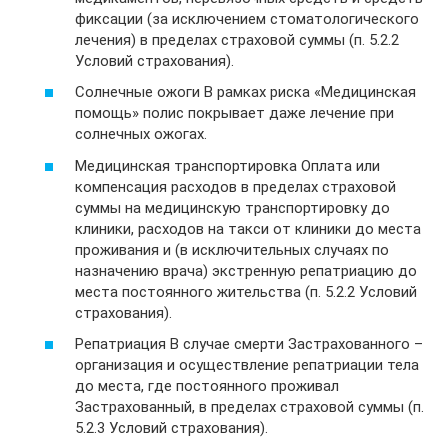
фиксации (за исключением стоматологического
лечения) в пределах страховой суммы (п. 5.2.2
Условий страхования).
Солнечные ожоги В рамках риска «Медицинская
помощь» полис покрывает даже лечение при
солнечных ожогах.
Медицинская транспортировка Оплата или
компенсация расходов в пределах страховой
суммы на медицинскую транспортировку до
клиники, расходов на такси от клиники до места
проживания и (в исключительных случаях по
назначению врача) экстренную репатриацию до
места постоянного жительства (п. 5.2.2 Условий
страхования).
Репатриация В случае смерти Застрахованного –
организация и осуществление репатриации тела
до места, где постоянного проживал
Застрахованный, в пределах страховой суммы (п.
5.2.3 Условий страхования).