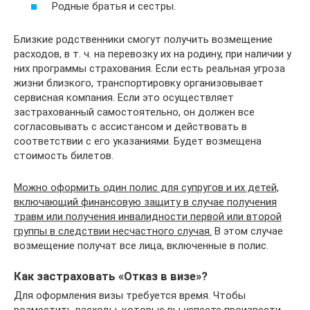
Родные братья и сестры.
Близкие родственники смогут получить возмещение
расходов, в т. ч. на перевозку их на родину, при наличии у
них программы страхования. Если есть реальная угроза
жизни близкого, транспортировку организовывает
сервисная компания. Если это осуществляет
застрахованный самостоятельно, он должен все
согласовывать с ассистансом и действовать в
соответствии с его указаниями. Будет возмещена
стоимость билетов.
Можно оформить один полис для супругов и их детей,
включающий финансовую защиту в случае получения
травм или получения инвалидности первой или второй
группы в следствии несчастного случая.
В этом случае
возмещение получат все лица, включенные в полис.
Как застраховать «Отказ в визе»?
Для оформления визы требуется время. Чтобы