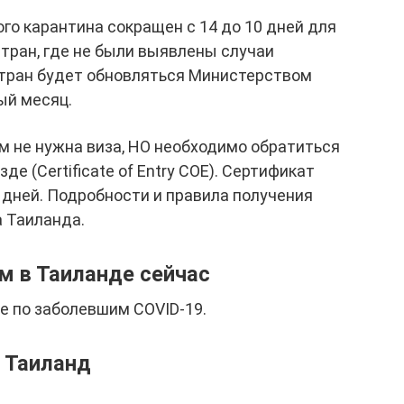
ого карантина сокращен с 14 до 10 дней для
стран, где не были выявлены случаи
стран будет обновляться Министерством
ый месяц.
м не нужна виза, НО необходимо обратиться
е (Certificate of Entry COE). Сертификат
дней. Подробности и правила получения
а Таиланда.
м в Таиланде сейчас
е по заболевшим COVID-19.
 Таиланд