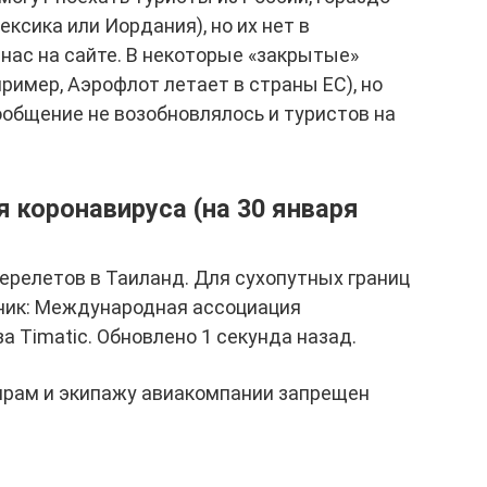
ксика или Иордания), но их нет в
 нас на сайте. В некоторые «закрытые»
ример, Аэрофлот летает в страны ЕС), но
общение не возобновлялось и туристов на
я коронавируса (на 30 января
ерелетов в Таиланд. Для сухопутных границ
чник: Международная ассоциация
за Timatic. Обновлено 1 секунда назад.
жирам и экипажу авиакомпании запрещен