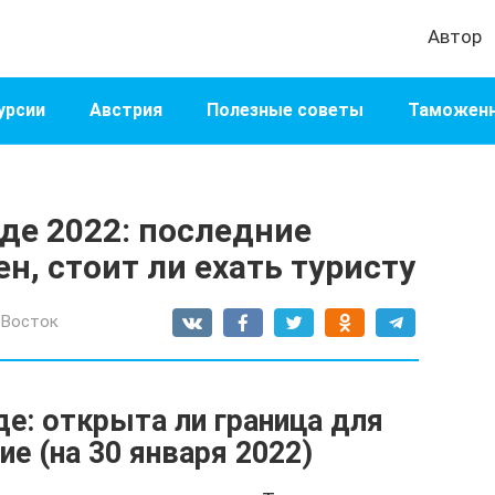
Автор
урсии
Австрия
Полезные советы
Таможенн
де 2022: последние
н, стоит ли ехать туристу
 Восток
де: открыта ли граница для
е (на 30 января 2022)