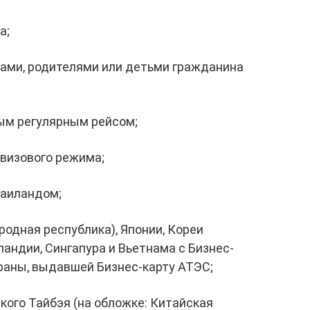
а;
ами, родителями или детьми гражданина
ым регулярным рейсом;
визового режима;
Таиландом;
родная республика), Японии, Кореи
ландии, Сингапура и Вьетнама с Бизнес-
раны, выдавшей Бизнес-карту АТЭС;
ого Тайбэя (на обложке: Китайская