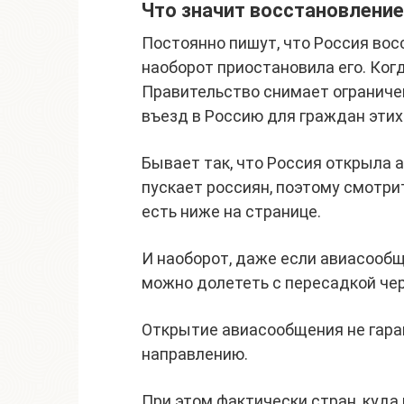
Что значит восстановление
Постоянно пишут, что Россия вос
наоборот приостановила его. Ко
Правительство снимает ограничен
въезд в Россию для граждан этих
Бывает так, что Россия открыла 
пускает россиян, поэтому смотр
есть ниже на странице.
И наоборот, даже если авиасообщ
можно долететь с пересадкой чер
Открытие авиасообщения не гаран
направлению.
При этом фактически стран, куда 