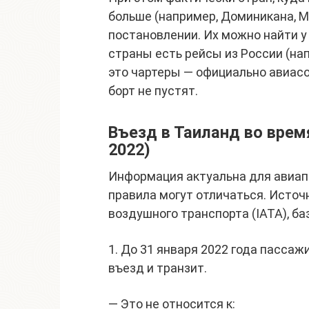
больше (например, Доминикана, Ме
постановлении. Их можно найти у
страны есть рейсы из России (нап
это чартеры — официально авиасо
борт не пустят.
Въезд в Таиланд во врем
2022)
Информация актуальна для авиап
правила могут отличаться. Исто
воздушного транспорта (IATA), ба
1. До 31 января 2022 года пасса
въезд и транзит.
— Это не относится к: