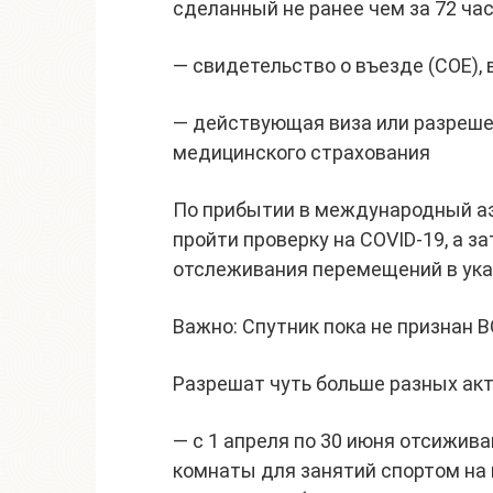
сделанный не ранее чем за 72 ча
— свидетельство о въезде (COE),
— действующая виза или разрешен
медицинского страхования
По прибытии в международный а
пройти проверку на COVID-19, а з
отслеживания перемещений в ука
Важно: Спутник пока не признан В
Разрешат чуть больше разных акт
— с 1 апреля по 30 июня отсижи
комнаты для занятий спортом на 