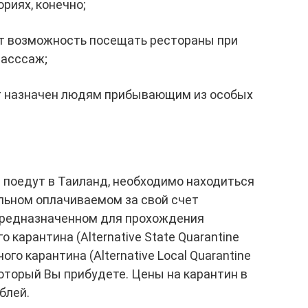
риях, конечно;
ят возможность посещать рестораны при
масссаж;
дет назначен людям прибывающим из особых
 поедут в Таиланд, необходимо находиться
ельном оплачиваемом за свой счет
 предназначенном для прохождения
 карантина (Alternative State Quarantine
го карантина (Alternative Local Quarantine
 который Вы прибудете. Цены на карантин в
блей.