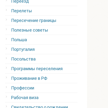
Переезд
Перелеты
Пересечение границы
Полезные советы
Польша
Португалия
Посольства
Программы переселения
Проживание в РФ
Профессии
Рабочая виза
Свидетельство о рождении