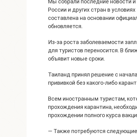
Мы собрали последние новости и 
России и других стран в условия
составлена на основании официа
обновляется.
Из-за роста заболеваемости запл
для туристов переносится. В бл
объявит новые сроки.
Таиланд принял решение с начала
прививкой без какого-либо карант
Всем иностранным туристам, кото
прохождения карантина, необход
прохождении полного курса вакц
— Также потребуются следующие