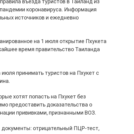
правила въезда туристов в Таиланд из
х пандемии коронавируса. Информация
льных источников и ежедневно
анированное на 1 июля открытие Пхукета
ижайшее время правительство Таиланда
 июля принимать туристов на Пхукет с
ина.
рые хотят попасть на Пхукет без
имо предоставить доказательства о
инации прививками, признанными ВОЗ.
 документы: отрицательный ПЦР-тест,