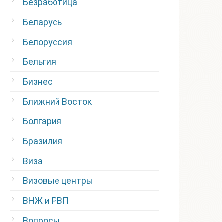
Безработица
Беларусь
Белоруссия
Бельгия
Бизнес
Ближний Восток
Болгария
Бразилия
Виза
Визовые центры
ВНЖ и РВП
Вопросы