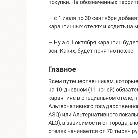
покупки. На обозначенных террито
— c 1 июля по 30 сентября добав
карантинных отелях и ходить на 
— Ну а с 1 октября карантин бу
зон. Каких, будет понятно позже.
Главное
Всем путешественникам, которые
на 10-дневном (11 ночей) обязат
карантине в специальном отеле,
Альтернативного государственного
ASQ) или Альтернативного локально
ALQ), в зависимости от города, в
отелях начинается от 70 тысяч ру