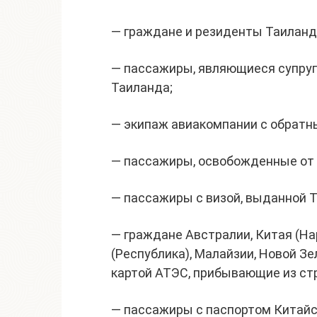
— граждане и резиденты Таиланд
— пассажиры, являющиеся супруг
Таиланда;
— экипаж авиакомпании с обратн
— пассажиры, освобожденные от 
— пассажиры с визой, выданной 
— граждане Австралии, Китая (На
(Республика), Малайзии, Новой Зе
картой АТЭС, прибывающие из ст
— пассажиры с паспортом Китайск