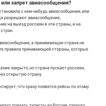
 или запрет авиасообщения?
становила с кем-нибудь авиасообщение, или
гда разрешают авиасообщение,
ие на выезд россиян в эти страны, и на
 стран.
авиасообщение, а принимающая страна не
ите правила принимающей стороны, которые
ение закрыто, но страна пускает россиян,
ез открытую страну.
тирует, что сразу появятся рейсы по этому
могут поехать туристы из России, гораздо