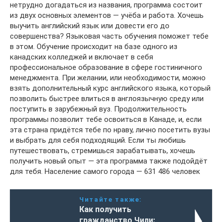
нетрудно догадаться из названия, программа состоит
из двух основных элементов — учёба и работа. Хочешь
выучить английский язык или довести его до
совершенства? Языковая часть обучения поможет тебе
в этом. Обучение происходит на базе одного из
канадских колледжей и включает в себя
профессиональное образование в сфере гостиничного
менеджмента. При желании, или необходимости, можно
взять дополнительный курс английского языка, который
позволить быстрее влиться в англоязычную среду или
поступить в зарубежный вуз. Продолжительность
программы позволит тебе освоиться в Канаде, и, если
эта страна придётся тебе по нраву, лично посетить вузы
и выбрать для себя подходящий. Если ты любишь
путешествовать, стремишься зарабатывать, хочешь
получить новый опыт — эта программа также подойдёт
для тебя. Население самого города — 631 486 человек
Читайте также:
Как получить
гражданство Чили: