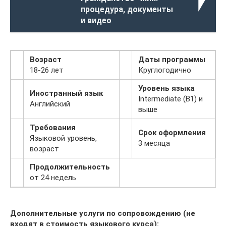
процедура, документы
и видео
Возраст
Даты программы
18-26 лет
Круглогодично
Уровень языка
Иностранный язык
Intermediate (В1) и
Английский
выше
Требования
Срок оформления
Языковой уровень,
3 месяца
возраст
Продолжительность
от 24 недель
Дополнительные услуги по сопровождению (не
входят в стоимость языкового курса):