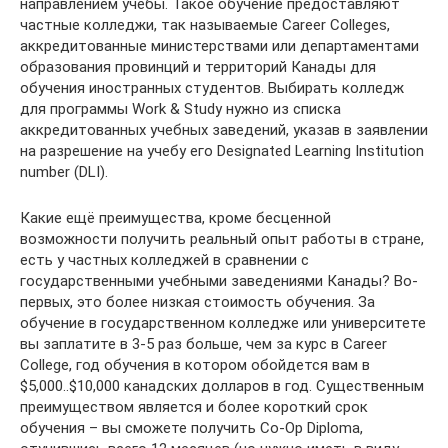
направлением учебы. Такое обучение предоставляют
частные колледжи, так называемые Career Colleges,
аккредитованные министерствами или департаментами
образования провинций и территорий Канады для
обучения иностранных студентов. Выбирать колледж
для программы Work & Study нужно из списка
аккредитованных учебных заведений, указав в заявлении
на разрешение на учебу его Designated Learning Institution
number (DLI).
Какие ещё преимущества, кроме бесценной
возможности получить реальный опыт работы в стране,
есть у частных колледжей в сравнении с
государственными учебными заведениями Канады? Во-
первых, это более низкая стоимость обучения. За
обучение в государственном колледже или университете
вы заплатите в 3-5 раз больше, чем за курс в Career
College, год обучения в котором обойдется вам в
$5,000..$10,000 канадских долларов в год. Существенным
преимуществом является и более короткий срок
обучения – вы сможете получить Co-Op Diploma,