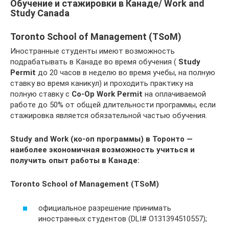
Обучение и стажировки в Канаде/ Work and
Study Canada
Toronto School of Management (TSoM)
Иностранные студенты имеют возможность
подрабатывать в Канаде во время обучения (
Study
Permit
до 20 часов в неделю во время учебы, на полную
ставку во время каникул) и проходить практику на
полную ставку с
Co-Op Work Permit
на оплачиваемой
работе до 50% от общей длительности программы, если
стажировка является обязательной частью обучения.
Study and Work (ко-оп программы) в Торонто —
наиболее экономичная возможность учиться и
получить опыт работы в Канаде:
Toronto School of Management (TSoM)
официальное разрешение принимать
иностранных студентов (DLI# O131394510557);