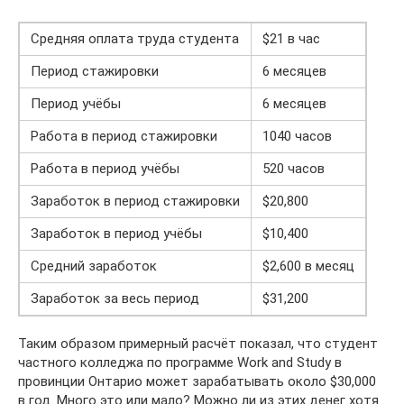
Средняя оплата труда студента
$21 в час
Период стажировки
6 месяцев
Период учёбы
6 месяцев
Работа в период стажировки
1040 часов
Работа в период учёбы
520 часов
Заработок в период стажировки
$20,800
Заработок в период учёбы
$10,400
Средний заработок
$2,600 в месяц
Заработок за весь период
$31,200
Таким образом примерный расчёт показал, что студент
частного колледжа по программе Work and Study в
провинции Онтарио может зарабатывать около $30,000
в год. Много это или мало? Можно ли из этих денег хотя