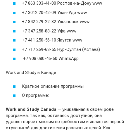
+7 863 333-41-00 Ростов-на-Дону www
+7 3012 20-42-09 Улан-Удэ www
+7 842 279-22-82 Ульяновск www
+7 347 258-88-22 Уфа www
+7 411 250-56-10 Якутск www
+7 717 269-63-55 Нур-Султан (Астана)
+7 908 080-46-60 WhatsApp
Work and Study в Канаде
Краткое описание программы
О программе:
Work and Study Canada
— уникальная в своём роде
программа, так как, оставаясь доступной, она
удовлетворяет многим потребностям и является первой
ступенькой для достижения различных целей. Как