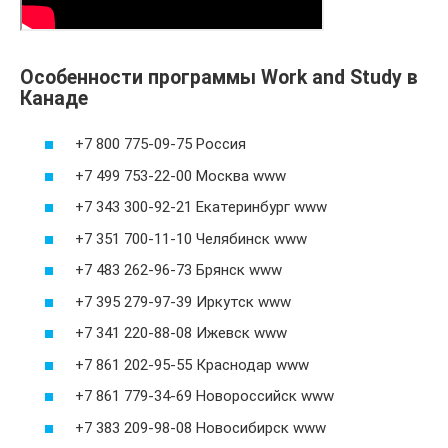
Особенности программы Work and Study в
Канаде
+7 800 775-09-75 Россия
+7 499 753-22-00 Москва www
+7 343 300-92-21 Екатеринбург www
+7 351 700-11-10 Челябинск www
+7 483 262-96-73 Брянск www
+7 395 279-97-39 Иркутск www
+7 341 220-88-08 Ижевск www
+7 861 202-95-55 Краснодар www
+7 861 779-34-69 Новороссийск www
+7 383 209-98-08 Новосибирск www