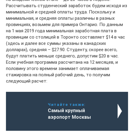
Рассчитывать студенческий заработок будем исходя из
минимальной и средней оплаты труда. Поскольку и
минимальная, и средняя оплаты различны в разных
провинциях, возьмем для примера Онтарио. По данным
на 1 мая 2019 года минимальная заработная плата в
провинции со столицей в Торонто составляет $14 в час
(здесь и далее все суммы указаны в канадских
долларах), средняя – $27.90. Студенту, скорее всего,
будут платить меньше среднего, допустим $20 в час.
Если учебная программа рассчитана на 12 месяцев, и
половину этого времени занимает оплачиваемая
стажировка на полный рабочий день, то получим
следующий расчет:
Читайте также:
Самый крупный
аэропорт Москвы