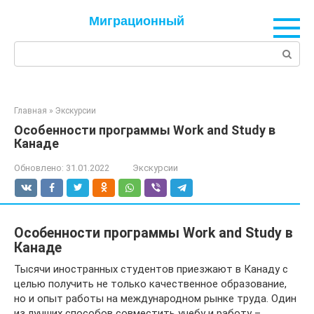
Перейти
Миграционный
к
контенту
Поиск:
Главная
»
Экскурсии
Особенности программы Work and Study в
Канаде
Обновлено:
31.01.2022
Экскурсии
Особенности программы Work and Study в
Канаде
Тысячи иностранных студентов приезжают в Канаду с
целью получить не только качественное образование,
но и опыт работы на международном рынке труда. Один
из лучших способов совместить учебу и работу –