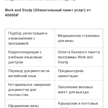
Work and Study (Обязательный пакет услуг) от
40000₽
Подбор, регистрация и
Медицинская страховка
ознакомления с
для визы
программой
Корреспонденция с
Оплата базового пакета
учебным-языковым
программы Work and
центром
Sturdy
Перевод документов на
Предвыездная
английский язык
ориентация
Нотариальное заверение
Заполнение визовых
документов для
анкет для выезда
посольства
Курьерские и почтовые
Оформление визы