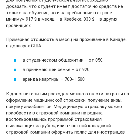
Для получения студенческой визы необходимо
доказать, что студент имеет достаточно средств не
только на обучение, но и на пребывание в стране:
минимум 917 $ в месяц – в Квебеке, 833 $ – в других
провинциях.
Примерная стоимость в месяц на проживание в Канаде,
в долларах США:
в студенческом общежитии – от 850;
в принимающей семье – от 920;
аренда квартиры – 700-1 500.
К дополнительным расходам можно отнести затраты на
оформление медицинской страховки, получение визы,
покупку авиабилетов. Медицинскую страховку можно
приобрести в страховой компании на родине,
воспользовавшись программой страхования
выезжающих за рубеж, или в частной канадской
страховой компании оформить полис для иностранцев