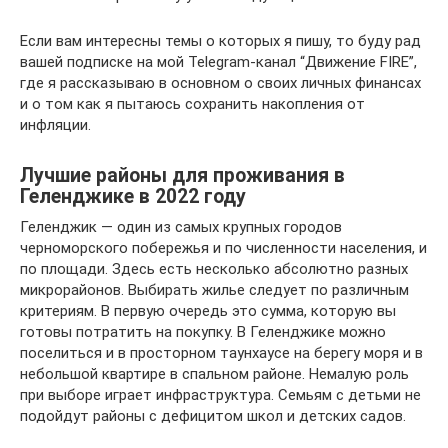
Если вам интересны темы о которых я пишу, то буду рад
вашей подписке на мой Telegram-канал “Движение FIRE”,
где я рассказываю в основном о своих личных финансах
и о том как я пытаюсь сохранить накопления от
инфляции.
Лучшие районы для проживания в
Геленджике в 2022 году
Геленджик — один из самых крупных городов
черноморского побережья и по численности населения, и
по площади. Здесь есть несколько абсолютно разных
микрорайонов. Выбирать жилье следует по различным
критериям. В первую очередь это сумма, которую вы
готовы потратить на покупку. В Геленджике можно
поселиться и в просторном таунхаусе на берегу моря и в
небольшой квартире в спальном районе. Немалую роль
при выборе играет инфраструктура. Семьям с детьми не
подойдут районы с дефицитом школ и детских садов.