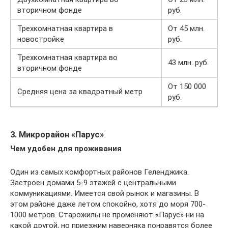
вторичном фонде
руб.
Трехкомнатная квартира в
От 45 млн.
новостройке
руб.
Трехкомнатная квартира во
43 млн. руб.
вторичном фонде
От 150 000
Средняя цена за квадратный метр
руб.
3. Микрорайон «Парус»
Чем удобен для проживания
Один из самых комфортных районов Геленджика.
Застроен домами 5-9 этажей с центральными
коммуникациями. Имеется свой рынок и магазины. В
этом районе даже летом спокойно, хотя до моря 700-
1000 метров. Старожилы не променяют «Парус» ни на
какой другой, но приезжим наверняка понравятся более