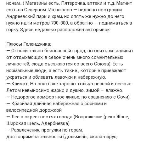
ночам…) Магазины есть, Пятерочка, аптеки и т.д. Магнит
есть на Северном. Из плюсов — недавно построили
Андреевский парк и храм, но опять же нужно до него
нужно идти метров 700-800, а обратно — подниматься в
горку. Здесь недалеко расположен авторынок.
Плюсы Геленджика:
— Относительно безопасный город, но опять же зависит
от отдыхающих, в сезон очень много сомнительных
личностей, сюда съезжаются со всего Союза). Есть
нормальные люди, а есть такие , которые приезжают
ужраться и облевать лавочки и набережную.
— Климат. Но опять же хорошо только весной и осенью.
Летом невыносимо жарко и душно, зимой — влажно.
— Недорогое комфортное жилье, по сравнению с Сочи)
— Красивая длинная набережная с соснами и
велосипедной дорожкой
— Лес в окрестностях города (Возрожение (река Жане,
Широкая щель, Адербиевка)
— Развлечения, прогулки по горам,
достопримечательности (дольмены, скала-парус,