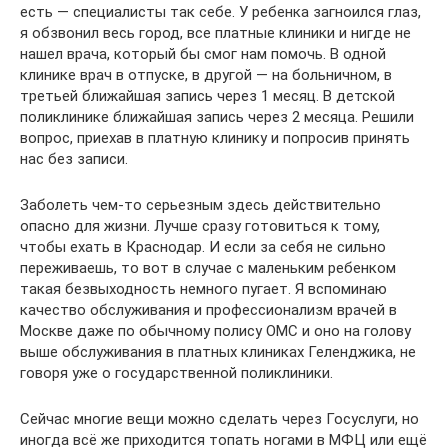
есть — специалисты так себе. У ребенка загноился глаз,
я обзвонил весь город, все платные клиники и нигде не
нашел врача, который бы смог нам помочь. В одной
клинике врач в отпуске, в другой — на больничном, в
третьей ближайшая запись через 1 месяц. В детской
поликлинике ближайшая запись через 2 месяца. Решили
вопрос, приехав в платную клинику и попросив принять
нас без записи.
Заболеть чем-то серьезным здесь действительно
опасно для жизни. Лучше сразу готовиться к тому,
чтобы ехать в Краснодар. И если за себя не сильно
переживаешь, то вот в случае с маленьким ребенком
такая безвыходность немного пугает. Я вспоминаю
качество обслуживания и профессионализм врачей в
Москве даже по обычному полису ОМС и оно на голову
выше обслуживания в платных клиниках Геленджика, не
говоря уже о государственной поликлиники.
Сейчас многие вещи можно сделать через Госуслуги, но
иногда всё же приходится топать ногами в МФЦ или ещё