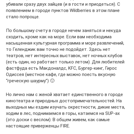
убивали сразу двух зайцев (и в гости и приодеться). С
появлением в городе пунктов Wildberries в этом плане
стало попроще.
По большому счету в городе нечем заняться и некуда
сходить, кроме как на море. Если вам необходима
насыщенная культурная программа и море развлечений,
то Геленджик вам точно не подойдет. Здесь нет
театров, нет интересных выставок, нет ночных клубов
(есть один, но работает только летом). Для любителей
фастфуда есть Макдоналдс, KFC, Бургер-кинг, Гирос
Одиссея (местное кафе, где можно поесть вкусную
“греческую шаурму”) 🙂
Но лично нам с женой хватает единственного в городе
кинотеатра и природных достопримечательностей. На
выходных мы ездим изучать окрестности, дикие места,
ходим в лес, поднимаемся в горы, катаемся на SUP-ах
(это доски с веслом). В общем живем, как самые
настоящие приверженцы FIRE.