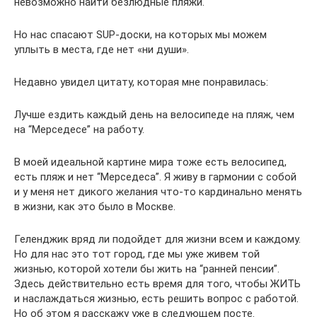
невозможно найти безлюдные пляжи.
Но нас спасают SUP-доски, на которых мы можем
уплыть в места, где нет «ни души».
Недавно увидел цитату, которая мне понравилась:
Лучше ездить каждый день на велосипеде на пляж, чем
на “Мерседесе” на работу.
В моей идеальной картине мира тоже есть велосипед,
есть пляж и нет “Мерседеса”. Я живу в гармонии с собой
и у меня нет дикого желания что-то кардинально менять
в жизни, как это было в Москве.
Геленджик вряд ли подойдет для жизни всем и каждому.
Но для нас это тот город, где мы уже живем той
жизнью, которой хотели бы жить на “ранней пенсии”.
Здесь действительно есть время для того, чтобы ЖИТЬ
и наслаждаться жизнью, есть решить вопрос с работой.
Но об этом я расскажу уже в следующем посте.