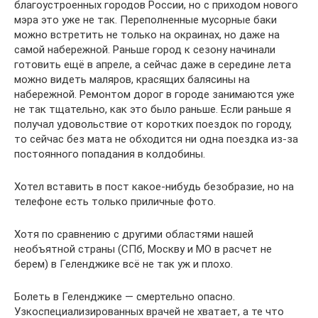
благоустроенных городов России, но с приходом нового
мэра это уже не так. Переполненные мусорные баки
можно встретить не только на окраинах, но даже на
самой набережной. Раньше город к сезону начинали
готовить ещё в апреле, а сейчас даже в середине лета
можно видеть маляров, красящих балясины на
набережной. Ремонтом дорог в городе занимаются уже
не так тщательно, как это было раньше. Если раньше я
получал удовольствие от коротких поездок по городу,
то сейчас без мата не обходится ни одна поездка из-за
постоянного попадания в колдобины.
Хотел вставить в пост какое-нибудь безобразие, но на
телефоне есть только приличные фото.
Хотя по сравнению с другими областями нашей
необъятной страны (СПб, Москву и МО в расчет не
берем) в Геленджике всё не так уж и плохо.
Болеть в Геленджике — смертельно опасно.
Узкоспециализированных врачей не хватает, а те что