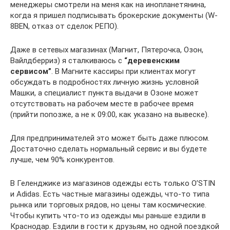
менеджеры смотрели на меня как на инопланетянина,
когда я пришел подписывать брокерские документы (W-
8BEN, отказ от сделок РЕПО).
Даже в сетевых магазинах (Магнит, Пятерочка, Озон,
Вайлдберриз) я сталкиваюсь с
“деревенским
сервисом”
. В Магните кассиры при клиентах могут
обсуждать в подробностях личную жизнь условной
Машки, а специалист пункта выдачи в Озоне может
отсутствовать на рабочем месте в рабочее время
(прийти попозже, а не к 09:00, как указано на вывеске).
Для предпринимателей это может быть даже плюсом.
Достаточно сделать нормальный сервис и вы будете
лучше, чем 90% конкурентов.
В Геленджике из магазинов одежды есть только O’STIN
и Adidas. Есть частные магазины одежды, что-то типа
рынка или торговых рядов, но цены там космические.
Чтобы купить что-то из одежды мы раньше ездили в
Краснодар. Ездили в гости к друзьям, но одной поездкой