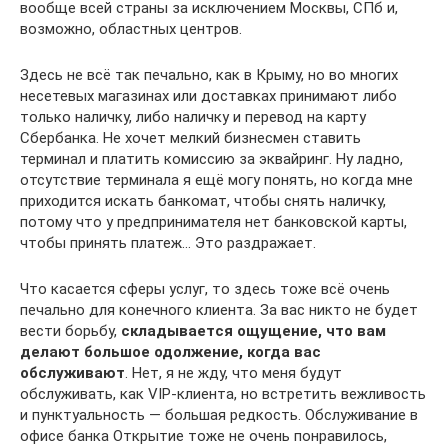
вообще всей страны за исключением Москвы, СПб и,
возможно, областных центров.
Здесь не всё так печально, как в Крыму, но во многих
несетевых магазинах или доставках принимают либо
только наличку, либо наличку и перевод на карту
Сбербанка. Не хочет мелкий бизнесмен ставить
терминал и платить комиссию за эквайринг. Ну ладно,
отсутствие терминала я ещё могу понять, но когда мне
приходится искать банкомат, чтобы снять наличку,
потому что у предпринимателя нет банковской карты,
чтобы принять платеж… Это раздражает.
Что касается сферы услуг, то здесь тоже всё очень
печально для конечного клиента. За вас никто не будет
вести борьбу,
складывается ощущение, что вам
делают большое одолжение, когда вас
обслуживают
. Нет, я не жду, что меня будут
обслуживать, как VIP-клиента, но встретить вежливость
и пунктуальность — большая редкость. Обслуживание в
офисе банка Открытие тоже не очень понравилось,