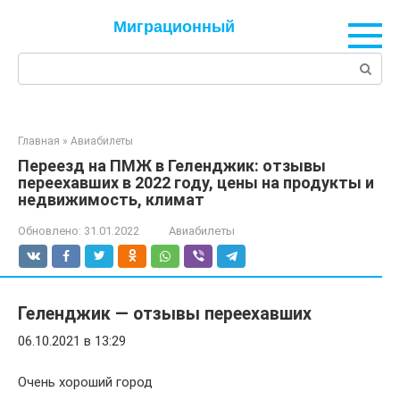
Перейти
Миграционный
к
контенту
Поиск:
Главная
»
Авиабилеты
Переезд на ПМЖ в Геленджик: отзывы
переехавших в 2022 году, цены на продукты и
недвижимость, климат
Обновлено:
31.01.2022
Авиабилеты
Геленджик — отзывы переехавших
06.10.2021 в 13:29
Очень хороший город