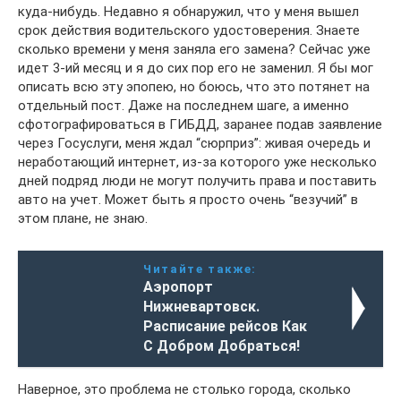
куда-нибудь. Недавно я обнаружил, что у меня вышел
срок действия водительского удостоверения. Знаете
сколько времени у меня заняла его замена? Сейчас уже
идет 3-ий месяц и я до сих пор его не заменил. Я бы мог
описать всю эту эпопею, но боюсь, что это потянет на
отдельный пост. Даже на последнем шаге, а именно
сфотографироваться в ГИБДД, заранее подав заявление
через Госуслуги, меня ждал “сюрприз”: живая очередь и
неработающий интернет, из-за которого уже несколько
дней подряд люди не могут получить права и поставить
авто на учет. Может быть я просто очень “везучий” в
этом плане, не знаю.
Читайте также:
Аэропорт
Нижневартовск.
Расписание рейсов Как
С Добром Добраться!
Наверное, это проблема не столько города, сколько