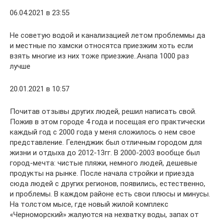
06.04.2021 в 23:55
Не советую водой и канализацией летом проблеммы да
и местные по хамски относятса приезжим хоть если
взять многие из них тоже приезжие..Анапа 1000 раз
лучше
20.01.2021 в 10:57
Почитав отзывы других людей, решил написать свой.
Пожив в этом городе 4 года и посещая его практически
каждый год с 2000 года у меня сложилось о нем свое
представление. Геленджик был отличным городом для
жизни и отдыха до 2012-13гг. В 2000-2003 вообще был
город-мечта: чистые пляжи, немного людей, дешевые
продукты на рынке. После начала стройки и приезда
сюда людей с других регионов, появились, естественно,
и проблемы. В каждом районе есть свои плюсы и минусы.
На толстом мысе, где новый жилой комплекс
«Черноморский» жалуются на нехватку воды, запах от