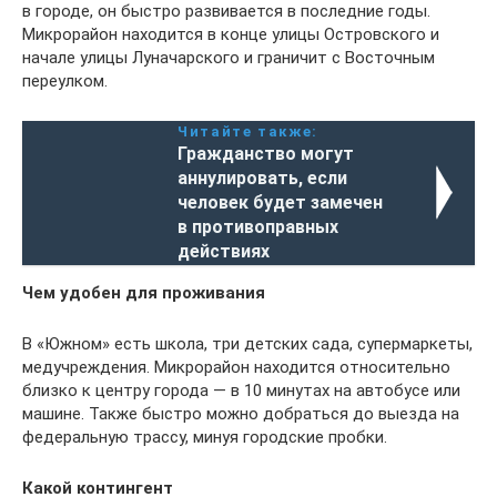
в городе, он быстро развивается в последние годы.
Микрорайон находится в конце улицы Островского и
начале улицы Луначарского и граничит с Восточным
переулком.
Читайте также:
Гражданство могут
аннулировать, если
человек будет замечен
в противоправных
действиях
Чем удобен для проживания
В «Южном» есть школа, три детских сада, супермаркеты,
медучреждения. Микрорайон находится относительно
близко к центру города — в 10 минутах на автобусе или
машине. Также быстро можно добраться до выезда на
федеральную трассу, минуя городские пробки.
Какой контингент