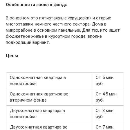
Особенности жилого фонда
В основном это пятиэтажные «хрущевки» и старые
многоэтажки, немного частного сектора. Дома в
микрорайоне в основном панельные. Для тех, кто ищет
бюджетное жилье в курортном городе, вполне
подходящий вариант.
Цены
Однокомнатная квартира в
От 5 млн.
новостройке
руб.
Однокомнатная квартира во
От 4,5 млн.
вторичном фонде
руб.
Двухкомнатная квартира в
От 8 млн .
новостройке
руб.
Двухкомнатная квартира во
От 7 млн.