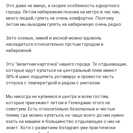
Это даже не минус, а скорее особенность курортного
города. Летом набережная похожа на метро в час пик,
много людей, гулять не очень комфортно. Поэтому
летом мы выходим гулять на набережную очень редко.
Зато осенью, зимой и весной можно вдоволь
насладиться относительно пустым городом и
набережной.
Это “визитная карточка” нашего города. Те отдыхающие,
которые идут купаться на центральный пляж имеют
50%-й шанс подцепить ротавирус и провести часть
отпуска с температурой и рядом с унитазом.
Мы никогда не купаемся в центре и всем гостям,
которые приезжают летом в Геленджик этого не
советуем. Есть относительно безопасные и чистые
пляжи, где можно купаться, но чаще всего до них нужно
ехать на машине и большинство отдыхающих о них не
знает. Хотя с развитием Instagram уже практически