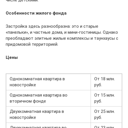
числе детскими.
Особенности жилого фонда
Застройка здесь разнообразна: это и старые
«панельки», и частные дома, и мини-гостиницы. Однако
преобладают элитные жилые комплексы и таунхаусы с
придомовой территорией.
Цены
Однокомнатная квартира в
От 18 млн.
новостройке
руб.
Однокомнатная квартира во
От 15 млн.
вторичном фонде
руб.
Двухкомнатная квартира в
От 25 млн.
новостройке
руб.
Двухкомнатная квартира во
От 23 млн.