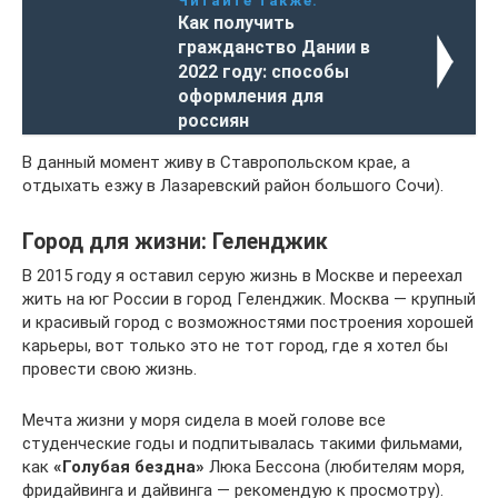
Читайте также:
Как получить
гражданство Дании в
2022 году: способы
оформления для
россиян
В данный момент живу в Ставропольском крае, а
отдыхать езжу в Лазаревский район большого Сочи).
Город для жизни: Геленджик
В 2015 году я оставил серую жизнь в Москве и переехал
жить на юг России в город Геленджик. Москва — крупный
и красивый город с возможностями построения хорошей
карьеры, вот только это не тот город, где я хотел бы
провести свою жизнь.
Мечта жизни у моря сидела в моей голове все
студенческие годы и подпитывалась такими фильмами,
как
«Голубая бездна»
Люка Бессона (любителям моря,
фридайвинга и дайвинга — рекомендую к просмотру).