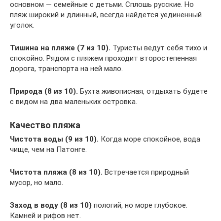
основном — семейные с детьми. Сплошь русские. Но
пляж широкий и длинный, всегда найдется уединенный
уголок.
Тишина на пляже (7 из 10).
Туристы ведут себя тихо и
спокойно. Рядом с пляжем проходит второстепенная
дорога, транспорта на ней мало.
Природа (8 из 10).
Бухта живописная, отдыхать будете
с видом на два маленьких островка.
Качество пляжа
Чистота воды (9 из 10).
Когда море спокойное, вода
чище, чем на Патонге.
Чистота пляжа (8 из 10).
Встречается природный
мусор, но мало.
Заход в воду (8 из 10)
пологий, но море глубокое.
Камней и рифов нет.