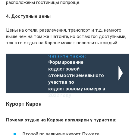
расположены гостиницы попроще.
4. Доступные цены
Цены на отели, развлечения, транспорт и т.д. немного
выше чем на том же Патонге, но остаются доступными,
так что отдых на Кароне может позволить каждый.
Читайте также:
Формирование
кадастровой
стоимости земельного
участка по
кадастровому номеру в
2022 году
Курорт Карон
Почему отдых на Кароне популярен у туристов:
Второй по величине курорт Пхукета