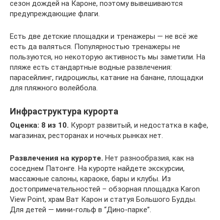
сезон дождей на Кароне, поэтому вывешиваются
предупреждающие флаги.
Есть две детские площадки и тренажеры — не всё же
есть да валяться. Популярностью тренажеры не
пользуются, но некоторую активность мы заметили. На
пляже есть стандартные водные развлечения:
парасейлинг, гидроциклы, катание на банане, площадки
для пляжного волейбола.
Инфраструктура курорта
Оценка: 8 из 10.
Курорт развитый, и недостатка в кафе,
магазинах, ресторанах и ночных рынках нет.
Развлечения на курорте.
Нет разнообразия, как на
соседнем Патонге. На курорте найдете экскурсии,
массажные салоны, караоке, бары и клубы. Из
достопримечательностей – обзорная площадка Karon
View Point, храм Ват Карон и статуя Большого Будды.
Для детей — мини-гольф в “Дино-парке”.