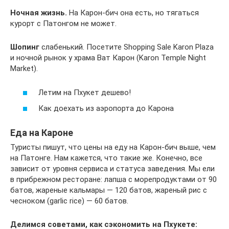
Ночная жизнь.
На Карон-бич она есть, но тягаться
курорт с Патонгом не может.
Шопинг
слабенький. Посетите Shopping Sale Karon Plaza
и ночной рынок у храма Ват Карон (Karon Temple Night
Market).
Летим на Пхукет дешево!
Как доехать из аэропорта до Карона
Еда на Кароне
Туристы пишут, что цены на еду на Карон-бич выше, чем
на Патонге. Нам кажется, что такие же. Конечно, все
зависит от уровня сервиса и статуса заведения. Мы ели
в прибрежном ресторане: лапша с морепродуктами от 90
батов, жареные кальмары — 120 батов, жареный рис с
чесноком (garlic rice) — 60 батов.
Делимся советами, как сэкономить на Пхукете: