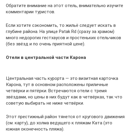
Обратите внимание на этот отель, внимательно изучите
комментарии туристов.
Если хотите сэкономить, то жильё следует искать в
глубине района. На улице Patak Rd (сразу за храмом)
много недорогих гестхаусов и простеньких отельчиков
(без звёзд и по очень приятной цене).
Отели в центральной части Карона
Центральная часть курорта — это визитная карточка
Карона, тут в основном расположены приличные
четвёрки и пятёрки. Встречаются отели с тремя
звёздами, но цены в них будут как в четвёрках, так что
советую выбирать не ниже четвёрки.
Этот престижный район тянется от кругового движения
(см. карту), до холма ведущего к пляжам Ката (это
южная оконечность пляжа).