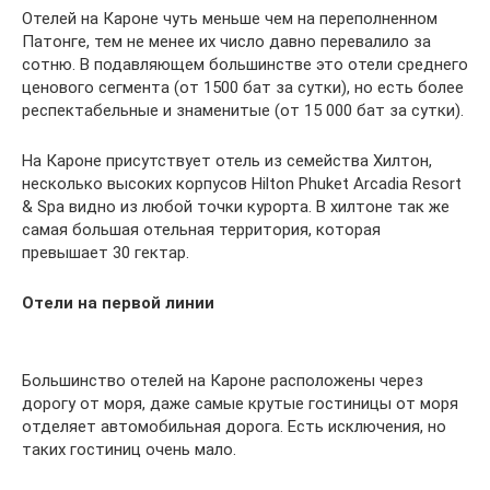
Отелей на Кароне чуть меньше чем на переполненном
Патонге, тем не менее их число давно перевалило за
сотню. В подавляющем большинстве это отели среднего
ценового сегмента (от 1500 бат за сутки), но есть более
респектабельные и знаменитые (от 15 000 бат за сутки).
На Кароне присутствует отель из семейства Хилтон,
несколько высоких корпусов Hilton Phuket Arcadia Resort
& Spa видно из любой точки курорта. В хилтоне так же
самая большая отельная территория, которая
превышает 30 гектар.
Отели на первой линии
Большинство отелей на Кароне расположены через
дорогу от моря, даже самые крутые гостиницы от моря
отделяет автомобильная дорога. Есть исключения, но
таких гостиниц очень мало.