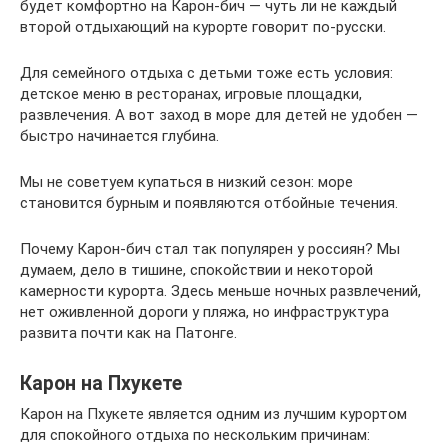
будет комфортно на Карон-бич — чуть ли не каждый
второй отдыхающий на курорте говорит по-русски.
Для семейного отдыха с детьми тоже есть условия:
детское меню в ресторанах, игровые площадки,
развлечения. А вот заход в море для детей не удобен —
быстро начинается глубина.
Мы не советуем купаться в низкий сезон: море
становится бурным и появляются отбойные течения.
Почему Карон-бич стал так популярен у россиян? Мы
думаем, дело в тишине, спокойствии и некоторой
камерности курорта. Здесь меньше ночных развлечений,
нет оживленной дороги у пляжа, но инфраструктура
развита почти как на Патонге.
Карон на Пхукете
Карон на Пхукете является одним из лучшим курортом
для спокойного отдыха по нескольким причинам: