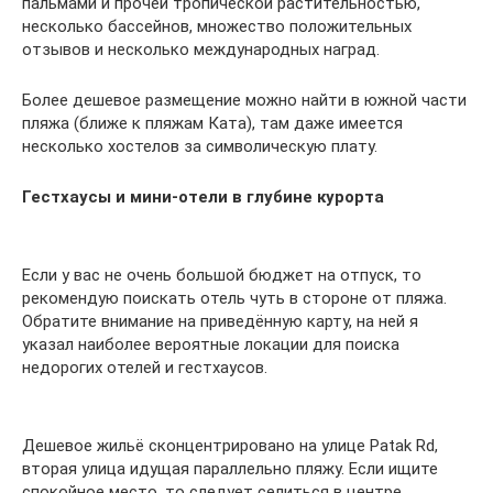
пальмами и прочей тропической растительностью,
несколько бассейнов, множество положительных
отзывов и несколько международных наград.
Более дешевое размещение можно найти в южной части
пляжа (ближе к пляжам Ката), там даже имеется
несколько хостелов за символическую плату.
Гестхаусы и мини-отели в глубине курорта
Если у вас не очень большой бюджет на отпуск, то
рекомендую поискать отель чуть в стороне от пляжа.
Обратите внимание на приведённую карту, на ней я
указал наиболее вероятные локации для поиска
недорогих отелей и гестхаусов.
Дешевое жильё сконцентрировано на улице Patak Rd,
вторая улица идущая параллельно пляжу. Если ищите
спокойное место, то следует селиться в центре