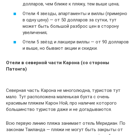
долларов, чем ближе к пляжу, тем выше цена;
Отели 4 звезды, апартаменты и виллы (примерно
в одну цену) — от 50 долларов за сутки, тут
может быть большой разброс цен в сторону
увеличения;
Отели 5 звёзд и лакшери виллы — от 90 долларов
и выше, но бывают акции и скидки.
Отели в северной части Карона (со стороны
Патонга)
Северная часть Карона не многолюдна, туристов тут
мало. Тут расположена маленькая бухта с очень
красивым пляжем Карон Ной, про наличие которого
большинство туристов даже и не догадываются.
Всю первую линию пляжа занимает отель Меридиан. По
законам Таиланда — пляжи не могут быть закрыты от