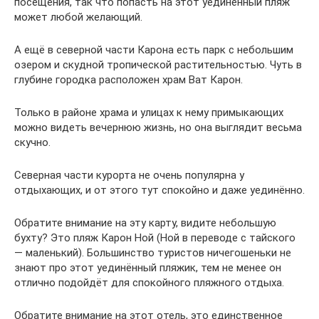
посещения, так что попасть на этот уединённый пляж
может любой желающий.
А ещё в северной части Карона есть парк с небольшим
озером и скудной тропической растительностью. Чуть в
глубине городка расположен храм Ват Карон.
Только в районе храма и улицах к нему примыкающих
можно видеть вечернюю жизнь, но она выглядит весьма
скучно.
Северная части курорта не очень популярна у
отдыхающих, и от этого тут спокойно и даже уединённо.
Обратите внимание на эту карту, видите небольшую
бухту? Это пляж Карон Ной (Ной в переводе с тайского
— маленький). Большинство туристов ничегошеньки не
знают про этот уединённый пляжик, тем не менее он
отлично подойдёт для спокойного пляжного отдыха.
Обратите внимание на этот отель, это единственное