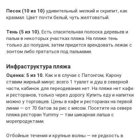
Песок (10 из 10)
удивительный: мелкий и скрипит, как
крахмал. Цвет почти белый, чуть желтоватый.
Тень (5 из 10).
Есть спасительная полоска деревьев и
пальм в некоторых участках пляжа. На пляже тень
только до полудня, затем придется арендовать лежак с
зонтом либо прятаться под пальмами.
Инфраструктура пляжа
Оценка: 5 из 10.
Как и в случае с Патонгом, Карону
ставим жирный минус: всего 1 туалет и душ в северной
части, кабинок для переодевания нет. На пляже нет кафе
и ресторанов, только через дорогу. Купить еду и напитки
можно у торговцев. Цены в кафе и ресторанах на первой
линии — от 70 батов за рис с мясом. Посетите на севере
пляжа ресторан Yummy — там шикарная лапша с
морепродуктами.
Отбойные течения и крупные волны — не редкость в