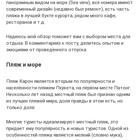
панорамным видом на море (Sea view), все номера имеют
современный дизайн (недавно был ремонт), есть часть
пляжа в лучшей бухте курорта, рядом много кафе,
ресторанов и т.д.
Надеюсь мой обзор поможет вам с выбором места для
отдыха. В комментариях к посту, делитесь опытом и
эмоциями от проведённого отпуска.
Пляж и море
Пляж Карон является вторым по популярности и
населённости пляжем Пхукета, на первом месте Патонг.
Несколько лет назад местный пляж был признан одним
из лучших пляжей мира, доля правды в этом есть, но
только доля.
Многие туристы идеализируют местный пляж, это
придает ему популярность и новых туристов. Одной из
особенностей пляжа является мелкий (словно мука),