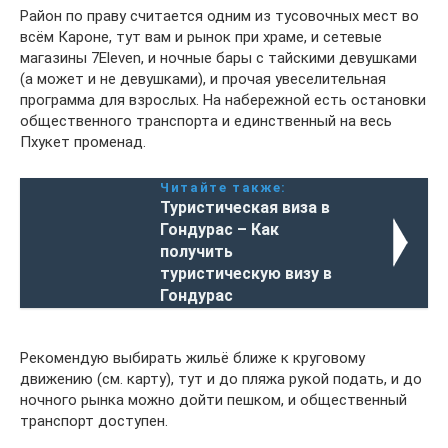
Район по праву считается одним из тусовочных мест во
всём Кароне, тут вам и рынок при храме, и сетевые
магазины 7Eleven, и ночные бары с тайскими девушками
(а может и не девушками), и прочая увеселительная
программа для взрослых. На набережной есть остановки
общественного транспорта и единственный на весь
Пхукет променад.
Читайте также:
Туристическая виза в
Гондурас – Как
получить
туристическую визу в
Гондурас
Рекомендую выбирать жильё ближе к круговому
движению (см. карту), тут и до пляжа рукой подать, и до
ночного рынка можно дойти пешком, и общественный
транспорт доступен.