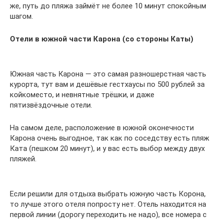
же, путь до пляжа займёт не более 10 минут спокойным
шагом.
Отели в южной части Карона (со стороны Каты)
Южная часть Карона — это самая разношерстная часть
курорта, тут вам и дешёвые гестхаусы по 500 рублей за
койкоместо, и невнятные трёшки, и даже
пятизвёздочные отели.
На самом деле, расположение в южной оконечности
Карона очень выгодное, так как по соседству есть пляж
Ката (пешком 20 минут), и у вас есть выбор между двух
пляжей.
Если решили для отдыха выбрать южную часть Корона,
то лучше этого отеля попросту нет. Отель находится на
первой линии (дорогу переходить не надо), все номера с