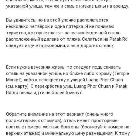
указанной улицы, там же и самые низкие цены на аренду.
Вы удивитесь, но на этой улочке располагается
несколько четвёрок и одна пятёрка. Я не понимаю
туристов, которые платят за пятизвёздочный отель
расположенный вдалеке от пляжа. Селиться на Patak Rd
следует из учёта экономии, а не в дорогих отелях.
Если нужна вечерняя жизнь, то следует подыскивать
отель на указанной улице, но ближе либо к храму (Temple
Market), либо к перекрестку с улицей Luang Phor Chuan
(см. карту). С перекрёстка улиц Luang Phor Chuan и Patak
Rd до пляжа идти не более 5 минут.
Обратите внимание на этот вариант (очень много
положительных отзывов), отель имеет просторные
светлые номера, уютные балконы (бронируйте номера на
верхних этажах) и минимальную цену размещения. К тому