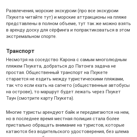
Развлечения, морские экскурсии (про все экскурсии
Пхукета читайте тут) и морские аттракционы на пляже
представлены в полном объеме, тут так же можно взять
в аренду доску для сёрфинга и попрактиковаться в этом
экстремальном спорте.
Транспорт
Несмотря на соседство Карона с самым многолюдным
пляжем Пхукета, добраться до Патонга задача не
простая. Общественный транспорт на Пхукете
старается не ездить между туристическими пляжами,
так что если ехать на сагнето (общественные автобусы
на острове), то маршрут будет лежать через Пхукет
Таун (смотрите карту Пхукета).
Многие туристы арендуют байк и передвигаются на нем,
но в последнее время местная полиция стала более
пристально обращать внимание на туристов, которые
катаются без водительского удостоверения, без шлема