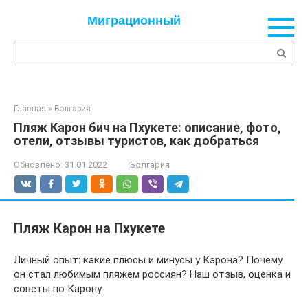
Перейти
Миграционный
к
контенту
Поиск:
Главная
»
Болгария
Пляж Карон бич на Пхукете: описание, фото,
отели, отзывы туристов, как добраться
Обновлено:
31.01.2022
Болгария
Пляж Карон на Пхукете
Личный опыт: какие плюсы и минусы у Карона? Почему
он стал любимым пляжем россиян? Наш отзыв, оценка и
советы по Карону.