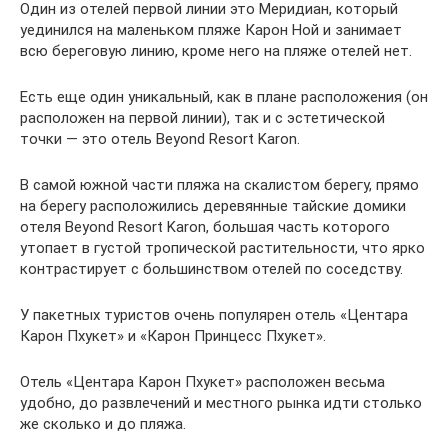
Один из отелей первой линии это Меридиан, который
уединился на маленьком пляже Карон Ной и занимает
всю береговую линию, кроме него на пляже отелей нет.
Есть еще один уникальный, как в плане расположения (он
расположен на первой линии), так и с эстетической
точки — это отель Beyond Resort Karon.
В самой южной части пляжа на скалистом берегу, прямо
на берегу расположились деревянные тайские домики
отеля Beyond Resort Karon, большая часть которого
утопает в густой тропической растительности, что ярко
контрастирует с большинством отелей по соседству.
У пакетных туристов очень популярен отель «Центара
Карон Пхукет» и «Карон Принцесс Пхукет».
Отель «Центара Карон Пхукет» расположен весьма
удобно, до развлечений и местного рынка идти столько
же сколько и до пляжа.