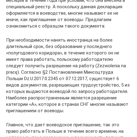
месяцев в течение года при условии, что она внесена в
специальный реестр. А поскольку данная декларация
оформляется в воеводстве, многие называют ее не
иначе, как приглашение от воеводы. Предлагаем
ознакомиться с образцом такого документа:
При необходимости нанять иностранца на более
длительный срок, без образования у последнего
«полугодового коридора», в течение которого он не
имеет права работать, польскому работодателю
следует получить разрешение на работу (Zezwolenia na
pracę). Согласно §2 Постановления Минсоцтруда
Польши Dz.U.2017.0.2345 от 07.12.2017, существует 6
видов документов, разрешающих трудоустройство, 5 из
которых выдаются воеводой по запросу работодателя.
Наиболее распространенным является разрешение
категории «А», которое в странах СНГ многие называют
приглашением от воеводы.
Главное, что дает воеводское приглашение, так это
право работать в Польше в течение всего времени, на