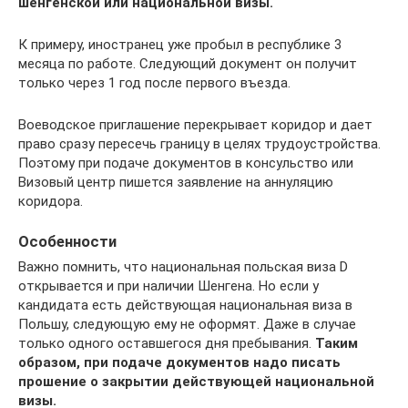
шенгенской или национальной визы.
К примеру, иностранец уже пробыл в республике 3
месяца по работе. Следующий документ он получит
только через 1 год после первого въезда.
Воеводское приглашение перекрывает коридор и дает
право сразу пересечь границу в целях трудоустройства.
Поэтому при подаче документов в консульство или
Визовый центр пишется заявление на аннуляцию
коридора.
Особенности
Важно помнить, что национальная польская виза D
открывается и при наличии Шенгена. Но если у
кандидата есть действующая национальная виза в
Польшу, следующую ему не оформят. Даже в случае
только одного оставшегося дня пребывания.
Таким
образом, при подаче документов надо писать
прошение о закрытии действующей национальной
визы.