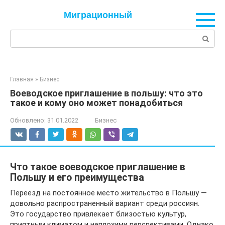
Перейти
Миграционный
к
контенту
Поиск:
Главная
»
Бизнес
Воеводское приглашение в польшу: что это
такое и кому оно может понадобиться
Обновлено:
31.01.2022
Бизнес
Что такое воеводское приглашение в
Польшу и его преимущества
Переезд на постоянное место жительство в Польшу —
довольно распространенный вариант среди россиян.
Это государство привлекает близостью культур,
приятным климатом и неплохими перспективами. Однако