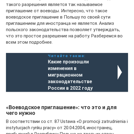
такого разрешения является так называемое
приглашение от воеводы. Интересно, что такое
воеводское приглашение в Польшу по своей сути
приглашением для иностранца не является. Анализ
польского законодательства позволяет утверждать,
что это простое разрешение на работу. Разберемся во
всем этом подробнее.
Читайте также:
Какие произошли
изменения в
миграционном
законодательстве
России в 2022 году
«Воеводское приглашение»: что это и для
чего нужно
В соответствии со ст. 87 Ustawa «О promocji zatrudnienia i
instytucjach rynku pracy» от 20.04.2004, иностранец,
прибывший в Республику Польша из третьих стран,