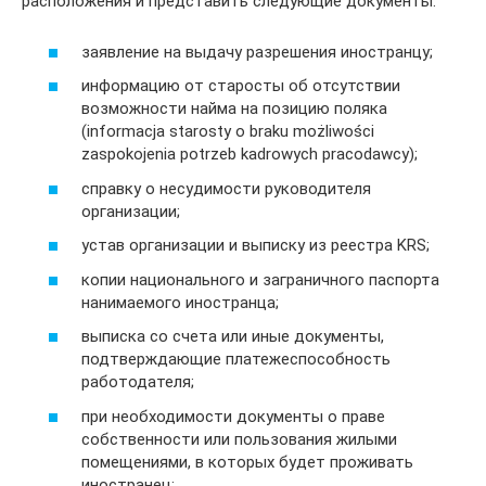
расположения и представить следующие документы:
заявление на выдачу разрешения иностранцу;
информацию от старосты об отсутствии
возможности найма на позицию поляка
(informacja starosty o braku możliwości
zaspokojenia potrzeb kadrowych pracodawcy);
справку о несудимости руководителя
организации;
устав организации и выписку из реестра KRS;
копии национального и заграничного паспорта
нанимаемого иностранца;
выписка со счета или иные документы,
подтверждающие платежеспособность
работодателя;
при необходимости документы о праве
собственности или пользования жилыми
помещениями, в которых будет проживать
иностранец;