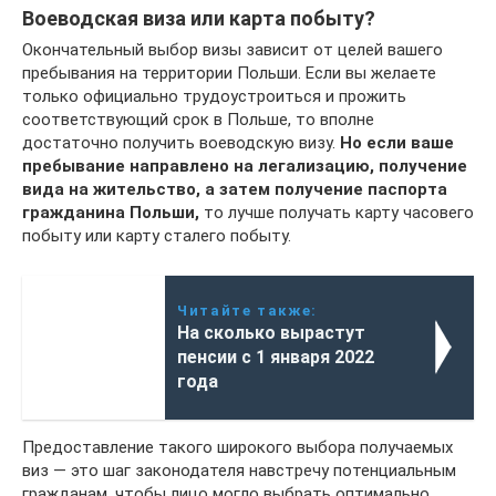
Воеводская виза или карта побыту?
Окончательный выбор визы зависит от целей вашего
пребывания на территории Польши. Если вы желаете
только официально трудоустроиться и прожить
соответствующий срок в Польше, то вполне
достаточно получить воеводскую визу.
Но если ваше
пребывание направлено на легализацию, получение
вида на жительство, а затем получение паспорта
гражданина Польши,
то лучше получать карту часовего
побыту или карту сталего побыту.
Читайте также:
На сколько вырастут
пенсии с 1 января 2022
года
Предоставление такого широкого выбора получаемых
виз — это шаг законодателя навстречу потенциальным
гражданам, чтобы лицо могло выбрать оптимально