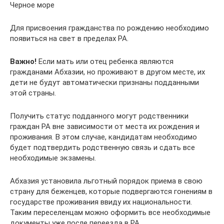
Черное море
Для присвоения гражданства по рождению необходимо
появиться на свет в пределах РА.
Важно!
Если мать или отец ребенка являются
гражданами Абхазии, но проживают в другом месте, их
дети не будут автоматически признаны подданными
этой страны.
Получить статус подданного могут родственники
граждан РА вне зависимости от места их рождения и
проживания. В этом случае, кандидатам необходимо
будет подтвердить родственную связь и сдать все
необходимые экзамены.
Абхазия установила льготный порядок приема в свою
страну для беженцев, которые подвергаются гонениям в
государстве проживания ввиду их национальности.
Таким переселенцам можно оформить все необходимые
документы уже после переезда в РА.