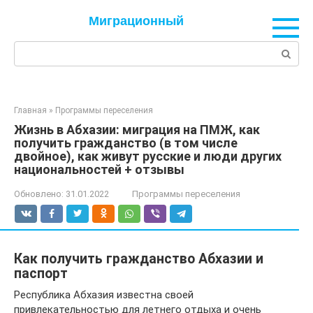
Перейти
Миграционный
к
контенту
Поиск:
Главная
»
Программы переселения
Жизнь в Абхазии: миграция на ПМЖ, как
получить гражданство (в том числе
двойное), как живут русские и люди других
национальностей + отзывы
Обновлено:
31.01.2022
Программы переселения
Как получить гражданство Абхазии и
паспорт
Республика Абхазия известна своей
привлекательностью для летнего отдыха и очень