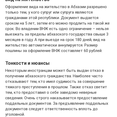
Оформление вида на жительство в Абхазии разрешено
только тем, у кого супруг или супруга являются
гражданами этой республики. Документ выдается
сроком на 5 лет, затем его можно продлить на такой же
срок. Во владении ВНЖ есть одно ограничение – нельзя
выезжать за пределы абхазского государства свыше 3
месяцев в году. А при выезде на срок 180 дней, вид на
жительство автоматически аннулируется. Размер
пошлины за оформление ВНЖ составляет 60 рублей.
Тонкости и нюансы
Некоторым иностранцам может быть выдан отказ в
получении абхазского гражданства. Наиболее часто
отказывают тем, кто имел судимость за совершение
тяжкого преступления в прошлом. Также отказ светит
тем, кто предоставил о себе заведомо неверные
сведения. Очень строго наказывается предоставление
поддельных документов. За предъявление поддельных
документов следует ответственность вплоть до
уголовной.