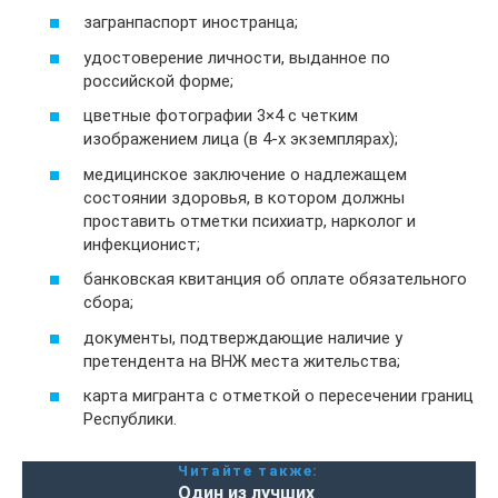
загранпаспорт иностранца;
удостоверение личности, выданное по
российской форме;
цветные фотографии 3×4 с четким
изображением лица (в 4-х экземплярах);
медицинское заключение о надлежащем
состоянии здоровья, в котором должны
проставить отметки психиатр, нарколог и
инфекционист;
банковская квитанция об оплате обязательного
сбора;
документы, подтверждающие наличие у
претендента на ВНЖ места жительства;
карта мигранта с отметкой о пересечении границ
Республики.
Читайте также:
Один из лучших