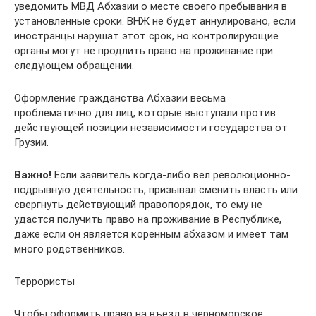
уведомить МВД Абхазии о месте своего пребывания в
установленные сроки. ВНЖ не будет аннулировано, если
иностранцы нарушат этот срок, но контролирующие
органы могут не продлить право на проживание при
следующем обращении.
Оформление гражданства Абхазии весьма
проблематично для лиц, которые выступали против
действующей позиции независимости государства от
Грузии.
Важно!
Если заявитель когда-либо вел революционно-
подрывную деятельность, призывал сменить власть или
свергнуть действующий правопорядок, то ему не
удастся получить право на проживание в Республике,
даже если он является коренным абхазом и имеет там
много родственников.
Террористы
Чтобы оформить право на въезд в черноморское