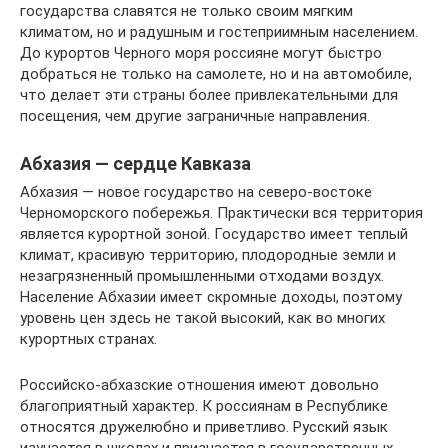
государства славятся не только своим мягким
климатом, но и радушным и гостеприимным населением.
До курортов Черного моря россияне могут быстро
добраться не только на самолете, но и на автомобиле,
что делает эти страны более привлекательными для
посещения, чем другие заграничные направления.
Абхазия — сердце Кавказа
Абхазия — новое государство на северо-востоке
Черноморского побережья. Практически вся территория
является курортной зоной. Государство имеет теплый
климат, красивую территорию, плодородные земли и
незагрязненный промышленными отходами воздух.
Население Абхазии имеет скромные доходы, поэтому
уровень цен здесь не такой высокий, как во многих
курортных странах.
Российско-абхазские отношения имеют довольно
благоприятный характер. К россиянам в Республике
относятся дружелюбно и приветливо. Русский язык