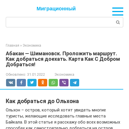
Перейти
Миграционный
к
контенту
Поиск:
Главная
»
Экономика
Абакан — Шимановск. Проложить маршрут.
Как добраться доехать. Карта Как С Добром
Добраться!
Обновлено:
31.01.2022
Экономика
Как добраться до Ольхона
Ольхон – остров, который хотят увидеть многие
туристы, желающие исследовать главные места
Байкала. В этой статье я расскажу обо всех возможных
способах как самостоятельно добраться на остров