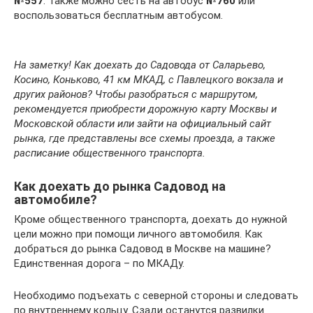
№557
. Также можно сесть на автобус
№760
или
воспользоваться бесплатным автобусом.
На заметку! Как доехать до Садовода от Саларьево,
Косино, Коньково, 41 км МКАД, с Павлецкого вокзала и
других районов? Чтобы разобраться с маршрутом,
рекомендуется приобрести дорожную карту Москвы и
Московской области или зайти на официальный сайт
рынка, где представлены все схемы проезда, а также
расписание общественного транспорта.
Как доехать до рынка Садовод на
автомобиле?
Кроме общественного транспорта, доехать до нужной
цели можно при помощи личного автомобиля. Как
добраться до рынка Садовод в Москве на машине?
Единственная дорога – по МКАДу.
Необходимо подъехать с северной стороны и следовать
по внутреннему кольцу. Сзади останутся развилки