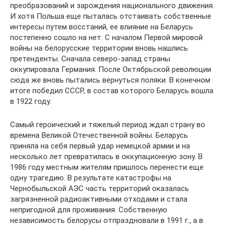
преобразований и зарождения национального движения.
И хотя Польша еще пыталась отстаивать собственные
интересы путем восстаний, ее влияние на Беларусь
постепенно сошло на нет. С началом Первой мировой
войны на белорусские территории вновь нашлись
претенденты. Сначала северо-запад страны
оккупировала Германия. После Октябрьской революции
сюда же вновь пытались вернуться поляки. В конечном
итоге победил СССР, в состав которого Беларусь вошла
в 1922 году.
Самый героический и тяжелый период ждал страну во
времена Великой Отечественной войны. Беларусь
приняла на себя первый удар немецкой армии и на
несколько лет превратилась в оккупационную зону. В
1986 году местным жителям пришлось перенести еще
одну трагедию. В результате катастрофы на
Чернобыльской АЭС часть территорий оказалась
загрязненной радиоактивными отходами и стала
непригодной для проживания. Собственную
независимость белорусы отпраздновали в 1991 г., а в