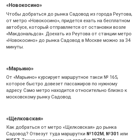
«Новокосино»
Чтобы добраться до рынка Садовод из города Реутова,
от метро «Новокосино», придется ехать на бесплатном
автобусе, который отправляется от остановки возле
«Макдональдса». Доехать из Реутова от станции метро
«Новокосино» до рынка Садовод в Москве можно за 34
минуты.
«Марьино»
От «Марьино» курсирует маршрутное такси № 165,
которое быстро довезет пассажиров по нужному
адресу. Само метро находится относительно близко к
московскому рынку Садовод.
«Щелковская»
Как добраться от метро «Щелковская» до рынка
Садовод? Отвезут туда маршрутки
№102М
,
№301
или