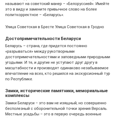
называют на советский манер – «Белоруссией». Имейте
это в виду и замените привычное слово на более
политкорректное – «Беларусь».
Улица Советская в Бресте Улица Советская в Гродно
Достопримечательности Беларуси
Беларусь – страна, где придется постоянно
«разрываться» между рукотворными
достопримечательностями и заповедными природными
угодьями. И те, и другие не уступают друг другу в
масштабности и производят одинаково незабываемое
впечатление на всех, кто решился на экскурсионный тур
по Республике.
Замки, исторические памятники, мемориальные
комплексы
Замки Беларуси – это вам не изящный, но совершенно
бесполезный с оборонительной точки зрения Версаль.
Местные усадьбы – это в первую очередь военные