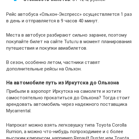
Рейс автобуса «Ольхон-Экспресс» осуществляется 1 раз
в день и отправляется в 9 часов 40 минут.
Места в автобусе разбирают сильно заранее, поэтому
покупайте билет на сайте Tutu.ru в момент планирования
путешествия и покупки авиабилетов.
В сезон, особенно летом, частники ставят
дополнительные рейсы на Ольхон.
На автомобиле путь из Иркутска до Ольхона
Прибыли в аэропорт Иркутска на самолете и хотите
самостоятельно прокатиться до Ольхона? Тогда стоит
арендовать автомобиль через надежного поставщика
Mycarrental.
Напрокат можно взять легковушку типа Toyota Corolla
Rumion, а можно что-нибудь попроходимее и с более
высоким клиренсом, например Renault Duster или Toyota