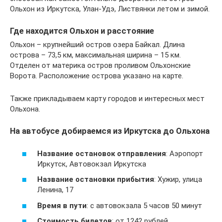
Ольхон из Иркутска, Улан-Удэ, Листвянки летом и зимой.
Где находится Ольхон и расстояние
Ольхон – крупнейший остров озера Байкал. Длина
острова – 73,5 км, максимальная ширина – 15 км.
Отделен от материка остров проливом Ольхонские
Ворота. Расположение острова указано на карте.
Также прикладываем карту городов и интересных мест
Ольхона.
На автобусе добираемся из Иркутска до Ольхона
Название остановок отправления
: Аэропорт
Иркутск, Автовокзал Иркутска
Название остановки прибытия
: Хужир, улица
Ленина, 17
Время в пути
: с автовокзала 5 часов 50 минут
Стоимость билетов
: от 1242 рублей