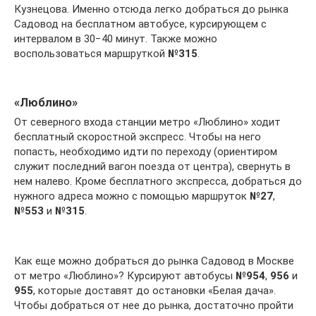
Кузнецова. Именно отсюда легко добраться до рынка
Садовод на бесплатном автобусе, курсирующем с
интервалом в 30−40 минут. Также можно
воспользоваться маршруткой
№315
.
«Люблино»
От северного входа станции метро «Люблино» ходит
бесплатный скоростной экспресс. Чтобы на него
попасть, необходимо идти по переходу (ориентиром
служит последний вагон поезда от центра), свернуть в
нем налево. Кроме бесплатного экспресса, добраться до
нужного адреса можно с помощью маршруток
№27
,
№553
и
№315
.
Как еще можно добраться до рынка Садовод в Москве
от метро «Люблино»? Курсируют автобусы
№954
,
956
и
955
, которые доставят до остановки «Белая дача».
Чтобы добраться от нее до рынка, достаточно пройти