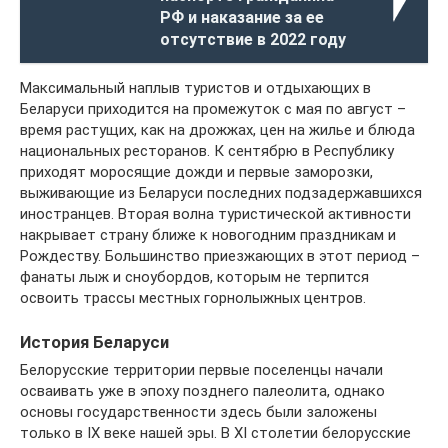
РФ и наказание за ее
отсутствие в 2022 году
Максимальный наплыв туристов и отдыхающих в
Беларуси приходится на промежуток с мая по август –
время растущих, как на дрожжах, цен на жилье и блюда
национальных ресторанов. К сентябрю в Республику
приходят моросящие дожди и первые заморозки,
выживающие из Беларуси последних подзадержавшихся
иностранцев. Вторая волна туристической активности
накрывает страну ближе к новогодним праздникам и
Рождеству. Большинство приезжающих в этот период –
фанаты лыж и сноубордов, которым не терпится
освоить трассы местных горнолыжных центров.
История Беларуси
Белорусские территории первые поселенцы начали
осваивать уже в эпоху позднего палеолита, однако
основы государственности здесь были заложены
только в IX веке нашей эры. В XI столетии белорусские