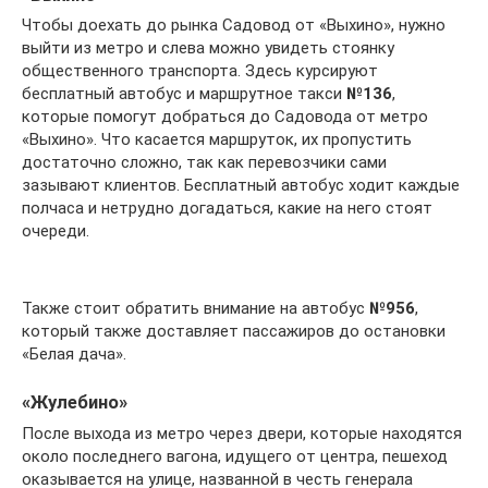
Чтобы доехать до рынка Садовод от «Выхино», нужно
выйти из метро и слева можно увидеть стоянку
общественного транспорта. Здесь курсируют
бесплатный автобус и маршрутное такси
№136
,
которые помогут добраться до Садовода от метро
«Выхино». Что касается маршруток, их пропустить
достаточно сложно, так как перевозчики сами
зазывают клиентов. Бесплатный автобус ходит каждые
полчаса и нетрудно догадаться, какие на него стоят
очереди.
Также стоит обратить внимание на автобус
№956
,
который также доставляет пассажиров до остановки
«Белая дача».
«Жулебино»
После выхода из метро через двери, которые находятся
около последнего вагона, идущего от центра, пешеход
оказывается на улице, названной в честь генерала