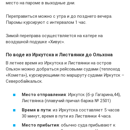
место на пароме в выходные дни.
Переправиться можно с утра и до позднего вечера.
Паромы курсируют с интервалом 1 час.
Зимой переправа осуществляется на катере на
воздушной подушке «Хивус».
По воде из Иркутска и Листвянки до Ольхона
В летнее время из Иркутска и Листвянки на остров
Ольхон можно добраться рейсовыми судами (теплоход
«Комета»), курсирующими по маршруту судами Иркутск –
Северобайкальск.
Место отправления
: Иркутск (б-р Гагарина,44),
Листвянка (плавучий причал баржа № 2501)
Время в пути
: из Иркутска составляет 5 часов
30 минут, время в пути из Листвянки 4 часа.
Место прибытия
: обычно суда прибывают к