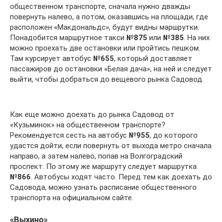
общественном транспорте, сначала нужно дважды
повернуть налево, а потом, оказавшись на площади, где
расположен «Макдональдс», будут видны маршрутки.
Понадобится маршрутное такси
№875
или
№385
. На них
можно проехать две остановки или пройтись пешком.
Там курсирует автобус
№655
, который доставляет
пассажиров до остановки «Белая дача», на ней и следует
выйти, чтобы добраться до вещевого рынка Садовод.
Как еще можно доехать до рынка Садовод от
«Кузьминок» на общественном транспорте?
Рекомендуется сесть на автобус
№955
, до которого
удастся дойти, если повернуть от выхода метро сначала
направо, а затем налево, попав на Волгоградский
проспект. По этому же маршруту следует маршрутка
№866
. Автобусы ходят часто. Перед тем как доехать до
Садовода, можно узнать расписание общественного
транспорта на официальном сайте.
«Выхино»