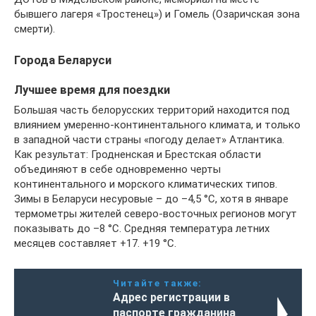
бывшего лагеря «Тростенец») и Гомель (Озаричская зона
смерти).
Города Беларуси
Лучшее время для поездки
Большая часть белорусских территорий находится под
влиянием умеренно-континентального климата, и только
в западной части страны «погоду делает» Атлантика.
Как результат: Гродненская и Брестская области
объединяют в себе одновременно черты
континентального и морского климатических типов.
Зимы в Беларуси несуровые – до –4,5 °С, хотя в январе
термометры жителей северо-восточных регионов могут
показывать до –8 °С. Средняя температура летних
месяцев составляет +17. +19 °С.
Читайте также:
Адрес регистрации в
паспорте гражданина