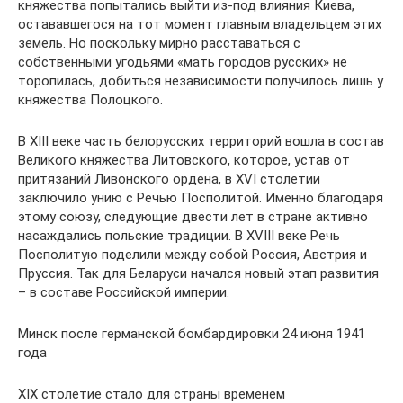
княжества попытались выйти из-под влияния Киева,
остававшегося на тот момент главным владельцем этих
земель. Но поскольку мирно расставаться с
собственными угодьями «мать городов русских» не
торопилась, добиться независимости получилось лишь у
княжества Полоцкого.
В XIII веке часть белорусских территорий вошла в состав
Великого княжества Литовского, которое, устав от
притязаний Ливонского ордена, в XVI столетии
заключило унию с Речью Посполитой. Именно благодаря
этому союзу, следующие двести лет в стране активно
насаждались польские традиции. В XVIII веке Речь
Посполитую поделили между собой Россия, Австрия и
Пруссия. Так для Беларуси начался новый этап развития
– в составе Российской империи.
Минск после германской бомбардировки 24 июня 1941
года
XIX столетие стало для страны временем