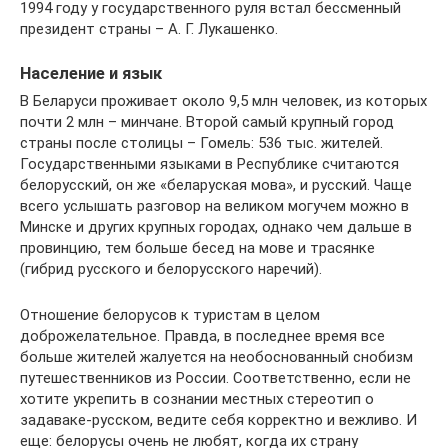
1994 году у государственного руля встал бессменный
президент страны – А. Г. Лукашенко.
Население и язык
В Беларуси проживает около 9,5 млн человек, из которых
почти 2 млн – минчане. Второй самый крупный город
страны после столицы – Гомель: 536 тыс. жителей.
Государственными языками в Республике считаются
белорусский, он же «беларуская мова», и русский. Чаще
всего услышать разговор на великом могучем можно в
Минске и других крупных городах, однако чем дальше в
провинцию, тем больше бесед на мове и трасянке
(гибрид русского и белорусского наречий).
Отношение белорусов к туристам в целом
доброжелательное. Правда, в последнее время все
больше жителей жалуется на необоснованный снобизм
путешественников из России. Соответственно, если не
хотите укрепить в сознании местных стереотип о
задаваке-русском, ведите себя корректно и вежливо. И
еще: белорусы очень не любят, когда их страну