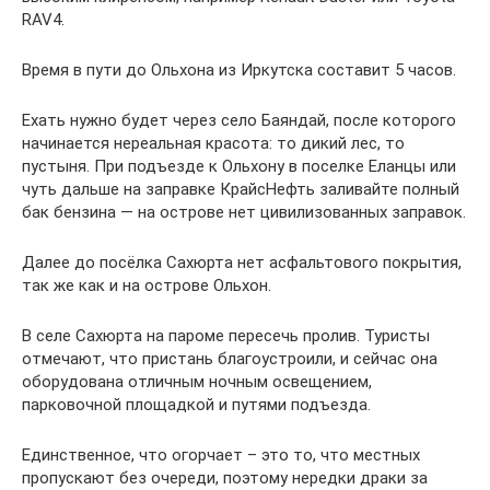
RAV4.
Время в пути до Ольхона из Иркутска составит 5 часов.
Ехать нужно будет через село Баяндай, после которого
начинается нереальная красота: то дикий лес, то
пустыня. При подъезде к Ольхону в поселке Еланцы или
чуть дальше на заправке КрайсНефть заливайте полный
бак бензина — на острове нет цивилизованных заправок.
Далее до посёлка Сахюрта нет асфальтового покрытия,
так же как и на острове Ольхон.
В селе Сахюрта на пароме пересечь пролив. Туристы
отмечают, что пристань благоустроили, и сейчас она
оборудована отличным ночным освещением,
парковочной площадкой и путями подъезда.
Единственное, что огорчает – это то, что местных
пропускают без очереди, поэтому нередки драки за