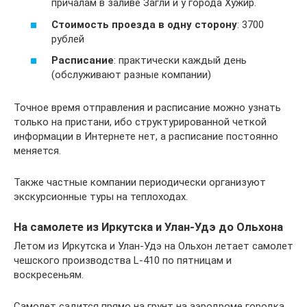
причалам в заливе Загли и у города Хужир.
Стоимость проезда в одну сторону
: 3700
рублей
Расписание
: практически каждый день
(обслуживают разные компании)
Точное время отправления и расписание можно узнать
только на пристани, ибо структурированной четкой
информации в Интернете нет, а расписание постоянно
меняется.
Также частные компании периодически организуют
экскурсионные туры на теплоходах.
На самолете из Иркутска и Улан-Удэ до Ольхона
Летом из Иркутска и Улан-Удэ на Ольхон летает самолет
чешского производства L-410 по пятницам и
воскресеньям.
Самолет садится прямо на грунт на аэродроме городка