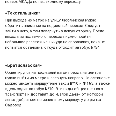
поверх МКАДа по пешеходному переходу.
«Текстильщики»
При выходе из метро на улицу Люблинская нужно
обратить внимание на подземный переход. Следует
зайти в него, а там повернуть в левую сторону. После
выхода из подземного перехода нужно пройти
небольшое расстояние, никуда не сворачивая, пока не
появится остановка, откуда отходит автобус
№54
.
«Братиславская»
Ориентируясь на последний вагон поезда из центра,
нужно выйти из метро и свернуть направо. На остановке
можно увидеть маршрутные такси
№10
и
№165
, а также
здесь ходит автобус
№10
. Эти виды общественного
транспорта и доставят до «Белой дачи», от которой
легко добраться по известному маршруту до рынка
Садовод.