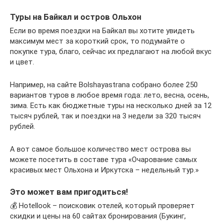
Туры на Байкал и остров Ольхон
Если во время поездки на Байкал вы хотите увидеть
максимум мест за короткий срок, то подумайте о
покупке тура, благо, сейчас их предлагают на любой вкус
и цвет.
Например, на сайте Bolshayastrana собрано более 250
вариантов туров в любое время года: лето, весна, осень,
зима. Есть как бюджетные туры на несколько дней за 12
тысяч рублей, так и поездки на 3 недели за 320 тысяч
рублей.
А вот самое большое количество мест острова вы
можете посетить в составе тура «Очарование самых
красивых мест Ольхона и Иркутска – недельный тур.»
Это может вам пригодиться!
💰 Hotellook – поисковик отелей, который проверяет
скидки и цены на 60 сайтах бронирования (Букинг,