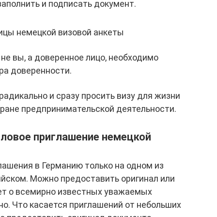
заполнить и подписать документ.
ицы немецкой визовой анкеты
не вы, а доверенное лицо, необходимо
ра доверенности.
адикально и сразу просить визу для жизни
тране предпринимательской деятельности.
еловое приглашение немецкой
лашения в Германию только на одном из
ийском. Можно предоставить оригинал или
дет о всемирно известных уважаемых
но. Что касается приглашений от небольших