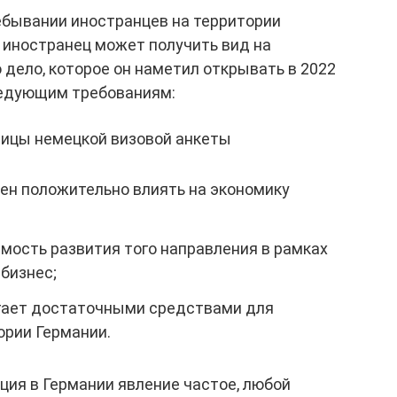
ебывании иностранцев на территории
 иностранец может получить вид на
 дело, которое он наметил открывать в 2022
ледующим требованиям:
ницы немецкой визовой анкеты
н положительно влиять на экономику
мость развития того направления в рамках
бизнес;
гает достаточными средствами для
ории Германии.
ация в Германии явление частое, любой