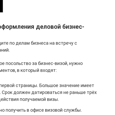
оформления деловой бизнес-
ите по делам бизнеса на встречу с
ний.
е посольство за бизнес-визой, нужно
ентов, в который входят:
 первой страницы. Большое значение имеет
. Срок должен датироваться не раньше трёх
действия получаемой визы.
но получить в офисе визовой службы.