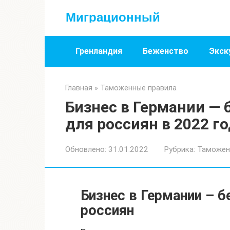
Перейти
Миграционный
к
контенту
Гренландия
Беженство
Экск
Главная
»
Таможенные правила
Бизнес в Германии —
для россиян в 2022 г
Обновлено:
31.01.2022
Рубрика:
Таможен
Бизнес в Германии – 
россиян