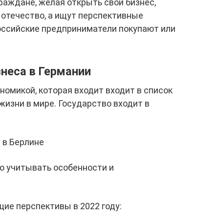
раждане, желая открыть свой бизнес,
 отечество, а ищут перспективные
оссийские предприниматели покупают или
неса в Германии
номикой, которая входит входит в список
изни в мире. Государство входит в
 в Берлине
о учитывать особенности и
ие перспективы в 2022 году: