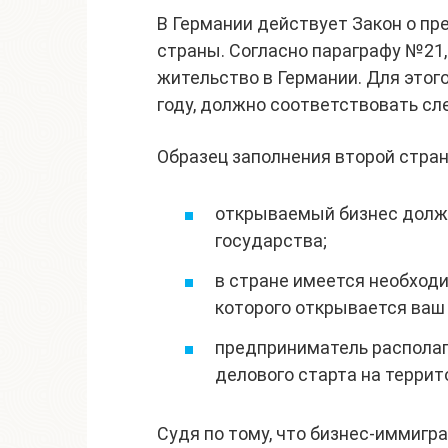
В Германии действует Закон о пр
страны. Согласно параграфу №21,
жительство в Германии. Для этого
году, должно соответствовать с
Образец заполнения второй стра
открываемый бизнес долже
государства;
в стране имеется необходи
которого открывается ваш 
предприниматель распола
делового старта на террит
Судя по тому, что бизнес-иммигр