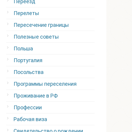
Переезд
Перелеты
Пересечение границы
Полезные советы
Польша
Португалия
Посольства
Программы переселения
Проживание в РФ
Профессии
Рабочая виза
Свидетельство о рождении