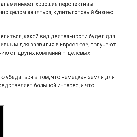
алами имеет хорошие перспективы.
нно делом заняться, купить готовый бизнес
делиться, какой вид деятельности будет для
тивным для развития в Евросоюзе, получают
нию от других компаний – деловых
ию убедиться в том, что немецкая земля для
редставляет большой интерес, и что