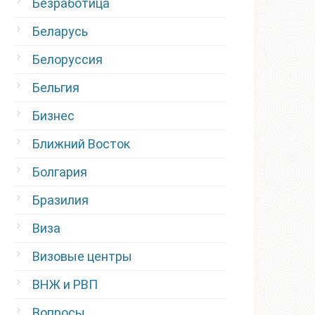
Безработица
Беларусь
Белоруссия
Бельгия
Бизнес
Ближний Восток
Болгария
Бразилия
Виза
Визовые центры
ВНЖ и РВП
Вопросы