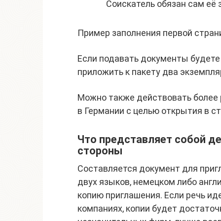
Соискатель обязан сам её 
Пример заполнения первой стран
Если подавать документы будете 
приложить к пакету два экземпля
Можно также действовать более р
в Германии с целью открытия в с
Что представляет собой д
стороны
Составляется документ для приг
двух языков, немецком либо англ
копию приглашения. Если речь и
компаниях, копии будет достаточ