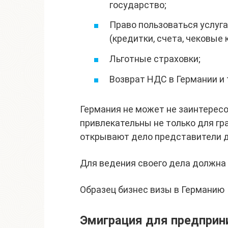
государство;
Право пользоваться услуг
(кредитки, счета, чековые к
Льготные страховки;
Возврат НДС в Германии и т
Германия не может не заинтересо
привлекательны не только для гр
открывают дело представители д
Для ведения своего дела должна 
Образец бизнес визы в Германию
Эмиграция для предприн