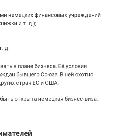
ами немецких финансовых учреждений
нижки и т. д.);
. д.
вать в плане бизнеса. Её условия
аждан бывшего Союза. В ней охотно
ругих стран ЕС и США.
быть открыта немецкая бизнес-виза.
имателей