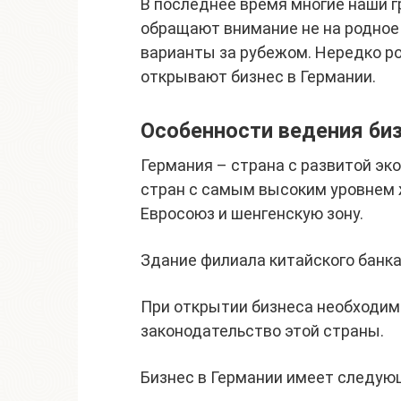
В последнее время многие наши г
обращают внимание не на родное
варианты за рубежом. Нередко р
открывают бизнес в Германии.
Особенности ведения биз
Германия – страна с развитой эко
стран с самым высоким уровнем ж
Евросоюз и шенгенскую зону.
Здание филиала китайского банка
При открытии бизнеса необходим
законодательство этой страны.
Бизнес в Германии имеет следующ