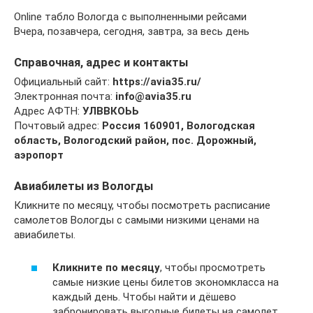
Online табло Вологда с выполненными рейсами
Вчера, позавчера, сегодня, завтра, за весь день
Справочная, адрес и контакты
Официальный сайт:
https://avia35.ru/
Электронная почта:
info@avia35.ru
Адрес АФТН:
УЛВВКОЬЬ
Почтовый адрес:
Россия 160901, Вологодская
область, Вологодский район, пос. Дорожный,
аэропорт
Авиабилеты из Вологды
Кликните по месяцу, чтобы посмотреть расписание
самолетов Вологды с самыми низкими ценами на
авиабилеты.
Кликните по месяцу
, чтобы просмотреть
самые низкие цены билетов экономкласса на
каждый день. Чтобы найти и дёшево
забронировать выгодные билеты на самолет,