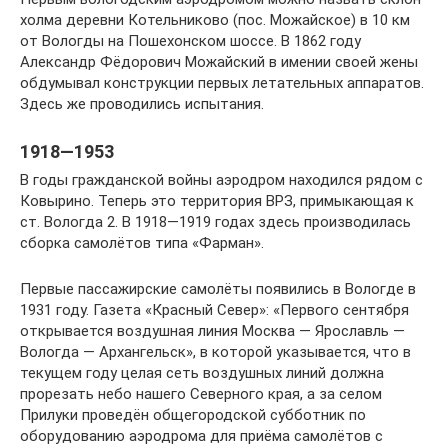
холма деревни Котельниково (пос. Можайское) в 10 км
от Вологды на Пошехонском шоссе. В 1862 году
Александр Фёдорович Можайский в имении своей жены
обдумывал конструкции первых летательных аппаратов.
Здесь же проводились испытания.
1918—1953
В годы гражданской войны аэродром находился рядом с
Ковырино. Теперь это территория ВРЗ, примыкающая к
ст. Вологда 2. В 1918—1919 годах здесь производилась
сборка самолётов типа «Фарман».
Первые пассажирские самолёты появились в Вологде в
1931 году. Газета «Красный Север»: «Первого сентября
открывается воздушная линия Москва — Ярославль —
Вологда — Архангельск», в которой указывается, что в
текущем году целая сеть воздушных линий должна
прорезать небо нашего Северного края, а за селом
Прилуки проведён общегородской субботник по
оборудованию аэродрома для приёма самолётов с