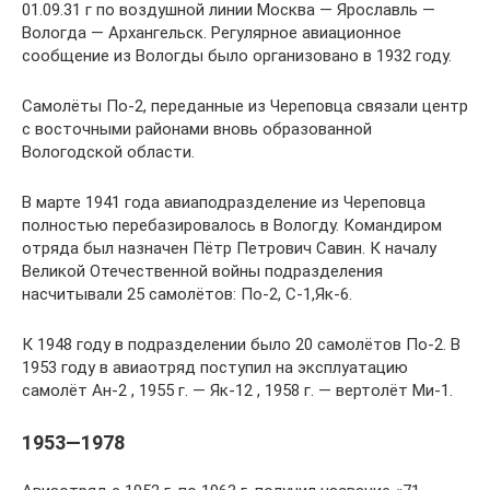
01.09.31 г по воздушной линии Москва — Ярославль —
Вологда — Архангельск. Регулярное авиационное
сообщение из Вологды было организовано в 1932 году.
Самолёты По-2, переданные из Череповца связали центр
с восточными районами вновь образованной
Вологодской области.
В марте 1941 года авиаподразделение из Череповца
полностью перебазировалось в Вологду. Командиром
отряда был назначен Пётр Петрович Савин. К началу
Великой Отечественной войны подразделения
насчитывали 25 самолётов: По-2, С-1,Як-6.
К 1948 году в подразделении было 20 самолётов По-2. В
1953 году в авиаотряд поступил на эксплуатацию
самолёт Ан-2 , 1955 г. — Як-12 , 1958 г. — вертолёт Ми-1.
1953—1978