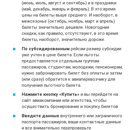
(июнь, июль, август и сентябрь) и в праздники
(май, декабрь, январь и февраль). В это время
цены на билеты выше среднего. И наоборот, в
межсезонье (октябрь, ноябрь, март и апрель)
билеты значительно дешевле. Новогодние
скидки, как правило, отсутствуют, в это время
билеты, наоборот, значительно дороже.
По субсидированным
рейсам размер субсидии
уже учтен в цене билета. Если льготы
предоставляется отдельным группам
пассажиров, студентам, молодежи, пенсионерам,
нужно забронировать билет без оплаты и затем
(или сразу) обратится к авиаперевозчику для
получения льготного билета.
Нажмите кнопку «Купить»
и вы перейдете на
сайт авиакомпании или агентства, чтобы
осуществить бронирование и покупку билетов
Введите данные
внутреннего или заграничного
паспорта пассажиров, ваши контактные данные
и все внимательно перепроверьте