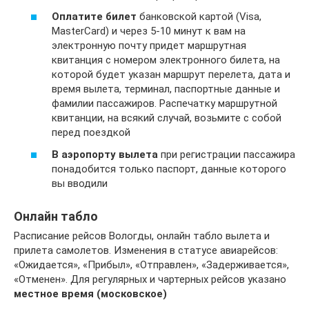
Оплатите билет
банковской картой (Visa,
MasterCard) и через 5-10 минут к вам на
электронную почту придет маршрутная
квитанция с номером электронного билета, на
которой будет указан маршрут перелета, дата и
время вылета, терминал, паспортные данные и
фамилии пассажиров. Распечатку маршрутной
квитанции, на всякий случай, возьмите с собой
перед поездкой
В аэропорту вылета
при регистрации пассажира
понадобится только паспорт, данные которого
вы вводили
Онлайн табло
Расписание рейсов Вологды, онлайн табло вылета и
прилета самолетов. Изменения в статусе авиарейсов:
«Ожидается», «Прибыл», «Отправлен», «Задерживается»,
«Отменен». Для регулярных и чартерных рейсов указано
местное время (московское)