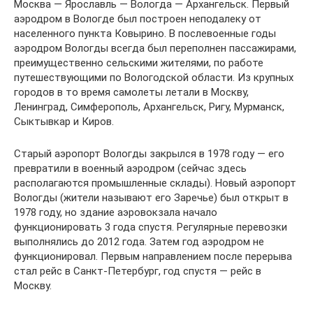
Москва — Ярославль — Вологда — Архангельск. Первый
аэродром в Вологде был построен неподалеку от
населенного пункта Ковырино. В послевоенные годы
аэродром Вологды всегда был переполнен пассажирами,
преимущественно сельскими жителями, по работе
путешествующими по Вологодской области. Из крупных
городов в то время самолеты летали в Москву,
Ленинград, Симферополь, Архангельск, Ригу, Мурманск,
Сыктывкар и Киров.
Старый аэропорт Вологды закрылся в 1978 году — его
превратили в военный аэродром (сейчас здесь
располагаются промышленные склады). Новый аэропорт
Вологды (жители называют его Заречье) был открыт в
1978 году, но здание аэровокзала начало
функционировать 3 года спустя. Регулярные перевозки
выполнялись до 2012 года. Затем год аэродром не
функционировал. Первым направлением после перерыва
стал рейс в Санкт-Петербург, год спустя — рейс в
Москву.