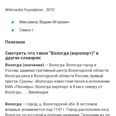
Wikimedia Foundation . 2010 .
Максимов, Вадим Игоревич
Симон I
Полезное
Смотреть что такое “Вологда (аэропорт)” в
других словарях:
Вологда (значения)
— Вологда: Вологда город в
России, административный центр Вологодской области.
Вологда река в Вологодской области России, правый
приток Сухоны. «Вологда» известная песня в исполнении
ВИА «Песняры». Вологда аэропорт в 8 км к северу от
Вологды.… … Википедия
Вологда
— город, ц. Вологодской обл. В летописи
впервые упоминается под 1147 г. Город расположен на р.
Вологда, по которой и получил название. Гидроним из др.