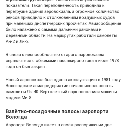
показатели. Такая переполненность приводила к
перегрузке здания аэровокзала, а огромное количество
рейсов приводило к столкновениям воздушных судов
при малейших диспетчерских просчетах. Авиасообщение
было налажено с самыми дальними районами и
деревнями области. На маршрутах работали самолеты
Ан-2 и Ли-2.
В связи с неспособностью старого аэровокзала
справляться с объемами пассажиропотока в июле 1978
года он был закрыт.
Новый аэровокзал был сдан в эксплуатацию в 1981 году.
Вологодское авиапредприятие начало использовать
самолеты Як-40. Вертолетный парк пополнили машины
модели Ми-8.
Взлётно-посадочные полосы аэропорта
Вологда
Аэропорт Вологда имеет в своём распоряжении две