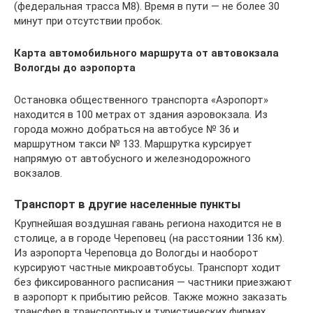
(федеральная трасса М8). Время в пути — не более 30
минут при отсутствии пробок.
Карта автомобильного маршрута от автовокзала
Вологды до аэропорта
Остановка общественного транспорта «Аэропорт»
находится в 100 метрах от здания аэровокзала. Из
города можно добраться на автобусе № 36 и
маршрутном такси № 133. Маршрутка курсирует
напрямую от автобусного и железнодорожного
вокзалов.
Транспорт в другие населенные пункты
Крупнейшая воздушная гавань региона находится не в
столице, а в городе Череповец (на расстоянии 136 км).
Из аэропорта Череповца до Вологды и наоборот
курсируют частные микроавтобусы. Транспорт ходит
без фиксированного расписания — частники приезжают
в аэропорт к прибытию рейсов. Также можно заказать
трансфер в транспортных и туристических фирмах