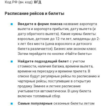
Код РФ (вн. код):
ВГД
Расписание рейсов и билеты
Введите в форме поиска
название аэропорта
вылета и аэропорта прибытия, дату вылета (и
дату обратного вылета). Какие нужны билеты:
взрослые, детские до 12-ти лет, младенцы до 2-
х лет без места (цена взрослого и детского
билета различается). Бизнес или эконом класс.
Затем перейдите по кнопке «Найти билеты»
Найдите подходящий билет
с учетом
стоимости, наличия багажа, времени вылета,
времени на пересадку и времени прилета. В
списке будут регулярные рейсы по расписанию и
чартерные рейсы, поступившие в открытую
продажу. Зимнее и летнее расписание
учитывается автоматически. В цену билета
включен топливный сбор.
Самые популярные
сезонные билеты летом