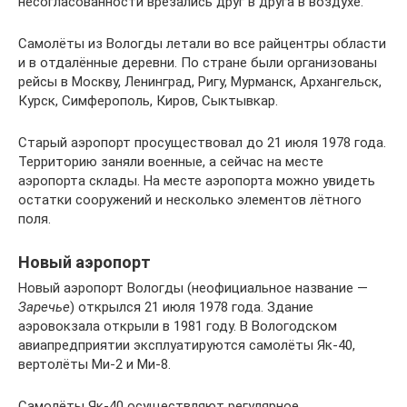
несогласованности врезались друг в друга в воздухе.
Самолёты из Вологды летали во все райцентры области
и в отдалённые деревни. По стране были организованы
рейсы в Москву, Ленинград, Ригу, Мурманск, Архангельск,
Курск, Симферополь, Киров, Сыктывкар.
Старый аэропорт просуществовал до 21 июля 1978 года.
Территорию заняли военные, а сейчас на месте
аэропорта склады. На месте аэропорта можно увидеть
остатки сооружений и несколько элементов лётного
поля.
Новый аэропорт
Новый аэропорт Вологды (неофициальное название —
Заречье
) открылся 21 июля 1978 года. Здание
аэровокзала открыли в 1981 году. В Вологодском
авиапредприятии эксплуатируются самолёты Як-40,
вертолёты Ми-2 и Ми-8.
Самолёты Як-40 осуществляют регулярное