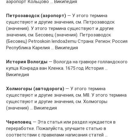
аэропорт Кольцово … Википедия
Петрозаводск (аэропорт)
— У этого термина
существуют и другие значения, см. Петрозаводск
(значения). У этого термина существуют и другие
значения, см. Бесовец (значения). Петрозаводск
(Бесовец) Petroskoin lendoažemu Страна: Регион: Россия
Республика Карелия … Википедия
История Вологды
— Вологда на гравюре голландского
купца Конрада ван Кленка. 1675 год История …
Википедия
Холмогоры (автодорога)
— У этого термина
существуют и другие значения, см. M8. У этого термина
существуют и другие значения, см. Холмогоры
(значения) … Википедия
Череповец
— Эта статья или раздел нуждается в
переработке. Пожалуйста, улучшите статью в
соответствии с правилами написания статей …