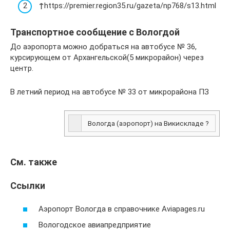
↑
https://premier.region35.ru/gazeta/np768/s13.html
Транспортное сообщение с Вологдой
До аэропорта можно добраться на автобусе № 36,
курсирующем от Архангельской(5 микрорайон) через
центр.
В летний период на автобусе № 33 от микрорайона ПЗ
Вологда (аэропорт) на Викискладе ?
См. также
Ссылки
Аэропорт Вологда в справочнике Aviapages.ru
Вологодское авиапредприятие