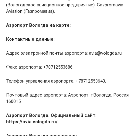
(Вологодское авиационное предприятие), Gazpromavia
Aviation (Газпромавиа).
Аэропорт Вологда на карте:
Контактные данные:
Адрес электронной почты аэропорта: avia@vologda.ru.
Факс аэропорта: +78712553686.
Телефон управления аэропорта: +78712553643.
Почтовый адрес аэропорта: Аэропорт, г.Вологда, Россия,
160015.
Аэропорт Вологда. Официальный сайт:
https://avia.vologda.ru/
Аэропорт Вологда расписание