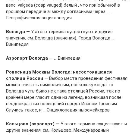
вепс, valgeda (совр vauged) белый , что при обычной в
прошлом передаче al между согласными через… …
Географическая энциклопедия
Вологда
— У этого термина существуют и другие
значения, см. Вологда (значения). Город Вологда …
Википедия
Аэропорт Вологда
— … Википедия
Ровесница Москвы Вологда: несостоявшаяся
столица России
— Выбор места проведения фестиваля
можно считать символичным, поскольку когда то
Вологда чуть было не стала столицей России, так по
крайней мере гласит одна из легенд, возникшая после
неоднократных посещений города Иваном Грозным.
Случись такое, и … Энциклопедия ньюсмейкеров
Кольцово (аэропорт)
— У этого термина существуют и
другие значения, см. Кольцово. Международный