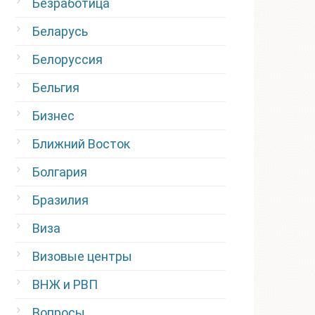
Безработица
Беларусь
Белоруссия
Бельгия
Бизнес
Ближний Восток
Болгария
Бразилия
Виза
Визовые центры
ВНЖ и РВП
Вопросы