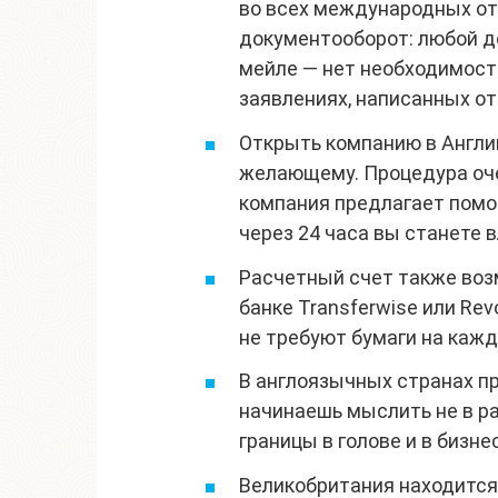
во всех международных от
документооборот: любой до
мейле — нет необходимости
заявлениях, написанных от
Открыть компанию в Англи
желающему. Процедура оче
компания предлагает помо
через 24 часа вы станете 
Расчетный счет также возм
банке Transferwise или Rev
не требуют бумаги на каж
В англоязычных странах пр
начинаешь мыслить не в ра
границы в голове и в бизне
Великобритания находится