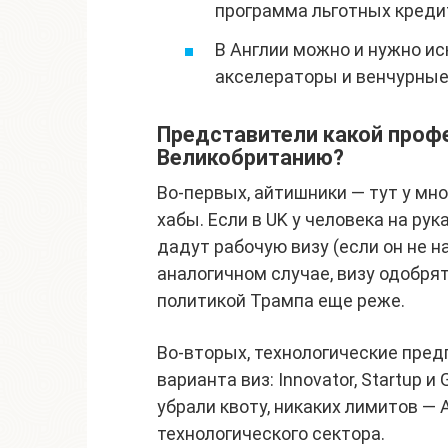
программа льготных креди
В Англии можно и нужно ис
акселераторы и венчурные
Представители какой проф
Великобританию?
Во-первых, айтишники — тут у мн
хабы. Если в UK у человека на рука
дадут рабочую визу (если он не н
аналогичном случае, визу одобря
политикой Трампа еще реже.
Во-вторых, технологические пред
варианта виз: Innovator, Startup 
убрали квоту, никаких лимитов —
технологического сектора.