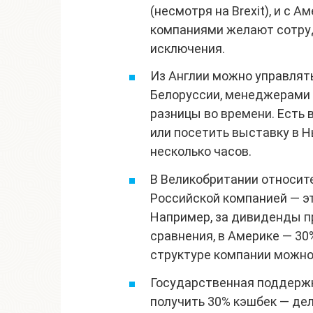
(несмотря на Brexit), и с А
компаниями желают сотруд
исключения.
Из Англии можно управлят
Белоруссии, менеджерами и
разницы во времени. Есть 
или посетить выставку в Н
несколько часов.
В Великобритании относите
Российской компанией — э
Например, за дивиденды пр
сравнения, в Америке — 30%
структуре компании можно
Государственная поддержка
получить 30% кэшбек — дел