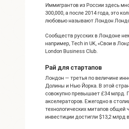
Иммигрантов из России здесь мн
300,000, а после 2014 года, это к
любовью называют Лондон Лондо
Сообществ русских в Лондоне нем
например, Tech in UK, «Свои в Лонд
London Business Club.
Рай для стартапов
Лондон — третья по величине ин
Долины и Нью Йорка. В этой стра
совокупно превышает £34 млрд. 
акселераторов. Ежегодно в столи
технологических митапов общей ч
инвестиции достигли $13,2 млрд в