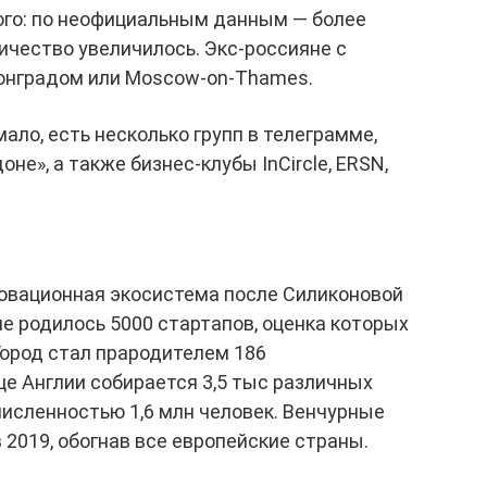
ого: по неофициальным данным — более
оличество увеличилось. Экс-россияне с
нградом или Moscow-on-Thames.
ало, есть несколько групп в телеграмме,
оне», а также бизнес-клубы InCircle, ERSN,
новационная экосистема после Силиконовой
не родилось 5000 стартапов, оценка которых
Город стал прародителем 186
це Англии собирается 3,5 тыс различных
исленностью 1,6 млн человек. Венчурные
 2019, обогнав все европейские страны.