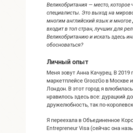
Великобритания — место, которое 
cпециалисты. Это выход на мирово
многим английский язык и многое
входит в топ стран, лучших для ре
Великобританию и искать здесь ин
обосноваться?
Личный опыт
Меня зовут Анна Качурец. В 2019
маркетплейсе GroozGo в Москве и
Лондон. В этот город я влюбилась
нравилось здесь все: дурацкий д
дружелюбность, так по-королевс
Я переехала в Объединенное Коро
Entrepreneur Visa (сейчас она наз