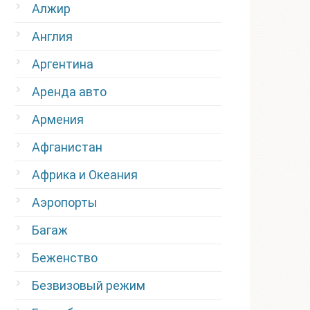
Алжир
Англия
Аргентина
Аренда авто
Армения
Афганистан
Африка и Океания
Аэропорты
Багаж
Беженство
Безвизовый режим