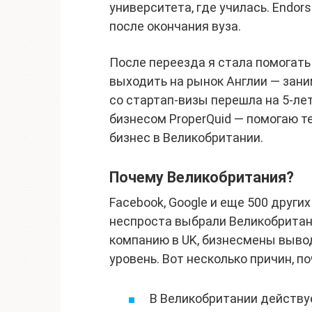
университета, где училась. Endor
после окончания вуза.
После переезда я стала помогать
выходить на рынок Англии — зан
со стартап-визы перешла на 5-лет
бизнесом ProperQuid — помогаю 
бизнес в Великобритании.
Почему Великобритания?
Facebook, Google и еще 500 друг
неспроста выбрали Великобритан
компанию в UK, бизнесмены вывод
уровень. Вот несколько причин, по
В Великобритании действуе