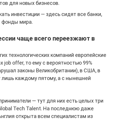
тов для новых бизнесов.
кать инвестиции — здесь сидят все банки,
 фонды мира.
ессии чаще всего переезжают в
огих технологических компаний европейские
х job offer, то ему с вероятностью 99%
арушал законы Великобритании), в США, в
т лишь каждому пятому, а с нынешней
приниматели — тут для них есть целых три
и Global Tech Talent. На последнюю даже
 Англия открыта всем специалистам из