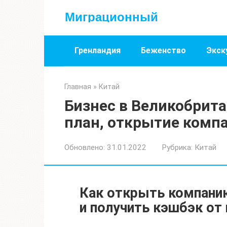
Перейти
Миграционный
к
контенту
Гренландия
Беженство
Экск
Главная
»
Китай
Бизнес в Великобритан
план, открытие комп
Обновлено:
31.01.2022
Рубрика:
Китай
Как открыть компанию
и получить кэшбэк от