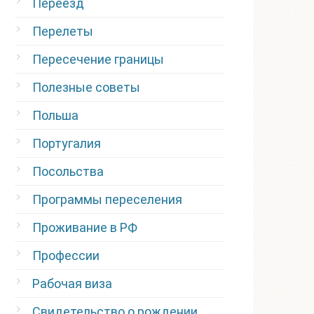
Переезд
Перелеты
Пересечение границы
Полезные советы
Польша
Португалия
Посольства
Программы переселения
Проживание в РФ
Профессии
Рабочая виза
Свидетельство о рождении