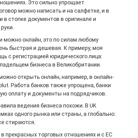
ношениях. Это сильно упрощает
говор можно написать и на салфетке, и в
 в стопке документов в оригинале и
 руки.
и можно онлайн, это по силам любому
нь быстрая и дешевая. К примеру, моя
щь с регистрацией юридического лица:
владельцем бизнеса в Великобритании.
ожно открыть онлайн, например, в онлайн-
olut. Работа банков также упрощена, банки
дую оплату и документы на подрядчиков.
авила ведения бизнеса похожи. В UK
мках одного рынка или страны, а глобально:
се стираются.
 в прекрасных торговых отношениях и с ЕС