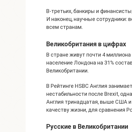
В-третьих, банкиры и финансисты
И наконец, научные сотрудники: 
всем странам.
Великобритания в цифрах
В стране живут почти 4 миллиона 
население Лондона на 31% состав
Великобритании.
В Рейтинге HSBC Англия занимает
нестабильности после Brexit, одн
Англия тринадцатая, выше США и 
качеству жизни, для сравнения Ро
Русские в Великобритании