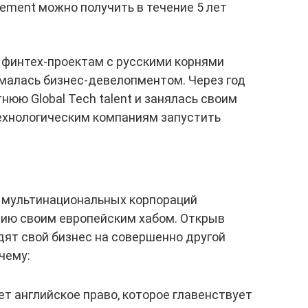
sement можно получить в течение 5 лет
 финтех-проектам с русскими корнями
ималась бизнес-девелопментом. Через год
нюю Global Tech talent и занялась своим
технологическим компаниям запустить
их мультинациональных корпораций
ию своим европейским хабом. Открыв
ят свой бизнес на совершенно другой
чему:
т английское право, которое главенствует