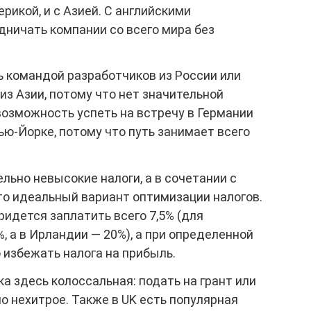
мерикой, и с Азией. С английскими
ничать компании со всего мира без
ь командой разработчиков из России или
з Азии, потому что нет значительной
возможность успеть на встречу в Германии
ью-Йорке, потому что путь занимает всего
льно невысокие налоги, а в сочетании с
то идеальный вариант оптимизации налогов.
идется заплатить всего 7,5% (для
, а в Ирландии — 20%), а при определенной
 избежать налога на прибыль.
 здесь колоссальная: подать на грант или
о нехитрое. Также в UK есть популярная