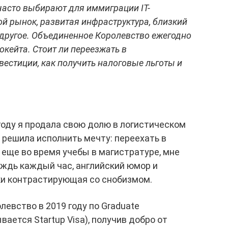
часто выбирают для иммиграции IT-
й рынок, развитая инфраструктура, близкий
 другое. Объединенное Королевство ежегодно
локейта. Стоит ли переезжать в
вестиции, как получить налоговые льготы и
 году я продала свою долю в логистическом
 решила исполнить мечту: переехать в
 еще во время учебы в магистратуре, мне
ождь каждый час, английский юмор и
ки контрастирующая со снобизмом.
левство в 2019 году по Graduate
ывается Startup Visa), получив добро от