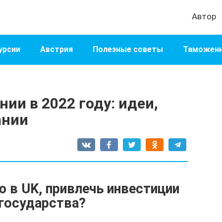
Автор
урсии
Австрия
Полезные советы
Таможенн
ии в 2022 году: идеи,
ании
 в UK, привлечь инвестиции
 государства?