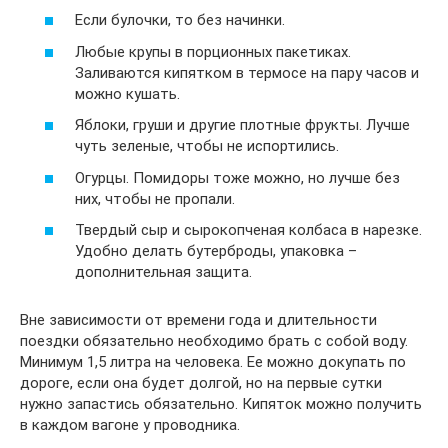
Если булочки, то без начинки.
Любые крупы в порционных пакетиках.
Заливаются кипятком в термосе на пару часов и
можно кушать.
Яблоки, груши и другие плотные фрукты. Лучше
чуть зеленые, чтобы не испортились.
Огурцы. Помидоры тоже можно, но лучше без
них, чтобы не пропали.
Твердый сыр и сырокопченая колбаса в нарезке.
Удобно делать бутерброды, упаковка –
дополнительная защита.
Вне зависимости от времени года и длительности
поездки обязательно необходимо брать с собой воду.
Минимум 1,5 литра на человека. Ее можно докупать по
дороге, если она будет долгой, но на первые сутки
нужно запастись обязательно. Кипяток можно получить
в каждом вагоне у проводника.