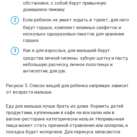
обстановке, с собой берут привычную
домашнюю пижаму.
Если ребенок не умеет ходить в туалет, для него
берут горшок, комплект влажных салфеток и
несколько одноразовых пакетов для хранения
горшка.
Как и для взрослых, для малышей берут
средства личной гигиены: зубную щетку и пасту,
небольшую расческу, личное полотенце и
антисептик для рук.
Рисунок 5. Список вещей для ребенка напрямую зависит
от возраста малыша
Еду для малыша лучше брать из дома. Кормить детей
продуктами, купленными в кафе на вокзалах или в
вагоне-ресторане категорически нельзя. Непривычная
пища может стать причиной отравления или аллергии, и
поездка будет испорчена. Для перекуса запасаются