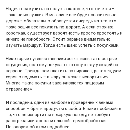
Надеяться купить на полустанках все, что хочется –
тоже не из лучших. В магазине все будет значительно
дороже, обязательно образуется очередь из тех, кто
тоже решил все покупать по дороге. А если стоянка
короткая, существует вероятность просто простоять и
ничего не приобрести. Стоит заранее внимательно
изучить маршрут. Тогда есть шанс успеть с покупками.
Некоторые путешественники хотят испытать острые
ощущения, поэтому покупают готовую еду у людей на
перроне. Прежде чем платить за пирожок, рекомендуем
хорошо подумать – в жару он может испортиться.
Многие такие покупки заканчиваются пищевым
отравлением.
И последний, один из наиболее проверенных веками
способов – брать продукты с собой. В пакет собирайте
то, что не испортится в жаркую погоду, не требует
разогрева или дополнительной термообработки.
Поговорим об этом подробнее.