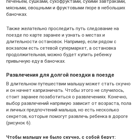
печеньем, сушками, сухофруктами, сухими завтраками,
мясными, овощными и фруктовыми пюре в небольших
баночках.
Также желательно проследить путь следование на
поезде по карте заранее и узнать о местах и
длительности остановок. Например, если рядом с
вокзалом есть сетевой супермаркет, а остановка
продолжительная, можно будет купить ребенку
привычную еду в баночках.
Развлечения для долгой поездки в поезде
В длительном путешествии малышу может стать скучно
и он начнет капризничать. Чтобы этого не случилось,
стоит заранее позаботиться о развлечениях. Конечно,
выбор развлечений напрямую зависит от возраста, пола
и личных предпочтений малыша, но есть несколько
секретов, которые помогут развлечь ребенка в дороге
(рисунок 6).
Чтобы малышу не было скучно, с собой берут: