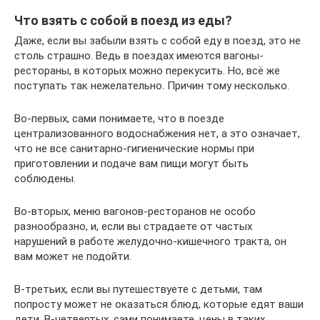
Что взять с собой в поезд из еды?
Даже, если вы забыли взять с собой еду в поезд, это не
столь страшно. Ведь в поездах имеются вагоны-
рестораны, в которых можно перекусить. Но, всё же
поступать так нежелательно. Причин тому несколько.
Во-первых, сами понимаете, что в поезде
централизованного водоснабжения нет, а это означает,
что не все санитарно-гигиенические нормы при
приготовлении и подаче вам пищи могут быть
соблюдены.
Во-вторых, меню вагонов-ресторанов не особо
разнообразно, и, если вы страдаете от частых
нарушений в работе желудочно-кишечного тракта, он
вам может не подойти.
В-третьих, если вы путешествуете с детьми, там
попросту может не оказаться блюд, которые едят ваши
дети. В-четвертых, сами понимаете, цены в таких