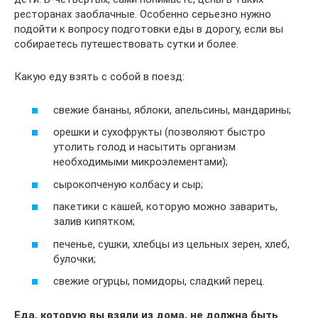
ресторанах заоблачные. Особенно серьезно нужно
подойти к вопросу подготовки еды в дорогу, если вы
собираетесь путешествовать сутки и более.
Какую еду взять с собой в поезд:
свежие бананы, яблоки, апельсины, мандарины;
орешки и сухофрукты (позволяют быстро
утолить голод и насытить организм
необходимыми микроэлементами);
сырокопченую колбасу и сыр;
пакетики с кашей, которую можно заварить,
залив кипятком;
печенье, сушки, хлебцы из цельных зерен, хлеб,
булочки;
свежие огурцы, помидоры, сладкий перец.
Еда, которую вы взяли из дома, не должна быть