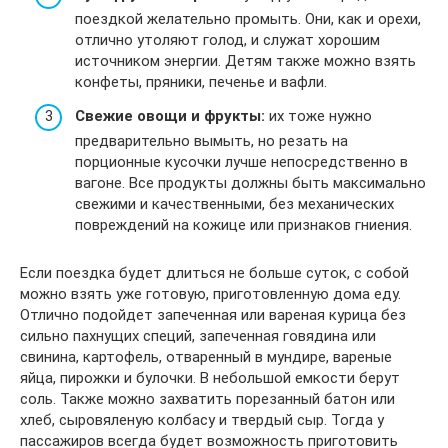
поездкой желательно промыть. Они, как и орехи,
отлично утоляют голод, и служат хорошим
источником энергии. Детям также можно взять
конфеты, пряники, печенье и вафли.
Свежие овощи и фрукты:
их тоже нужно
предварительно вымыть, но резать на
порционные кусочки лучше непосредственно в
вагоне. Все продукты должны быть максимально
свежими и качественными, без механических
повреждений на кожице или признаков гниения.
Если поездка будет длиться не больше суток, с собой
можно взять уже готовую, приготовленную дома еду.
Отлично подойдет запеченная или вареная курица без
сильно пахнущих специй, запеченная говядина или
свинина, картофель, отваренный в мундире, вареные
яйца, пирожки и булочки. В небольшой емкости берут
соль. Также можно захватить порезанный батон или
хлеб, сыровяленую колбасу и твердый сыр. Тогда у
пассажиров всегда будет возможность приготовить