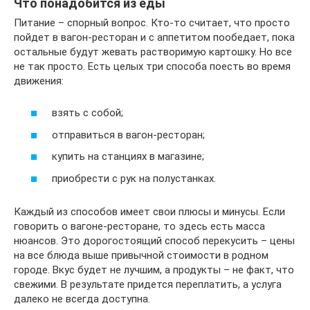
Что понадобится из еды
Питание – спорный вопрос. Кто-то считает, что просто
пойдет в вагон-ресторан и с аппетитом пообедает, пока
остальные будут жевать растворимую картошку. Но все
не так просто. Есть целых три способа поесть во время
движения:
взять с собой;
отправиться в вагон-ресторан;
купить на станциях в магазине;
приобрести с рук на полустанках.
Каждый из способов имеет свои плюсы и минусы. Если
говорить о вагоне-ресторане, то здесь есть масса
нюансов. Это дорогостоящий способ перекусить – цены
на все блюда выше привычной стоимости в родном
городе. Вкус будет не лучшим, а продукты – не факт, что
свежими. В результате придется переплатить, а услуга
далеко не всегда доступна.