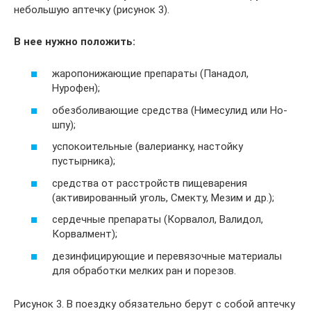
небольшую аптечку (рисунок 3).
В нее нужно положить:
жаропонижающие препараты (Панадол,
Нурофен);
обезболивающие средства (Нимесулид или Но-
шпу);
успокоительные (валерианку, настойку
пустырника);
средства от расстройств пищеварения
(активированный уголь, Смекту, Мезим и др.);
сердечные препараты (Корвалол, Валидол,
Корвалмент);
дезинфицирующие и перевязочные материалы
для обработки мелких ран и порезов.
Рисунок 3. В поездку обязательно берут с собой аптечку