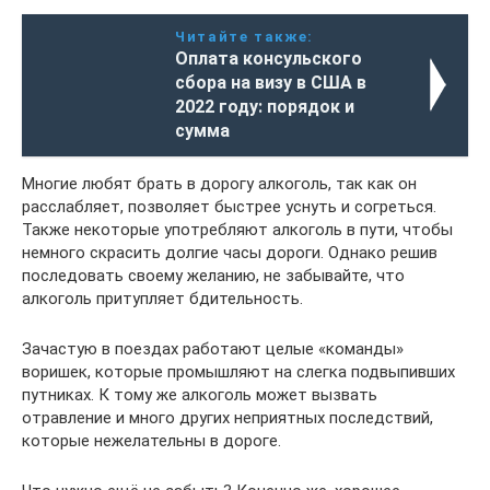
Читайте также:
Оплата консульского
сбора на визу в США в
2022 году: порядок и
сумма
Многие любят брать в дорогу алкоголь, так как он
расслабляет, позволяет быстрее уснуть и согреться.
Также некоторые употребляют алкоголь в пути, чтобы
немного скрасить долгие часы дороги. Однако решив
последовать своему желанию, не забывайте, что
алкоголь притупляет бдительность.
Зачастую в поездах работают целые «команды»
воришек, которые промышляют на слегка подвыпивших
путниках. К тому же алкоголь может вызвать
отравление и много других неприятных последствий,
которые нежелательны в дороге.