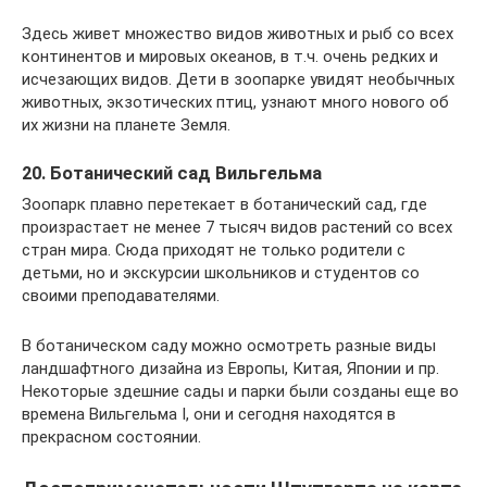
Здесь живет множество видов животных и рыб со всех
континентов и мировых океанов, в т.ч. очень редких и
исчезающих видов. Дети в зоопарке увидят необычных
животных, экзотических птиц, узнают много нового об
их жизни на планете Земля.
20. Ботанический сад Вильгельма
Зоопарк плавно перетекает в ботанический сад, где
произрастает не менее 7 тысяч видов растений со всех
стран мира. Сюда приходят не только родители с
детьми, но и экскурсии школьников и студентов со
своими преподавателями.
В ботаническом саду можно осмотреть разные виды
ландшафтного дизайна из Европы, Китая, Японии и пр.
Некоторые здешние сады и парки были созданы еще во
времена Вильгельма I, они и сегодня находятся в
прекрасном состоянии.