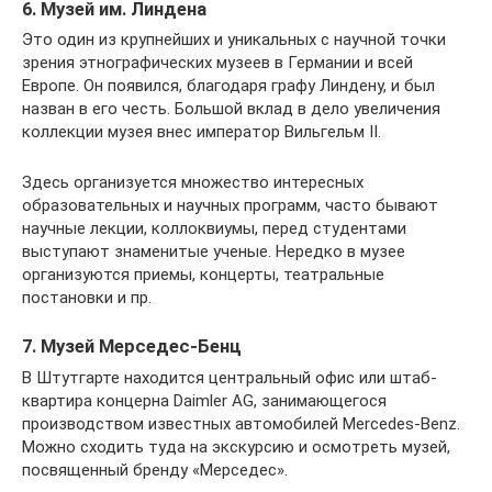
6. Музей им. Линдена
Это один из крупнейших и уникальных с научной точки
зрения этнографических музеев в Германии и всей
Европе. Он появился, благодаря графу Линдену, и был
назван в его честь. Большой вклад в дело увеличения
коллекции музея внес император Вильгельм II.
Здесь организуется множество интересных
образовательных и научных программ, часто бывают
научные лекции, коллоквиумы, перед студентами
выступают знаменитые ученые. Нередко в музее
организуются приемы, концерты, театральные
постановки и пр.
7. Музей Мерседес-Бенц
В Штутгарте находится центральный офис или штаб-
квартира концерна Daimler AG, занимающегося
производством известных автомобилей Mercedes-Benz.
Можно сходить туда на экскурсию и осмотреть музей,
посвященный бренду «Мерседес».