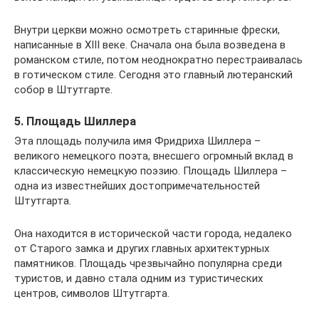
Внутри церкви можно осмотреть старинные фрески,
написанные в XIII веке. Сначала она была возведена в
романском стиле, потом неоднократно перестраивалась
в готическом стиле. Сегодня это главный лютеранский
собор в Штутгарте.
5. Площадь Шиллера
Эта площадь получила имя Фридриха Шиллера –
великого немецкого поэта, внесшего огромный вклад в
классическую немецкую поэзию. Площадь Шиллера –
одна из известнейших достопримечательностей
Штутгарта.
Она находится в исторической части города, недалеко
от Старого замка и других главных архитектурных
памятников. Площадь чрезвычайно популярна среди
туристов, и давно стала одним из туристических
центров, символов Штутгарта.