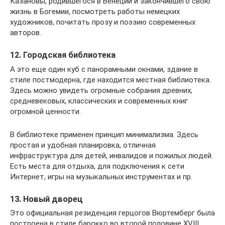
Казановы, родившегося в Венеции и закончившего свою
жизнь в Богемии, посмотреть работы немецких
художников, почитать прозу и поэзию современных
авторов.
12. Городская библиотека
А это еще один куб с панорамными окнами, здание в
стиле постмодерна, где находится местная библиотека.
Здесь можно увидеть огромные собрания древних,
средневековых, классических и современных книг
огромной ценности.
В библиотеке применен принцип минимализма. Здесь
простая и удобная планировка, отличная
инфраструктура для детей, инвалидов и пожилых людей.
Есть места для отдыха, для подключения к сети
Интернет, игры на музыкальных инструментах и пр.
13. Новый дворец
Это официальная резиденция герцогов Вюртемберг была
построена в стиле барокко во второй половине XVIII