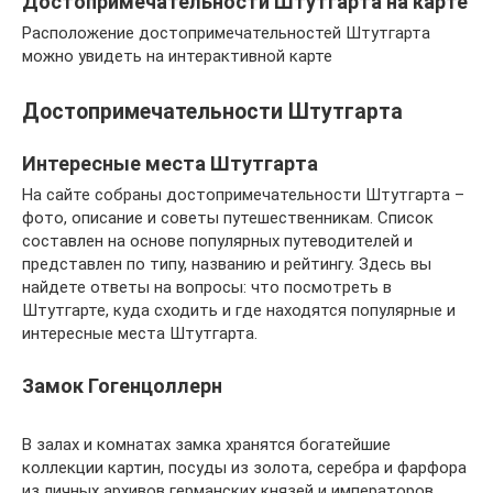
Достопримечательности Штутгарта на карте
Расположение достопримечательностей Штутгарта
можно увидеть на интерактивной карте
Достопримечательности Штутгарта
Интересные места Штутгарта
На сайте собраны достопримечательности Штутгарта –
фото, описание и советы путешественникам. Список
составлен на основе популярных путеводителей и
представлен по типу, названию и рейтингу. Здесь вы
найдете ответы на вопросы: что посмотреть в
Штутгарте, куда сходить и где находятся популярные и
интересные места Штутгарта.
Замок Гогенцоллерн
В залах и комнатах замка хранятся богатейшие
коллекции картин, посуды из золота, серебра и фарфора
из личных архивов германских князей и императоров.