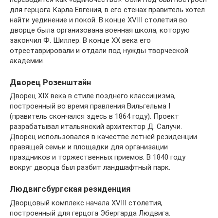
для герцога Карла Евгения, в его стенах правитель хотел
найти уединение и покой. В конце XVIII столетия во
дворце была организована военная школа, которую
закончил Ф. Шиллер. В конце XX века его
отреставрировали и отдали под нужды творческой
академии.
Дворец Розенштайн
Дворец XIX века в стиле позднего классицизма,
построенный во время правления Вильгельма I
(правитель скончался здесь в 1864 году). Проект
разрабатывал итальянский архитектор Д. Салучи.
Дворец использовался в качестве летней резиденции
правящей семьи и площадки для организации
праздников и торжественных приемов. В 1840 году
вокруг дворца был разбит ландшафтный парк.
Людвигсбургская резиденция
Дворцовый комплекс начала XVIII столетия,
построенный для герцога Эбергарда Людвига.