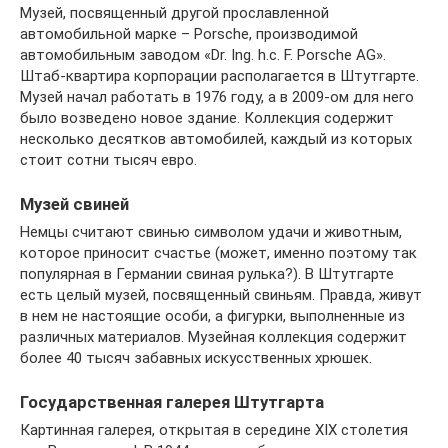
Музей, посвященный другой прославленной
автомобильной марке – Porsche, производимой
автомобильным заводом «Dr. Ing. h.c. F. Porsche AG».
Штаб-квартира корпорации располагается в Штутгарте.
Музей начал работать в 1976 году, а в 2009-ом для него
было возведено новое здание. Коллекция содержит
несколько десятков автомобилей, каждый из которых
стоит сотни тысяч евро.
Музей свиней
Немцы считают свинью символом удачи и животным,
которое приносит счастье (может, именно поэтому так
популярная в Германии свиная рулька?). В Штутгарте
есть целый музей, посвященный свиньям. Правда, живут
в нем не настоящие особи, а фигурки, выполненные из
различных материалов. Музейная коллекция содержит
более 40 тысяч забавных искусственных хрюшек.
Государственная галерея Штутгарта
Картинная галерея, открытая в середине XIX столетия