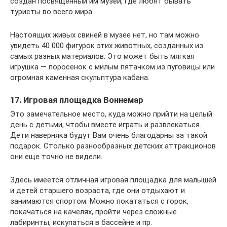
создан посвященный им музей, где любят бывать
туристы во всего мира.
Настоящих живых свиней в музее нет, но там можно
увидеть 40 000 фигурок этих животных, созданных из
самых разных материалов. Это может быть мягкая
игрушка — поросенок с милым пятачком из пуговицы или
огромная каменная скульптура кабана.
17. Игровая площадка Воннемар
Это замечательное место, куда можно прийти на целый
день с детьми, чтобы вместе играть и развлекаться.
Дети наверняка будут Вам очень благодарны за такой
подарок. Столько разнообразных детских аттракционов
они еще точно не видели.
Здесь имеется отличная игровая площадка для малышей
и детей старшего возраста, где они отдыхают и
занимаются спортом. Можно покататься с горок,
покачаться на качелях, пройти через сложные
лабиринты, искупаться в бассейне и пр.