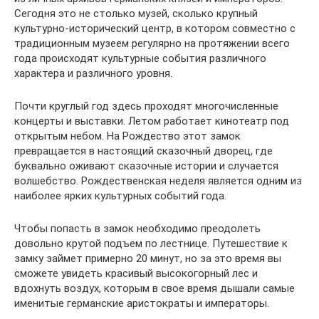
Сегодня это не столько музей, сколько крупный
культурно-исторический центр, в котором совместно с
традиционным музеем регулярно на протяжении всего
года происходят культурные события различного
характера и различного уровня.
Почти круглый год здесь проходят многочисленные
концерты и выставки. Летом работает кинотеатр под
открытым небом. На Рождество этот замок
превращается в настоящий сказочный дворец, где
буквально оживают сказочные истории и случается
волшебство. Рождественская неделя является одним из
наиболее ярких культурных событий года.
Чтобы попасть в замок необходимо преодолеть
довольно крутой подъем по лестнице. Путешествие к
замку займет примерно 20 минут, но за это время вы
сможете увидеть красивый высокогорный лес и
вдохнуть воздух, которым в свое время дышали самые
именитые германские аристократы и императоры.