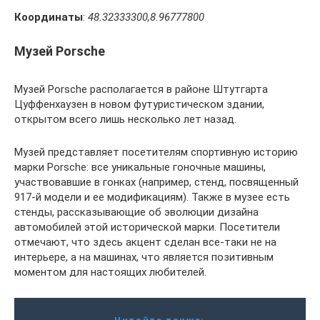
Координаты
:
48.32333300,8.96777800
Музей Porsche
Музей Porsche располагается в районе Штутгарта
Цуффенхаузен в новом футуристическом здании,
открытом всего лишь несколько лет назад.
Музей представляет посетителям спортивную историю
марки Porsche: все уникальные гоночные машины,
участвовавшие в гонках (например, стенд, посвященный
917-й модели и ее модификациям). Также в музее есть
стенды, рассказывающие об эволюции дизайна
автомобилей этой исторической марки. Посетители
отмечают, что здесь акцент сделан все-таки не на
интерьере, а на машинах, что является позитивным
моментом для настоящих любителей.