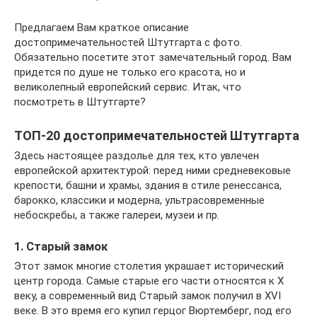
Предлагаем Вам краткое описание
достопримечательностей Штутгарта с фото.
Обязательно посетите этот замечательный город. Вам
придется по душе не только его красота, но и
великолепный европейский сервис. Итак, что
посмотреть в Штутгарте?
ТОП-20 достопримечательностей Штутгарта
Здесь настоящее раздолье для тех, кто увлечен
европейской архитектурой: перед ними средневековые
крепости, башни и храмы, здания в стиле ренессанса,
барокко, классики и модерна, ультрасовременные
небоскребы, а также галереи, музеи и пр.
1. Старый замок
Этот замок многие столетия украшает исторический
центр города. Самые старые его части относятся к X
веку, а современный вид Старый замок получил в XVI
веке. В это время его купил герцог Вюртемберг, под его