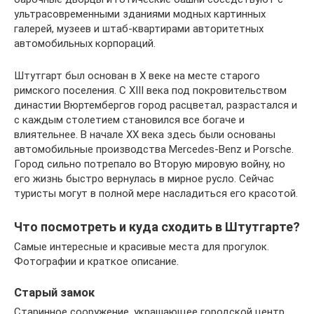
ультрасовременными зданиями модных картинных
галерей, музеев и штаб-квартирами авторитетных
автомобильных корпораций.
Штутгарт был основан в X веке на месте старого
римского поселения. С XIII века под покровительством
династии Вюртембергов город расцветал, разрастался и
с каждым столетием становился все богаче и
влиятельнее. В начале XX века здесь были основаны
автомобильные производства Mercedes-Benz и Porsche.
Город сильно потрепало во Вторую мировую войну, но
его жизнь быстро вернулась в мирное русло. Сейчас
туристы могут в полной мере насладиться его красотой.
Что посмотреть и куда сходить в Штутгарте?
Самые интересные и красивые места для прогулок.
Фотографии и краткое описание.
Старый замок
Старинное сооружение, украшающее городской центр.