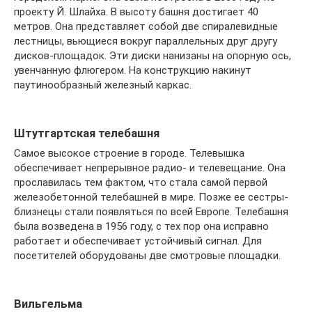
проекту Й. Шлайха. В высоту башня достигает 40
метров. Она представляет собой две спиралевидные
лестницы, вьющиеся вокруг параллельных друг другу
дисков-площадок. Эти диски нанизаны на опорную ось,
увенчанную флюгером. На конструкцию накинут
паутинообразный железный каркас.
Штутгартская телебашня
Самое высокое строение в городе. Телевышка
обеспечивает непрерывное радио- и телевещание. Она
прославилась тем фактом, что стала самой первой
железобетонной телебашней в мире. Позже ее сестры-
близнецы стали появляться по всей Европе. Телебашня
была возведена в 1956 году, с тех пор она исправно
работает и обеспечивает устойчивый сигнал. Для
посетителей оборудованы две смотровые площадки.
Вильгельма