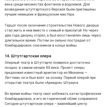
века среди множества фонтанов и водоемов. Для
возведения штутгартского Версаля были приглашены
лучшие немецкие и французские мастера.
Герцог после окончания строительства Нового дворца
стал жить в нем вместе с семьей и прислугой. Но через
два года дворец сгорел, а был восстановлен лишь через
длительное время. Потом он сильно пострадал от
бомбардировок союзников в конце войны.
14. Штутгартская опера
Оперный театр в Штутгарте появился достаточно
поздно: в самом начале XX века. Проект оперы
предложил известный архитектор из Мюнхена —
Литтман, он и был взят за основу. Первой оперой при
открытии театра была «Ариадна» Штрауса.
Во время войны театр смог избежать катастрофических
бомбардировок, и его исторический облик сохранился.
Сегодня штутгартская опера – важнейший центр