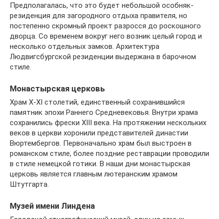
Предполагалась, что это будет небольшой особняк-
резиденция для загородного отдыха правителя, но
постепенно скромный проект разросся до роскошного
дворца. Со временем вокруг него возник целый город и
несколько отдельных замков. Архитектура
Людвигсбургской резиденции выдержана в барочном
стиле.
Монастырская церковь
Храм X-XI столетий, единственный сохранившийся
памятник эпохи Раннего Средневековья. Внутри храма
сохранились фрески XIII века. На протяжении нескольких
веков в церкви хоронили представителей династии
Вюртембергов. Первоначально храм был выстроен в
романском стиле, более поздние реставрации проводили
в стиле немецкой готики. В наши дни монастырская
церковь является главным лютеранским храмом
Штутгарта.
Музей имени Линдена