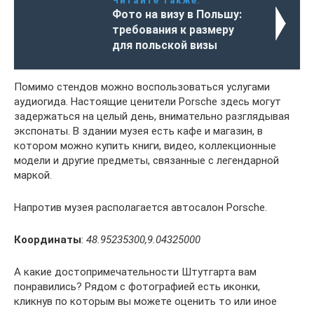
Читайте также:
Фото на визу в Польшу:
требования к размеру
для польской визы
Помимо стендов можно воспользоваться услугами
аудиогида. Настоящие ценители Porsche здесь могут
задержаться на целый день, внимательно разглядывая
экспонаты. В здании музея есть кафе и магазин, в
котором можно купить книги, видео, коллекционные
модели и другие предметы, связанные с легендарной
маркой.
Напротив музея располагается автосалон Porsche.
Координаты
:
48.95235300,9.04325000
А какие достопримечательности Штутгарта вам
понравились? Рядом с фотографией есть иконки,
кликнув по которым вы можете оценить то или иное