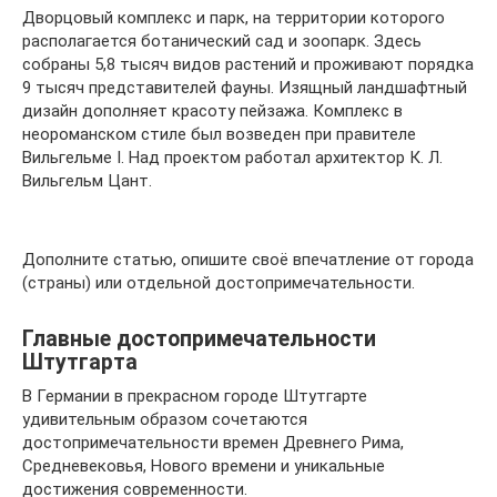
Дворцовый комплекс и парк, на территории которого
располагается ботанический сад и зоопарк. Здесь
собраны 5,8 тысяч видов растений и проживают порядка
9 тысяч представителей фауны. Изящный ландшафтный
дизайн дополняет красоту пейзажа. Комплекс в
неороманском стиле был возведен при правителе
Вильгельме I. Над проектом работал архитектор К. Л.
Вильгельм Цант.
Дополните статью, опишите своё впечатление от города
(страны) или отдельной достопримечательности.
Главные достопримечательности
Штутгарта
В Германии в прекрасном городе Штутгарте
удивительным образом сочетаются
достопримечательности времен Древнего Рима,
Средневековья, Нового времени и уникальные
достижения современности.