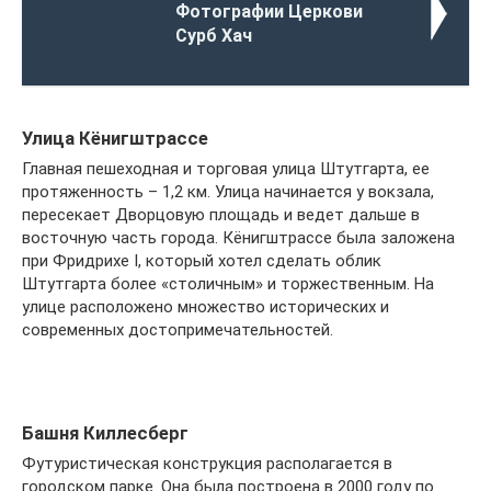
Фотографии Церкови
Сурб Хач
Улица Кёнигштрассе
Главная пешеходная и торговая улица Штутгарта, ее
протяженность – 1,2 км. Улица начинается у вокзала,
пересекает Дворцовую площадь и ведет дальше в
восточную часть города. Кёнигштрассе была заложена
при Фридрихе I, который хотел сделать облик
Штутгарта более «столичным» и торжественным. На
улице расположено множество исторических и
современных достопримечательностей.
Башня Киллесберг
Футуристическая конструкция располагается в
городском парке. Она была построена в 2000 году по