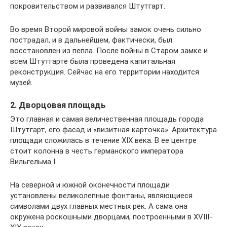
покровительством и развивался Штутгарт.
Во время Второй мировой войны замок очень сильно
пострадал, и в дальнейшем, фактически, был
восстановлен из пепла. После войны в Старом замке и
всем Штутгарте была проведена капитальная
реконструкция. Сейчас на его территории находится
музей.
2. Дворцовая площадь
Это главная и самая величественная площадь города
Штутгарт, его фасад и «визитная карточка». Архитектура
площади сложилась в течение XIX века. В ее центре
стоит колонна в честь германского императора
Вильгельма I.
На северной и южной оконечности площади
установлены великолепные фонтаны, являющиеся
символами двух главных местных рек. А сама она
окружена роскошными дворцами, построенными в XVIII-