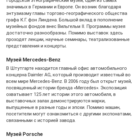
Городской этнографический музей, один из самых
значимых в Германии и Европе. Он возник благодаря
энтузиазму главы торгово-географического общества
графа К.Г. фон Линдена. Большой вклад в пополнение
музейных фондов внес Вильгельм II. Программы музея
достаточно разнообразны. Помимо выставок здесь
проходят лекции, научные семинары, театрализованные
представления и концерты.
Музей Mercedes-Benz
В Штутгарте находится главный офис автомобильного
концерна Daimler AG, который производит известный во
всем мире Mercedes-Benz. В 2006 году был открыт музей,
посвященный истории бренда «Mercedes». Экспозиция
охватывает 125 лет истории этого автомобиля, в
выставочных залах демонстрируются марки,
выпущенные в разные годы и эпохи. Помимо машин,
посетители могут ознакомиться с другими экспонатами,
связанными с историей завода.
Музей Porsche