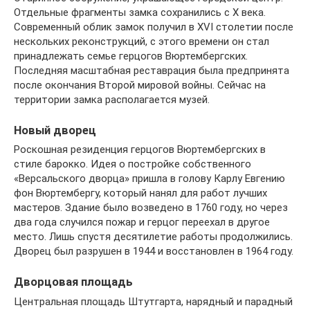
Отдельные фрагменты замка сохранились с X века.
Современный облик замок получил в XVI столетии после
нескольких реконструкций, с этого времени он стал
принадлежать семье герцогов Вюртембергских.
Последняя масштабная реставрация была предпринята
после окончания Второй мировой войны. Сейчас на
территории замка располагается музей.
Новый дворец
Роскошная резиденция герцогов Вюртембергских в
стиле барокко. Идея о постройке собственного
«Версальского дворца» пришла в голову Карлу Евгению
фон Вюртембергу, который нанял для работ лучших
мастеров. Здание было возведено в 1760 году, но через
два года случился пожар и герцог переехал в другое
место. Лишь спустя десятилетие работы продолжились.
Дворец был разрушен в 1944 и восстановлен в 1964 году.
Дворцовая площадь
Центральная площадь Штутгарта, нарядный и парадный