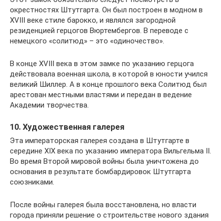
окрестностях Штутгарта. Он был построен в модном в
XVIII веке стиле барокко, и являлся загородной
резиденцией герцогов Вюртембергов. В переводе с
немецкого «солитюд» – это «одиночество».
В конце XVIII века в этом замке по указанию герцога
действовала военная школа, в которой в юности учился
великий Шиллер. А в конце прошлого века Солитюд был
арестован местными властями и передан в ведение
Академии творчества.
10. Художественная галерея
Эта императорская галерея создана в Штутгарте в
середине XIX века по указанию императора Вильгельма II.
Во время Второй мировой войны была уничтожена до
основания в результате бомбардировок Штутгарта
союзниками.
После войны галерея была восстановлена, но власти
города приняли решение о строительстве нового здания