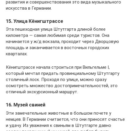
развития и совершенствования это вида музыкального
искусства в Германии.
15. Улица Кёнигштрассе
Эта пешеходная улица Штутгарта длиной более
километра — самая любимая среди туристов. Она
начинается у ж/д вокзала, проходит через Дворцовую
площадь и заканчивается в восточных городских
кварталах.
Кёнигштрассе начала строиться при Вильгельме I,
который мечтал придать провинциальному Штутгарту
столичный лоск. Проходя по улице, можно сразу
осмотреть множество достопримечательностей, это
отличный экскурсионный маршрут.
16. Музей свиней
Эти замечательные животные в большом почете у
немцев. В Германии считается, что они приносят счастье
и удачу. Из уважения к свиньям в Штутгарте давно