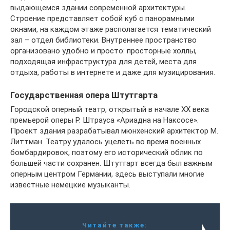
выдающемся здании современной архитектуры.
Строение представляет собой куб с панорамными
окнами, на каждом этаже располагается тематический
зал – отдел библиотеки. Внутреннее пространство
организовано удобно и просто: просторные холлы,
подходящая инфраструктура для детей, места для
отдыха, работы в интернете и даже для музицирования.
Государственная опера Штутгарта
Городской оперный театр, открытый в начале XX века
премьерой оперы Р. Штрауса «Ариадна на Наксосе».
Проект здания разрабатывал мюнхенский архитектор М.
Литтман. Театру удалось уцелеть во время военных
бомбардировок, поэтому его исторический облик по
большей части сохранен. Штутгарт всегда был важным
оперным центром Германии, здесь выступали многие
известные немецкие музыканты.
Читайте также: