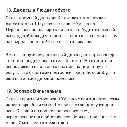
18. Дворец в Людвигсбурге
Этот огромный дворцовый комплекс построили в
окрестностях Штутгарта в начале XVIII века.
Первоначально планировали, что это будет скромный
загородный дом для отдыха герцога и его семьи летом
на природе, но стройка не останавливалась.
В итоге получился роскошный дворец, вся архитектура
которого выдержана в стиле барокко. Но строители
вновь решили не останавливаться на достигнутых
результатах, поэтому построили город Людвигсбург и
еще несколько дворцов поменьше.
19. Зоопарк Вильгельма
Этот старинный зоопарк в XVIII веке принадлежал семье
императора Вильгельма I, а позже стал доступен для
всех. Сегодня он постоянно расширяется,
перестраивается и обновляется. Зоопарк посещает не
менее 2 млн. человек ежегодно.