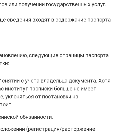
ов или получении государственных услуг.
еще сведения входят в содержание паспорта
ановлению, следующие страницы паспорта
тки:
/ снятии с учета владельца документа. Хотя
ас институт прописки больше не имеет
е, уклоняться от постановки на
тоит.
воинской обязанности.
 положении (регистрация/расторжение