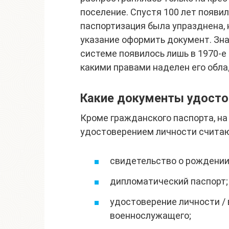
поселение. Спустя 100 лет появил
паспортизация была упразднена, 
указание оформить документ. Зн
системе появилось лишь в 1970-е 
какими правами наделен его обл
Какие документы удосто
Кроме гражданского паспорта, н
удостоверением личности счита
свидетельство о рождении 
дипломатический паспорт;
удостоверение личности /
военнослужащего;