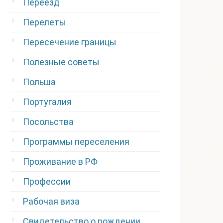
Переезд
Перелеты
Пересечение границы
Полезные советы
Польша
Португалия
Посольства
Программы переселения
Проживание в РФ
Профессии
Рабочая виза
Свидетельство о рождении