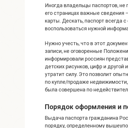
Иногда владельцы паспортов, не 
его страницах важные сведения —
карты. Дескать, паспорт всегда с
воспользоваться нужной информа
Нужно учесть, что в этот докумен
записи, не оговоренные Положени
информировали россиян представ
детских рисунков, цифр и другой 
утратит силу. Это позволит опыт
по купле/продаже недвижимости, 
была совершена по недействител
Порядок оформления и п
Выдача паспорта гражданина Рос
порядку, определенному вышеуп