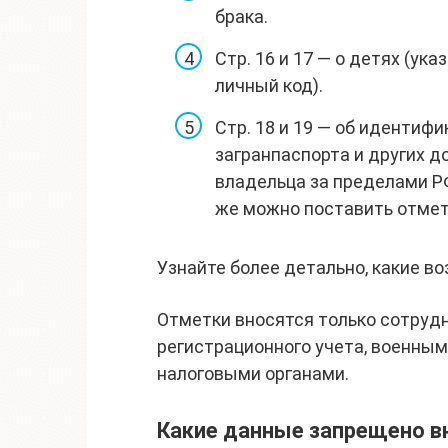
брака.
Стр. 16 и 17 — о детях (ук
личный код).
Стр. 18 и 19 — об идентиф
загранпаспорта и других 
владельца за пределами Р
же можно поставить отметк
Узнайте более детально, какие в
Отметки вносятся только сотруд
регистрационного учета, военны
налоговыми органами.
Какие данные запрещено вн