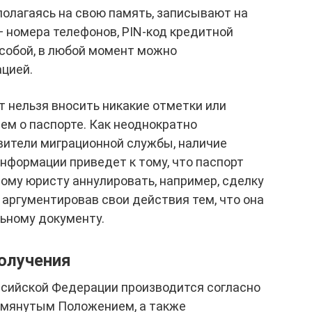
полагаясь на свою память, записывают на
 номера телефонов, PIN-код кредитной
 собой, в любой момент можно
цией.
т нельзя вносить никакие отметки или
ем о паспорте. Как неоднократно
ители миграционной службы, наличие
информации приведет к тому, что паспорт
ному юристу аннулировать, например, сделку
аргументировав свои действия тем, что она
ьному документу.
олучения
сийской Федерации производится согласно
омянутым Положением, а также