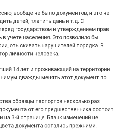
сию, вообще не было документов, и это не
ить детей, платить дань и т.д. С
перед государством и утверждением прав
 в учете населения. Это позволило бы
сии, отыскивать нарушителей порядка. В
ор личности человека.
гший 14 лет и проживающий на территории
минимум дважды менять этот документ по
ства образцы паспортов несколько раз
 документа от его предшественника состоит
 на 3-й странице. Бланк изменений не
 цвета документа остались прежними.