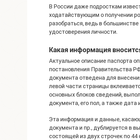
В России даже подросткам извест
ходатайствующим о получении ро
разобраться, ведь в большинстве
удостоверения личности.
Какая информация вносится
Актуальное описание паспорта оп
постановления Правительства РФ 
документа отведена для внесения
левой части страницы вклеиваетс
основных блоков сведений, выпо
документа, его пол, а также дата
Эта информация и данные, касаю
документа и пр., дублируется в 
состоящей из двух строчек по 44 