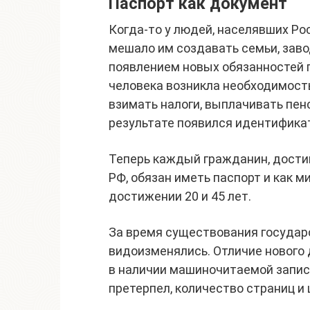
Паспорт как документ
Когда-то у людей, населявших Рос
мешало им создавать семьи, завод
появлением новых обязанностей 
человека возникла необходимость
взимать налоги, выплачивать пен
результате появился идентификат
Теперь каждый гражданин, дости
РФ, обязан иметь паспорт и как 
достижении 20 и 45 лет.
За время существования государ
видоизменялись. Отличие нового
в наличии машиночитаемой записи
претерпел, количество страниц и