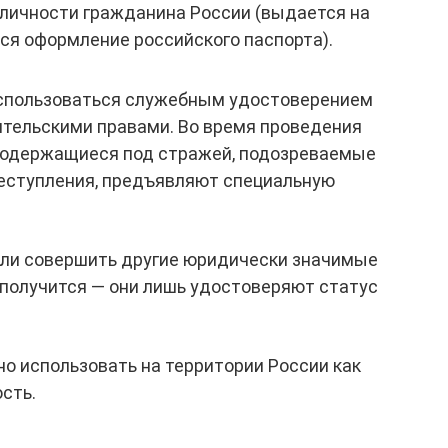
личности гражданина России (выдается на
тся оформление российского паспорта).
оспользоваться служебным удостоверением
ительскими правами. Во время проведения
содержащиеся под стражей, подозреваемые
еступления, предъявляют специальную
 или совершить другие юридически значимые
 получится — они лишь удостоверяют статус
но использовать на территории России как
сть.