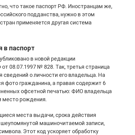
но, что такое паспорт РФ. Иностранцам же,
ссийского подданства, нужно в этом
 стран применяется другая система
 в паспорт
убликовано в новой редакции
от 08.07.1997 № 828. Так, третья страница
 сведений о личности его владельца. На
я фото гражданина, а правая содержит 6
лненных офсетной печатью: ФИО владельца
 и место рождения.
щиеся места выдачи, срока действия
вышеупомянутой машиночитаемой записи,
символа. Этот код ускоряет обработку