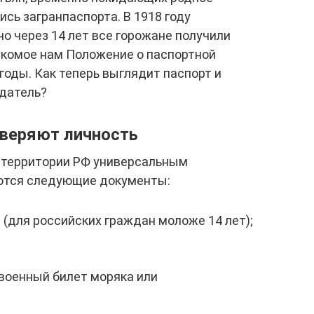
ись загранпаспорта. В 1918 году
но через 14 лет все горожане получили
акомое нам Положение о паспортной
годы. Как теперь выглядит паспорт и
адатель?
веряют личность
а территории РФ универсальным
ются следующие документы:
(для российских граждан моложе 14 лет);
 военный билет моряка или