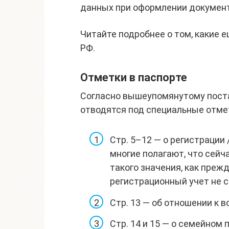
данных при оформлении документ
Читайте подробнее о том, какие 
РФ.
Отметки в паспорте
Согласно вышеупомянутому пост
отводятся под специальные отме
Стр. 5–12 — о регистрации 
многие полагают, что сейч
такого значения, как прежд
регистрационный учет не с
Стр. 13 — об отношении к 
Стр. 14 и 15 — о семейном