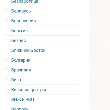
Безработица
Беларусь
Белоруссия
Бельгия
Бизнес
Ближний Восток
Болгария
Бразилия
Виза
Визовые центры
ВНЖ и РВП
Вопросы