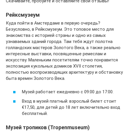
Скачивайте, пробуйте и оставляйте свои отзывы!
Рейксмузеум
Куда пойти в Амстердаме в первую очередь?
Безусловно, в Рейксмузеум. Это топовое место для
знакомства с историей страны и одно из самых
узнаваемых зданий города. Там тебя ждут полотна
голландских мастеров Золотого Века, а также реально
интересные выставки, посвященные ремеслам и
искусству. Маленьким посетителям точно понравится
экспозиция кукольных домиков XVII столетия,
полностью воспроизводящих архитектуру и обстановку
быта времен Золотого Века.
Музей работает ежедневно с 09:00 до 17:00.
Вход в музей платный: взрослый билет стоит
€17,50, для детей до 18 лет включительно вход
бесплатный.
Музей тропиков (Tropenmuseum)