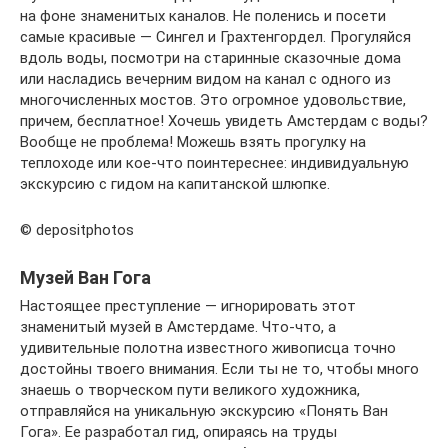
на фоне знаменитых каналов. Не полениcь и посети
самые красивые — Сингел и Грахтенгордел. Прогуляйся
вдоль воды, посмотри на старинные сказочные дома
или насладись вечерним видом на канал с одного из
многочисленных мостов. Это огромное удовольствие,
причем, бесплатное! Хочешь увидеть Амстердам с воды?
Вообще не проблема! Можешь взять прогулку на
теплоходе или кое-что поинтереснее: индивидуальную
экскурсию с гидом на капитанской шлюпке.
© depositphotos
Музей Ван Гога
Настоящее преступление — игнорировать этот
знаменитый музей в Амстердаме. Что-что, а
удивительные полотна известного живописца точно
достойны твоего внимания. Если ты не то, чтобы много
знаешь о творческом пути великого художника,
отправляйся на уникальную экскурсию «Понять Ван
Гога». Ее разработал гид, опираясь на труды