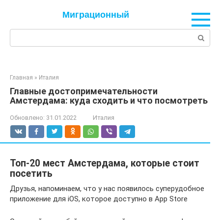
Перейти
Миграционный
к
контенту
Поиск:
Главная
»
Италия
Главные достопримечательности
Амстердама: куда сходить и что посмотреть
Обновлено:
31.01.2022
Италия
Топ-20 мест Амстердама, которые стоит
посетить
Друзья, напоминаем, что у нас появилось суперудобное
приложение для iOS, которое доступно в App Store