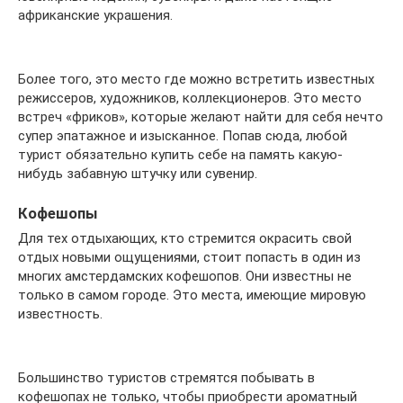
африканские украшения.
Более того, это место где можно встретить известных
режиссеров, художников, коллекционеров. Это место
встреч «фриков», которые желают найти для себя нечто
супер эпатажное и изысканное. Попав сюда, любой
турист обязательно купить себе на память какую-
нибудь забавную штучку или сувенир.
Кофешопы
Для тех отдыхающих, кто стремится окрасить свой
отдых новыми ощущениями, стоит попасть в один из
многих амстердамских кофешопов. Они известны не
только в самом городе. Это места, имеющие мировую
известность.
Большинство туристов стремятся побывать в
кофешопах не только, чтобы приобрести ароматный