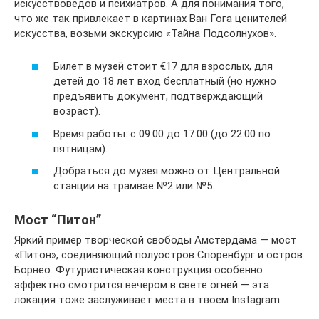
искусствоведов и психиатров. А для понимания того,
что же так привлекает в картинах Ван Гога ценителей
искусства, возьми экскурсию «Тайна Подсолнухов».
Билет в музей стоит €17 для взрослых, для
детей до 18 лет вход бесплатный (но нужно
предъявить документ, подтверждающий
возраст).
Время работы: с 09:00 до 17:00 (до 22:00 по
пятницам).
Добраться до музея можно от Центральной
станции на трамвае №2 или №5.
Мост “Питон”
Яркий пример творческой свободы Амстердама — мост
«Питон», соединяющий полуостров Споренбург и остров
Борнео. Футуристическая конструкция особенно
эффектно смотрится вечером в свете огней — эта
локация тоже заслуживает места в твоем Instagram.