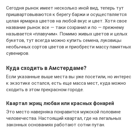
Сегодня рынок имеет несколько иной вид, теперь тут
пришвартовываются к берегу баржи и осуществляется
целая ярмарка цветов на любой вкус и цвет. Хотя свое
название рынок все — таки сохранил и по — прежнему
называется «плавучим». Помимо живых цветов и целых
букетов, тут всегда можно купить семена, луковицы
необычных сортов цветов и приобрести массу памятных
сувениров.
Куда сходить в Амстердаме?
Если указанные выше места вы уже посетили, но интерес
к экзотике остался, есть еще масса мест, куда можно
сходить в этом прекрасном городе.
Квартал жриц любви или красных фонарей
Это место наверняка понравится мужской половине
человечества. Настоящий квартал, где на легальных
законных основаниях работают сотни путан.