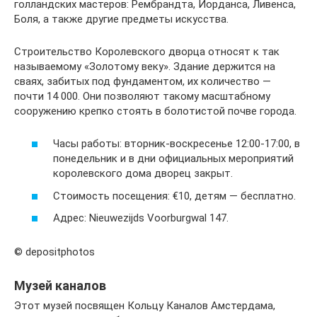
голландских мастеров: Рембрандта, Йорданса, Ливенса,
Боля, а также другие предметы искусства.
Строительство Королевского дворца относят к так
называемому «Золотому веку». Здание держится на
сваях, забитых под фундаментом, их количество —
почти 14 000. Они позволяют такому масштабному
сооружению крепко стоять в болотистой почве города.
Часы работы: вторник-воскресенье 12:00-17:00, в
понедельник и в дни официальных мероприятий
королевского дома дворец закрыт.
Стоимость посещения: €10, детям — бесплатно.
Адрес: Nieuwezijds Voorburgwal 147.
© depositphotos
Музей каналов
Этот музей посвящен Кольцу Каналов Амстердама,