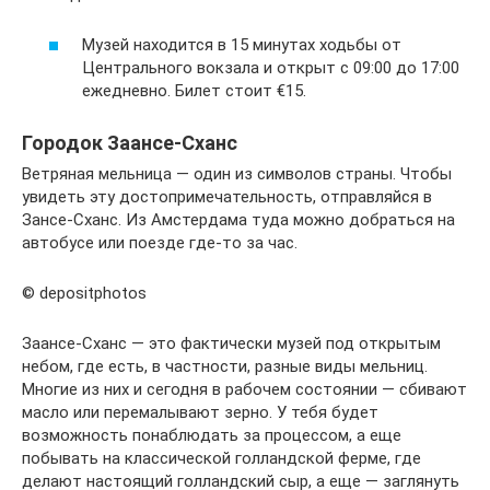
Музей находится в 15 минутах ходьбы от
Центрального вокзала и открыт с 09:00 до 17:00
ежедневно. Билет стоит €15.
Городок Заансе-Сханс
Ветряная мельница — один из символов страны. Чтобы
увидеть эту достопримечательность, отправляйся в
Зансе-Сханс. Из Амстердама туда можно добраться на
автобусе или поезде где-то за час.
© depositphotos
Заансе-Сханс — это фактически музей под открытым
небом, где есть, в частности, разные виды мельниц.
Многие из них и сегодня в рабочем состоянии — сбивают
масло или перемалывают зерно. У тебя будет
возможность понаблюдать за процессом, а еще
побывать на классической голландской ферме, где
делают настоящий голландский сыр, а еще — заглянуть