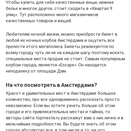
Чтобы купить для себя качественные вещи, нижнее
белье и многое другое, стоит сходить в «Квартал 9
улиц». Тут расположено много магазинчиков
качественных товаров и вещей.
Любителям ночной жизни, можно приобрести билет в
любой их ночных клубов Амстердама и ощутить все
прелести этого мегаполиса. Билеты реализуются по
всему городу, чуть ли не на каждом шагу, поэтому искать
специальные места продаж не стоит. Самым популярным
клубом города, является «Escape». Он находится
неподалеку от площади Дам.
На что посмотреть в Амстердаме?
Красот и удивительных мест в Амстердаме большое
количество, про все одновременно рассказать просто
невозможно. Если вы хотите узнать больше об этом
городе и его привлекательных местах и тайнах, то
авторы сайта topmesta.ru расскажут вам о них лично и в
мельчайших подробностях. Вы будете знать об этом
городе абсолютно все, в том числе и то, на что