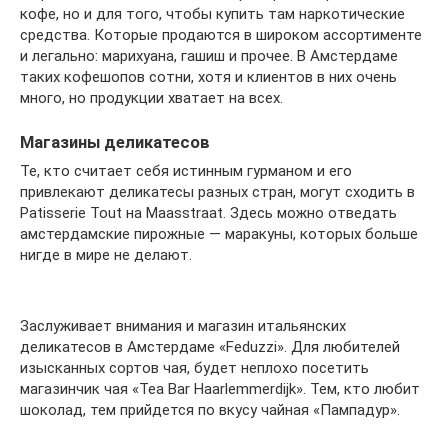
кофе, но и для того, чтобы купить там наркотические
средства. Которые продаются в широком ассортименте
и легально: марихуана, гашиш и прочее. В Амстердаме
таких кофешопов сотни, хотя и клиентов в них очень
много, но продукции хватает на всех.
Магазины деликатесов
Те, кто считает себя истинным гурманом и его
привлекают деликатесы разных стран, могут сходить в
Patisserie Tout на Maasstraat. Здесь можно отведать
амстердамские пирожные — маракуны, которых больше
нигде в мире не делают.
Заслуживает внимания и магазин итальянских
деликатесов в Амстердаме «Feduzzi». Для любителей
изысканных сортов чая, будет неплохо посетить
магазинчик чая «Tea Bar Haarlemmerdijk». Тем, кто любит
шоколад, тем прийдется по вкусу чайная «Пампадур».