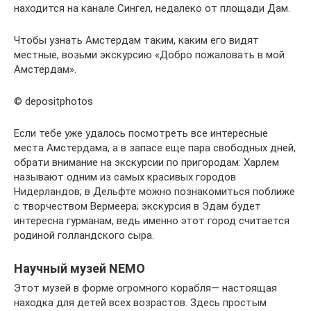
находится на канале Сингел, недалеко от площади Дам.
Чтобы узнать Амстердам таким, каким его видят
местные, возьми экскурсию «Добро пожаловать в мой
Амстердам».
© depositphotos
Если тебе уже удалось посмотреть все интересные
места Амстердама, а в запасе еще пара свободных дней,
обрати внимание на экскурсии по пригородам: Харлем
называют одним из самых красивых городов
Нидерландов; в Дельфте можно познакомиться поближе
с творчеством Вермеера; экскурсия в Эдам будет
интересна гурманам, ведь именно этот город считается
родиной голландского сыра.
Научный музей NEMO
Этот музей в форме огромного корабля— настоящая
находка для детей всех возрастов. Здесь простым