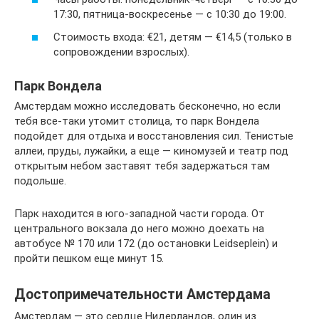
17:30, пятница-воскресенье — с 10:30 до 19:00.
Стоимость входа: €21, детям — €14,5 (только в
сопровождении взрослых).
Парк Вондела
Амстердам можно исследовать бесконечно, но если
тебя все-таки утомит столица, то парк Вондела
подойдет для отдыха и восстановления сил. Тенистые
аллеи, пруды, лужайки, а еще — киномузей и театр под
открытым небом заставят тебя задержаться там
подольше.
Парк находится в юго-западной части города. От
центрального вокзала до него можно доехать на
автобусе № 170 или 172 (до остановки Leidseplein) и
пройти пешком еще минут 15.
Достопримечательности Амстердама
Амстердам — это сердце Нидерландов, один из