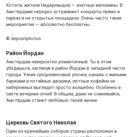
Кстати, жители Нидерландов — знатные меломаны. В
Амстердаме нередко устраивают концерты прямо в
парках и на открытых площадках. Очень часто такие
мероприятия — абсолютно бесплатны.
© depositphotos
Район Йордан
Амстердам невероятно романтичный. Ты в этом
убедишься, заглянув в район Йордан в западной части
города. Узкие средневековые улочки, каналы с жилыми
баржами и потайные дворики, уютные кофейни на
набережных выглядят просто волшебно. Особенно в
свете вечерних огней. В общем, даже не сомневайся,
Амстердам станет любовью твоей жизни.
Церковь Святого Николая
Один из крупнейших соборов страны расположен в