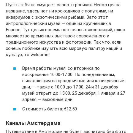
Пусть тебя не смущает слово «тропики». Несмотря на
название, здесь нет ни крокодилов с попугаями, ни
аквариумов с экзотическими рыбами. Зато этот
антропологический музей — один из крупнейших в
Европе. Тут целых восемь постоянных экспозиций, плюс
множество временных выставок современного и
традиционного искусства и фотографии. Так что, если
хочешь поближе изучить всю мировую палитру наций и
культур, то welcome!
Время работы музея: со вторника по
воскресенье 10:00-17:00. По понедельникам,
выпадающим на праздничные или каникулярные
дни, — также с 10:00 до 17:00. 24 и 31 декабря
музей открыт до 15:00. 25 декабря, 1 января и 27
апреля — выходные дни.
Стоимость билета: €12.50
Каналы Амстердама
Путешествие в Амстердам не будет засчитано без фото