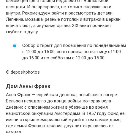
самом центре столицы недалеко от Вокзальной
площади. И он прекрасен, не только снаружи, но и
внутри. Рекомендуем зайти и рассмотреть детали.
Лепнина, мозаика, резные потолки и витражи в церкви
впечатляют, а звучание органа XIX века проникает
глубоко в душу.
Собор открыт для посещения по понедельникам
с 12:00 до 15:00, со вторника по пятницу с11:00
до 16:00 и по субботам с 12:00 до 15:00.
© depositphotos
Дом Анны Франк
Анна Франк — еврейская девочка, погибшая в лагере
Бельзен незадолго до конца войны, которая вела
дневник с описанием жизни в убежище во время
нацистской оккупации Амстердама. В 1957 году фонд ее
имени открыл мемориальный музей в том самом доме,
где семья Франк в течение двух лет скрывалась от
немцев.