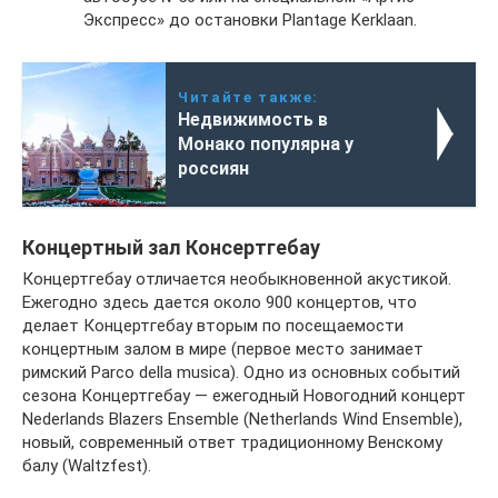
Экспресс» до остановки Plantage Kerklaan.
Читайте также:
Недвижимость в
Монако популярна у
россиян
Концертный зал Консертгебау
Концертгебау отличается необыкновенной акустикой.
Ежегодно здесь дается около 900 концертов, что
делает Концертгебау вторым по посещаемости
концертным залом в мире (первое место занимает
римский Parco della musica). Одно из основных событий
сезона Концертгебау — ежегодный Новогодний концерт
Nederlands Blazers Ensemble (Netherlands Wind Ensemble),
новый, современный ответ традиционному Венскому
балу (Waltzfest).