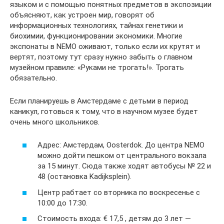
языком и с помощью понятных предметов в экспозиции
объясняют, как устроен мир, говорят об
информационных технологиях, тайнах генетики и
биохимии, функционировании экономики. Многие
экспонаты в NEMO оживают, только если их крутят и
вертят, поэтому тут сразу нужно забыть о главном
музейном правиле: «Руками не трогать!». Трогать
обязательно.
Если планируешь в Амстердаме с детьми в период
каникул, готовься к тому, что в научном музее будет
очень много школьников.
Адрес: Амстердам, Oosterdok. До центра NEMO
можно дойти пешком от центрального вокзала
за 15 минут. Сюда также ходят автобусы № 22 и
48 (остановка Kadijksplein).
Центр рабтает со вторника по воскресенье с
10:00 до 17:30.
Стоимость входа: € 17,5 , детям до 3 лет —