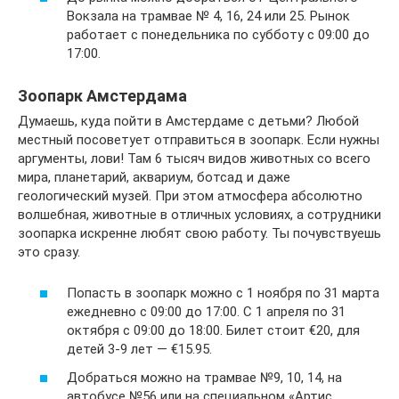
Вокзала на трамвае № 4, 16, 24 или 25. Рынок
работает с понедельника по субботу с 09:00 до
17:00.
Зоопарк Амстердама
Думаешь, куда пойти в Амстердаме с детьми? Любой
местный посоветует отправиться в зоопарк. Если нужны
аргументы, лови! Там 6 тысяч видов животных со всего
мира, планетарий, аквариум, ботсад и даже
геологический музей. При этом атмосфера абсолютно
волшебная, животные в отличных условиях, а сотрудники
зоопарка искренне любят свою работу. Ты почувствуешь
это сразу.
Попасть в зоопарк можно с 1 ноября по 31 марта
ежедневно с 09:00 до 17:00. С 1 апреля по 31
октября с 09:00 до 18:00. Билет стоит €20, для
детей 3-9 лет — €15.95.
Добраться можно на трамвае №9, 10, 14, на
автобусе №56 или на специальном «Артис