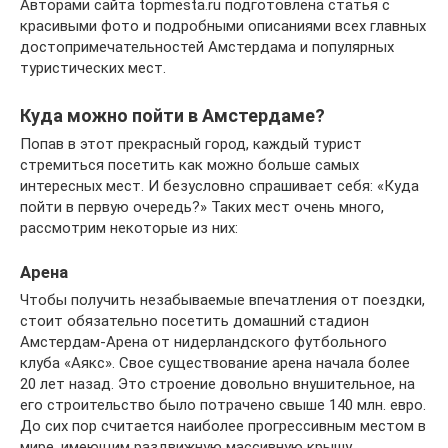
Авторами сайта topmesta.ru подготовлена статья с
красивыми фото и подробными описаниями всех главных
достопримечательностей Амстердама и популярных
туристических мест.
Куда можно пойти в Амстердаме?
Попав в этот прекрасный город, каждый турист
стремиться посетить как можно больше самых
интересных мест. И безусловно спрашивает себя: «Куда
пойти в первую очередь?» Таких мест очень много,
рассмотрим некоторые из них:
Арена
Чтобы получить незабываемые впечатления от поездки,
стоит обязательно посетить домашний стадион
Амстердам-Арена от нидерландского футбольного
клуба «Аякс». Свое существование арена начала более
20 лет назад. Это строение довольно внушительное, на
его строительство было потрачено свыше 140 млн. евро.
До сих пор считается наиболее прогрессивным местом в
мире, имеющим раздвижную массивную крышу.