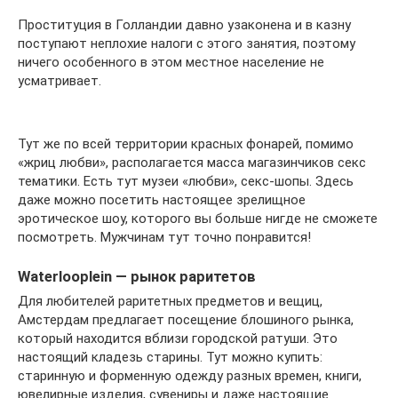
Проституция в Голландии давно узаконена и в казну
поступают неплохие налоги с этого занятия, поэтому
ничего особенного в этом местное население не
усматривает.
Тут же по всей территории красных фонарей, помимо
«жриц любви», располагается масса магазинчиков секс
тематики. Есть тут музеи «любви», секс-шопы. Здесь
даже можно посетить настоящее зрелищное
эротическое шоу, которого вы больше нигде не сможете
посмотреть. Мужчинам тут точно понравится!
Waterlooplein — рынок раритетов
Для любителей раритетных предметов и вещиц,
Амстердам предлагает посещение блошиного рынка,
который находится вблизи городской ратуши. Это
настоящий кладезь старины. Тут можно купить:
старинную и форменную одежду разных времен, книги,
ювелирные изделия, сувениры и даже настоящие