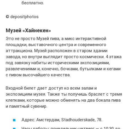
бесплатно.
© depositphotos
Музей «Хайнекен»
Это не просто Музей пива, а микс интерактивной
площадки, выставочного центра и современного
аттракциона. Музей расположен в старом здании
завода, но внутри выглядит просто космически. 4 этажа
под завязку набиты историческими экспозициями,
развлечениями и, конечно, бочками, бутылками и кегами
с пивом высочайшего качества.
Входной билет дает доступ ко всем залам и
экспозициям музея. Также ты получишь браслет с тремя
клепками, которые можно обменять на два бокала пива
и памятный сувенир.
Адрес: Амстердам, Stadhouderskade, 78.
Часы работы: понедельник-четверг — с 10:30 до