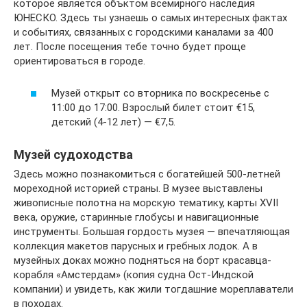
которое является объктом всемирного наследия
ЮНЕСКО. Здесь ты узнаешь о самых интересных фактах
и событиях, связанных с городскими каналами за 400
лет. После посещения тебе точно будет проще
ориентироваться в городе.
Музей открыт со вторника по воскресенье с
11:00 до 17:00. Взрослый билет стоит €15,
детский (4-12 лет) — €7,5.
Музей судоходства
Здесь можно познакомиться с богатейшей 500-летней
мореходной историей страны. В музее выставлены
живописные полотна на морскую тематику, карты XVII
века, оружие, старинные глобусы и навигационные
инструменты. Большая гордость музея — впечатляющая
коллекция макетов парусных и гребных лодок. А в
музейных доках можно подняться на борт красавца-
корабля «Амстердам» (копия судна Ост-Индской
компании) и увидеть, как жили тогдашние мореплаватели
в походах.