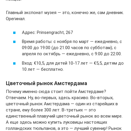
Главный экспонат музея — это, конечно же, сам дневник.
Орегинал.
Адрес: Prinsengracht, 267
Время работы: с ноября по март — ежедневно, с
09:00 до 19:00 (до 21:00 часов по субботам); с
апреля по октябрь — ежедневно, с 9:00 до 22:00.
Вход: €10,5, для детей 10-17 лет — €5,5, детям до
10 лет — бесплатно.
Цветочный рынок Амстердама
Почему именно сюда стоит пойти Амстердаме?
Отвечаем. Ну, во-первых, здесь красиво. Во-вторых,
цветочный рынок Амстердама — один из старейших в
стране, ему более 300 лет. В-третьих — это
единственный плавучий цветочный рынок во всем мире.
А еще здесь можно купить луковицы настоящих
голландских тюльпанов, а это — лучший сувенир! Рынок