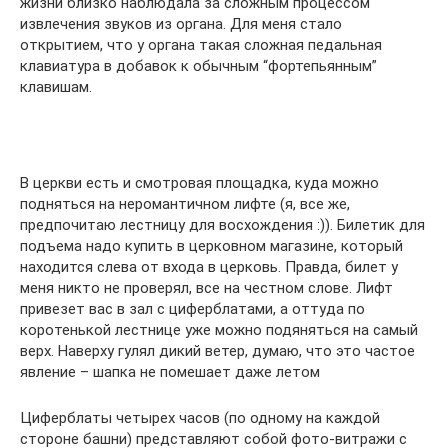
жизни близко наблюдала за сложным процессом
извлечения звуков из органа. Для меня стало
открытием, что у органа такая сложная педальная
клавиатура в добавок к обычным “фортепьянным”
клавишам.
В церкви есть и смотровая площадка, куда можно
подняться на неромантичном лифте (я, все же,
предпочитаю лестницу для восхождения :)). Билетик для
подъема надо купить в церковном магазине, который
находится слева от входа в церковь. Правда, билет у
меня никто не проверял, все на честном слове. Лифт
привезет вас в зал с циферблатами, а оттуда по
коротенькой лестнице уже можно подяняться на самый
верх. Наверху гулял дикий ветер, думаю, что это частое
явление – шапка не помешает даже летом
Циферблаты четырех часов (по одному на каждой
стороне башни) представляют собой фото-витражи с