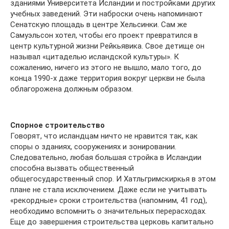
зданиями Университета Исландии и постройками других
учебных заведений. Эти наброски очень напоминают
Сенатскую площадь в центре Хельсинки. Сам же
Самуэльсон хотел, чтобы его проект превратился в
центр культурной жизни Рейкьявика. Свое детище он
называл «цитаделью исландской культуры». К
сожалению, ничего из этого не вышло, мало того, до
конца 1990-х даже территория вокруг церкви не была
облагорожена должным образом.
Спорное строительство
Говорят, что исландцам ничто не нравится так, как
споры о зданиях, сооружениях и зонировании.
Следовательно, любая большая стройка в Исландии
способна вызвать общественный
общегосударственный спор. И Хатльгримскиркья в этом
плане не стала исключением. Даже если не учитывать
«рекордные» сроки строительства (напомним, 41 год),
необходимо вспомнить о значительных перерасходах.
Еще до завершения строительства церковь капитально