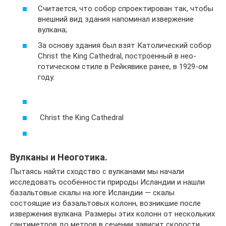
Считается, что собор спроектирован так, чтобы
внешний вид здания напоминал извержение
вулкана;
За основу здания был взят Католический собор
Christ the King Cathedral, построенный в нео-
готическом стиле в Рейкявике ранее, в 1929-ом
году.
Christ the King Cathedral
Вулканы и Неоготика.
Пытаясь найти сходство с вулканами мы начали
исследовать особенности природы Исландии и нашли
базальтовые скалы на юге Исландии — скалы
состоящие из базальтовых колонн, возникшие после
извержения вулкана. Размеры этих колонн от нескольких
сантиметров до метров в сечении зависит скорости