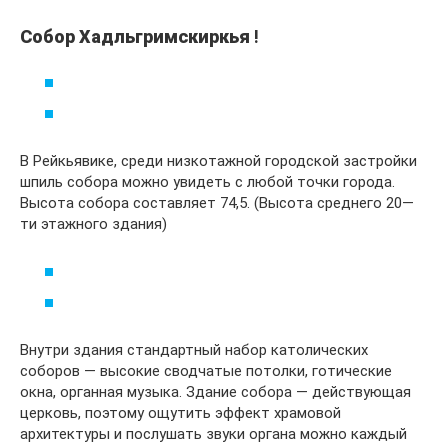
Собор Хадльгримскиркья
!
В Рейкьявике, среди низкотажной городской застройки
шпиль собора можно увидеть с любой точки города.
Высота собора составляет 74,5. (Высота среднего 20—
ти этажного здания)
Внутри здания стандартный набор католических
соборов — высокие сводчатые потолки, готические
окна, органная музыка. Здание собора — действующая
церковь, поэтому ощутить эффект храмовой
архитектуры и послушать звуки органа можно каждый