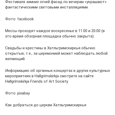
Фестиваля зимних огней фасад по вечерам «украшают»
фантастическими световыми инсталляциями.
Фото: facebook
Мессы проходят каждое воскресенье в 11.00 и 20.00 (в
это время обзорная площадка обычно закрыта).
Свадьбы и крестины в Хатльгримскиркья обычно
открытые, т.е., за церемонией может наблюдать любой
желающий.
Информацию об органных концертах и других культурных
мероприятиях в Hallgrímskirkja смотрите на сайте
Hallgrímskirkja Friends of Art Society.
Фото: pixabay
Как добраться до церкви Хатльгримскиркья