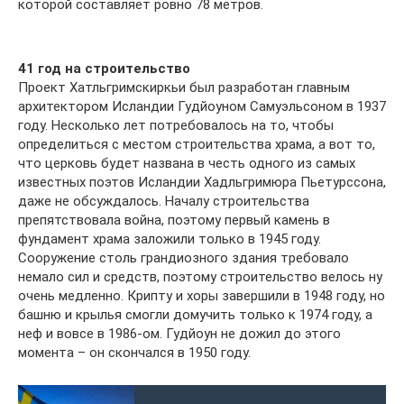
которой составляет ровно 78 метров.
41 год на строительство
Проект Хатльгримскиркьи был разработан главным
архитектором Исландии Гудйоуном Самуэльсоном в 1937
году. Несколько лет потребовалось на то, чтобы
определиться с местом строительства храма, а вот то,
что церковь будет названа в честь одного из самых
известных поэтов Исландии Хадльгримюра Пьетурссона,
даже не обсуждалось. Началу строительства
препятствовала война, поэтому первый камень в
фундамент храма заложили только в 1945 году.
Сооружение столь грандиозного здания требовало
немало сил и средств, поэтому строительство велось ну
очень медленно. Крипту и хоры завершили в 1948 году, но
башню и крылья смогли домучить только к 1974 году, а
неф и вовсе в 1986-ом. Гудйоун не дожил до этого
момента – он скончался в 1950 году.