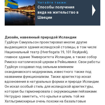
Читайте также:
Способы получения
вида на жительство в
Швеции
Дизайн, навеянный природой Исландии
Гудйоун Самуэльсон проектировал многие другие
выдающиеся здания исландской столицы, в том числе
Национальный театр (Hverfisgata 19, 101 Reykjavík),
главное здание Университета Исландии, а также собор
Римско-католической церкви в Рейкьявике. Свои работы
Гудйоун создавал под сильным влиянием
скандинавского модернизма, известного также под
названием функционализм. Также архитектор искал
вдохновения в натуральных формах и природе Исландии.
Он искал особый стиль для исландской архитектуры,
которая бы гармонировала с окружающими пейзажами.
Нетрудно заметить, что крылья и шпиль той же
Хатльгримскиркьи очень похожи на базальтовые