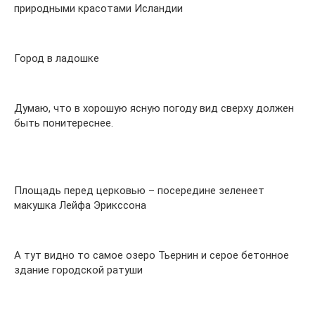
природными красотами Исландии
Город в ладошке
Думаю, что в хорошую ясную погоду вид сверху должен
быть понитереснее.
Площадь перед церковью – посередине зеленеет
макушка Лейфа Эрикссона
А тут видно то самое озеро Тьернин и серое бетонное
здание городской ратуши