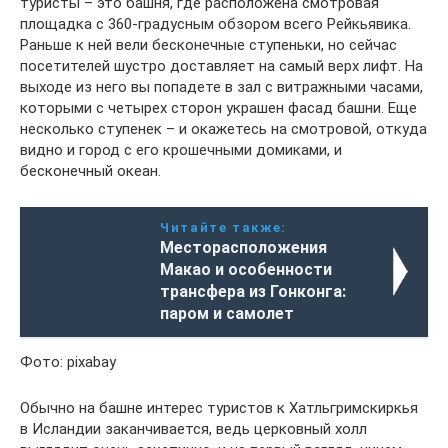
туристы – это башня, где расположена смотровая
площадка с 360-градусным обзором всего Рейкьявика.
Раньше к ней вели бесконечные ступеньки, но сейчас
посетителей шустро доставляет на самый верх лифт. На
выходе из него вы попадете в зал с витражными часами,
которыми с четырех сторон украшен фасад башни. Еще
несколько ступенек – и окажетесь на смотровой, откуда
видно и город с его крошечными домиками, и
бесконечный океан.
Читайте также:
Месторасположения
Макао и особенности
трансфера из Гонконга:
паром и самолет
Фото: pixabay
Обычно на башне интерес туристов к Хатльгримскиркья
в Исландии заканчивается, ведь церковный холл