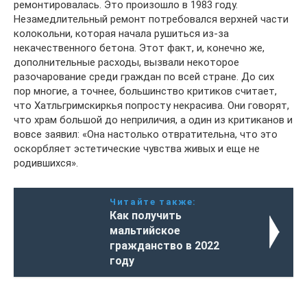
ремонтировалась. Это произошло в 1983 году.
Незамедлительный ремонт потребовался верхней части
колокольни, которая начала рушиться из-за
некачественного бетона. Этот факт, и, конечно же,
дополнительные расходы, вызвали некоторое
разочарование среди граждан по всей стране. До сих
пор многие, а точнее, большинство критиков считает,
что Хатльгримскиркья попросту некрасива. Они говорят,
что храм большой до неприличия, а один из критиканов и
вовсе заявил: «Она настолько отвратительна, что это
оскорбляет эстетические чувства живых и еще не
родившихся».
Читайте также:
Как получить
мальтийское
гражданство в 2022
году