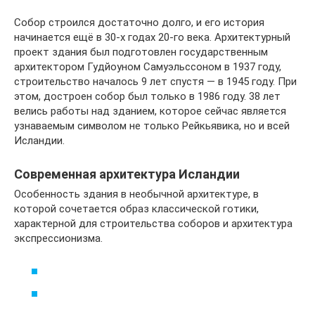
Собор строился достаточно долго, и его история
начинается ещё в 30-х годах 20-го века. Архитектурный
проект здания был подготовлен государственным
архитектором Гудйоуном Самуэльссоном в 1937 году,
строительство началось 9 лет спустя — в 1945 году. При
этом, достроен собор был только в 1986 году. 38 лет
велись работы над зданием, которое сейчас является
узнаваемым символом не только Рейкьявика, но и всей
Исландии.
Современная архитектура Исландии
Особенность здания в необычной архитектуре, в
которой сочетается образ классической готики,
характерной для строительства соборов и архитектура
экспрессионизма.