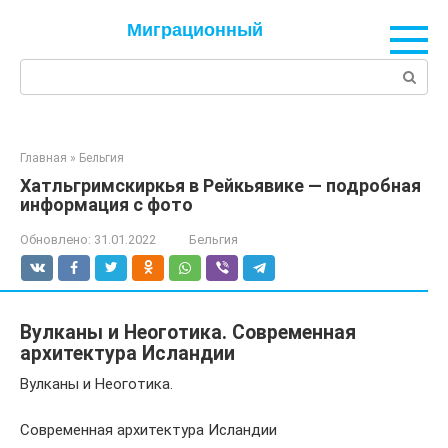
Перейти
Миграционный
к
контенту
Поиск:
Главная
»
Бельгия
Хатльгримскиркья в Рейкьявике — подробная
информация с фото
Обновлено:
31.01.2022
Бельгия
Вулканы и Неоготика. Современная
архитектура Исландии
Вулканы и Неоготика.
Современная архитектура Исландии