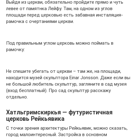
Выйдя из церкви, обязательно пройдите прямо и чуть
левее от памятнка Лейфу. Там, на одном из углов
площади перед церковью есть забавная инсталяция-
рамочка с очертаниями церкви.
Под правильным углом церковь можно поймать в
рамочку:
Не спешите убегать от церкви – там же, на площади,
находится музей скульптора Einar Jonsson. Даже если вы
не большой любитель скульптур, загляните в сад музея
(вход бесплатный). Про сад скульптур расскажу
отдельно.
Хатльгримскиркья — футуристичная
церковь Рейкьявика
С точки зрения архитектуры Рейкьявик, можно сказать,
город малоинтересный. Застройка в основном