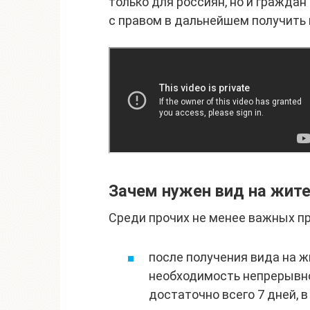
только для россиян, но и граждан
с правом в дальнейшем получить 
Зачем нужен вид на жит
Среди прочих не менее важных п
после получения вида на ж
необходимость непрерывно
достаточно всего 7 дней, 