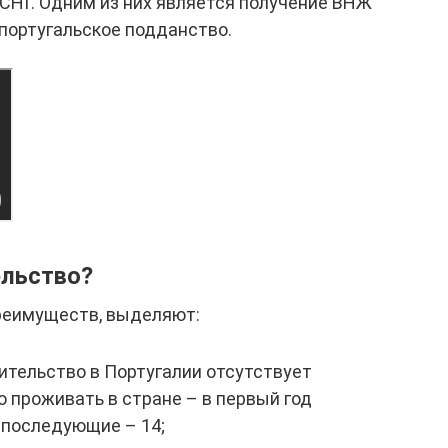
 СНГ. Одним из них является получение ВНЖ
португальское подданство.
ельство?
реимуществ, выделяют:
ительство в Португалии отсутствует
 проживать в стране – в первый год
в последующие – 14;