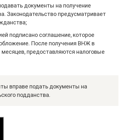
 подавать документы на получение
ва. Законодательство предусматривает
жданства;
ией подписано соглашение, которое
обложение. После получения ВНЖ в
6 месяцев, предоставляются налоговые
нты вправе подать документы на
ьского подданства.