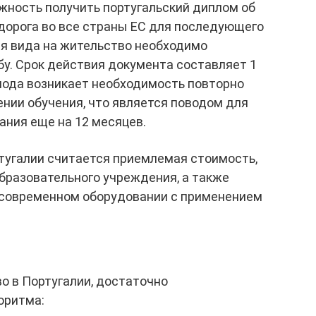
жность получить португальский диплом об
дорога во все страны ЕС для последующего
я вида на жительство необходимо
у. Срок действия документа составляет 1
риода возникает необходимость повторно
нии обучения, что является поводом для
ания еще на 12 месяцев.
тугалии считается приемлемая стоимость,
бразовательного учреждения, а также
 современном оборудовании с применением
о в Португалии, достаточно
оритма: