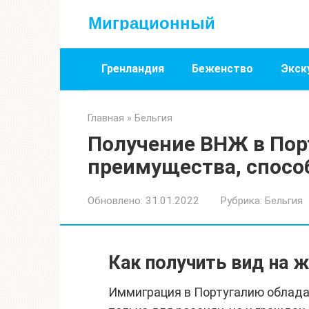
Перейти
Миграционный
к
контенту
Гренландия
Беженство
Экск
Главная
»
Бельгия
Получение ВНЖ в Пор
преимущества, спосо
Обновлено:
31.01.2022
Рубрика:
Бельгия
Как получить вид на 
Иммиграция в Португалию облад