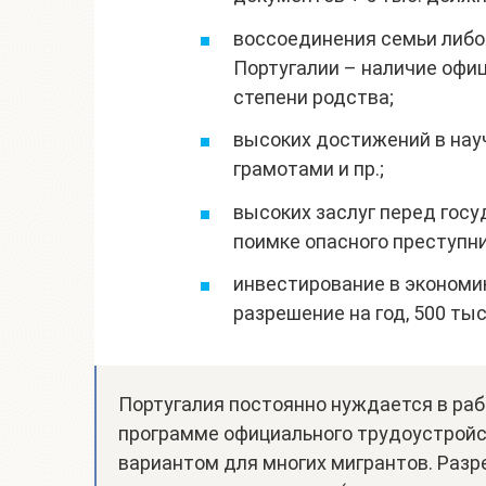
воссоединения семьи либо
Португалии – наличие офи
степени родства;
высоких достижений в нау
грамотами и пр.;
высоких заслуг перед госу
поимке опасного преступни
инвестирование в экономик
разрешение на год, 500 тыс.
Португалия постоянно нуждается в рабо
программе официального трудоустрой
вариантом для многих мигрантов. Разр