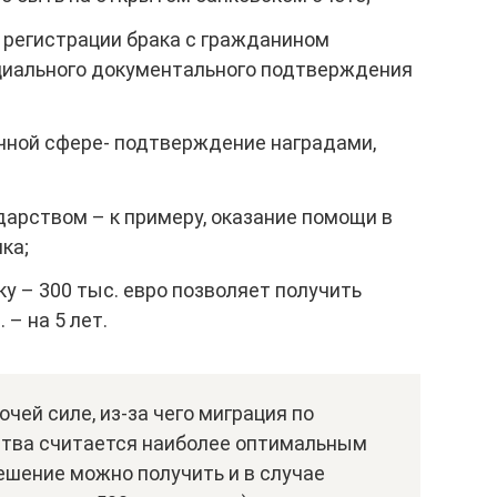
 регистрации брака с гражданином
циального документального подтверждения
чной сфере- подтверждение наградами,
дарством – к примеру, оказание помощи в
ка;
у – 300 тыс. евро позволяет получить
 – на 5 лет.
чей силе, из-за чего миграция по
ства считается наиболее оптимальным
ешение можно получить и в случае