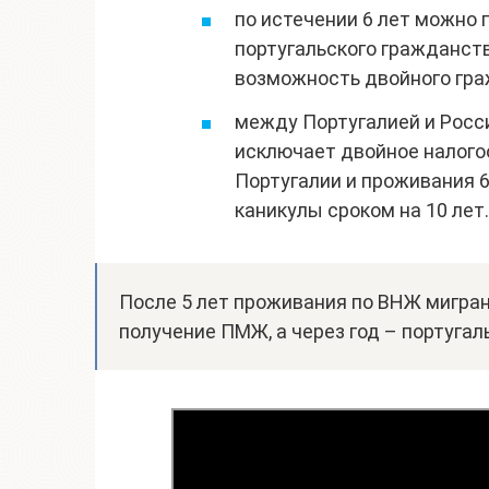
по истечении 6 лет можно
португальского гражданст
возможность двойного гра
между Португалией и Росс
исключает двойное налого
Португалии и проживания 
каникулы сроком на 10 лет.
После 5 лет проживания по ВНЖ мигра
получение ПМЖ, а через год – португал