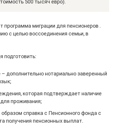
тоимость 500 тысяч евро).
т программа миграции для пенсионеров .
лию с целью воссоединения семьи, в
я подготовить:
 – дополнительно нотариально заверенный
язык;
реждения, которая подтверждает наличие
для проживания;
образом справка с Пенсионного фонда с
а получения пенсионных выплат.