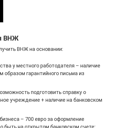
я ВНЖ
лучить ВНЖ на основании:
ства у местного работодателя – наличие
 образом гарантийного письма из
возможность подготовить справку о
ьное учреждение + наличие на банковском
бизнеса – 700 евро за оформление
о быть на открытом банковском счете;