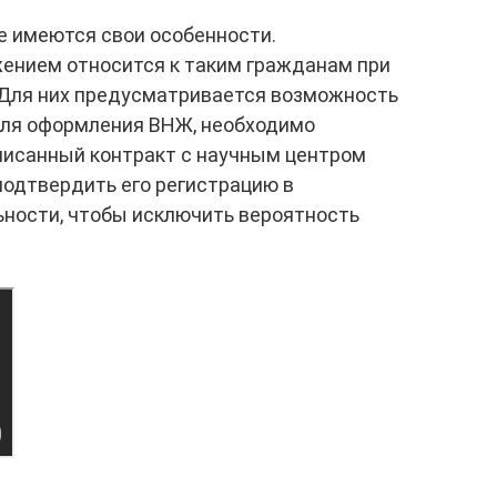
же имеются свои особенности.
жением относится к таким гражданам при
. Для них предусматривается возможность
 Для оформления ВНЖ, необходимо
писанный контракт с научным центром
подтвердить его регистрацию в
ьности, чтобы исключить вероятность