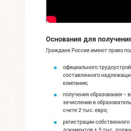
Основания для получени
Граждане России имеют право по
официального трудоустрой
составленного надлежащим
компании;
получения образования – 
зачислении в образовател
счете 2 тыс. евро;
регистрации собственного 
документов + 5 тыс. должн