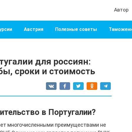
Автор
урсии
Австрия
Полезные советы
Таможенн
тугалии для россиян:
бы, сроки и стоимость
жительство в Португалии?
ает многочисленными преимуществами не