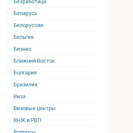
Безработица
Беларусь
Белоруссия
Бельгия
Бизнес
Ближний Восток
Болгария
Бразилия
Виза
Визовые центры
ВНЖ и РВП
Вопросы