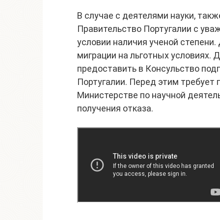
В случае с деятелями науки, так
Правительство Португалии с ува
условии наличия ученой степени
миграции на льготных условиях.
предоставить в Консульство под
Португалии. Перед этим требует 
Министерстве по научной деятел
получения отказа.