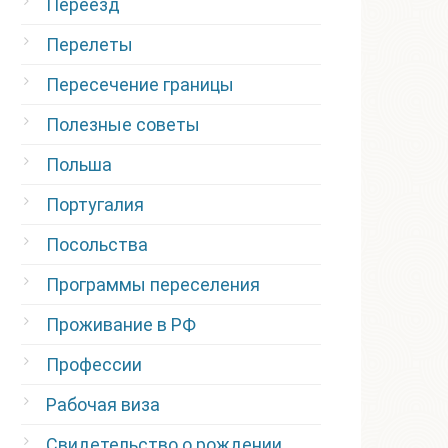
Переезд
Перелеты
Пересечение границы
Полезные советы
Польша
Португалия
Посольства
Программы переселения
Проживание в РФ
Профессии
Рабочая виза
Свидетельство о рождении