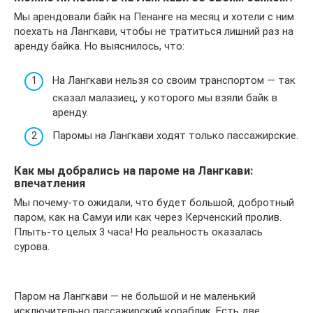
Мы арендовали байк на Пенанге на месяц и хотели с ним
поехать на Лангкави, чтобы не тратиться лишний раз на
аренду байка. Но выяснилось, что:
На Лангкави нельзя со своим транспортом — так
сказал малазиец, у которого мы взяли байк в
аренду.
Паромы на Лангкави ходят только пассажирские.
Как мы добрались на пароме на Лангкави:
впечатления
Мы почему-то ожидали, что будет большой, добротный
паром, как на Самуи или как через Керченский пролив.
Плыть-то целых 3 часа! Но реальность оказалась
сурова.
Паром на Лангкави — не большой и не маленький
исключительно пассажирский кораблик. Есть две