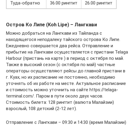
Туда-обратно
36.00 ринггит
26.00 ринггит
Остров Ко Липе (Koh Lipe) – Лангкави
Можно добраться на Лангкави из Тайланда с
находящегося неподалеку тайского острова Ко Липе.
Ежедневно совершается два рейса. Отправление и
прибытие на Лангкави осуществляется с пристани Telaga
Harbour (пристань на карте ) в период с октября по май.
Также в высокий сезон (с октября по май) частные
операторы осуществляют рейсы до главной пристани в
г. Куах, но их расписание не постоянно, необходимо
уточнять об их работе на месте. Актуальное расписание
и стоимость можно уточнить на сайте https://telaga-
terminal.com/. Паром в пути около двух часов.
Стоимость билета: 128 ринггит (валюта Малайзии)
взрослый, 108 детский (2-12 лет).
Отправление с Лангкави – 09:30 и 14:30 (время Малайзии)