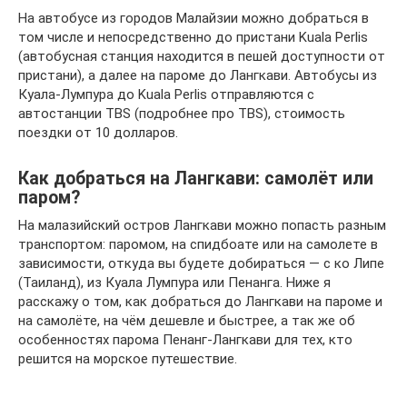
На автобусе из городов Малайзии можно добраться в
том числе и непосредственно до пристани Kuala Perlis
(автобусная станция находится в пешей доступности от
пристани), а далее на пароме до Лангкави. Автобусы из
Куала-Лумпура до Kuala Perlis отправляются с
автостанции TBS (подробнее про TBS), стоимость
поездки от 10 долларов.
Как добраться на Лангкави: самолёт или
паром?
На малазийский остров Лангкави можно попасть разным
транспортом: паромом, на спидбоате или на самолете в
зависимости, откуда вы будете добираться — с ко Липе
(Таиланд), из Куала Лумпура или Пенанга. Ниже я
расскажу о том, как добраться до Лангкави на пароме и
на самолёте, на чём дешевле и быстрее, а так же об
особенностях парома Пенанг-Лангкави для тех, кто
решится на морское путешествие.