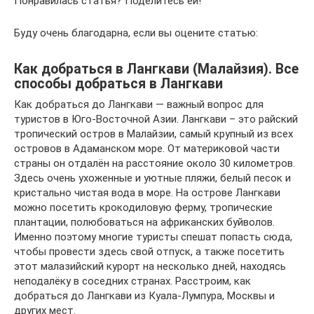
Понравилась статья? Поделитесь ей!
Буду очень благодарна, если вы оцените статью:
Как добраться в Лангкави (Малайзия). Все
способы добраться в Лангкави
Как добраться до Лангкави — важный вопрос для
туристов в Юго-Восточной Азии. Лангкави – это райский
тропический остров в Малайзии, самый крупный из всех
островов в Адаманском море. От материковой части
страны он отдалён на расстояние около 30 километров.
Здесь очень ухоженные и уютные пляжи, белый песок и
кристально чистая вода в море. На острове Лангкави
можно посетить крокодиловую ферму, тропические
плантации, полюбоваться на африканских буйволов.
Именно поэтому многие туристы спешат попасть сюда,
чтобы провести здесь свой отпуск, а также посетить
этот малазийский курорт на несколько дней, находясь
неподалёку в соседних странах. Расстроим, как
добраться до Лангкави из Куала-Лумпура, Москвы и
других мест.