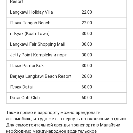
Resort
Langkawi Holiday Villa
22.00
Пляж Tengah Beach
22.00
г. Куах (Kuah Town)
30.00
Langkawi Fair Shopping Mall
30.00
Jetty Point Kompleks и порт
30.00
Пляж Pantai Kok
30.00
Berjaya Langkawi Beach Resort
26.00
Пляж Datai
60.00
Datai Golf Club
60.00
Также прямо в аэропорту можно арендовать
автомобиль, и туда же его вернуть по окончании отдыха.
Для самостоятельной аренды транспорта в Малайзии
необходимо международное водительское