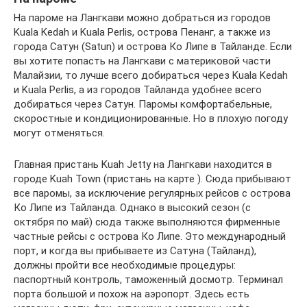
На пароме на Лангкави можно добраться из городов
Kuala Kedah и Kuala Perlis, острова Пенанг, а также из
города Сатун (Satun) и острова Ко Липе в Тайланде. Если
вы хотите попасть на Лангкави с материковой части
Малайзии, то лучше всего добираться через Kuala Kedah
и Kuala Perlis, а из городов Тайланда удобнее всего
добираться через Сатун. Паромы комфортабельные,
скоростные и кондиционированные. Но в плохую погоду
могут отменяться.
Главная пристань Kuah Jetty на Лангкави находится в
городе Kuah Town (пристань на карте ). Сюда прибывают
все паромы, за исключение регулярных рейсов с острова
Ко Липе из Тайланда. Однако в высокий сезон (с
октября по май) сюда также выполняются фирменные
частные рейсы с острова Ко Липе. Это международный
порт, и когда вы прибываете из Сатуна (Тайланд),
должны пройти все необходимые процедуры:
паспортный контроль, таможенный досмотр. Терминал
порта большой и похож на аэропорт. Здесь есть