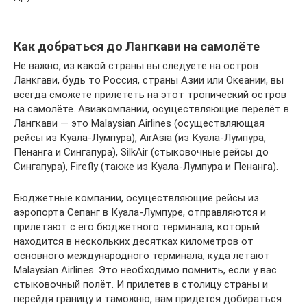
Как добраться до Лангкави на самолёте
Не важно, из какой страны вы следуете на остров
Ланкгави, будь то Россия, страны Азии или Океании, вы
всегда сможете прилететь на этот тропический остров
на самолёте. Авиакомпании, осуществляющие перелёт в
Лангкави — это Malaysian Airlines (осуществляющая
рейсы из Куала-Лумпура), AirAsia (из Куала-Лумпура,
Пенанга и Сингапура), SilkAir (стыковочные рейсы до
Сингапура), Firefly (также из Куала-Лумпура и Пенанга).
Бюджетные компании, осуществляющие рейсы из
аэропорта Сепанг в Куала-Лумпуре, отправляются и
прилетают с его бюджетного терминала, который
находится в нескольких десятках километров от
основного международного терминала, куда летают
Malaysian Airlines. Это необходимо помнить, если у вас
стыковочный полёт. И прилетев в столицу страны и
перейдя границу и таможню, вам придётся добираться