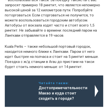
запросят примерно 18 ринггит, что является непомерно
высокой ценой за 12 километров пути. Попробуйте
поторговаться. Если сторговаться не получится, то
можете воспользоваться городским автобусом.
Автобусы от вокзала ходят часто и стоят всего 1,5
ринггит. Не забывайте о времени: последний паром на
Лангкави отправляется в 19 часов.
Kuala Perlis – также небольшой портовый городок,
находится немного ближе к Лангкави. Паром от него
идет быстрее на полчаса и стоит на 5 ринггит меньше.
Поездка с ж/д станции в Arau до пристани на такси
будет стоить немного меньше: от 14 ринггит.
Читайте также:
Достопримечательности
Макао и куда стоит
сходить в городе?