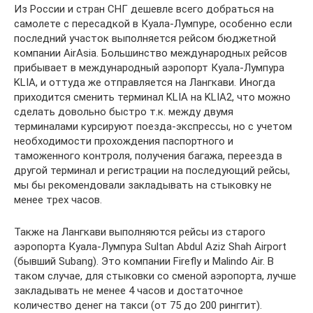
Из России и стран СНГ дешевле всего добраться на
самолете с пересадкой в Куала-Лумпуре, особенно если
последний участок выполняется рейсом бюджетной
компании AirAsia. Большинство международных рейсов
прибывает в международный аэропорт Куала-Лумпура
KLIA, и оттуда же отправляется на Лангкави. Иногда
приходится сменить терминал KLIA на KLIA2, что можно
сделать довольно быстро т.к. между двумя
терминалами курсируют поезда-экспрессы, но с учетом
необходимости прохождения паспортного и
таможенного контроля, получения багажа, переезда в
другой терминал и регистрации на последующий рейсы,
мы бы рекомендовали закладывать на стыковку не
менее трех часов.
Также на Лангкави выполняются рейсы из старого
аэропорта Куала-Лумпура Sultan Abdul Aziz Shah Airport
(бывший Subang). Это компании Firefly и Malindo Air. В
таком случае, для стыковки со сменой аэропорта, лучше
закладывать не менее 4 часов и достаточное
количество денег на такси (от 75 до 200 ринггит).