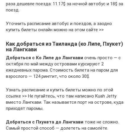
раза дешевле поезда: 11.17$ за ночной автобус и 18$ за
поезд.
Уточнить расписание автобус и поездов, а заодно
купить билеты онлайн можно на этом сайте >>
Как добраться из Таиланда (ко Липе, Пхукет)
на Лангкави
Добраться с Ко Липе до Лангкави
очень просто — с
октября по май между островами курсируют 2
ежедневных парома. Стоимость билета на паром для
взрослого — 124 ринггит, что около 30$.
Узнать расписание и купить билеты можно по этой
ссылке >> Не пугайтесь, что там написано Kuah Jetty
вместо Лангкави. Так называется порт на острове, куда
приходят паромы.
Добраться с Пхукета до Лангкави
тоже не сложно.
Самый простой способ — долететь на самолёте.