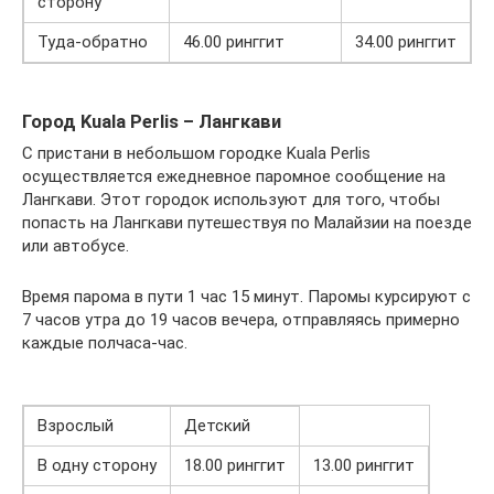
сторону
Туда-обратно
46.00 ринггит
34.00 ринггит
Город Kuala Perlis – Лангкави
С пристани в небольшом городке Kuala Perlis
осуществляется ежедневное паромное сообщение на
Лангкави. Этот городок используют для того, чтобы
попасть на Лангкави путешествуя по Малайзии на поезде
или автобусе.
Время парома в пути 1 час 15 минут. Паромы курсируют с
7 часов утра до 19 часов вечера, отправляясь примерно
каждые полчаса-час.
Взрослый
Детский
В одну сторону
18.00 ринггит
13.00 ринггит