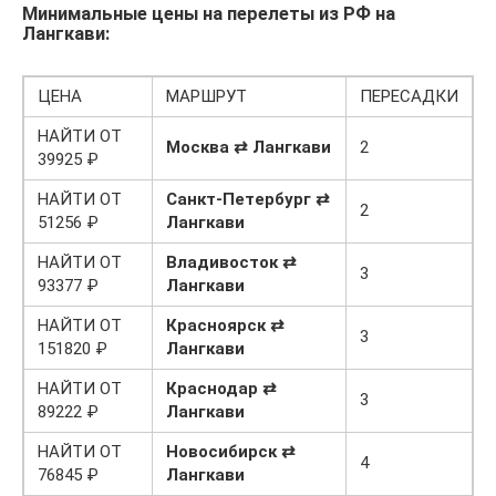
Минимальные цены на перелеты из РФ на
Лангкави:
ЦЕНА
МАРШРУТ
ПЕРЕСАДКИ
НАЙТИ ОТ
Москва ⇄ Лангкави
2
39925 ₽
НАЙТИ ОТ
Санкт-Петербург ⇄
2
51256 ₽
Лангкави
НАЙТИ ОТ
Владивосток ⇄
3
93377 ₽
Лангкави
НАЙТИ ОТ
Красноярск ⇄
3
151820 ₽
Лангкави
НАЙТИ ОТ
Краснодар ⇄
3
89222 ₽
Лангкави
НАЙТИ ОТ
Новосибирск ⇄
4
76845 ₽
Лангкави