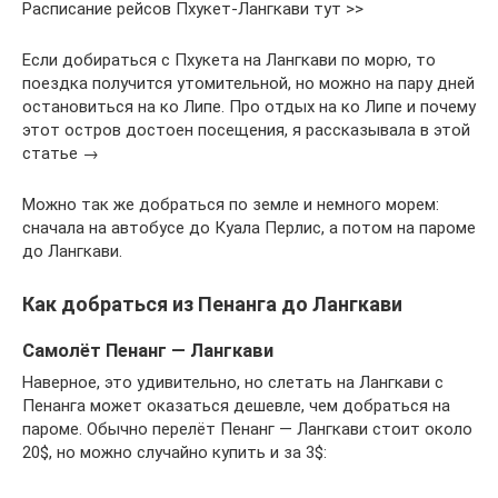
Расписание рейсов Пхукет-Лангкави тут >>
Если добираться с Пхукета на Лангкави по морю, то
поездка получится утомительной, но можно на пару дней
остановиться на ко Липе. Про отдых на ко Липе и почему
этот остров достоен посещения, я рассказывала в этой
статье →
Можно так же добраться по земле и немного морем:
сначала на автобусе до Куала Перлис, а потом на пароме
до Лангкави.
Как добраться из Пенанга до Лангкави
Самолёт Пенанг — Лангкави
Наверное, это удивительно, но слетать на Лангкави с
Пенанга может оказаться дешевле, чем добраться на
пароме. Обычно перелёт Пенанг — Лангкави стоит около
20$, но можно случайно купить и за 3$: