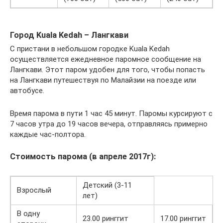
Город Kuala Kedah – Лангкави
С пристани в небольшом городке Kuala Kedah
осуществляется ежедневное паромное сообщение на
Лангкави. Этот паром удобен для того, чтобы попасть
на Лангкави путешествуя по Малайзии на поезде или
автобусе.
Время парома в пути 1 час 45 минут. Паромы курсируют с
7 часов утра до 19 часов вечера, отправляясь примерно
каждые час-полтора.
Стоимость парома (в апреле 2017г):
Детский (3-11
Взрослый
лет)
В одну
23.00 ринггит
17.00 ринггит