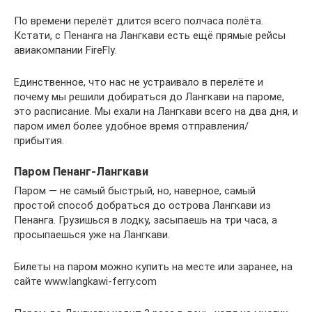
По времени перелёт длится всего полчаса полёта.
Кстати, с Пенанга на Лангкави есть ещё прямые рейсы
авиакомпании FireFly.
Единственное, что нас не устраивало в перелёте и
почему мы решили добираться до Лангкави на пароме,
это расписание. Мы ехали на Лангкави всего на два дня, и
паром имел более удобное время отправления/
прибытия.
Паром Пенанг-Лангкави
Паром — не самый быстрый, но, наверное, самый
простой способ добраться до острова Лангкави из
Пенанга. Грузишься в лодку, засыпаешь на три часа, а
просыпаешься уже на Лангкави.
Билеты на паром можно купить на месте или заранее, на
сайте www.langkawi-ferry.com