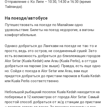
Отправление с Ко Липе – 10:30, 14:30 и 16:30 (время
Тайланда).
На поезде/автобусе
Путешествовать на поезде по Малайзии одно
удовольствие. Билеты на поезд недорогие, а вагоны
комфортабельные.
Однако добраться до Лангкави на поезде не так-то и
просто, ведь это остров, не соединенный сушей. Зато
есть возможность добраться до близлежащих городов
Alor Setar (Kuala Kedah) или Arau (Kuala Perlis), а оттуда
добраться на пароме (см. выше). Правда, есть еще одно
но. Сойдя с поезда в Alor Setar или Arau, вам еще
придется добраться до пристани паромов в Kuala Kedah
или Kuala Perlis соответственно.
Небольшой рыбацкий поселок Kuala Kedah находится на
побережье в 12 километрах от города Alor Setar. Самый
простой способ добраться от ж/д станции до пристани
– воспользоваться такси. За поездку таксисты с вас