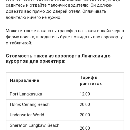
садитесь и отдайте талончик водителю. Он должен
довезти вас прямо до дверей отеля. Оплачивать
водителю ничего не нужно.
Можете также заказать трансфер на такси онлайн через
форму поиска, и водитель будет ожидать вас аэропорту
с табличкой:
Стоимость такси из аэропорта Лангкави до
курортов для ориентира:
Тариф в
Направление
ринггитах
Port Langkasuka
12.00
Пляж Cenang Beach
20.00
Underwater World
20.00
Sheraton Langkawi Beach
20.00