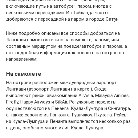
включающие путь на автобусе+ паром, иногда с
несколькими пересадками. Из Тайланда часто
добираются с пересадкой на паром в городе Сатун.
Ниже подробно описаны все способы добраться на
Лангкави самостоятельно на самолете, пароме, или
составным маршрутом на поезде/автобусе и пароме, а
вот подробная информация как попасть на остров по
направлениям:
На самолете
На острове расположен международный аэропорт
Лангкави (аэропорт Лангкави на карте ). Сюда
выполняют рейсы авиакомпании AirAsia, Malaysia Airlines,
Firefly, Happy Airways и SilkAir. Регулярные перелеты
осуществляются из Пенанга, Куала-Лумпура и Сингапура,
а также сезонно из Гонконга, Гуанчжоу, Пхукета. Рейсы
из Куала-Лумпура и Пенанга выполняются несколько раз
в день, особенно много их из Куала-Лумпура.