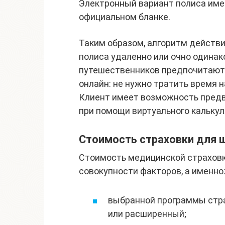
Электронный вариант полиса имее
официальном бланке.
Таким образом, алгоритм действи
полиса удаленно или очно одинак
путешественников предпочитают
онлайн: не нужно тратить время н
Клиент имеет возможность предв
при помощи виртуального калькул
Стоимость страховки для 
Стоимость медицинской страховк
совокупности факторов, а именно
выбранной программы стра
или расширенный;