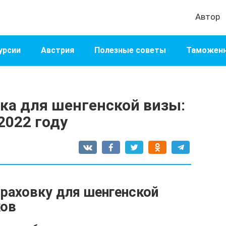
Автор
урсии
Австрия
Полезные советы
Таможенн
ка для шенгенской визы:
2022 году
траховку для шенгенской
ков