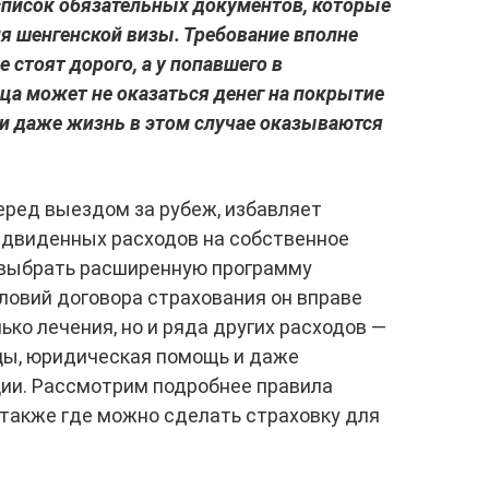
список обязательных документов, которые
ия шенгенской визы. Требование вполне
е стоят дорого, а у попавшего в
а может не оказаться денег на покрытие
и даже жизнь в этом случае оказываются
еред выездом за рубеж, избавляет
редвиденных расходов на собственное
 выбрать расширенную программу
словий договора страхования он вправе
ко лечения, но и ряда других расходов —
цы, юридическая помощь и даже
ции. Рассмотрим подробнее правила
 также где можно сделать страховку для