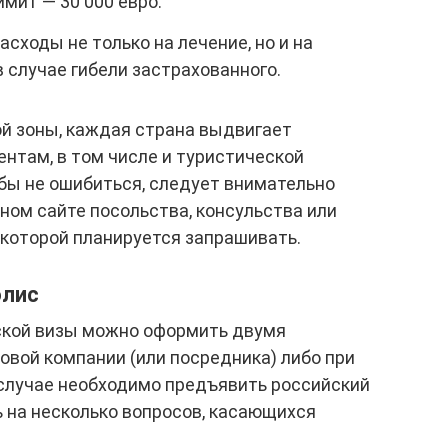
мит — 30 000 евро.
сходы не только на лечение, но и на
 случае гибели застрахованного.
й зоны, каждая страна выдвигает
нтам, в том числе и туристической
обы не ошибиться, следует внимательно
ом сайте посольства, консульства или
у которой планируется запрашивать.
олис
ской визы можно оформить двумя
ховой компании (или посредника) либо при
 случае необходимо предъявить российский
ь на несколько вопросов, касающихся