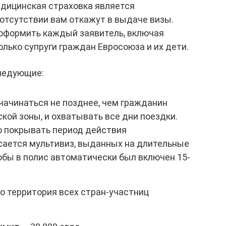
дицинская страховка является
отсутствии вам откажут в выдаче визы.
оформить каждый заявитель, включая
лько супруги граждан Евросоюза и их дети.
ледующие:
начинаться не позднее, чем гражданин
кой зоны, и охватывать все дни поездки.
 покрывать период действия
асается мультивиз, выданных на длительные
тобы в полис автоматически был включен 15-
о территория всех стран-участниц