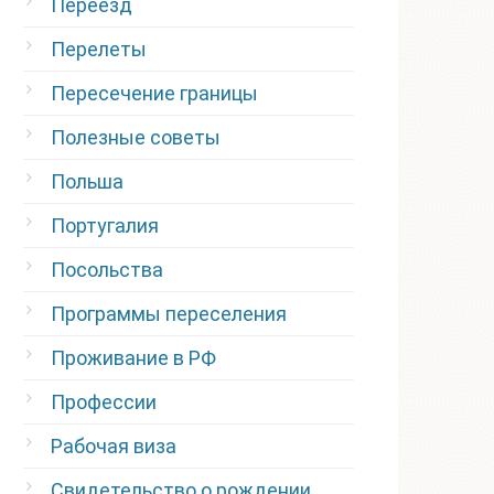
Переезд
Перелеты
Пересечение границы
Полезные советы
Польша
Португалия
Посольства
Программы переселения
Проживание в РФ
Профессии
Рабочая виза
Свидетельство о рождении