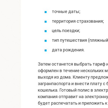
точные даты;
территория страхования;
цель поездки;
тип путешествия (пляжный 
дата рождения.
Затем останется выбрать тариф и
оформлен в течение нескольких м
выходя из дома. Клиенту предлож
загранпаспорта и внести плату с 
кошелька. Готовый полис в электр
компания отправит на электронну
будет распечатать и приложить к