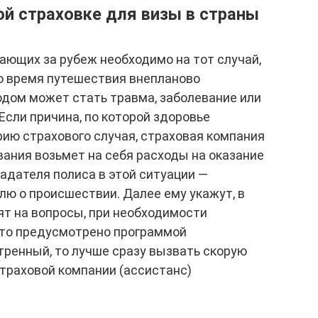
й страховке для визы в страны
ющих за рубеж необходимо на тот случай,
о время путешествия внепланово
одом может стать травма, заболевание или
Если причина, по которой здоровье
рию страхового случая, страховая компания
вания возьмет на себя расходы на оказание
адателя полиса в этой ситуации —
ю о происшествии. Далее ему укажут, в
ят на вопросы, при необходимости
это предусмотрено программой
стренный, то лучше сразу вызвать скорую
траховой компании (ассистанс)