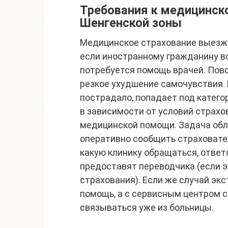
Требования к медицинско
Шенгенской зоны
Медицинское страхование выезжа
если иностранному гражданину в
потребуется помощь врачей. Пов
резкое ухудшение самочувствия. 
пострадало, попадает под катего
в зависимости от условий страхо
медицинской помощи. Задача обл
оперативно сообщить страховател
какую клинику обращаться, ответ
предоставят переводчика (если 
страхования). Если же случай эк
помощь, а с сервисным центром с
связываться уже из больницы.