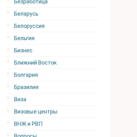
Безработица
Беларусь
Белоруссия
Бельгия
Бизнес
Ближний Восток
Болгария
Бразилия
Виза
Визовые центры
ВНЖ и РВП
Вопросы