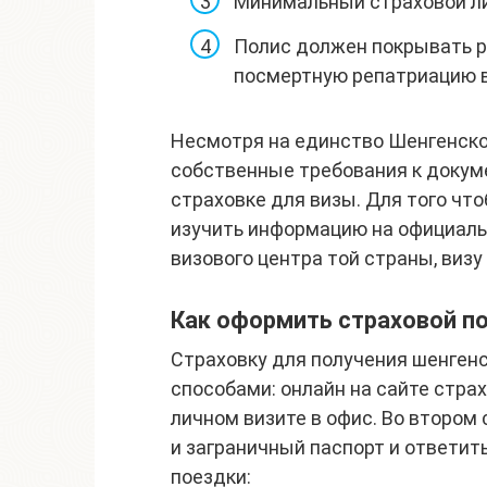
Минимальный страховой ли
Полис должен покрывать ра
посмертную репатриацию в
Несмотря на единство Шенгенско
собственные требования к докуме
страховке для визы. Для того чт
изучить информацию на официальн
визового центра той страны, виз
Как оформить страховой п
Страховку для получения шенген
способами: онлайн на сайте стра
личном визите в офис. Во втором
и заграничный паспорт и ответит
поездки: