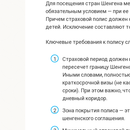
Для посещения стран Шенгена ме
обязательным условием — при ее 
Причем страховой полис должен 
детей. Исключение составляют то
Ключевые требования к полису с
Страховой период должен 
пересечет границу Шенгенс
Иными словами, полностью
краткосрочной визы (не к
сроки). При этом важно, ч
дневный коридор.
Зона покрытия полиса — эт
шенгенского соглашения.