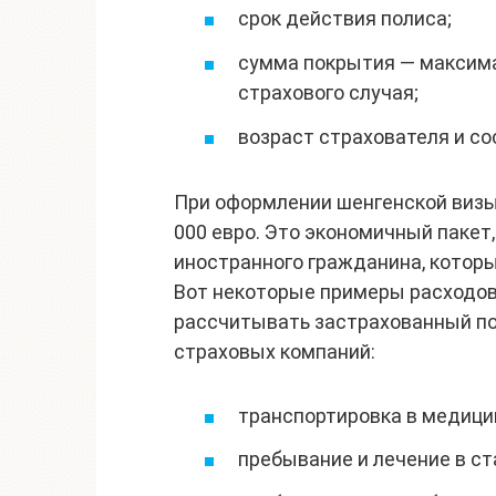
срок действия полиса;
сумма покрытия — максим
страхового случая;
возраст страхователя и со
При оформлении шенгенской визы
000 евро. Это экономичный пакет
иностранного гражданина, которы
Вот некоторые примеры расходов
рассчитывать застрахованный по
страховых компаний:
транспортировка в медици
пребывание и лечение в ст