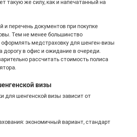
т такую же силу, как и напечатанный на
й и перечень документов при покупке
овы. Тем не менее большинство
 оформлять медстраховку для шенген-визы
а дорогу в офис и ожидание в очереди.
арительно рассчитать стоимость полиса
ятора.
шенгенской визы
и для шенгенской визы зависит от
:
хования: экономичный вариант, стандарт