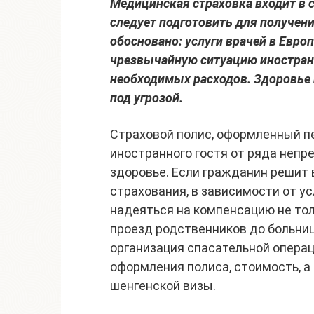
Медицинская страховка входит в 
следует подготовить для получен
обосновано: услуги врачей в Европ
чрезвычайную ситуацию иностранц
необходимых расходов. Здоровье 
под угрозой.
Страховой полис, оформленный п
иностранного гостя от ряда неп
здоровье. Если гражданин решит
страхования, в зависимости от у
надеяться на компенсацию не толь
проезд родственников до больни
организация спасательной опера
оформления полиса, стоимость, а
шенгенской визы.