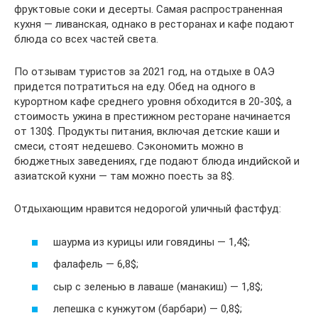
фруктовые соки и десерты. Самая распространенная
кухня — ливанская, однако в ресторанах и кафе подают
блюда со всех частей света.
По отзывам туристов за 2021 год, на отдыхе в ОАЭ
придется потратиться на еду. Обед на одного в
курортном кафе среднего уровня обходится в 20-30$, а
стоимость ужина в престижном ресторане начинается
от 130$. Продукты питания, включая детские каши и
смеси, стоят недешево. Сэкономить можно в
бюджетных заведениях, где подают блюда индийской и
азиатской кухни — там можно поесть за 8$.
Отдыхающим нравится недорогой уличный фастфуд:
шаурма из курицы или говядины — 1,4$;
фалафель — 6,8$;
сыр с зеленью в лаваше (манакиш) — 1,8$;
лепешка с кунжутом (барбари) — 0,8$;