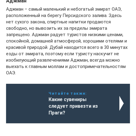
Аджман
Аджман – самый маленький и небогатый эмират ОАЭ,
расположенный на берегу Персидского залива. Здесь
нет сухого закона, спиртные напитки продаются
свободно, но вывозить их за пределы эмирата
запрещено. Аджман радует туристов низкими ценами,
спокойной, домашней атмосферой, хорошими отелями и
красивой природой. Дубай находится всего в 30 минутах
езды от эмирата, поэтому если туристу наскучит не
изобилующий развлечениями Аджман, всегда можно
выехать к главным моллам и достопримечательностям
ОАЭ.
Читайте также:
Какие сувениры
следует привезти из
Праги?