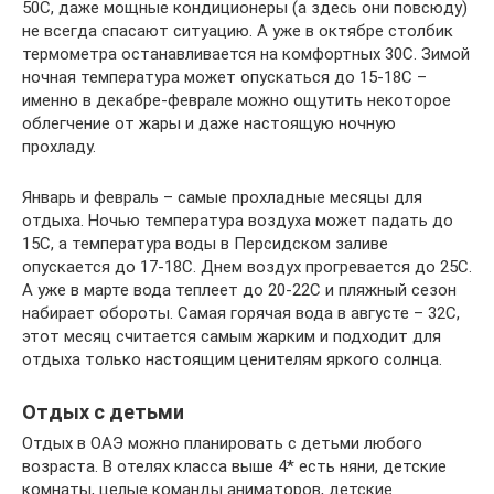
50С, даже мощные кондиционеры (а здесь они повсюду)
не всегда спасают ситуацию. А уже в октябре столбик
термометра останавливается на комфортных 30С. Зимой
ночная температура может опускаться до 15-18С –
именно в декабре-феврале можно ощутить некоторое
облегчение от жары и даже настоящую ночную
прохладу.
Январь и февраль – самые прохладные месяцы для
отдыха. Ночью температура воздуха может падать до
15С, а температура воды в Персидском заливе
опускается до 17-18С. Днем воздух прогревается до 25С.
А уже в марте вода теплеет до 20-22С и пляжный сезон
набирает обороты. Самая горячая вода в августе – 32С,
этот месяц считается самым жарким и подходит для
отдыха только настоящим ценителям яркого солнца.
Отдых с детьми
Отдых в ОАЭ можно планировать с детьми любого
возраста. В отелях класса выше 4* есть няни, детские
комнаты, целые команды аниматоров, детские