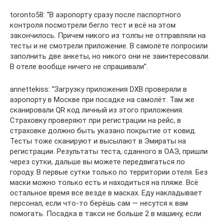
toronto58: “В аэропорту сразу после паспортного
контроля посмотрели бегло тест и всё на этом
закончилось. Причем никого из толпы не отправляли на
тесты и не смотрели приложение. В самолёте попросили
заполнить две анкеты, но никого они не заинтересовали.
В отеле вообще ничего не спрашивали”.
annettekiss: “Загрузку приложения DXB проверяли в
аэропорту в Москве при посадке на самолёт. Там же
сканировали QR код личный из этого приложения.
Страховку проверяют при регистрации на рейс, в
страховке должно быть указано покрытие от ковид.
Тесты тоже сканируют и высылают в Эмираты на
регистрации. Результаты теста, сданного в ОАЭ, пришли
через сутки, дальше вы можете передвигаться по
городу. В первые сутки только по территории отеля. Без
маски можно только есть и находиться на пляже. Всё
остальное время все везде в масках. Еду накладывает
персонал, если что-то берёшь сам — несутся к вам
помогать. Посадка в такси не больше 2 в машину, если