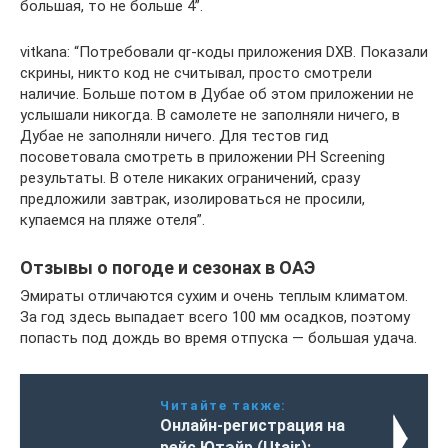
большая, то не больше 4”.
vitkana: “Потребовали qr-коды приложения DXB. Показали
скрины, никто код не считывал, просто смотрели
наличие. Больше потом в Дубае об этом приложении не
услышали никогда. В самолете не заполняли ничего, в
Дубае не заполняли ничего. Для тестов гид
посоветовала смотреть в приложении PH Screening
результаты. В отеле никаких ограничений, сразу
предложили завтрак, изолироваться не просили,
купаемся на пляже отеля”.
Отзывы о погоде и сезонах в ОАЭ
Эмираты отличаются сухим и очень теплым климатом.
За год здесь выпадает всего 100 мм осадков, поэтому
попасть под дождь во время отпуска — большая удача.
Читайте также:
Онлайн-регистрация на
рейс Ютэйр (Utair):