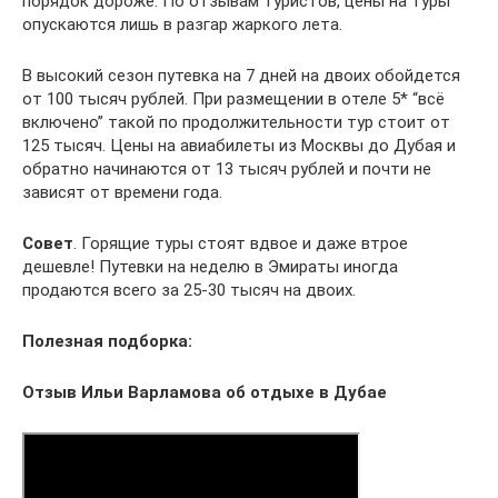
порядок дороже. По отзывам туристов, цены на туры
опускаются лишь в разгар жаркого лета.
В высокий сезон путевка на 7 дней на двоих обойдется
от 100 тысяч рублей. При размещении в отеле 5* “всё
включено” такой по продолжительности тур стоит от
125 тысяч. Цены на авиабилеты из Москвы до Дубая и
обратно начинаются от 13 тысяч рублей и почти не
зависят от времени года.
Совет
. Горящие туры стоят вдвое и даже втрое
дешевле! Путевки на неделю в Эмираты иногда
продаются всего за 25-30 тысяч на двоих.
Полезная подборка:
Отзыв Ильи Варламова об отдыхе в Дубае