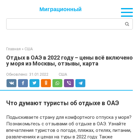
Перейти
Миграционный
к
контенту
Поиск:
Главная
»
США
Отдых в ОАЭ в 2022 году – цены всё включено
у моря из Москвы, отзывы, карта
Обновлено:
31.01.2022
США
Что думают туристы об отдыхе в ОАЭ
Подыскиваете страну для комфортного отпуска у моря?
Познакомьтесь с отзывами об отдыхе в ОАЭ. Узнайте
впечатления туристов о погоде, пляжах, отелях, питании,
развлечениях и ценах на туры в 2022 году. Также