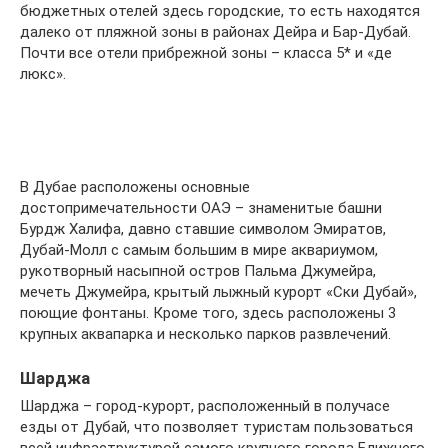
бюджетных отелей здесь городские, то есть находятся
далеко от пляжной зоны в районах Дейра и Бар-Дубай.
Почти все отели прибрежной зоны – класса 5* и «де
люкс».
В Дубае расположены основные
достопримечательности ОАЭ – знаменитые башни
Бурдж Халифа, давно ставшие символом Эмиратов,
Дубай-Молл с самым большим в мире аквариумом,
рукотворный насыпной остров Пальма Джумейра,
мечеть Джумейра, крытый лыжный курорт «Ски Дубай»,
поющие фонтаны. Кроме того, здесь расположены 3
крупных аквапарка и несколько парков развлечений.
Шарджа
Шарджа – город-курорт, расположенный в получасе
езды от Дубай, что позволяет туристам пользоваться