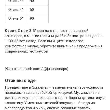
Отель 3*
40
Отель 4*
50
Отель 5*
90
Совет
. Отели 3-5* всегда отвечают заявленной
категории, а многие гостиницы 1* и 2* построены давно
— 30-35 лет назад. Если вы ищите недорогое
комфортное жилье, обратите внимание на предложения
современных гестхаусов.
(Фото: unsplash.com / @julianasnaps)
Отзывы о еде
Путешествие в Эмираты — замечательная возможность
познакомиться с арабской кулинарией. Мусульмане не
едят свинину, но прекрасно готовят баранину, телятину и
козлятину. У местных жителей популярны блюда из
морепродуктов и рыбы, свежие овощные салаты,