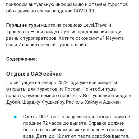
приводим актуальную информацию и отзывы туристов
об отдыхе во время пандемии COVID-19.
Горящие туры
ищите на сервисах Level.Travel и
Травелата — они найдут лучшие предложения среди
разных туроператоров. Хотите сэкономить? Изучите
наши 7 правил покупки туров онлайн.
Содержание:
Отдых в ОАЭ сейчас
По ситуации на январь 2022 года уже все эмираты
открыты для туристов из России. Но чтобы туда
попасть, нужно немного попотеть. Вот условия въезда в
Дубай, Шарджу, Фуджейру, Рас-эль-Хайму и Аджман:
Сдать ПЦР-тест в разрешённой лаборатории не
позднее 72 часов до вылета. Справка должен
быть на английском языке и в распечатанном
виде. Дети до 12 лет от теста освобождаются.