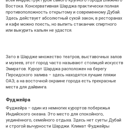
всей инфраструктурой самого крупного города Ближнего
Востока. Консервативная Шарджа практически полная
противоположность открытому и современному Дубай.
Здесь действует абсолютный сухой закон, в ресторанах
и кафе можно поесть, но выпить стаканчик спиртного
или выкурить кальян не удастся.
Зато в Шардже множество театров, выставочных залов
и музеев, этот город часто называют столицей искусств
Эмиратов. Курорт Шарджа расположен на берегу
Персидского залива – здесь находятся лучшие пляжи
ОАЭ, а на восточной окраине города есть прекрасные
места для дайвинга.
Фуджейра
Фуджейра – один из немногих курортов побережья
Индийского океана. Это место для спокойного,
уединённого, семейного отдыха. Здесь нет суеты Дубай
и строгой вычурности Шарджи. Климат Фуджейры