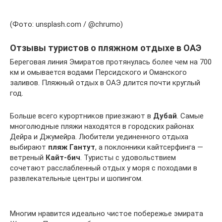
(Фото: unsplash.com / @chrumo)
Отзывы туристов о пляжном отдыхе в ОАЭ
Береговая линия Эмиратов протянулась более чем на 700
км и омывается водами Персидского и Оманского
заливов. Пляжный отдых в ОАЭ длится почти круглый
год.
Больше всего курортников приезжают в
Дубай
. Самые
многолюдные пляжи находятся в городских районах
Дейра и Джумейра. Любители уединенного отдыха
выбирают
пляж Гантут
, а поклонники кайтсерфинга —
ветреный
Кайт-бич
. Туристы с удовольствием
сочетают расслабленный отдых у моря с походами в
развлекательные центры и шопингом.
Многим нравится идеально чистое побережье эмирата