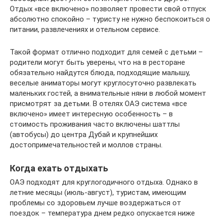
Отдых «все включено» позволяет провести свой отпуск
абсолютно спокойно – туристу не нужно беспокоиться о
питании, развлечениях и отельном сервисе.
Такой формат отлично подходит для семей с детьми –
родители могут быть уверены, что на в ресторане
обязательно найдутся блюда, подходящие малышу,
веселые аниматоры могут круглосуточно развлекать
маленьких гостей, а внимательные няни в любой момент
присмотрят за детьми. В отелях ОАЭ система «все
включено» имеет интересную особенность – в
стоимость проживания часто включены шаттлы
(автобусы) до центра Дубай и крупнейших
достопримечательностей и моллов страны.
Когда ехать отдыхать
ОАЭ подходят для круглогодичного отдыха. Однако в
летние месяцы (июль-август), туристам, имеющим
проблемы со здоровьем лучше воздержаться от
поездок – температура днем редко опускается ниже