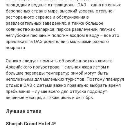
площадки и водные аттракционы. ОАЭ – одна из самых
безопасных стран в мире, высокий уровень отельно-
ресторанного сервиса и обслуживания в
развлекательных заведениях, а также большое
количество аквапарков, парков развлечений, пляжи с
неглубоким песчаным пологим входом в воду – все это
привлекает в ОАЭ родителей с малышами разного
возраста.
Однако следует помнить об особенностях климата
Аравийского полуострова – сильная жара летом и
большие перепады температур зимой могут быть
неполезными для маленьких туристов. Поэтому планируя
отдых в ОАЭ с детьми важно правильно выбрать время
пребывания – лучше всего для отпуска подойдут
весенние месяцы, а также июнь и октябрь.
Лучшие отели
Sharjah Grand Hotel 4*