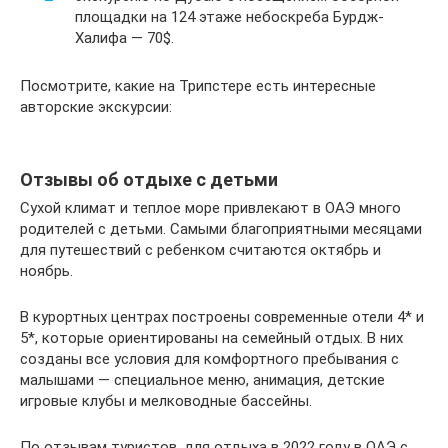
площадки на 124 этаже небоскреба Бурдж-
Халифа — 70$.
Посмотрите, какие на Трипстере есть интересные
авторские экскурсии:
Отзывы об отдыхе с детьми
Сухой климат и теплое море привлекают в ОАЭ много
родителей с детьми. Самыми благоприятными месяцами
для путешествий с ребенком считаются октябрь и
ноябрь.
В курортных центрах построены современные отели 4* и
5*, которые ориентированы на семейный отдых. В них
созданы все условия для комфортного пребывания с
малышами — специальное меню, анимация, детские
игровые клубы и мелководные бассейны.
По отзывам туристов, для отдыха в 2022 году в ОАЭ с