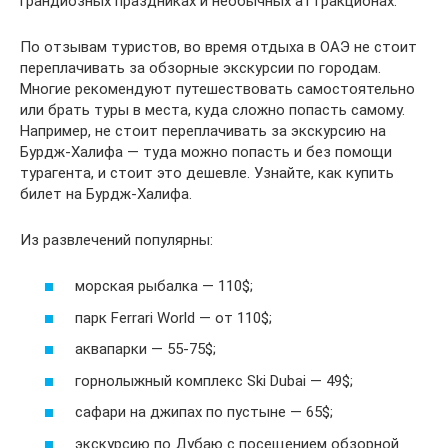
грандиозных праздниках и необычных аттракционах.
По отзывам туристов, во время отдыха в ОАЭ не стоит
переплачивать за обзорные экскурсии по городам.
Многие рекомендуют путешествовать самостоятельно
или брать туры в места, куда сложно попасть самому.
Например, не стоит переплачивать за экскурсию на
Бурдж-Халифа — туда можно попасть и без помощи
турагента, и стоит это дешевле. Узнайте, как купить
билет на Бурдж-Халифа.
Из развлечений популярны:
морская рыбалка — 110$;
парк Ferrari World — от 110$;
аквапарки — 55-75$;
горнолыжный комплекс Ski Dubai — 49$;
сафари на джипах по пустыне — 65$;
экскурсию по Дубаю с посещением обзорной