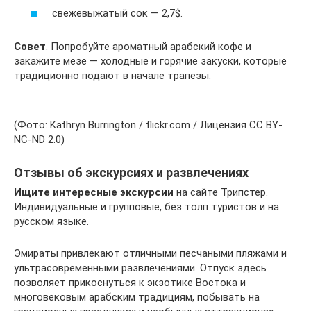
свежевыжатый сок — 2,7$.
Совет
. Попробуйте ароматный арабский кофе и
закажите мезе — холодные и горячие закуски, которые
традиционно подают в начале трапезы.
(Фото: Kathryn Burrington / flickr.com / Лицензия CC BY-
NC-ND 2.0)
Отзывы об экскурсиях и развлечениях
Ищите интересные экскурсии
на сайте Трипстер.
Индивидуальные и групповые, без толп туристов и на
русском языке.
Эмираты привлекают отличными песчаными пляжами и
ультрасовременными развлечениями. Отпуск здесь
позволяет прикоснуться к экзотике Востока и
многовековым арабским традициям, побывать на