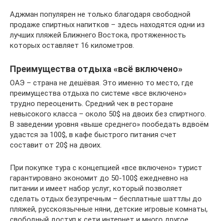
Аджман популярен не только благодаря свободной
продаже спиртных напитков – здесь находятся одни из
лучших пляжей Ближнего Востока, протяженность
которых оставляет 16 километров.
Преимущества отдыха «всё включено»
ОАЭ – страна не дешёвая. Это именно то место, где
преимущества отдыха по системе «все включено»
трудно переоценить. Средний чек в ресторане
невысокого класса – около 50$ на двоих без спиртного.
В заведении уровня «выше среднего» пообедать вдвоём
удастся за 100$, в кафе быстрого питания счет
составит от 20$ на двоих.
При покупке тура с концепцией «все включено» турист
гарантировано экономит до 50-100$ ежедневно на
питании и имеет набор услуг, который позволяет
сделать отдых безупречным – бесплатные шаттлы до
пляжей, русскоязычные няни, детские игровые комнаты,
свободный доступ к сети интернет и много другое.