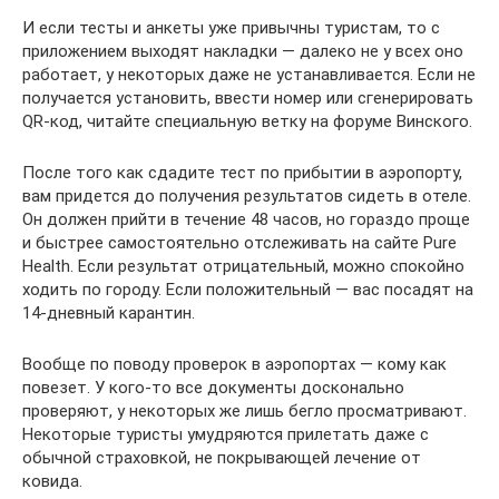
И если тесты и анкеты уже привычны туристам, то с
приложением выходят накладки — далеко не у всех оно
работает, у некоторых даже не устанавливается. Если не
получается установить, ввести номер или сгенерировать
QR-код, читайте специальную ветку на форуме Винского.
После того как сдадите тест по прибытии в аэропорту,
вам придется до получения результатов сидеть в отеле.
Он должен прийти в течение 48 часов, но гораздо проще
и быстрее самостоятельно отслеживать на сайте Pure
Health. Если результат отрицательный, можно спокойно
ходить по городу. Если положительный — вас посадят на
14-дневный карантин.
Вообще по поводу проверок в аэропортах — кому как
повезет. У кого-то все документы досконально
проверяют, у некоторых же лишь бегло просматривают.
Некоторые туристы умудряются прилетать даже с
обычной страховкой, не покрывающей лечение от
ковида.