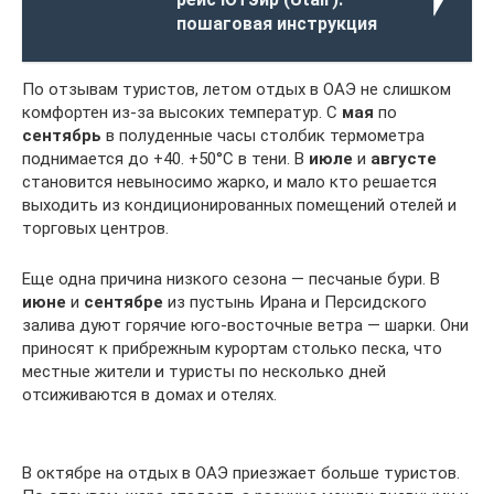
пошаговая инструкция
По отзывам туристов, летом отдых в ОАЭ не слишком
комфортен из-за высоких температур. С
мая
по
сентябрь
в полуденные часы столбик термометра
поднимается до +40. +50°С в тени. В
июле
и
августе
становится невыносимо жарко, и мало кто решается
выходить из кондиционированных помещений отелей и
торговых центров.
Еще одна причина низкого сезона — песчаные бури. В
июне
и
сентябре
из пустынь Ирана и Персидского
залива дуют горячие юго-восточные ветра — шарки. Они
приносят к прибрежным курортам столько песка, что
местные жители и туристы по несколько дней
отсиживаются в домах и отелях.
В октябре на отдых в ОАЭ приезжает больше туристов.