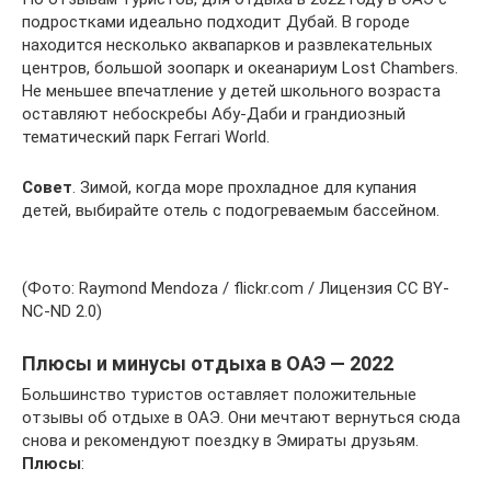
подростками идеально подходит Дубай. В городе
находится несколько аквапарков и развлекательных
центров, большой зоопарк и океанариум Lost Chambers.
Не меньшее впечатление у детей школьного возраста
оставляют небоскребы Абу-Даби и грандиозный
тематический парк Ferrari World.
Совет
. Зимой, когда море прохладное для купания
детей, выбирайте отель с подогреваемым бассейном.
(Фото: Raymond Mendoza / flickr.com / Лицензия CC BY-
NC-ND 2.0)
Плюсы и минусы отдыха в ОАЭ — 2022
Большинство туристов оставляет положительные
отзывы об отдыхе в ОАЭ. Они мечтают вернуться сюда
снова и рекомендуют поездку в Эмираты друзьям.
Плюсы
: