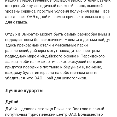
наших путешественников. Большой выбор отелей разных
концепций, круглогодичный пляжный сезон, высокий
уровень сервиса, простые условия получения визы – все
это делает ОАЭ одной из самых привлекательных стран
для отдыха.
Отдых в Эмиратах может быть самым разнообразным и
подходит всем без исключения – семьи с детьми найдут
здесь прекрасные отели и уникальные парки
развлечений, дайверы могут насладиться пёстрым
подводным миром Индийского океана и Персидского
залива, любителям экзотических экскурсий по душе
придутся поездки в пустыню к бедуинам и, кончено,
каждому будет интересно на собственном опыте
убедиться, что ОАЭ – рай для шопоголиков.
Лучшие курорты
Дубай
Дубай – деловая столица Ближнего Востока и самый
популярный туристический центр ОАЭ. Большинство