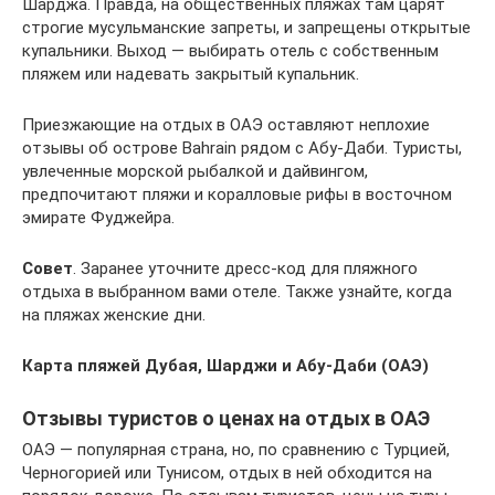
Шарджа. Правда, на общественных пляжах там царят
строгие мусульманские запреты, и запрещены открытые
купальники. Выход — выбирать отель с собственным
пляжем или надевать закрытый купальник.
Приезжающие на отдых в ОАЭ оставляют неплохие
отзывы об острове Bahrain рядом с Абу-Даби. Туристы,
увлеченные морской рыбалкой и дайвингом,
предпочитают пляжи и коралловые рифы в восточном
эмирате Фуджейра.
Совет
. Заранее уточните дресс-код для пляжного
отдыха в выбранном вами отеле. Также узнайте, когда
на пляжах женские дни.
Карта пляжей Дубая, Шарджи и Абу-Даби (ОАЭ)
Отзывы туристов о ценах на отдых в ОАЭ
ОАЭ — популярная страна, но, по сравнению с Турцией,
Черногорией или Тунисом, отдых в ней обходится на