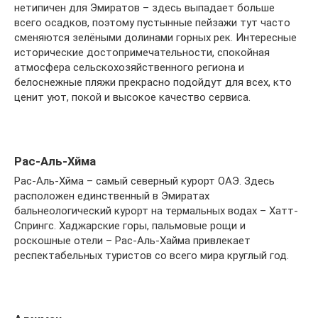
нетипичен для Эмиратов – здесь выпадает больше
всего осадков, поэтому пустынные пейзажи тут часто
сменяются зелёными долинами горных рек. Интересные
исторические достопримечательности, спокойная
атмосфера сельскохозяйственного региона и
белоснежные пляжи прекрасно подойдут для всех, кто
ценит уют, покой и высокое качество сервиса.
Рас-Аль-Хйма
Рас-Аль-Хйма – самый северный курорт ОАЭ. Здесь
расположен единственный в Эмиратах
бальнеологический курорт на термальных водах – Хатт-
Спрингс. Хаджарские горы, пальмовые рощи и
роскошные отели – Рас-Аль-Хайма привлекает
респектабельных туристов со всего мира круглый год.