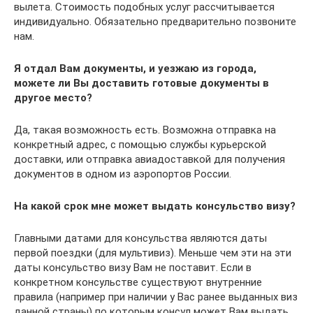
вылета. Стоимость подобных услуг рассчитывается
индивидуально. Обязательно предварительно позвоните
нам.
Я отдал Вам документы, и уезжаю из города,
можете ли Вы доставить готовые документы в
другое место?
Да, такая возможность есть. Возможна отправка на
конкретный адрес, с помощью службы курьерской
доставки, или отправка авиадоставкой для получения
документов в одном из аэропортов России.
На какой срок мне может выдать консульство визу?
Главными датами для консульства являются даты
первой поездки (для мультивиз). Меньше чем эти на эти
даты консульство визу Вам не поставит. Если в
конкретном консульстве существуют внутренние
правила (например при наличии у Вас ранее выданных виз
данной страны) по которым консул может Вам выдать