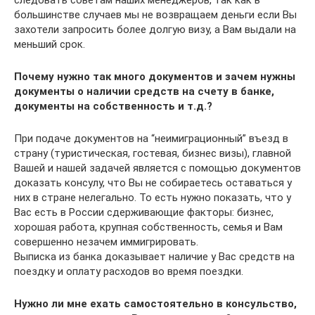
следовать советам наших менеджеров, так как в
большинстве случаев мы не возвращаем деньги если Вы
захотели запросить более долгую визу, а Вам выдали на
меньший срок.
Почему нужно так много документов и зачем нужны
документы о наличии средств на счету в банке,
документы на собственность и т.д.?
При подаче документов на “неимиграционный” въезд в
страну (туристическая, гостевая, бизнес визы), главной
Вашей и нашей задачей является с помощью документов
доказать консулу, что Вы не собираетесь оставаться у
них в стране нелегально. То есть нужно показать, что у
Вас есть в России сдерживающие факторы: бизнес,
хорошая работа, крупная собственность, семья и Вам
совершенно незачем иммигрировать.
Выписка из банка доказывает наличие у Вас средств на
поездку и оплату расходов во время поездки.
Нужно ли мне ехать самостоятельно в консульство,