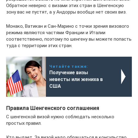
Обратное неверно: с визами этих стран в Шенгенскую
зону вас не пустят, а у Андорры вообще нет своих виз.
Монако, Ватикан и Сан-Марино с точки зрения визового
режима являются частями Франции и Италии
соответственно, поэтому по шенгену вы можете попасть
туда с территории этих стран.
Читайте также:
Получение визы
невесты или жениха в
США
Правила Шенгенского соглашения
С шенгенской визой нужно соблюдать несколько
простых правил.
Кто выдает. За визой надо обращаться в консульство