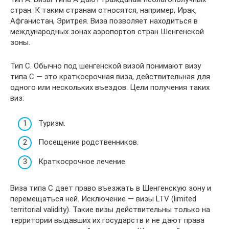
стран. К таким странам относятся, например, Ирак,
Афганистан, Эритрея. Виза позволяет находиться в
международных зонах аэропортов стран Шенгенской
зоны.
Тип С. Обычно под шенгенской визой понимают визу
типа C — это краткосрочная виза, действительная для
одного или нескольких въездов. Цели получения таких
виз:
Туризм.
Посещение родственников.
Краткосрочное лечение.
Виза типа С дает право въезжать в Шенгенскую зону и
перемещаться ней. Исключение — визы LTV (limited
territorial validity). Такие визы действительны только на
территории выдавших их государств и не дают права