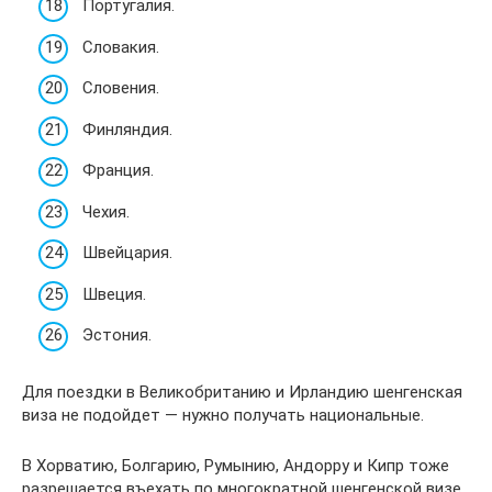
Португалия.
Словакия.
Словения.
Финляндия.
Франция.
Чехия.
Швейцария.
Швеция.
Эстония.
Для поездки в Великобританию и Ирландию шенгенская
виза не подойдет — нужно получать национальные.
В Хорватию, Болгарию, Румынию, Андорру и Кипр тоже
разрешается въехать по многократной шенгенской визе.