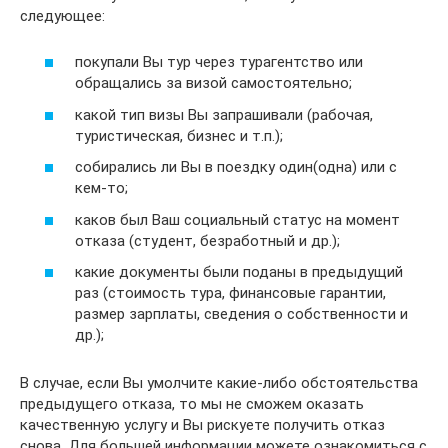
следующее:
покупали Вы тур через турагентство или
обращались за визой самостоятельно;
какой тип визы Вы запрашивали (рабочая,
туристическая, бизнес и т.п.);
собирались ли Вы в поездку один(одна) или с
кем-то;
каков был Ваш социальный статус на момент
отказа (студент, безработный и др.);
какие документы были поданы в предыдущий
раз (стоимость тура, финансовые гарантии,
размер зарплаты, сведения о собственности и
др.);
В случае, если Вы умолчите какие-либо обстоятельства
предыдущего отказа, то мы не сможем оказать
качественную услугу и Вы рискуете получить отказ
снова. Для большей информации можете ознакомиться с