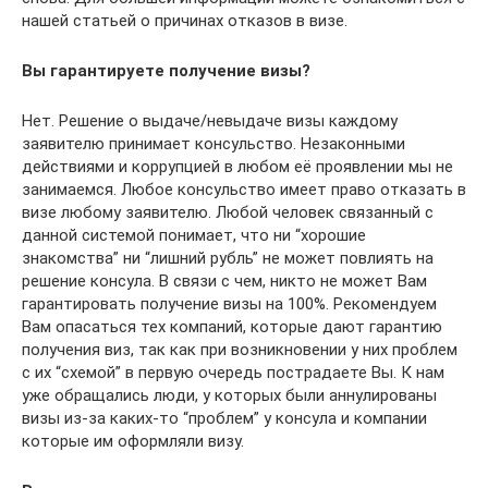
нашей статьей о причинах отказов в визе.
Вы гарантируете получение визы?
Нет. Решение о выдаче/невыдаче визы каждому
заявителю принимает консульство. Незаконными
действиями и коррупцией в любом её проявлении мы не
занимаемся. Любое консульство имеет право отказать в
визе любому заявителю. Любой человек связанный с
данной системой понимает, что ни “хорошие
знакомства” ни “лишний рубль” не может повлиять на
решение консула. В связи с чем, никто не может Вам
гарантировать получение визы на 100%. Рекомендуем
Вам опасаться тех компаний, которые дают гарантию
получения виз, так как при возникновении у них проблем
с их “схемой” в первую очередь пострадаете Вы. К нам
уже обращались люди, у которых были аннулированы
визы из-за каких-то “проблем” у консула и компании
которые им оформляли визу.