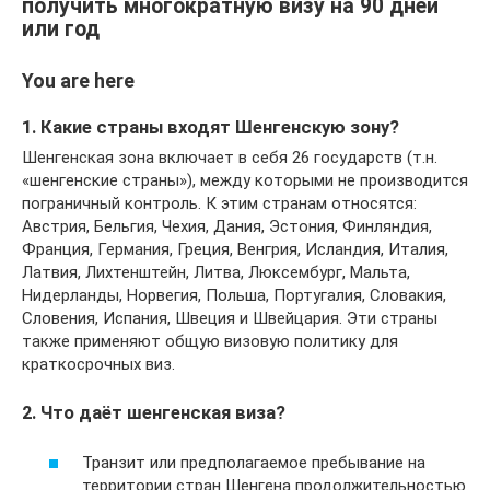
получить многократную визу на 90 дней
или год
You are here
1. Какие страны входят Шенгенскую зону?
Шенгенская зона включает в себя 26 государств (т.н.
«шенгенские страны»), между которыми не производится
пограничный контроль. К этим странам относятся:
Австрия, Бельгия, Чехия, Дания, Эстония, Финляндия,
Франция, Германия, Греция, Венгрия, Исландия, Италия,
Латвия, Лихтенштейн, Литва, Люксембург, Мальта,
Нидерланды, Норвегия, Польша, Португалия, Словакия,
Словения, Испания, Швеция и Швейцария. Эти страны
также применяют общую визовую политику для
краткосрочных виз.
2. Что даёт шенгенская виза?
Транзит или предполагаемое пребывание на
территории стран Шенгена продолжительностью