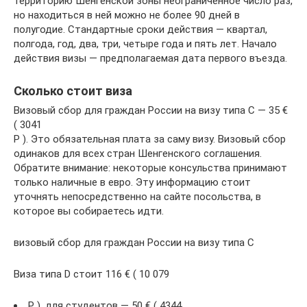
территорию Шенгенской зоны неограниченное число раз,
но находиться в ней можно не более 90 дней в
полугодие. Стандартные сроки действия — квартал,
полгода, год, два, три, четыре года и пять лет. Начало
действия визы — предполагаемая дата первого въезда.
Сколько стоит виза
Визовый сбор для граждан России на визу типа C — 35 €⁣
( 3041
Р ). Это обязательная плата за саму визу. Визовый сбор
одинаков для всех стран Шенгенского соглашения.
Обратите внимание: некоторые консульства принимают
только наличные в евро. Эту информацию стоит
уточнять непосредственно на сайте посольства, в
которое вы собираетесь идти.
визовый сбор для граждан России на визу типа C
Виза типа D стоит 116 €⁣ ( 10 079
Р ), для студентов — 50 €⁣ ( 4344