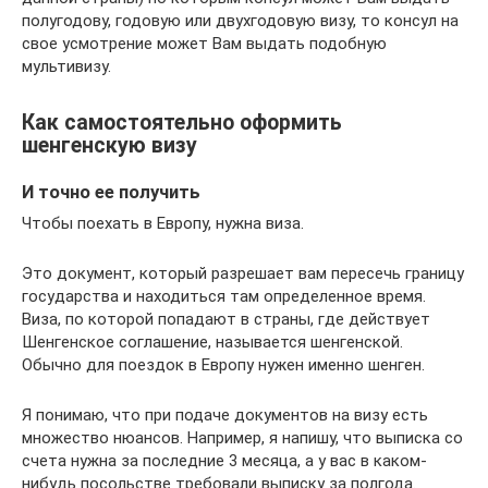
полугодову, годовую или двухгодовую визу, то консул на
свое усмотрение может Вам выдать подобную
мультивизу.
Как самостоятельно оформить
шенгенскую визу
И точно ее получить
Чтобы поехать в Европу, нужна виза.
Это документ, который разрешает вам пересечь границу
государства и находиться там определенное время.
Виза, по которой попадают в страны, где действует
Шенгенское соглашение, называется шенгенской.
Обычно для поездок в Европу нужен именно шенген.
Я понимаю, что при подаче документов на визу есть
множество нюансов. Например, я напишу, что выписка со
счета нужна за последние 3 месяца, а у вас в каком-
нибудь посольстве требовали выписку за полгода.