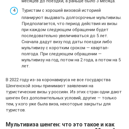
месяцев до поездки, а раньше было 3 месяца.
Туристам с хорошей визовой историей
планируют выдавать долгосрочные мультивизы.
Предполагается, что период действия их визы
при каждом следующем обращении будет
последовательно увеличиваться до 5 лет.
Сначала дадут визу под даты поездки либо
мультивизу с коротким сроком — квартал-
полгода. При следующем обращении —
мультивизу на год, потом на 2 года, а потом на 5
лет.
В 2022 году из-за коронавируса не все государства
Шенгенской зоны принимают заявления на
туристические визы у россиян. Из этих стран одни дают
шенген без дополнительных условий, другие — только
тем, у кого уже была виза, некоторые закрыты для
туристов.
Мультивиза шенген: что это такое и как