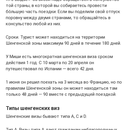
той страны, в которой вы собираетесь провести
бо́льшую часть поездки. Если вы поделили свой отпуск
поровну между двумя странами, то обращайтесь в
консульство любой из них.
Сроки. Турист может находиться на территории
Шенгенской зоны максимум 90 дней в течение 180 дней.
У Миши есть многократная шенгенская виза сроком
действия 1 год. С 10 марта по 20 апреля он
путешествовал по Испании — всего 42 дня.
1 июня он решил поехать на 3 месяца во Францию, но по
правилам Шенгенской зоны он может находиться там
только 48 дней — 90 вместе с предыдущей поездкой.
Типы шенгенских виз
Шенгенские визы бывают типа А, С и D.
Тип А. Визы типа A дают гражданам неблагополучных