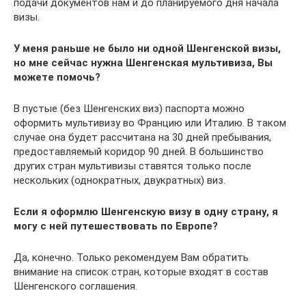
подачи документов нам и до планируемого дня начала
визы.
У меня раньше не было ни одной Шенгенской визы,
но мне сейчас нужна Шенгенская мультивиза, Вы
можете помочь?
В пустые (без Шенгенских виз) паспорта можно
оформить мультивизу во Францию или Италию. В таком
случае она будет рассчитана на 30 дней пребывания,
предоставляемый коридор 90 дней. В большинство
других стран мультивизы ставятся только после
нескольких (однократных, двукратных) виз.
Если я оформлю Шенгенскую визу в одну страну, я
могу с ней путешествовать по Европе?
Да, конечно. Только рекомендуем Вам обратить
внимание на список стран, которые входят в состав
Шенгенского соглашения.