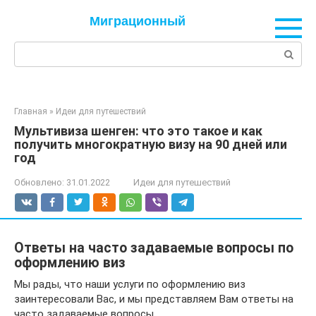
Перейти
Миграционный
к
контенту
Поиск:
Главная
»
Идеи для путешествий
Мультивиза шенген: что это такое и как
получить многократную визу на 90 дней или
год
Обновлено:
31.01.2022
Идеи для путешествий
Ответы на часто задаваемые вопросы по
оформлению виз
Мы рады, что наши услуги по оформлению виз
заинтересовали Вас, и мы представляем Вам ответы на
часто задаваемые вопросы.