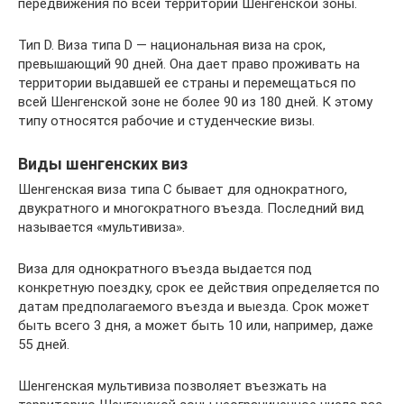
передвижения по всей территории Шенгенской зоны.
Тип D. Виза типа D — национальная виза на срок,
превышающий 90 дней. Она дает право проживать на
территории выдавшей ее страны и перемещаться по
всей Шенгенской зоне не более 90 из 180 дней. К этому
типу относятся рабочие и студенческие визы.
Виды шенгенских виз
Шенгенская виза типа C бывает для однократного,
двукратного и многократного въезда. Последний вид
называется «мультивиза».
Виза для однократного въезда выдается под
конкретную поездку, срок ее действия определяется по
датам предполагаемого въезда и выезда. Срок может
быть всего 3 дня, а может быть 10 или, например, даже
55 дней.
Шенгенская мультивиза позволяет въезжать на