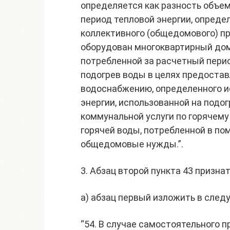
определяется как разность объем
период тепловой энергии, опреде
коллективного (общедомового) пр
оборудован многоквартирный дом
потребленной за расчетный перио
подогрев воды в целях предостав
водоснабжению, определенного и
энергии, использованной на подо
коммунальной услуги по горячему
горячей воды, потребленной в по
общедомовые нужды.”.
3. Абзац второй пункта 43 призна
а) абзац первый изложить в след
“54. В случае самостоятельного