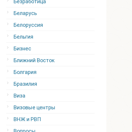
Безработица
Беларусь
Белоруссия
Бельгия
Бизнес
Ближний Восток
Болгария
Бразилия
Виза
Визовые центры
ВНЖ и РВП
Вопросы