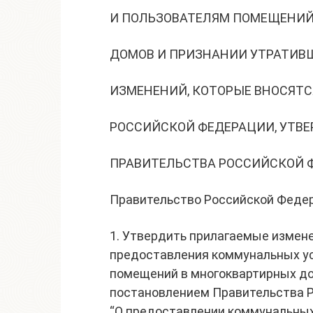
И ПОЛЬЗОВАТЕЛЯМ ПОМЕЩЕНИЙ
ДОМОВ И ПРИЗНАНИИ УТРАТИВШ
ИЗМЕНЕНИЙ, КОТОРЫЕ ВНОСЯТС
РОССИЙСКОЙ ФЕДЕРАЦИИ, УТВ
ПРАВИТЕЛЬСТВА РОССИЙСКОЙ 
Правительство Российской Федер
1. Утвердить прилагаемые измене
предоставления коммунальных ус
помещений в многоквартирных д
постановлением Правительства Ро
“О предоставлении коммунальных