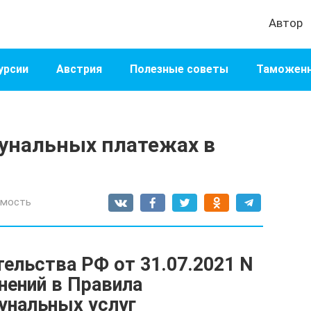
Автор
урсии
Австрия
Полезные советы
Таможенн
унальных платежах в
мость
ельства РФ от 31.07.2021 N
нений в Правила
унальных услуг