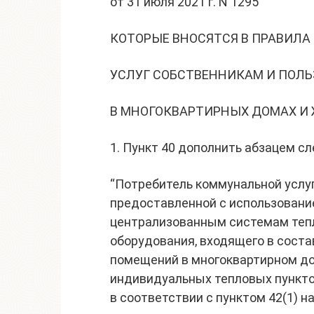
от 31 июля 2021 г. N 1295
КОТОРЫЕ ВНОСЯТСЯ В ПРАВИЛ
УСЛУГ СОБСТВЕННИКАМ И ПОЛ
В МНОГОКВАРТИРНЫХ ДОМАХ И
1. Пункт 40 дополнить абзацем с
“Потребитель коммунальной услуг
предоставленной с использование
централизованным системам тепл
оборудования, входящего в сост
помещений в многоквартирном до
индивидуальных тепловых пунктов
в соответствии с пунктом 42(1) н