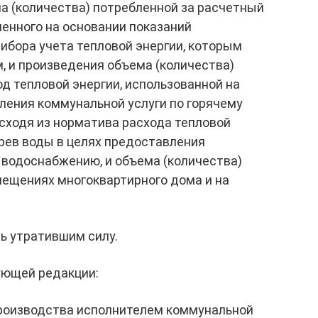
а (количества) потребленной за расчетный
ленного на основании показаний
ибора учета тепловой энергии, которым
, и произведения объема (количества)
д тепловой энергии, использованной на
ления коммунальной услуги по горячему
сходя из норматива расхода тепловой
грев воды в целях предоставления
 водоснабжению, и объема (количества)
мещениях многоквартирного дома и на
ть утратившим силу.
ующей редакции:
 производства исполнителем коммунальной