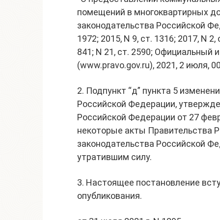
помещений в многоквартирных до
законодательства Российской Федера
1972; 2015, N 9, ст. 1316; 2017, N 2, с
841; N 21, ст. 2590; Официальный
(www.pravo.gov.ru), 2021, 2 июля,
2. Подпункт “д” пункта 5 изменен
Российской Федерации, утвержд
Российской Федерации от 27 февра
некоторые акты Правительства Р
законодательства Российской Феде
утратившим силу.
3. Настоящее постановление всту
опубликования.