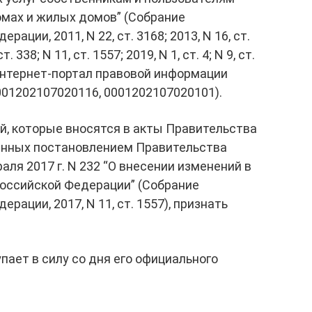
мах и жилых домов” (Собрание
ции, 2011, N 22, ст. 3168; 2013, N 16, ст.
т. 338; N 11, ст. 1557; 2019, N 1, ст. 4; N 9, ст.
 интернет-портал правовой информации
 0001202107020116, 0001202107020101).
ий, которые вносятся в акты Правительства
енных постановлением Правительства
ля 2017 г. N 232 “О внесении изменений в
оссийской Федерации” (Собрание
рации, 2017, N 11, ст. 1557), признать
пает в силу со дня его официального