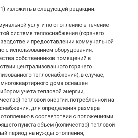
(1) изложить в следующей редакции:
унальной услуги по отоплению в течение
той системе теплоснабжения (горячего
оизводстве и предоставлении коммунальной
ию с использованием оборудования,
ества собственников помещений в
ствии централизованного горячего
изованного теплоснабжения), в случае,
и многоквартирного дома оснащен
бором учета тепловой энергии,
ество) тепловой энергии, потребленной на
оснабжения, для определения размера
о отоплению в соответствии с положениями
оящего пункта объем (количество) тепловой
ный период на нужды отопления,