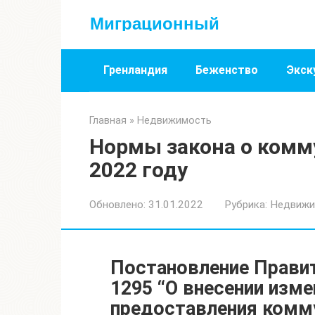
Перейти
Миграционный
к
контенту
Гренландия
Беженство
Экск
Главная
»
Недвижимость
Нормы закона о комм
2022 году
Обновлено:
31.01.2022
Рубрика:
Недвижи
Постановление Правит
1295 “О внесении изме
предоставления комм