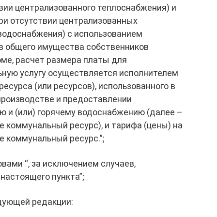
твии централизованного теплоснабжения) и
при отсутствии централизованных
 водоснабжения) с использованием
ав общего имущества собственников
ме, расчет размера платы для
ьную услугу осуществляется исполнителем
есурса (или ресурсов), использованного в
производстве и предоставлении
ю и (или) горячему водоснабжению (далее –
 коммунальный ресурс), и тарифа (цены) на
е коммунальный ресурс.”;
вами “, за исключением случаев,
настоящего пункта”;
едующей редакции: