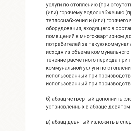
услуги по отоплению (при отсутс
(или) горячему водоснабжению (
теплоснабжения и (или) горячего
оборудования, входящего в сост
помещений в многоквартирном до
потребителей за такую коммунал
исходя из объема коммунального р
течение расчетного периода при 
коммунальной услуги по отоплени
использованный при производстве
использованный при производств
б) абзац четвертый дополнить сло
установленных в абзаце девятом 
в) абзац девятый изложить в сл