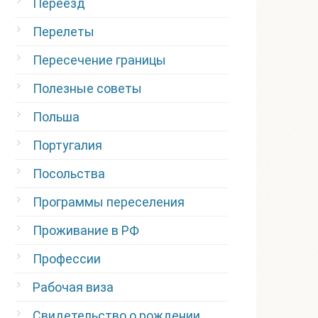
Переезд
Перелеты
Пересечение границы
Полезные советы
Польша
Португалия
Посольства
Программы переселения
Проживание в РФ
Профессии
Рабочая виза
Свидетельство о рождении