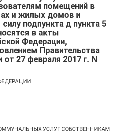
ьзователям помещений в
ах и жилых домов и
 силу подпункта д пункта 5
носятся в акты
йской Федерации,
овлением Правительства
 от 27 февраля 2017 г. N
ФЕДЕРАЦИИ
КОММУНАЛЬНЫХ УСЛУГ СОБСТВЕННИКАМ