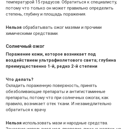
температурой 15 градусов. Обратиться к специалисту,
потому что только он может правильно определить
степень, глубину и площадь поражения.
Нельзя
обрабатывать ожог мазями и прочими
химическими средствами.
Солнечный ожог
Поражение кожи, которое возникает под
воздействием ультрафиолетового света; глубина
преимущественно 1-й, редко 2-й степени
Что делать?
Охладить пораженную поверхность, принять
обезболивающие препараты и антигистаминные
препараты, потому что при солнечных ожогах, как
правило, возникает отек ткани. И незамедлительно
обратиться к врачу.
Нельзя
использовать мази и народные средства.
Зачастую используют мед, прополис, яичные желтки, но