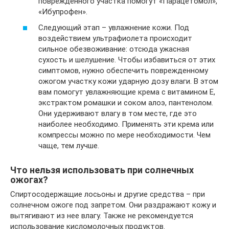
поврежденного участка помогут «Парацетомол»,
«Ибупрофен».
Следующий этап – увлажнение кожи. Под
воздействием ультрафиолета происходит
сильное обезвоживание: отсюда ужасная
сухость и шелушение. Чтобы избавиться от этих
симптомов, нужно обеспечить поврежденному
ожогом участку кожи ударную дозу влаги. В этом
вам помогут увлажняющие крема с витамином E,
экстрактом ромашки и соком алоэ, пантенолом.
Они удерживают влагу в том месте, где это
наиболее необходимо. Применять эти крема или
компрессы можно по мере необходимости. Чем
чаще, тем лучше.
Что нельзя использовать при солнечных
ожогах?
Спиртосодержащие лосьоны и другие средства – при
солнечном ожоге под запретом. Они раздражают кожу и
вытягивают из нее влагу. Также не рекомендуется
использование кисломолочных продуктов.