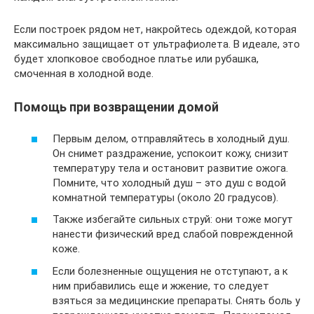
Если построек рядом нет, накройтесь одеждой, которая
максимально защищает от ультрафиолета. В идеале, это
будет хлопковое свободное платье или рубашка,
смоченная в холодной воде.
Помощь при возвращении домой
Первым делом, отправляйтесь в холодный душ.
Он снимет раздражение, успокоит кожу, снизит
температуру тела и остановит развитие ожога.
Помните, что холодный душ – это душ с водой
комнатной температуры (около 20 градусов).
Также избегайте сильных струй: они тоже могут
нанести физический вред слабой поврежденной
коже.
Если болезненные ощущения не отступают, а к
ним прибавились еще и жжение, то следует
взяться за медицинские препараты. Снять боль у