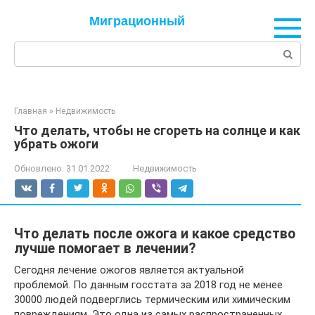
Перейти
Миграционный
к
контенту
Поиск:
Главная
»
Недвижимость
Что делать, чтобы не сгореть на солнце и как
убрать ожоги
Обновлено:
31.01.2022
Недвижимость
Что делать после ожога и какое средство
лучше помогает в лечении?
Сегодня лечение ожогов является актуальной
проблемой. По данным госстата за 2018 год не менее
30000 людей подверглись термическим или химическим
повреждениям. Это одна из самых распространенных