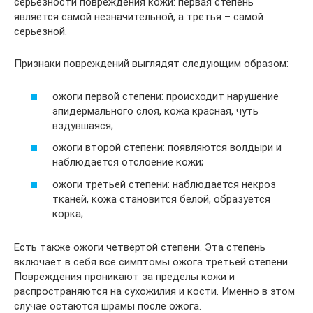
серьезности повреждения кожи: первая степень
является самой незначительной, а третья – самой
серьезной.
Признаки повреждений выглядят следующим образом:
ожоги первой степени: происходит нарушение
эпидермального слоя, кожа красная, чуть
вздувшаяся;
ожоги второй степени: появляются волдыри и
наблюдается отслоение кожи;
ожоги третьей степени: наблюдается некроз
тканей, кожа становится белой, образуется
корка;
Есть также ожоги четвертой степени. Эта степень
включает в себя все симптомы ожога третьей степени.
Повреждения проникают за пределы кожи и
распространяются на сухожилия и кости. Именно в этом
случае остаются шрамы после ожога.