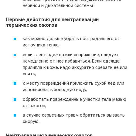
нервной и дыхательной системы.
Первые действия для нейтрализации
термических ожогов
как можно дальше убрать пострадавшего от
источника тепла;
если тлеет одежда или снаряжение, следует
немедленно от нее избавиться. Если одежда
прилипла к коже, надо аккуратно срезать ее или
снять;
к месту повреждений приложить сухой лед или
использовать холодную воду;
обработать поврежденные участки тела мазью
от ожогов;
в случае серьезных травм обратиться вызвать
скорую.
Нейтрализация химических ожогов