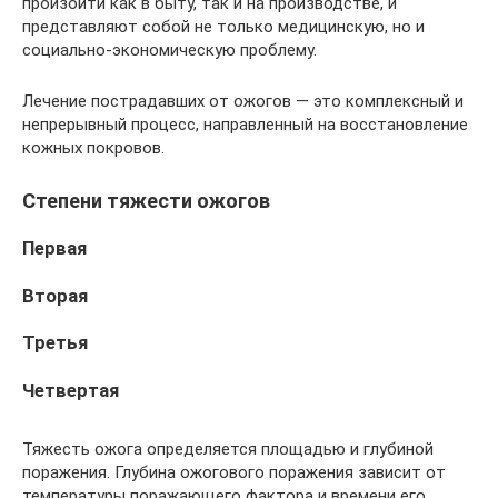
произойти как в быту, так и на производстве, и
представляют собой не только медицинскую, но и
социально-экономическую проблему.
Лечение пострадавших от ожогов — это комплексный и
непрерывный процесс, направленный на восстановление
кожных покровов.
Степени тяжести ожогов
Первая
Вторая
Третья
Четвертая
Тяжесть ожога определяется площадью и глубиной
поражения. Глубина ожогового поражения зависит от
температуры поражающего фактора и времени его