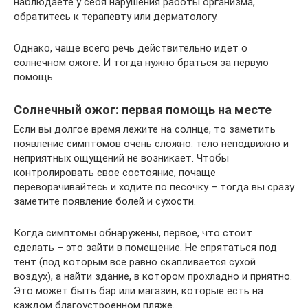
наблюдаете у себя нарушения работы организма,
обратитесь к терапевту или дерматологу.
Однако, чаще всего речь действительно идет о
солнечном ожоге. И тогда нужно браться за первую
помощь.
Солнечный ожог: первая помощь на месте
Если вы долгое время лежите на солнце, то заметить
появление симптомов очень сложно: тело неподвижно и
неприятных ощущений не возникает. Чтобы
контролировать свое состояние, почаще
переворачивайтесь и ходите по песочку – тогда вы сразу
заметите появление болей и сухости.
Когда симптомы обнаружены, первое, что стоит
сделать – это зайти в помещение. Не спрятаться под
тент (под которым все равно скапливается сухой
воздух), а найти здание, в котором прохладно и приятно.
Это может быть бар или магазин, которые есть на
каждом благоустроенном пляже.