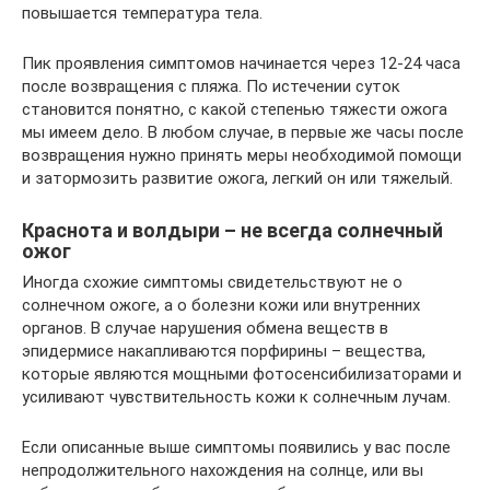
повышается температура тела.
Пик проявления симптомов начинается через 12-24 часа
после возвращения с пляжа. По истечении суток
становится понятно, с какой степенью тяжести ожога
мы имеем дело. В любом случае, в первые же часы после
возвращения нужно принять меры необходимой помощи
и затормозить развитие ожога, легкий он или тяжелый.
Краснота и волдыри – не всегда солнечный
ожог
Иногда схожие симптомы свидетельствуют не о
солнечном ожоге, а о болезни кожи или внутренних
органов. В случае нарушения обмена веществ в
эпидермисе накапливаются порфирины – вещества,
которые являются мощными фотосенсибилизаторами и
усиливают чувствительность кожи к солнечным лучам.
Если описанные выше симптомы появились у вас после
непродолжительного нахождения на солнце, или вы