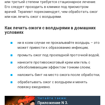
или третьей степени требуется стационарное лечение.
Его следует проходить в клинике под присмотром
врачей. Терапевт порекомендует, чем обработать ожог
или как лечить ожог с волдырями.
Как лечить ожоги с волдырями в домашних
условиях
ни в коем случае не прокалывайте волдырь – это
может привести к образованию инфекции;
промыть ожог под прохладной проточной водой;
нанесите противоожоговый крем или гель с
обезболивающим эффектом тонким слоем;
наложить бинт на место ожога после обработки;
обрабатывать ожог с волдырем и менять
повязку ежедневно.
Читайте также:
Приложение N 3.