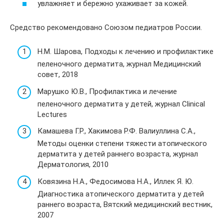
увлажняет и бережно ухаживает за кожей.
Средство рекомендовано Союзом педиатров России.
Н.М. Шарова, Подходы к лечению и профилактике
пеленочного дерматита, журнал Медицинский
совет, 2018
Марушко Ю.В., Профилактика и лечение
пеленочного дерматита у детей, журнал Clinical
Lectures
Камашева Г.Р., Хакимова Р.Ф. Валиуллина С.А.,
Методы оценки степени тяжести атопического
дерматита у детей раннего возраста, журнал
Дерматология, 2010
Ковязина Н.А., Федосимова Н.А., Иллек Я. Ю.
Диагностика атопического дерматита у детей
раннего возраста, Вятский медицинский вестник,
2007