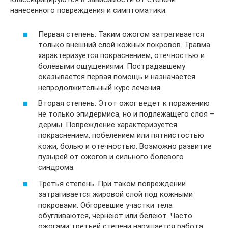
нанесенного повреждения и симптоматики:
Первая степень. Таким ожогом затрагивается
только внешний слой кожных покровов. Травма
характеризуется покраснением, отечностью и
болевыми ощущениями. Пострадавшему
оказывается первая помощь и назначается
непродолжительный курс лечения.
Вторая степень. Этот ожог ведет к поражению
не только эпидермиса, но и подлежащего слоя –
дермы. Повреждение характеризуется
покраснением, побелением или пятнистостью
кожи, болью и отечностью. Возможно развитие
пузырей от ожогов и сильного болевого
синдрома.
Третья степень. При таком повреждении
затрагивается жировой слой под кожными
покровами. Обгоревшие участки тела
обугливаются, чернеют или белеют. Часто
ожогами третьей степени нарушается работа