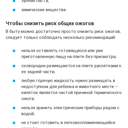
зубная паста;
химические вещества.
Чтобы снизить риск общих ожогов
В быту можно достаточно просто снизить риск ожогов,
следует только соблюдать несколько рекомендаций:
нельзя оставлять готовящуюся или уже
приготовленную пищу на плите без присмотра;
сковородки размещаются на плите рукоятками к
ее задней части;
любую горячую жидкость нужно размещать в
недоступном для ребенка и животного месте –
кипяток является частой причиной термического
ожога;
нельзя хранить электрические приборы рядом с
водой;
не стоит готовить в легковоспламеняющейся