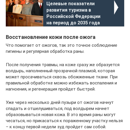
Целевые показатели
развития туризма в
Российской Федерации
на период до 2035 года
Восстановление кожи после ожога
Что помогает от ожогов, так это точное соблюдение
гигиены и регулярная обработка раны.
После получения травмы, на коже сразу же образуется
волдырь, наполненный прозрачной плазмой, которая
может просачиваться сквозь обожженные ткани. При
правильной обработке можно избежать воспаления и
нагноения, и регенерация пройдет быстрей.
Уже через несколько дней пузыри от ожогов начнут
спадать и отшелушиваться, под волдырем начнет
образовываться новая кожа. В это время раны могут
чесаться, но прикасаться к пораженному участку нельзя
– к концу первой недели зуд пройдет сам собой.