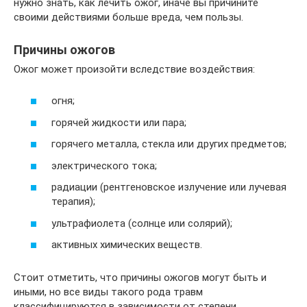
нужно знать, как лечить ожог, иначе вы причините
своими действиями больше вреда, чем пользы.
Причины ожогов
Ожог может произойти вследствие воздействия:
огня;
горячей жидкости или пара;
горячего металла, стекла или других предметов;
электрического тока;
радиации (рентгеновское излучение или лучевая
терапия);
ультрафиолета (солнце или солярий);
активных химических веществ.
Стоит отметить, что причины ожогов могут быть и
иными, но все виды такого рода травм
классифицируются в зависимости от степени