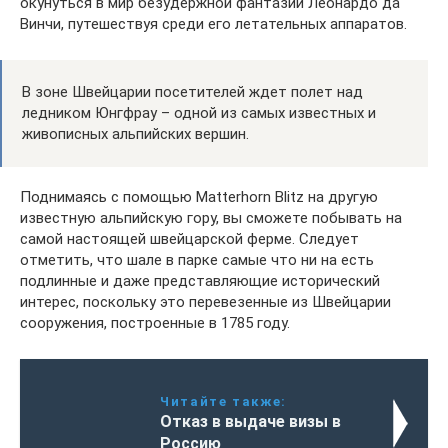
окунуться в мир безудержной фантазии Леонардо да
Винчи, путешествуя среди его летательных аппаратов.
В зоне Швейцарии посетителей ждет полет над
ледником Юнгфрау – одной из самых известных и
живописных альпийских вершин.
Поднимаясь с помощью Matterhorn Blitz на другую
известную альпийскую гору, вы сможете побывать на
самой настоящей швейцарской ферме. Следует
отметить, что шале в парке самые что ни на есть
подлинные и даже представляющие исторический
интерес, поскольку это перевезенные из Швейцарии
сооружения, построенные в 1785 году.
Читайте также:
Отказ в выдаче визы в
Россию