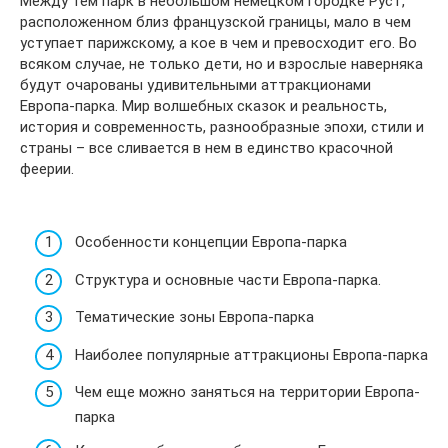
Между тем парк в небольшом немецком городке Руст,
расположенном близ французской границы, мало в чем
уступает парижскому, а кое в чем и превосходит его. Во
всяком случае, не только дети, но и взрослые наверняка
будут очарованы удивительными аттракционами
Европа-парка. Мир волшебных сказок и реальность,
история и современность, разнообразные эпохи, стили и
страны – все сливается в нем в единство красочной
феерии.
Особенности концепции Европа-парка
Структура и основные части Европа-парка.
Тематические зоны Европа-парка
Наиболее популярные аттракционы Европа-парка
Чем еще можно заняться на территории Европа-
парка