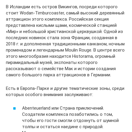
В Исландии есть остров Викингов, посреди которого
стоит Wodan-Timburcoaster, самый высокий деревянный
аттракцион этого комплекса. Российская секция
представлена кислыми щами, космической станцией
«Мир» и небольшой христианской церквушкой. Одной из
последних новинок стала зона Франции, созданная в
2018 г. и дополненная традиционными канканом, ночным
променадом и легендарным Moulin Rouge. В центре всего
этого многообразия находится Historama, огромный
пирамидальный музей, экспонаты которого
рассказывают о семействе Мак и истории создания
самого большого парка аттракционов в Германии.
Есть в Европа-Парке и другие тематические зоны, среди
которых особого внимания заслуживают:
Abenteuerland или Страна приключений.
Создатели комплекса позаботились о том,
чтобы его гости смогли отдохнуть от шумной
толпы и остаться наедине с природой.