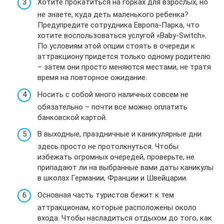
Хотите прокатиться на горках для взрослых, но
не знаете, куда деть маленького ребенка?
Предупредите сотрудника Европа-Парка, что
хотите воспользоваться услугой «Baby-Switch».
По условиям этой опции стоять в очереди к
аттракциону придется только одному родителю
– затем они просто меняются местами, не тратя
время на повторное ожидание.
Носить с собой много наличных совсем не
обязательно – почти все можно оплатить
банковской картой.
В выходные, праздничные и каникулярные дни
здесь просто не протолкнуться. Чтобы
избежать огромных очередей, проверьте, не
припадают ли на выбранные вами даты каникулы
в школах Германии, Франции и Швейцарии.
Основная часть туристов бежит к тем
аттракционам, которые расположены около
входа. Чтобы насладиться отдыхом до того, как