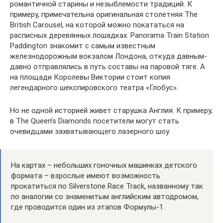
романтичной старины и незыблемости традиций. К
примеру, примечательна оригинальная столетняя The
British Carousel, на которой можно покататься на
расписных деревянных лошадках. Panorama Train Station
Paddington знакомит с самым известным
железнодорожным вокзалом Лондона, откуда давным-
давно отправлялись в путь составы на паровой тяге. А
на площади Королевы Виктории стоит копия
легендарного шекспировского театра «Глобус».
Но не одной историей живет старушка Англия. К примеру,
в The Queen’s Diamonds посетители могут стать
очевидцами захватывающего лазерного шоу.
На картах – небольших гоночных машинках детского
формата – взрослые имеют возможность
прокатиться по Silverstone Race Track, названному так
по аналогии со знаменитым английским автодромом,
где проводится один из этапов Формулы-1.