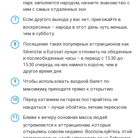
парк заполнится народом, начните знакомство с
ним с самых отдаленных зон
Если другого выхода у вас нет, приезжайте в
воскресенье – народа в этот день чуть меньше,
чем в субботу.
Посещение таких популярных аттракционов как
Silverstar и Eurosat лучше отложить на обеденные
и послеобеденные часы – в период с 13:30 до
15:30 очередь на них намного короче, чем в
другое время дня.
Чтобы использовать входной билет по
максимуму, приходите прямо к открытию.
Перед катанием на горках постарайтесь не
наедаться – лучше обойтись легким перекусом.
Ближе к вечеру основная масса людей
устремляется к аттракционам, которые
открылись совсем недавно. Воспользуйтесь этой