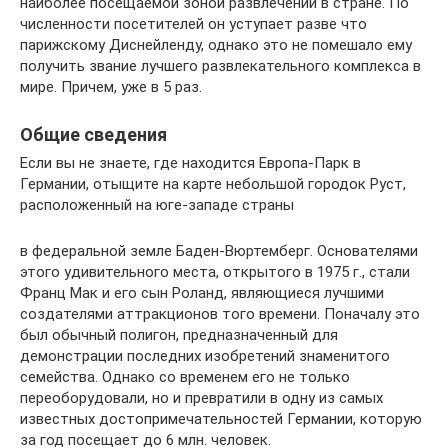
наиболее посещаемой зоной развлечений в стране. По
численности посетителей он уступает разве что
парижскому Диснейленду, однако это не помешало ему
получить звание лучшего развлекательного комплекса в
мире. Причем, уже в 5 раз.
Общие сведения
Если вы не знаете, где находится Европа-Парк в
Германии, отыщите на карте небольшой городок Руст,
расположенный на юге-западе страны
в федеральной земле Баден-Вюртемберг. Основателями
этого удивительного места, открытого в 1975 г., стали
Франц Мак и его сын Роланд, являющиеся лучшими
создателями аттракционов того времени. Поначалу это
был обычный полигон, предназначенный для
демонстрации последних изобретений знаменитого
семейства. Однако со временем его не только
переоборудовали, но и превратили в одну из самых
известных достопримечательностей Германии, которую
за год посещает до 6 млн. человек.