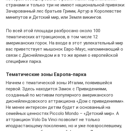
странами и только три не имеют национальной привязки:
Зачарованный лес братьев Гримм, Артур в Королевстве
минипутов и Детский мир, или Земля викингов.
По всей этой площади разбросано около 100
тематических аттракционов, в том числе 12
американских горок. На входе в этот увлекательный мир
вас приветствует мышонок Евро-Маус, напоминающий о
связи с Диснейлендом и в то же время о европейской
специфике парка.
Тематические зоны Европа-парка
Начнем с тематической зоны Италии, появившейся
первой. Здесь находится Замок с Привидениями,
созданный по мотивам популярного американского
диснейлендовского аттракциона «Дом с привидениями».
Не менее интересен детям будет и основанный на
семейных ценностях Piccolo Mondo – «Детский мир». А
аттракцион Volo Da Vinci позволит не только
иподрастающему поколению, но и уже повзрослевшему,