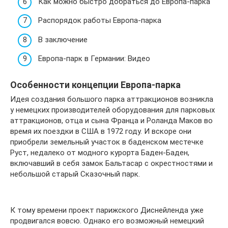
Как можно быстро добраться до Европа-парка
Распорядок работы Европа-парка
В заключение
Европа-парк в Германии: Видео
Особенности концепции Европа-парка
Идея создания большого парка аттракционов возникла
у немецких производителей оборудования для парковых
аттракционов, отца и сына Франца и Роланда Маков во
время их поездки в США в 1972 году. И вскоре они
приобрели земельный участок в баденском местечке
Руст, недалеко от модного курорта Баден-Баден,
включавший в себя замок Бальтасар с окрестностями и
небольшой старый Сказочный парк.
К тому времени проект парижского Диснейленда уже
продвигался вовсю. Однако его возможный немецкий