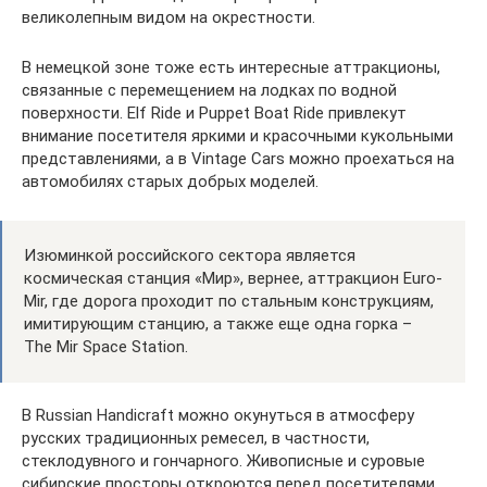
великолепным видом на окрестности.
В немецкой зоне тоже есть интересные аттракционы,
связанные с перемещением на лодках по водной
поверхности. Elf Ride и Puppet Boat Ride привлекут
внимание посетителя яркими и красочными кукольными
представлениями, а в Vintage Cars можно проехаться на
автомобилях старых добрых моделей.
Изюминкой российского сектора является
космическая станция «Мир», вернее, аттракцион Euro-
Mir, где дорога проходит по стальным конструкциям,
имитирующим станцию, а также еще одна горка –
The Mir Space Station.
В Russian Handicraft можно окунуться в атмосферу
русских традиционных ремесел, в частности,
стеклодувного и гончарного. Живописные и суровые
сибирские просторы откроются перед посетителями