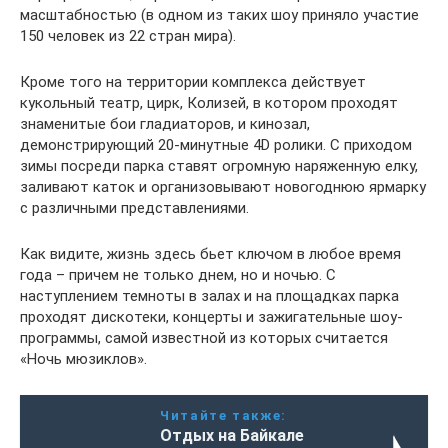
масштабностью (в одном из таких шоу приняло участие
150 человек из 22 стран мира).
Кроме того на территории комплекса действует
кукольный театр, цирк, Колизей, в котором проходят
знаменитые бои гладиаторов, и кинозал,
демонстрирующий 20-минутные 4D ролики. С приходом
зимы посреди парка ставят огромную наряженную елку,
заливают каток и организовывают новогоднюю ярмарку
с различными представлениями.
Как видите, жизнь здесь бьет ключом в любое время
года – причем не только днем, но и ночью. С
наступлением темноты в залах и на площадках парка
проходят дискотеки, концерты и зажигательные шоу-
программы, самой известной из которых считается
«Ночь мюзиклов».
Читайте также:
Отдых на Байкале