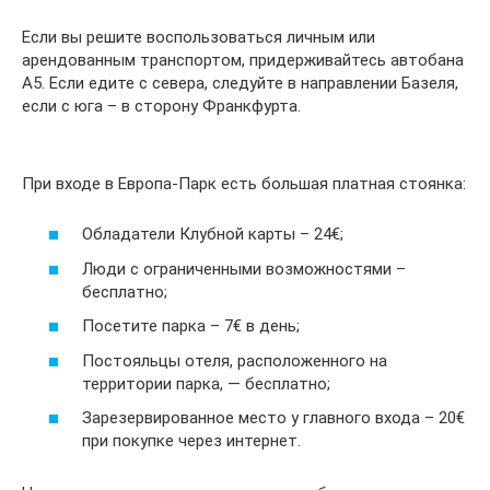
Если вы решите воспользоваться личным или
арендованным транспортом, придерживайтесь автобана
А5. Если едите с севера, следуйте в направлении Базеля,
если с юга – в сторону Франкфурта.
При входе в Европа-Парк есть большая платная стоянка:
Обладатели Клубной карты – 24€;
Люди с ограниченными возможностями –
бесплатно;
Посетите парка – 7€ в день;
Постояльцы отеля, расположенного на
территории парка, — бесплатно;
Зарезервированное место у главного входа – 20€
при покупке через интернет.