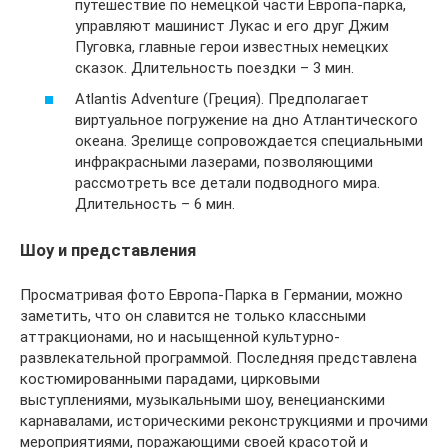
путешествие по немецкой части Европа-парка,
управляют машинист Лукас и его друг Джим
Пуговка, главные герои известных немецких
сказок. Длительность поездки – 3 мин.
Atlantis Adventure (Греция). Предполагает
виртуальное погружение на дно Атлантического
океана. Зрелище сопровождается специальными
инфракрасными лазерами, позволяющими
рассмотреть все детали подводного мира.
Длительность – 6 мин.
Шоу и представления
Просматривая фото Европа-Парка в Германии, можно
заметить, что он славится не только классными
аттракционами, но и насыщенной культурно-
развлекательной программой. Последняя представлена
костюмированными парадами, цирковыми
выступлениями, музыкальными шоу, венецианскими
карнавалами, историческими реконструкциями и прочими
мероприятиями, поражающими своей красотой и