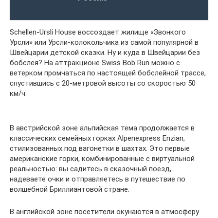
Schellen-Ursli House воссоздает жилище «Звонкого
Урсли» или Урсли-колокольчика из самой популярной в
Швейцарии детской сказки. Ну и куда в Швейцарии без
бобслея? На аттракционе Swiss Bob Run можно с
ветерком промчаться по настоящей бобслейной трассе,
спустившись с 20-метровой высоты со скоростью 50
км/ч.
В австрийской зоне альпийская тема продолжается в
классических семейных горках Alpenexpress Enzian,
стилизованных под вагонетки в шахтах. Это первые
американские горки, комбинированные с виртуальной
реальностью: вы садитесь в сказочный поезд,
надеваете очки и отправляетесь в путешествие по
волшебной Бриллиантовой стране.
В английской зоне посетители окунаются в атмосферу