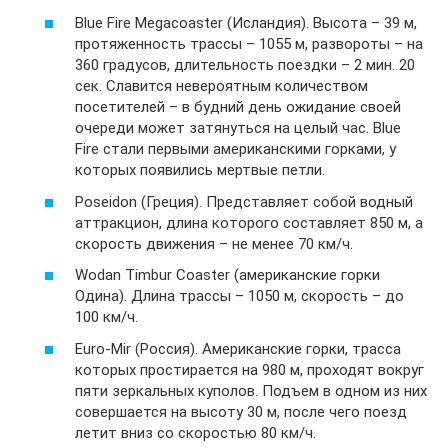
Blue Fire Megacoaster (Исландия). Высота – 39 м,
протяженность трассы – 1055 м, развороты – на
360 градусов, длительность поездки – 2 мин. 20
сек. Славится невероятным количеством
посетителей – в будний день ожидание своей
очереди может затянуться на целый час. Blue
Fire стали первыми американскими горками, у
которых появились мертвые петли.
Poseidon (Греция). Представляет собой водный
аттракцион, длина которого составляет 850 м, а
скорость движения – не менее 70 км/ч.
Wodan Timbur Coaster (американские горки
Одина). Длина трассы – 1050 м, скорость – до
100 км/ч.
Euro-Mir (Россия). Американские горки, трасса
которых простирается на 980 м, проходят вокруг
пяти зеркальных куполов. Подъем в одном из них
совершается на высоту 30 м, после чего поезд
летит вниз со скоростью 80 км/ч.