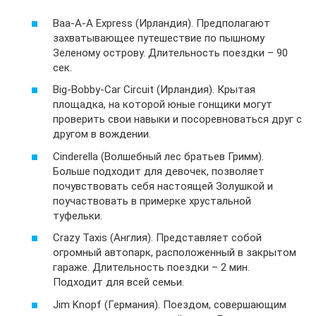
Baa-A-A Express (Ирландия). Предполагают
захватывающее путешествие по пышному
Зеленому острову. Длительность поездки – 90
сек.
Big-Bobby-Car Circuit (Ирландия). Крытая
площадка, на которой юные гонщики могут
проверить свои навыки и посоревноваться друг с
другом в вождении.
Cinderella (Волшебный лес братьев Гримм).
Больше подходит для девочек, позволяет
почувствовать себя настоящей Золушкой и
поучаствовать в примерке хрустальной
туфельки.
Crazy Taxis (Англия). Представляет собой
огромный автопарк, расположенный в закрытом
гараже. Длительность поездки – 2 мин.
Подходит для всей семьи.
Jim Knopf (Германия). Поездом, совершающим