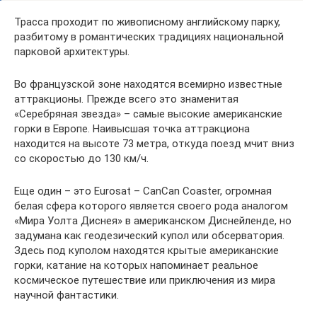
Трасса проходит по живописному английскому парку,
разбитому в романтических традициях национальной
парковой архитектуры.
Во французской зоне находятся всемирно известные
аттракционы. Прежде всего это знаменитая
«Серебряная звезда» – самые высокие американские
горки в Европе. Наивысшая точка аттракциона
находится на высоте 73 метра, откуда поезд мчит вниз
со скоростью до 130 км/ч.
Еще один – это Eurosat – CanCan Coaster, огромная
белая сфера которого является своего рода аналогом
«Мира Уолта Диснея» в американском Диснейленде, но
задумана как геодезический купол или обсерватория.
Здесь под куполом находятся крытые американские
горки, катание на которых напоминает реальное
космическое путешествие или приключения из мира
научной фантастики.