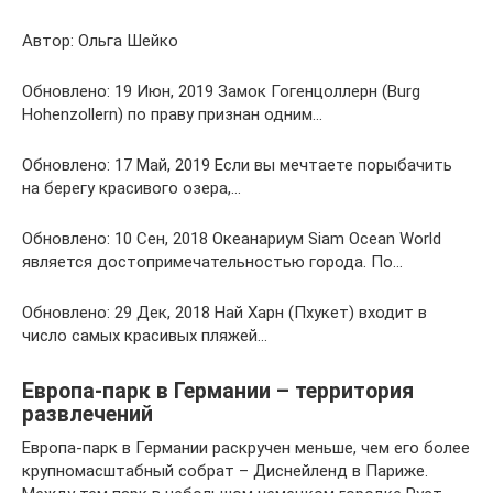
Автор: Ольга Шейко
Обновлено: 19 Июн, 2019 Замок Гогенцоллерн (Burg
Hohenzollern) по праву признан одним…
Обновлено: 17 Май, 2019 Если вы мечтаете порыбачить
на берегу красивого озера,…
Обновлено: 10 Сен, 2018 Океанариум Siam Ocean World
является достопримечательностью города. По…
Обновлено: 29 Дек, 2018 Най Харн (Пхукет) входит в
число самых красивых пляжей…
Европа-парк в Германии – территория
развлечений
Европа-парк в Германии раскручен меньше, чем его более
крупномасштабный собрат – Диснейленд в Париже.