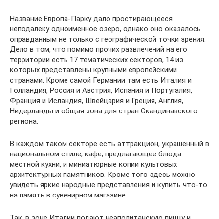
Название Европа-Парку дало простирающееся
неподалеку одноименное озеро, однако оно оказалось
оправданным не только с географической точки зрения.
Дело в том, что помимо прочих развлечений на его
территории есть 17 тематических секторов, 14 из
которых представлены крупными европейскими
странами. Кроме самой Германии там есть Италия и
Голландия, Россия и Австрия, Испания и Португалия,
Франция и Исландия, Швейцария и Греция, Англия,
Нидерланды и общая зона для стран Скандинавского
региона.
В каждом таком секторе есть аттракцион, украшенный в
национальном стиле, кафе, предлагающее блюда
местной кухни, и миниатюрные копии культовых
архитектурных памятников. Кроме того здесь можно
увидеть яркие народные представления и купить что-то
на память в сувенирном магазине.
Так, в зоне Италии подают неаполитанскую пиццу и