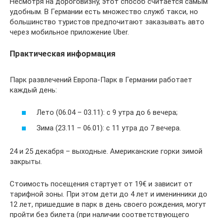
Несмотря на дороговизну, этот способ считается самым
удобным. В Германии есть множество служб такси, но
большинство туристов предпочитают заказывать авто
через мобильное приложение Uber.
Практическая информация
Парк развлечений Европа-Парк в Германии работает
каждый день:
Лето (06.04 – 03.11): с 9 утра до 6 вечера;
Зима (23.11 – 06.01): с 11 утра до 7 вечера.
24 и 25 декабря – выходные. Американские горки зимой
закрыты.
Стоимость посещения стартует от 19€ и зависит от
тарифной зоны. При этом дети до 4 лет и именинники до
12 лет, пришедшие в парк в день своего рождения, могут
пройти без билета (при наличии соответствующего