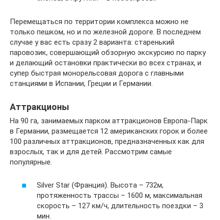
Перемещаться по территории комплекса можно не
только пешком, но и по железной дороге. В последнем
случае у вас есть сразу 2 варианта: старенький
паровозик, совершающий обзорную экскурсию по парку
и делающий остановки практически во всех странах, и
супер быстрая монорельсовая дорога с главными
станциями в Испании, Греции и Германии.
Аттракционы
На 90 га, занимаемых парком аттракционов Европа-Парк
в Германии, размещается 12 американских горок и более
100 различных аттракционов, предназначенных как для
взрослых, так и для детей. Рассмотрим самые
популярные.
Silver Star (Франция). Высота – 732м,
протяженность трассы – 1600 м, максимальная
скорость – 127 км/ч, длительность поездки – 3
мин.