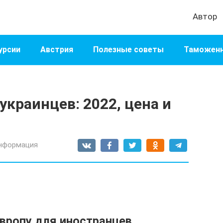
Автор
урсии
Австрия
Полезные советы
Таможенн
украинцев: 2022, цена и
нформация
Европу для иностранцев