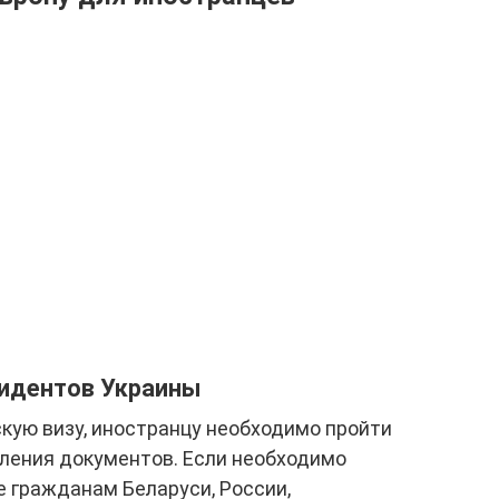
зидентов Украины
скую визу, иностранцу необходимо пройти
ления документов. Если необходимо
е гражданам Беларуси, России,