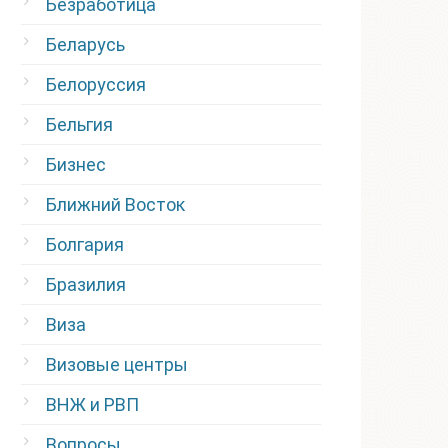
Безработица
Беларусь
Белоруссия
Бельгия
Бизнес
Ближний Восток
Болгария
Бразилия
Виза
Визовые центры
ВНЖ и РВП
Вопросы