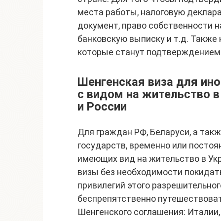
места работы, налоговую деклар
документ, право собственности
банковскую выписку и т.д. Также
которые станут подтверждением ц
Шенгенская виза для ин
с видом на жительство в
и России
Для граждан РФ, Беларуси, а так
государств, временно или посто
имеющих вид на жительство в Ук
визы без необходимости покидать
привилегий этого разрешительног
беспрепятственно путешествоват
Шенгенского соглашения: Италии,