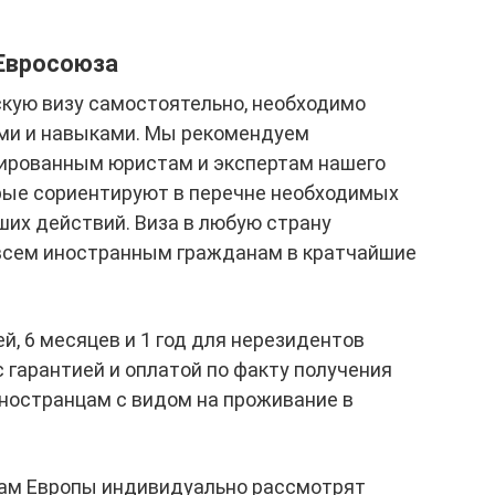
 Евросоюза
скую визу самостоятельно, необходимо
ми и навыками. Мы рекомендуем
ированным юристам и экспертам нашего
рые сориентируют в перечне необходимых
их действий. Виза в любую страну
всем иностранным гражданам в кратчайшие
ей, 6 месяцев и 1 год для нерезидентов
гарантией и оплатой по факту получения
иностранцам с видом на проживание в
нам Европы индивидуально рассмотрят