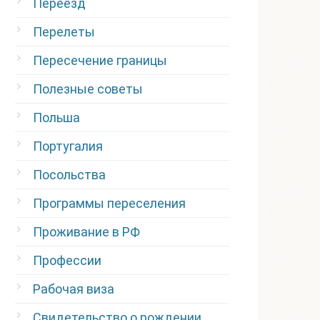
Переезд
Перелеты
Пересечение границы
Полезные советы
Польша
Португалия
Посольства
Программы переселения
Проживание в РФ
Профессии
Рабочая виза
Свидетельство о рождении