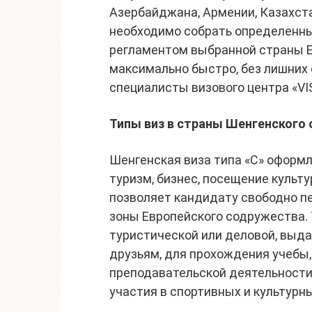
Азербайджана, Армении, Казахста
необходимо собрать определенны
регламентом выбранной страны Е
максимально быстро, без лишних
специалисты визового центра «VI
Типы виз в страны Шенгенского
Шенгенская виза типа «C» оформл
туризм, бизнес, посещение культ
позволяет кандидату свободно п
зоны Европейского содружества.
туристической или деловой, выда
друзьям, для прохождения учебы,
преподавательской деятельности,
участия в спортивных и культурн