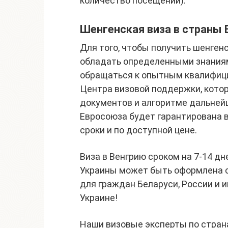
количество посещений).
Шенгенская виза в страны
Для того, чтобы получить шенген
обладать определенными знания
обращаться к опытным квалифиц
Центра визовой поддержки, кото
документов и алгоритме дальнейш
Евросоюза будет гарантирована 
сроки и по доступной цене.
Виза в Венгрию сроком на 7-14 дн
Украины может быть оформлена с 
для граждан Беларуси, России и 
Украине!
Наши визовые эксперты по стра