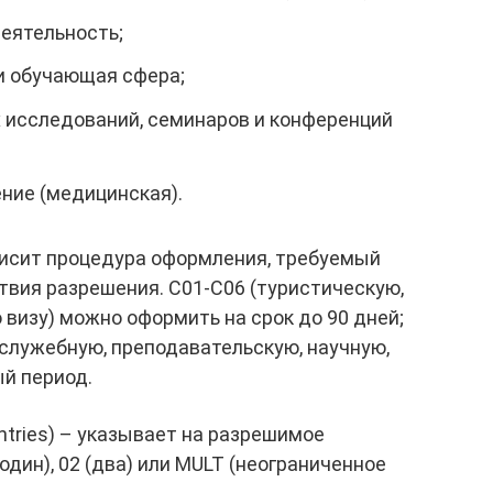
деятельность;
 и обучающая сфера;
х исследований, семинаров и конференций
ение (медицинская).
висит процедура оформления, требуемый
твия разрешения. С01-С06 (туристическую,
 визу) можно оформить на срок до 90 дней;
 служебную, преподавательскую, научную,
й период.
ntries) – указывает на разрешимое
один), 02 (два) или MULT (неограниченное