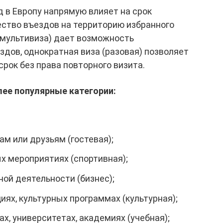
д в Европу напрямую влияет на срок
ество въездов на территорию избранного
(мультивиза) дает возможность
здов, однократная виза (разовая) позволяет
рок без права повторного визита.
лее популярные категории:
ам или друзьям (гостевая);
ых мероприятиях (спортивная);
ной деятельности (бизнес);
иях, культурных программах (культурная);
ах, университетах, академиях (учебная);