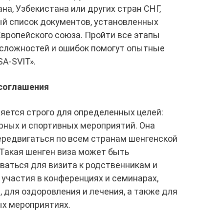
на, Узбекистана или других стран СНГ,
й список документов, установленных
вропейского союза. Пройти все этапы
 сложностей и ошибок помогут опытные
SA-SVIT».
 соглашения
яется строго для определенных целей:
урных и спортивных мероприятий. Она
ередвигаться по всем странам шенгенской
 Такая шенген виза может быть
ваться для визита к родственникам и
 участия в конференциях и семинарах,
 для оздоровления и лечения, а также для
ых мероприятиях.