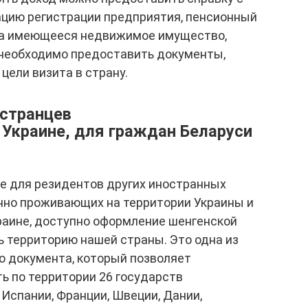
ацию регистрации предприятия, пенсионный
 на имеющееся недвижимое имущество,
 необходимо предоставить документы,
ели визита в страну.
остранцев
 Украине, для граждан Беларуси
же для резидентов других иностранных
янно проживающих на территории Украины и
раине, доступно оформление шенгенской
 территорию нашей страны. Это одна из
о документа, который позволяет
ь по территории 26 государств
 Испании, Франции, Швеции, Дании,