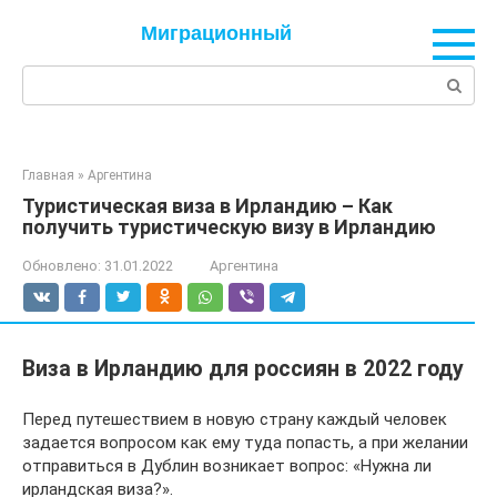
Перейти
Миграционный
к
контенту
Поиск:
Главная
»
Аргентина
Туристическая виза в Ирландию – Как
получить туристическую визу в Ирландию
Обновлено:
31.01.2022
Аргентина
Виза в Ирландию для россиян в 2022 году
Перед путешествием в новую страну каждый человек
задается вопросом как ему туда попасть, а при желании
отправиться в Дублин возникает вопрос: «Нужна ли
ирландская виза?».