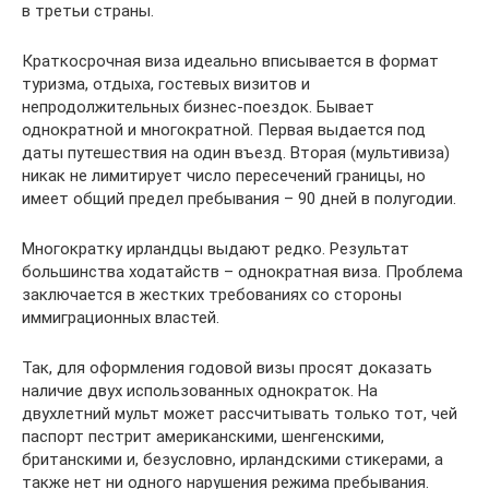
в третьи страны.
Краткосрочная виза идеально вписывается в формат
туризма, отдыха, гостевых визитов и
непродолжительных бизнес-поездок. Бывает
однократной и многократной. Первая выдается под
даты путешествия на один въезд. Вторая (мультивиза)
никак не лимитирует число пересечений границы, но
имеет общий предел пребывания – 90 дней в полугодии.
Многократку ирландцы выдают редко. Результат
большинства ходатайств – однократная виза. Проблема
заключается в жестких требованиях со стороны
иммиграционных властей.
Так, для оформления годовой визы просят доказать
наличие двух использованных однократок. На
двухлетний мульт может рассчитывать только тот, чей
паспорт пестрит американскими, шенгенскими,
британскими и, безусловно, ирландскими стикерами, а
также нет ни одного нарушения режима пребывания.