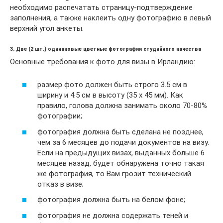
необходимо распечатать страницу-подтверждение
заполнения, а также наклеить одну фотографию в левый
верхний угол анкеты.
3. Две (2 шт.) одинаковые цветные фотографии студийного качества
Основные требования к фото для визы в Ирландию:
размер фото должен быть строго 3.5 см в
ширину и 4.5 см в высоту (35 х 45 мм). Как
правило, голова должна занимать около 70-80%
фотографии;
фотография должна быть сделана не позднее,
чем за 6 месяцев до подачи документов на визу.
Если на предыдущих визах, выданных больше 6
месяцев назад, будет обнаружена точно такая
же фотография, то Вам грозит технический
отказ в визе;
фотография должна быть на белом фоне;
фотография не должна содержать теней и