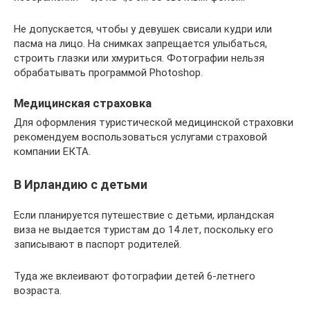
Не допускается, чтобы у девушек свисали кудри или
пасма на лицо. На снимках запрещается улыбаться,
строить глазки или хмуриться. Фотографии нельзя
обрабатывать программой Photoshop.
Медицинская страховка
Для оформления туристической медицинской страховки
рекомендуем воспользоваться услугами страховой
компании ЕКТА.
В Ирландию с детьми
Если планируется путешествие с детьми, ирландская
виза не выдается туристам до 14 лет, поскольку его
записывают в паспорт родителей.
Туда же вклеивают фотографии детей 6-летнего
возраста.