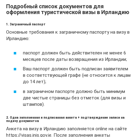
Подробный список документов для
оформления туристической визы в Ирландию
1. Заграничный паспорт
Основные требования к заграничному паспорту на визу в
Ирландию:
паспорт должен быть действителен не менее 6
месяцев после даты возвращения из Ирландии;
Ваш паспорт должен быть подписан заявителем
в соответствующей графе (не относится к лицам
до 14 лет);
в заграничном паспорте должно быть минимум
две чистые страницы без отметок (для визы и
штампов).
2. Одна заполненная и подписанная анкета + подтверждение записи на
подачу документов
Анкета на визу в Ирландию заполняется online на сайте
https://visas.inis.gov.ie. После заполнения анкеты