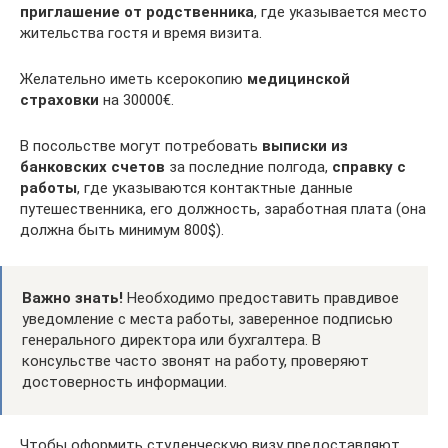
приглашение от родственника
, где указывается место
жительства гостя и время визита.
Желательно иметь ксерокопию
медицинской
страховки
на 30000€.
В посольстве могут потребовать
выписки из
банковских счетов
за последние полгода,
справку с
работы
, где указываются контактные данные
путешественника, его должность, заработная плата (она
должна быть минимум 800$).
Важно знать!
Необходимо предоставить правдивое
уведомление с места работы, заверенное подписью
генерального директора или бухгалтера. В
консульстве часто звонят на работу, проверяют
достоверность информации.
Чтобы оформить студенческую визу предоставляют