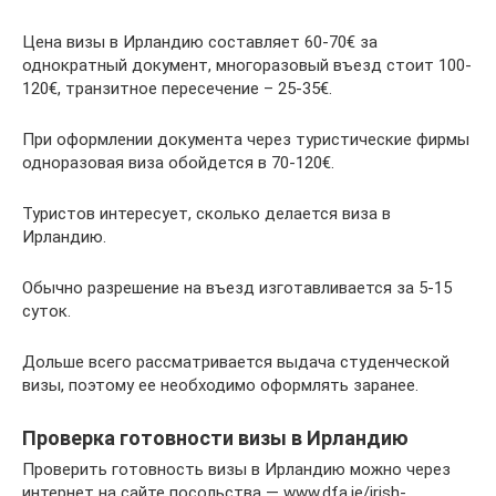
Цена визы в Ирландию составляет 60-70€ за
однократный документ, многоразовый въезд стоит 100-
120€, транзитное пересечение – 25-35€.
При оформлении документа через туристические фирмы
одноразовая виза обойдется в 70-120€.
Туристов интересует, сколько делается виза в
Ирландию.
Обычно разрешение на въезд изготавливается за 5-15
суток.
Дольше всего рассматривается выдача студенческой
визы, поэтому ее необходимо оформлять заранее.
Проверка готовности визы в Ирландию
Проверить готовность визы в Ирландию можно через
интернет на сайте посольства — www.dfa.ie/irish-