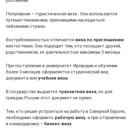
россиянам.
Популярная – туристическая виза . Она используется
путешественниками, приехавшими насладиться
пейзажами страны.
Востребованностью отличается
виза по приглашению
или гостевая. Она подходит тем, кто посещает друзей,
родственников, ее длительностью максимум 3 месяца.
При поступлении в университет Ирландии и обучении
более 3 месяцев оформляется студенческий вид
документа или
учебная виза
.
В государстве выдается
транзитная виза
, но для
граждан России этот документ не нужен.
Тем, кто решил устроиться на работу в Северной Европе,
необходимо оформить
рабочую визу
, а при отправлении
в командировку –
бизнес-визу
.