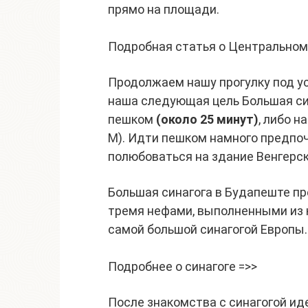
прямо на площади.
Подробная статья о Центральном
Продолжаем нашу прогулку под у
наша следующая цель Большая си
пешком
(около 25 минут)
, либо н
M). Идти пешком намного предпоч
полюбоваться на здание Венгерск
Большая синагога в Будапеште п
тремя нефами, выполненными из 
самой большой синагогой Европы. 
Подробнее о синагоге =>>
После знакомства с синагогой иде