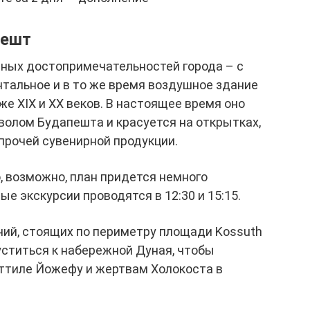
Пешт
вных достопримечательностей города – с
тальное и в то же время воздушное здание
же XIX и XX веков. В настоящее время оно
волом Будапешта и красуется на открытках,
 прочей сувенирной продукции.
о, возможно, план придется немного
ые экскурсии проводятся в 12:30 и 15:15.
ний, стоящих по периметру площади Kossuth
пуститься к набережной Дуная, чтобы
Аттиле Йожефу и жертвам Холокоста в