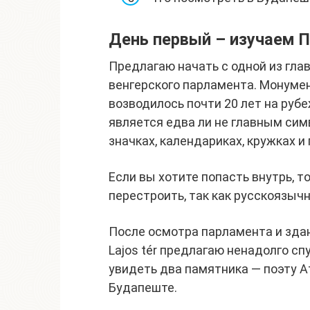
День первый – изучаем 
Предлагаю начать с одной из гла
венгерского парламента. Монумен
возводилось почти 20 лет на рубе
является едва ли не главным сим
значках, календариках, кружках и
Если вы хотите попасть внутрь, т
перестроить, так как русскоязычн
После осмотра парламента и зда
Lajos tér предлагаю ненадолго с
увидеть два памятника — поэту 
Будапеште.