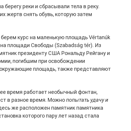
 берегу реки и сбрасывали тела в реку.
их жертв снять обувь, которую затем
 берем курс на маленькую площадь Vértanúk
 на площади Свободы (Szabadság tér). Из
амятник президенту США Рональду Рейгану и
мии, погибшим при освобождении
, окружающие площадь, также представляют
нее время работает необычный фонтан,
ест в разное время. Можно
попытать удачу и
Здесь же расположен памятник памятника
становка которого пару лет назад стала