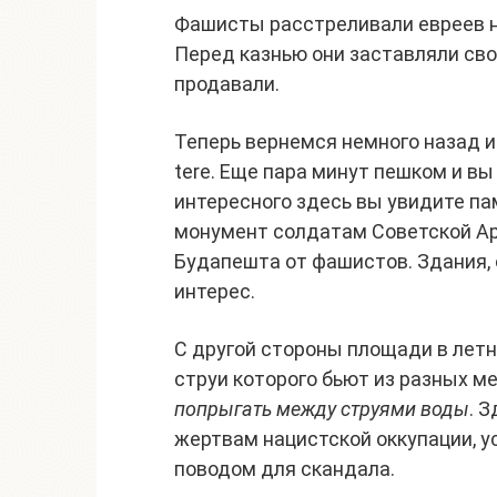
Фашисты расстреливали евреев на
Перед казнью они заставляли сво
продавали.
Теперь вернемся немного назад и
tere. Еще пара минут пешком и вы
интересного здесь вы увидите п
монумент солдатам Советской Ар
Будапешта от фашистов. Здания
интерес.
С другой стороны площади в лет
струи которого бьют из разных м
попрыгать между струями воды
. 
жертвам нацистской оккупации, у
поводом для скандала.