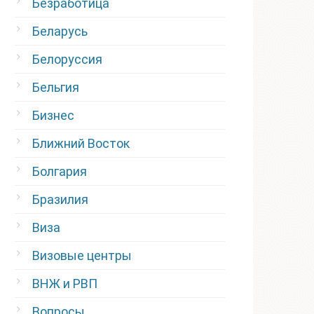
Безработица
Беларусь
Белоруссия
Бельгия
Бизнес
Ближний Восток
Болгария
Бразилия
Виза
Визовые центры
ВНЖ и РВП
Вопросы