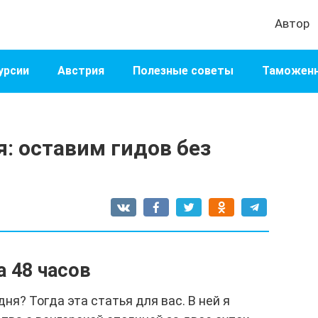
Автор
урсии
Австрия
Полезные советы
Таможенн
я: оставим гидов без
 48 часов
ня? Тогда эта статья для вас. В ней я