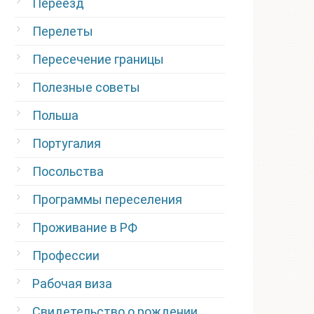
Переезд
Перелеты
Пересечение границы
Полезные советы
Польша
Португалия
Посольства
Программы переселения
Проживание в РФ
Профессии
Рабочая виза
Свидетельство о рождении