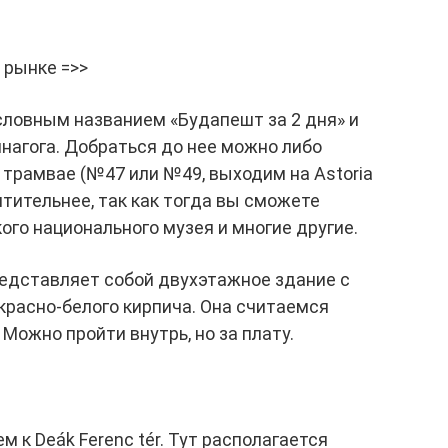
 рынке =>>
словным названием «Будапешт за 2 дня» и
нагога. Добраться до нее можно либо
а трамвае (№47 или №49, выходим на Astoria
тительнее, так как тогда вы сможете
ого национального музея и многие другие.
редставляет собой двухэтажное здание с
красно-белого кирпича. Она считаемся
Можно пройти внутрь, но за плату.
м к Deák Ferenc tér. Тут располагается