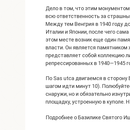
Дело в том, что этим монументом
всю ответственность за страшные
Между тем Венгрия в 1940 году д
Италии и Японии, после чего сам
этом месте возник еще один памя
власти. Он является памятником
представляет собой коллекцию л
репрессированных в 1940—1945 г
По Sas utca двигаемся в сторон
шагом идти минут 10). Полюбуйт
снаружи, но и обязательно изнутр
площадку, устроенную в куполе. 
Подробнее о Базилике Святого И