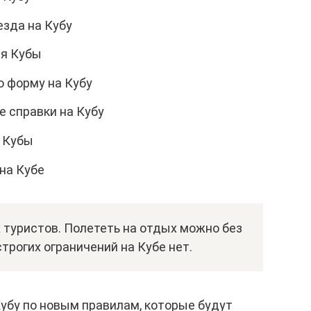
езда на Кубу
ля Кубы
ю форму на Кубу
 справки на Кубу
у Кубы
на Кубе
 туристов. Полететь на отдых можно без
трогих ограничений на Кубе нет.
Кубу по новым правилам, которые будут