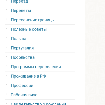
Переезд
Перелеты
Пересечение границы
Полезные советы
Польша
Португалия
Посольства
Программы переселения
Проживание в РФ
Профессии
Рабочая виза
Свидетельство о рождении