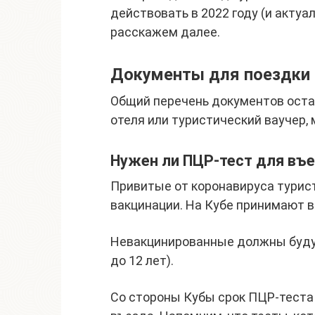
действовать в 2022 году (и актуа
расскажем далее.
Документы для поездки 
Общий перечень документов оста
отеля или туристический ваучер,
Нужен ли ПЦР-тест для въе
Привитые от коронавируса турис
вакцинации. На Кубе принимают в
Невакцинированные должны будут
до 12 лет).
Со стороны Кубы срок ПЦР-теста 