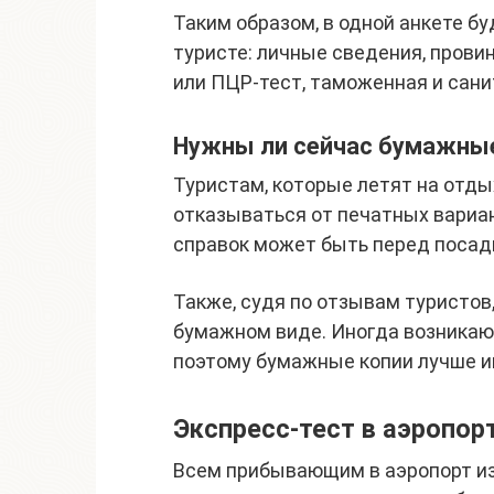
Таким образом, в одной анкете б
туристе: личные сведения, прови
или ПЦР-тест, таможенная и сани
Нужны ли сейчас бумажные
Туристам, которые летят на отды
отказываться от печатных вариа
справок может быть перед посадк
Также, судя по отзывам туристов
бумажном виде. Иногда возникаю
поэтому бумажные копии лучше им
Экспресс-тест в аэропор
Всем прибывающим в аэропорт из