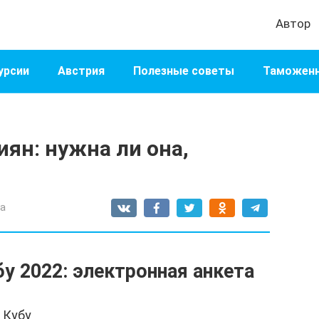
Автор
урсии
Австрия
Полезные советы
Таможенн
иян: нужна ли она,
а
у 2022: электронная анкета
 Кубу