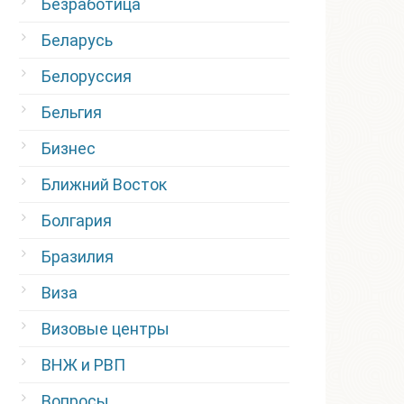
Безработица
Беларусь
Белоруссия
Бельгия
Бизнес
Ближний Восток
Болгария
Бразилия
Виза
Визовые центры
ВНЖ и РВП
Вопросы