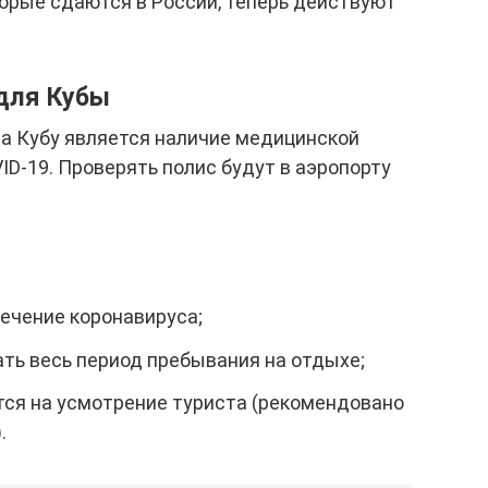
торые сдаются в России, теперь действуют
для Кубы
а Кубу является наличие медицинской
ID-19. Проверять полис будут в аэропорту
ечение коронавируса;
ть весь период пребывания на отдыхе;
ся на усмотрение туриста (рекомендовано
.