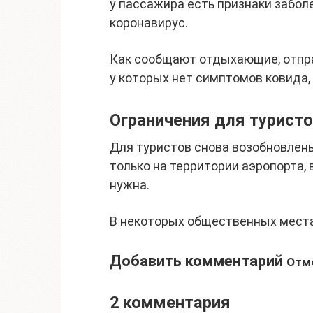
у пассажира есть признаки забол
коронавирус.
Как сообщают отдыхающие, отправ
у которых нет симптомов ковида, 
Ограничения для туристо
Для туристов снова возобновлен
только на территории аэропорта, 
нужна.
В некоторых общественных места
Добавить комментарий
Отм
2 комментария