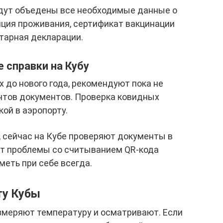
удут объедены все необходимые данные о
нция проживания, сертификат вакцинации
тарная декларации.
 справки на Кубу
х до нового года, рекомендуют пока не
нтов документов. Проверка ковидных
ой в аэропорту.
, сейчас на Кубе проверяют документы в
т проблемы со считыванием QR-кода
еть при себе всегда.
ту Кубы
меряют температуру и осматривают. Если