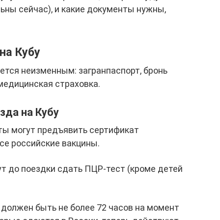
льны сейчас), и какие документы нужны,
на Кубу
ется неизменным: загранпаспорт, бронь
 медицинская страховка.
зда на Кубу
ты могут предъявить сертификат
се российские вакцины.
 до поездки сдать ПЦР-тест (кроме детей
должен быть не более 72 часов на момент