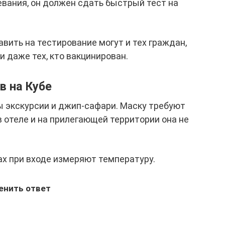
евания, он должен сдать быстрый тест на
ить на тестирование могут и тех граждан,
и даже тех, кто вакцинирован.
в на Кубе
ы экскурсии и джип-сафари. Маску требуют
в отеле и на прилегающей территории она не
х при входе измеряют температуру.
енить ответ