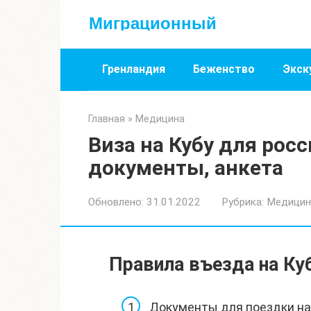
Перейти
Миграционный
к
контенту
Гренландия
Беженство
Экск
Главная
»
Медицина
Виза на Кубу для росс
документы, анкета
Обновлено:
31.01.2022
Рубрика:
Медицин
Правила въезда на Куб
Документы для поездки на