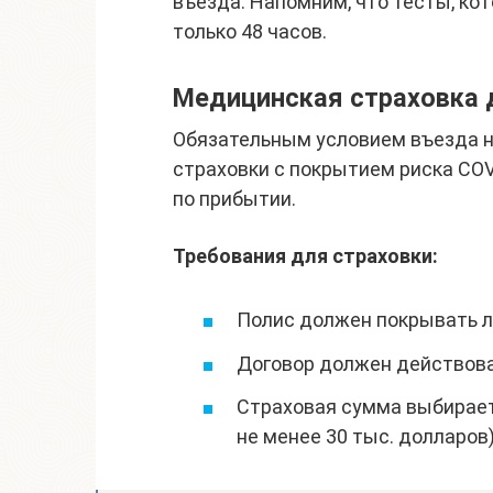
въезда. Напомним, что тесты, ко
только 48 часов.
Медицинская страховка 
Обязательным условием въезда н
страховки с покрытием риска COV
по прибытии.
Требования для страховки:
Полис должен покрывать л
Договор должен действова
Страховая сумма выбирает
не менее 30 тыс. долларов)