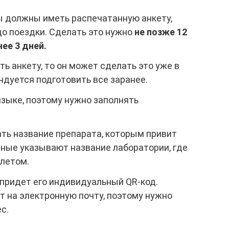
ты должны иметь распечатанную анкету,
до поездки. Сделать это нужно
не позже 12
нее 3 дней.
ть анкету, то он может сделать это уже в
ндуется подготовить все заранее.
языке, поэтому нужно заполнять
ать название препарата, которым привит
ные указывают название лаборатории, где
ылетом.
 придет его индивидуальный QR-код.
т на электронную почту, поэтому нужно
с.