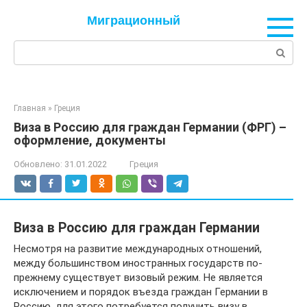
Перейти
Миграционный
к
контенту
Поиск:
Главная
»
Греция
Виза в Россию для граждан Германии (ФРГ) –
оформление, документы
Обновлено:
31.01.2022
Греция
Виза в Россию для граждан Германии
Несмотря на развитие международных отношений,
между большинством иностранных государств по-
прежнему существует визовый режим. Не является
исключением и порядок въезда граждан Германии в
Россию, для этого потребуется получить визу в