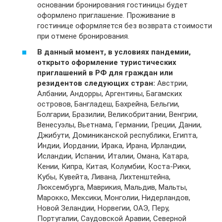
основании бронирования гостиницы будет
оформлено приглашение. Проживание в
гостинице оформляется без возврата стоимости
при отмене бронирования.
В данный момент, в условиях пандемии,
открыто оформление туристических
приглашений в РФ для граждан или
резидентов следующих стран:
Австрии,
Албании, Андорры, Аргентины, Багамских
островов, Бангладеш, Бахрейна, Бельгии,
Болгарии, Бразилии, Великобритании, Венгрии,
Венесуэлы, Вьетнама, Германии, Греции, Дании,
Джибути, Доминиканской республики, Египта,
Индии, Иордании, Ирака, Ирана, Ирландии,
Исландии, Испании, Италии, Омана, Катара,
Кении, Кипра, Китая, Колумбии, Коста-Рики,
Кубы, Кувейта, Ливана, Лихтенштейна,
Люксембурга, Маврикия, Мальдив, Мальты,
Марокко, Мексики, Монголии, Нидерландов,
Новой Зеландии, Норвегии, ОАЭ, Перу,
Португалии, Саудовской Аравии, Северной