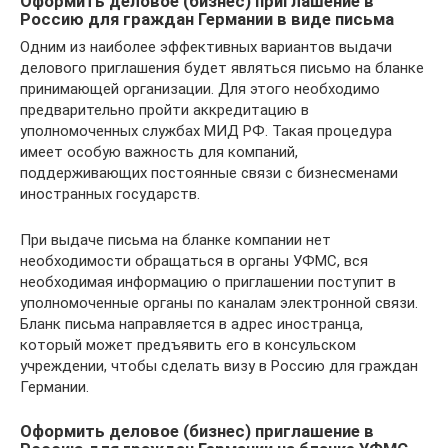
Оформить деловое (бизнес) приглашение в
Россию для граждан Германии в виде письма
Одним из наиболее эффективных вариантов выдачи
делового приглашения будет являться письмо на бланке
принимающей организации. Для этого необходимо
предварительно пройти аккредитацию в
уполномоченных службах МИД РФ. Такая процедура
имеет особую важность для компаний,
поддерживающих постоянные связи с бизнесменами
иностранных государств.
При выдаче письма на бланке компании нет
необходимости обращаться в органы УФМС, вся
необходимая информацию о приглашении поступит в
уполномоченные органы по каналам электронной связи.
Бланк письма направляется в адрес иностранца,
который может предъявить его в консульском
учреждении, чтобы сделать визу в Россию для граждан
Германии.
Оформить деловое (бизнес) приглашение в