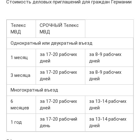
Стоимость деловых приглашений для граждан Германии
Телекс
СРОЧНЫЙ Телекс
МВД
МВД
Однократный или двукратный въезд
за 17-20 рабочих
за 8-9 рабочих
1 месяц
дней
дней
за 17-20 рабочих
за 8-9 рабочих
3 месяца
дней
дней
Многократный въезд
6
за 17-20 рабочих
за 13-14 рабочих
месяцев
дней
дней
за 17-20 рабочий
за 13-14 рабочих
1 год
день
дней