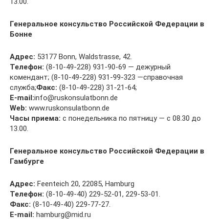
13.00.
Генеральное консульство Российской Федерации в
Бонне
Адрес:
53177 Bonn, Waldstrasse, 42.
Телефон:
(8-10-49-228) 931-90-69 — дежурный
комендант; (8-10-49-228) 931-99-323 —справочная
служба;
Факс:
(8-10-49-228) 31-21-64;
E-mail:
info@ruskonsulatbonn.de
Web:
www.ruskonsulatbonn.de
Часы приема:
с понедельника по пятницу — с 08.30 до
13.00.
Генеральное консульство Российской Федерации в
Гамбурге
Адрес:
Feenteich 20, 22085, Hamburg
Телефон:
(8-10-49-40) 229-52-01, 229-53-01.
Факс:
(8-10-49-40) 229-77-27.
E-mail:
hamburg@mid.ru