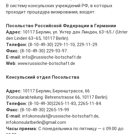
В систему консульских учреждений РФ, в которых
проходит процедура визирования, входят:
Посольство Российской Федерации в Германии
Адрес:
10117 Берлин, ул. Унтер ден Линден, 63–65 / (Unter
den Linden 63–65, 10117 Berlin).
Телефон:
(8-10-49-30) 229-11-10, 229-11-29.
Факс:
(8-10-49-30) 229-93-97.
E-mail:
info@russische-botschaft.de
Web:
www.russische-botschaft.de
Консульский отдел Посольства
Адрес:
10117 Берлин, Беренштрассе, 66
(Konsularabteilung: Behrenstrasse 66, 10117 Berlin).
Телефон:
(8-10-49-30)2265-11-83, 2265-11-84.
Факс:
(8-10-49-30) 2265-19-99
E-mail:
infokonsulat@russische-botschaft.de,
infokonsulatberlin@gmail.com
Часы приема:
С понедельника по пятницу — с 09.00 до