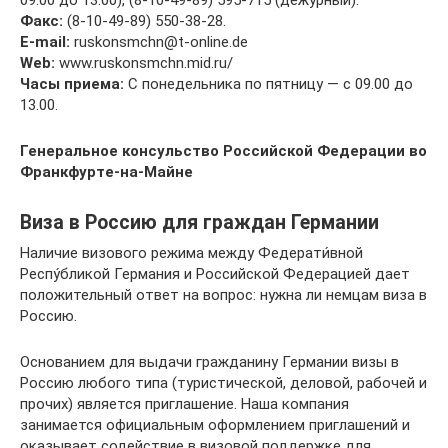
Факс:
(8-10-49-89) 550-38-28.
E-mail:
ruskonsmchn@t-online.de
Web:
www.ruskonsmchn.mid.ru/
Часы приема:
С понедельника по пятницу — с 09.00 до
13.00.
Генеральное консульство Российской Федерации во
Франкфурте-на-Майне
Виза в Россию для граждан Германии
Наличие визового режима между Федерати́вной
Респу́бликой Германия и Российской Федерацией дает
положительный ответ на вопрос: нужна ли немцам виза в
Россию.
Основанием для выдачи гражданину Германии визы в
Россию любого типа (туристической, деловой, рабочей и
прочих) является приглашение. Наша компания
занимается официальным оформлением приглашений и
оказывает содействие в визовой поддержке для