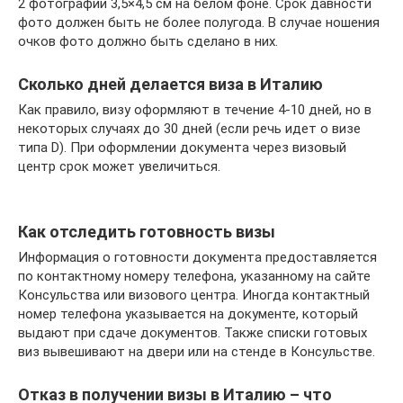
2 фотографии 3,5×4,5 см на белом фоне. Срок давности
фото должен быть не более полугода. В случае ношения
очков фото должно быть сделано в них.
Сколько дней делается виза в Италию
Как правило, визу оформляют в течение 4-10 дней, но в
некоторых случаях до 30 дней (если речь идет о визе
типа D). При оформлении документа через визовый
центр срок может увеличиться.
Как отследить готовность визы
Информация о готовности документа предоставляется
по контактному номеру телефона, указанному на сайте
Консульства или визового центра. Иногда контактный
номер телефона указывается на документе, который
выдают при сдаче документов. Также списки готовых
виз вывешивают на двери или на стенде в Консульстве.
Отказ в получении визы в Италию – что