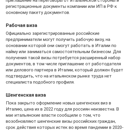
приглашение на переговоры от итальянской стороны и
регистрационные документы компании или ИП в РФ к
основному пакету документов.
Рабочая виза
Официально зарегистрированные российские
предприниматели могут получить рабочую визу, на
основании которой они смогут работать в Италии по
найму или заниматься самостоятельным бизнесом. Для
получения такой визы потребуется расширенный набор
документов, в том числе приглашение от работодателя
или делового партнера в Италии, который должен будет
подтвердить, что на итальянском рынке труда нет
специалиста подобного профиля.
Шенгенская виза
Пока закрыто оформление новых шенгенских виз в
Италию, цена их в 2022 году для россиян неизвестна. В
мае итальянские власти сообщили о том, что
возобновляют шенгенские визы российских граждан,
срок действия которых истек во время пандемии в 2020-