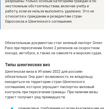
разрешены только особым категориям граждан и по
неотложным обстоятельствам, включая учебу и
работу, если их нельзя выполнять удаленно. Это не
относится к гражданам и резидентам стран
Евросоюза и Шенгенского соглашения.
Обязательным документом стал зеленый паспорт Green
Pass при пересечении более 2 регионов на скоростном
поезде, автобусе, а также на самолете и морских судах.
Типы шенгенских виз
Шенгенская виза в Италию 2022 для россиян
обязательна. Она дает возможность ее владельцу
находиться на территории стран Шенгенского
соглашения, которое упрощает паспортно-визовый
контроль при пересечении границы. При наличии визы
турист получает ряд преимуществ:
одинаковые требования ко всем въезжающим на