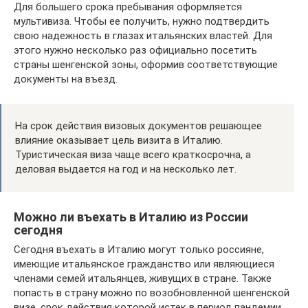
Для большего срока пребывания оформляется
мультивиза. Чтобы ее получить, нужно подтвердить
свою надежность в глазах итальянских властей. Для
этого нужно несколько раз официально посетить
страны шенгенской зоны, оформив соответствующие
документы на въезд.
На срок действия визовых документов решающее
влияние оказывает цель визита в Италию.
Туристическая виза чаще всего краткосрочна, а
деловая выдается на год и на несколько лет.
Можно ли въехать в Италию из России
сегодня
Сегодня въехать в Италию могут только россияне,
имеющие итальянское гражданство или являющиеся
членами семей итальянцев, живущих в стране. Также
попасть в страну можно по возобновленной шенгенской
визе, срок действия которой истек в период пандемии.