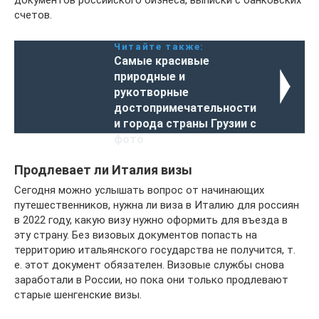
документов российского бизнеса, выписки с банковских
счетов.
Читайте также:
Самые красивые
природные и
рукотворные
достопримечательности
и города страны Грузии с
фото
Продлевает ли Италия визы
Сегодня можно услышать вопрос от начинающих
путешественников, нужна ли виза в Италию для россиян
в 2022 году, какую визу нужно оформить для въезда в
эту страну. Без визовых документов попасть на
территорию итальянского государства не получится, т.
е. этот документ обязателен. Визовые службы снова
заработали в России, но пока они только продлевают
старые шенгенские визы.