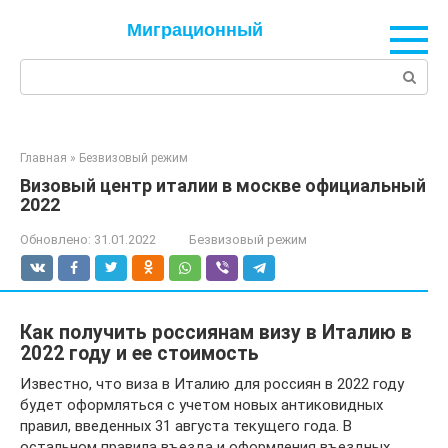
Перейти
Миграционный
к
контенту
Поиск:
Главная
»
Безвизовый режим
Визовый центр италии в москве официальный
2022
Обновлено:
31.01.2022
Безвизовый режим
Как получить россиянам визу в Италию в
2022 году и ее стоимость
Известно, что виза в Италию для россиян в 2022 году
будет оформляться с учетом новых антиковидных
правил, введенных 31 августа текущего года. В
остальном правила въезда и оформления въездных