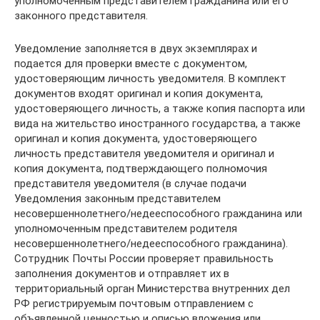
уполномоченным представителем гражданина или его
законного представителя.
Уведомление заполняется в двух экземплярах и
подается для проверки вместе с документом,
удостоверяющим личность уведомителя. В комплект
документов входят оригинал и копия документа,
удостоверяющего личность, а также копия паспорта или
вида на жительство иностранного государства, а также
оригинал и копия документа, удостоверяющего
личность представителя уведомителя и оригинал и
копия документа, подтверждающего полномочия
представителя уведомителя (в случае подачи
Уведомления законным представителем
несовершеннолетнего/недееспособного гражданина или
уполномоченным представителем родителя
несовершеннолетнего/недееспособного гражданина).
Сотрудник Почты России проверяет правильность
заполнения документов и отправляет их в
территориальный орган Министерства внутренних дел
РФ регистрируемым почтовым отправлением с
объявленной ценностью и описью вложения или