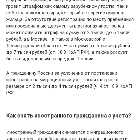
грозит штрафом как самому зарубежному гостю, так и
собственнику квартиры, который не зарегистрировал
жильца. За отсутствие регистрации по месту пребывания
или просроченные документы в регионах иностранец
может получить штраф на сумму от 2 тысяч до 5 тысяч
рублей, а в Москве, , а также в Московской и
Ленинградской областях, — на сумму от 5 тысяч рублей
до 7 тысяч рублей (ст. 18.8 КоАП РФ), а также рискует
быть выдворенным за пределы России.
А гражданину России за уклонение от постановки
иностранца на миграционный учет грозит штраф в
размере от 2 тысяч до 4 тысяч рублей (ч. 4 ст.18.9 КоАП
РФ).
Как снять иностранного гражданина с учета?
Иностранный гражданин снимается с миграционного
учета по месту пребывания, как только органы власти