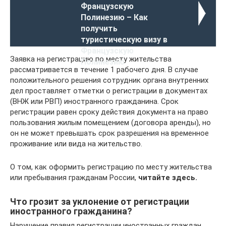
Французскую
Полинезию – Как
получить
туристическую визу в
Французскую
Заявка на регистрацию по месту жительства
Полинезию
рассматривается в течение 1 рабочего дня. В случае
положительного решения сотрудник органа внутренних
дел проставляет отметки о регистрации в документах
(ВНЖ или РВП) иностранного гражданина. Срок
регистрации равен сроку действия документа на право
пользования жилым помещением (договора аренды), но
он не может превышать срок разрешения на временное
проживание или вида на жительство.
О том, как оформить регистрацию по месту жительства
или пребывания гражданам России,
читайте здесь.
Что грозит за уклонение от регистрации
иностранного гражданина?
Нарушение правил регистрации иностранных граждан