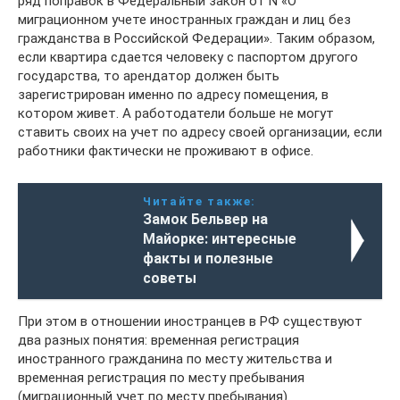
ряд поправок в Федеральный закон от N «О
миграционном учете иностранных граждан и лиц без
гражданства в Российской Федерации». Таким образом,
если квартира сдается человеку с паспортом другого
государства, то арендатор должен быть
зарегистрирован именно по адресу помещения, в
котором живет. А работодатели больше не могут
ставить своих на учет по адресу своей организации, если
работники фактически не проживают в офисе.
Читайте также:
Замок Бельвер на
Майорке: интересные
факты и полезные
советы
При этом в отношении иностранцев в РФ существуют
два разных понятия: временная регистрация
иностранного гражданина по месту жительства и
временная регистрация по месту пребывания
(миграционный учет по месту пребывания).