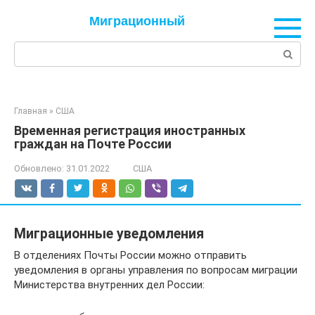
Перейти
Миграционный
к
контенту
Поиск:
Главная
»
США
Временная регистрация иностранных
граждан на Почте России
Обновлено:
31.01.2022
США
Миграционные уведомления
В отделениях Почты России можно отправить
уведомления в органы управления по вопросам миграции
Министерства внутренних дел России: