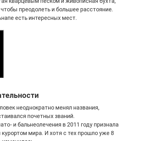
тая кварцевым песком и живописная бухта,
, чтобы преодолеть и большее расстояние.
 Анапе есть интересных мест.
ательности
еловек неоднократно менял названия,
стаивался почетных званий.
то- и бальнеолечения в 2011 году признала
курортом мира. И хотя с тех прошло уже 8