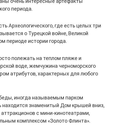
браны очень интересные артефакты
кого периода.
сть Археологического, где есть целых три
зывается о Турецкой войне, Великой
ом периоде истории города.
росто полежать на теплом пляже и
морской воде, жемчужина черноморского
ром атрибутов, характерных для любого
беды, иногда называемым парком
ь находится знаменитый Дом крышей вниз,
 аттракционов с мини-кинотеатрами,
льным комплексом «Золото Флинта».