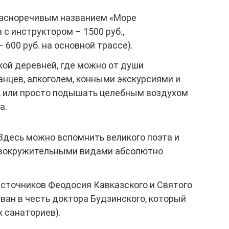
асноречивым названием «Море
 с инструктором – 1500 руб.,
 600 руб. на основной трассе).
кой деревней, где можно от души
нцев, алкоголем, конными экскурсиями и
, или просто подышать целебным воздухом
а.
Здесь можно вспомнить великого поэта и
овокружительными видами абсолютно
источников Феодосия Кавказского и Святого
ван в честь доктора Будзинского, который
 санаториев).