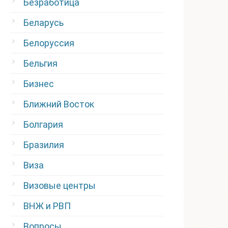
Безработица
Беларусь
Белоруссия
Бельгия
Бизнес
Ближний Восток
Болгария
Бразилия
Виза
Визовые центры
ВНЖ и РВП
Вопросы