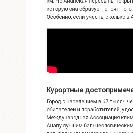
км. Но Анапская пересыпь, покры
которую она образует, стоят того
Особенно, если учесть, сколько в
Курортные достопримеч
Город с населением в 67 тысяч ч
обитателей и поработителей, удо
Международная Ассоциация клима
Анапу лучшим бальнеологическим 