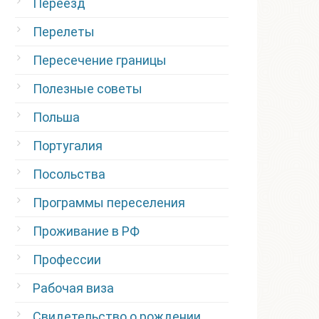
Переезд
Перелеты
Пересечение границы
Полезные советы
Польша
Португалия
Посольства
Программы переселения
Проживание в РФ
Профессии
Рабочая виза
Свидетельство о рождении