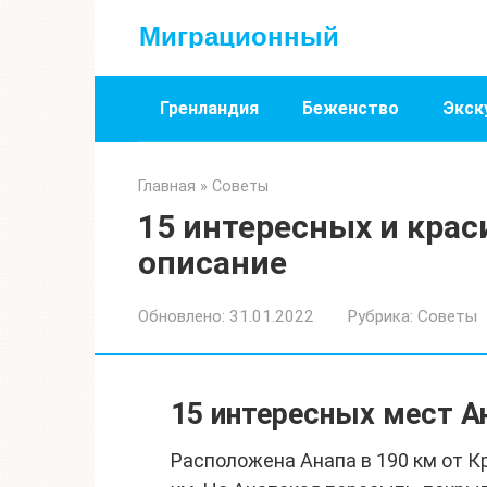
Перейти
Миграционный
к
контенту
Гренландия
Беженство
Экск
Главная
»
Советы
15 интересных и крас
описание
Обновлено:
31.01.2022
Рубрика:
Советы
15 интересных мест А
Расположена Анапа в 190 км от К