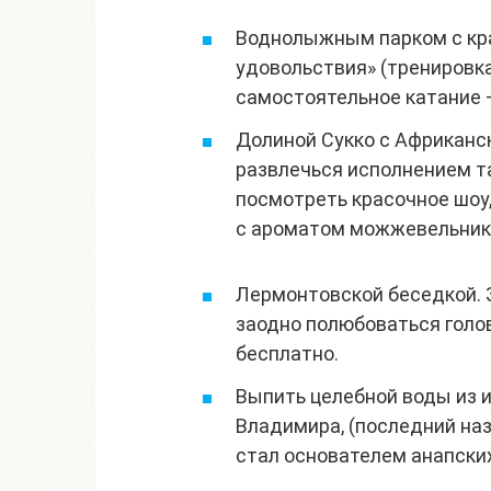
Воднолыжным парком с кр
удовольствия» (тренировка
самостоятельное катание –
Долиной Сукко с Африканс
развлечься исполнением та
посмотреть красочное шоу
с ароматом можжевельник
Лермонтовской беседкой. 
заодно полюбоваться гол
бесплатно.
Выпить целебной воды из 
Владимира, (последний наз
стал основателем анапских