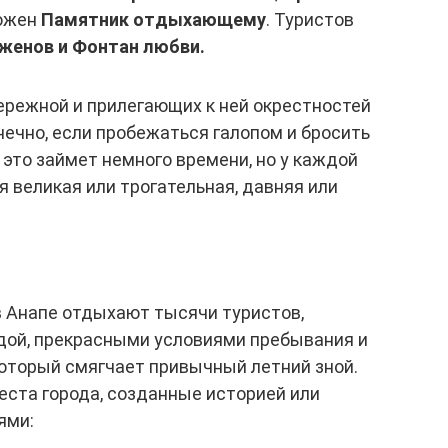
ложен
Памятник отдыхающему
. Туристов
женов и Фонтан любви.
ережной и прилегающих к ней окрестностей
нечно, если пробежаться галопом и бросить
 это займет немного времени, но у каждой
 великая или трогательная, давняя или
 в Анапе отдыхают тысячи туристов,
дой, прекрасными условиями пребывания и
оторый смягчает привычный летний зной.
еста города, созданные историей или
ями: