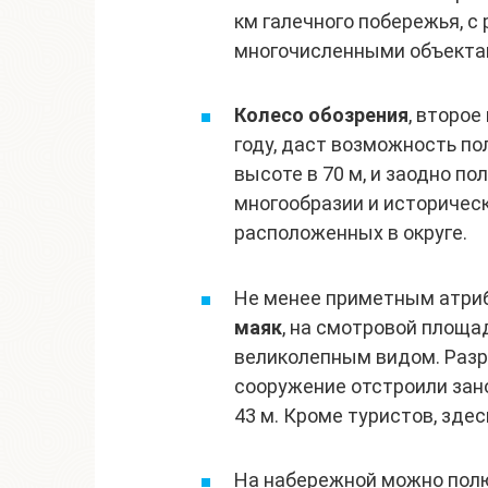
км галечного побережья, с
многочисленными объектам
Колесо обозрения
, второе
году, даст возможность по
высоте в 70 м, и заодно п
многообразии и историчес
расположенных в округе.
Не менее приметным атри
маяк
, на смотровой площа
великолепным видом. Раз
сооружение отстроили зано
43 м. Кроме туристов, зде
На набережной можно пол