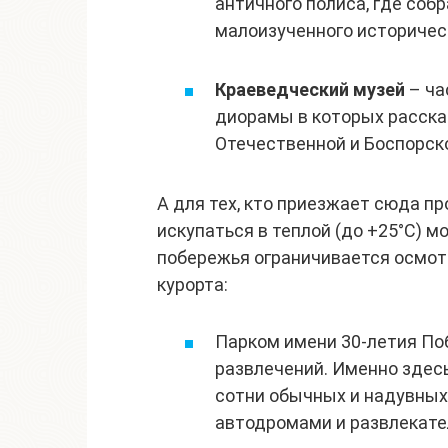
античного полиса, где со
малоизученного историчес
Краеведческий музей
– ча
диорамы в которых расска
Отечественной и Боспорск
А для тех, кто приезжает сюда п
искупаться в теплой (до +25°С) 
побережья ограничивается осмот
курорта:
Парком имени 30-летия По
развлечений. Именно здес
сотни обычных и надувных
автодромами и развлекате