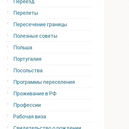
Переезд
Перелеты
Пересечение границы
Полезные советы
Польша
Португалия
Посольства
Программы переселения
Проживание в РФ
Профессии
Рабочая виза
Свидетельство о рождении