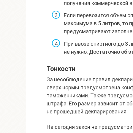
получения коммерческой в
Если перевозится объем с
максимума в 5 литров, то 
предусматривают заполнен
При ввозе спиртного до 3
не нужно. Достаточно об э
Тонкости
За несоблюдение правил деклари
сверх нормы предусмотрена конф
таможенниками. Также предусмот
штрафа. Его размер зависит от о
не прошедшей декларирования.
На сегодня закон не предусматри