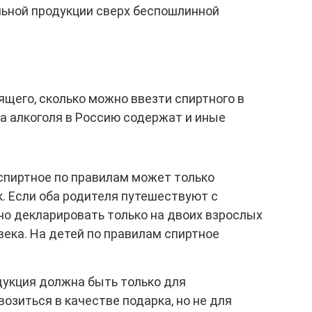
льной продукции сверх беспошлинной
ящего, сколько можно ввезти спиртного в
за алкоголя в Россию содержат и иные
 спиртное по правилам может только
. Если оба родителя путешествуют с
но декларировать только на двоих взрослых
овека. На детей по правилам спиртное
дукция должна быть только для
озиться в качестве подарка, но не для