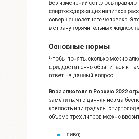
Без изменений осталось правило,
спиртосодержащих напитков расс
совершеннолетнего человека. Это
в страну горячительных жидкосте
Основные нормы
Чтобы понять, сколько можно алк
фри, достаточно обратиться к Та
ответ на данный вопрос.
Ввоз алкоголя в Россию 2022 огр
заметить, что данная норма бесп
крепость или градусы спиртосоде
объеме трех литров можно ввозит
пиво;