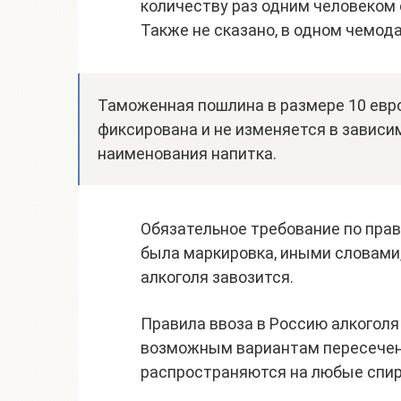
количеству раз одним человеком 
Также не сказано, в одном чемода
Таможенная пошлина в размере 10 евр
фиксирована и не изменяется в зависим
наименования напитка.
Обязательное требование по пра
была маркировка, иными словами, 
алкоголя завозится.
Правила ввоза в Россию алкоголя
возможным вариантам пересечен
распространяются на любые спи