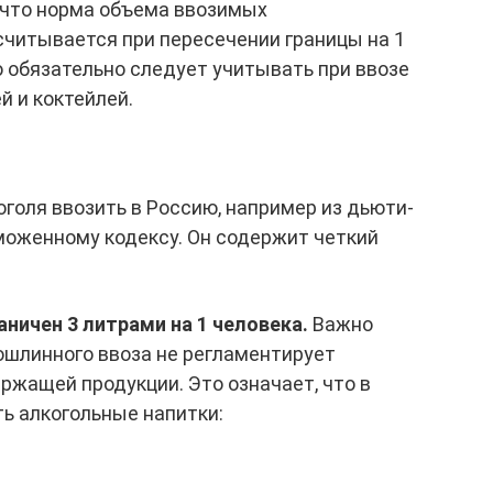
 что норма объема ввозимых
читывается при пересечении границы на 1
 обязательно следует учитывать при ввозе
й и коктейлей.
оголя ввозить в Россию, например из дьюти-
моженному кодексу. Он содержит четкий
аничен 3 литрами на 1 человека.
Важно
ошлинного ввоза не регламентирует
ржащей продукции. Это означает, что в
ь алкогольные напитки: