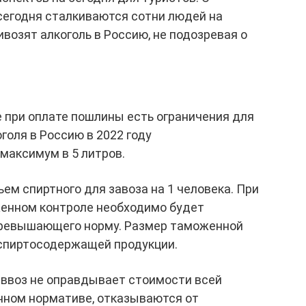
сегодня сталкиваются сотни людей на
возят алкоголь в Россию, не подозревая о
 при оплате пошлины есть ограничения для
голя в Россию в 2022 году
максимум в 5 литров.
м спиртного для завоза на 1 человека. При
женном контроле необходимо будет
 превышающего норму. Размер таможенной
 спиртосодержащей продукции.
 ввоз не оправдывает стоимости всей
анном нормативе, отказываются от