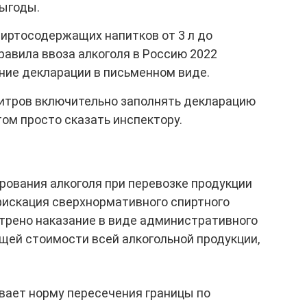
ыгоды.
пиртосодержащих напитков от 3 л до
правила ввоза алкоголя в Россию 2022
ие декларации в письменном виде.
 литров включительно заполнять декларацию
том просто сказать инспектору.
рования алкоголя при перевозке продукции
искация сверхнормативного спиртного
рено наказание в виде административного
бщей стоимости всей алкогольной продукции,
вает норму пересечения границы по