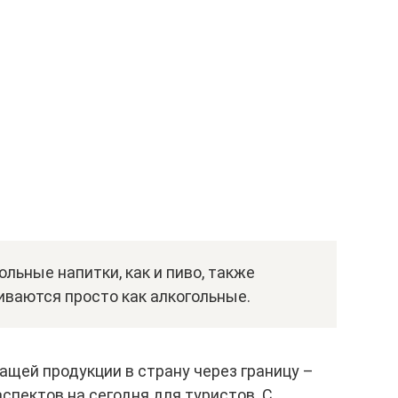
льные напитки, как и пиво, также
ваются просто как алкогольные.
щей продукции в страну через границу –
пектов на сегодня для туристов. С