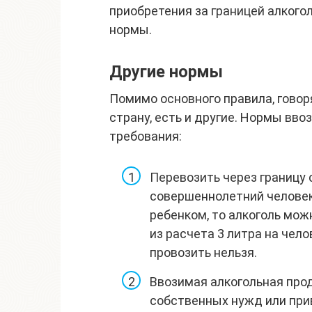
приобретения за границей алкого
нормы.
Другие нормы
Помимо основного правила, говор
страну, есть и другие. Нормы вво
требования:
Перевозить через границу
совершеннолетний человек
ребенком, то алкоголь мож
из расчета 3 литра на чел
провозить нельзя.
Ввозимая алкогольная про
собственных нужд или прив