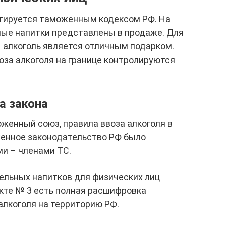
нтируется таможенным кодексом РФ. На
ртные напитки представлены в продаже. Для
 алкоголь является отличным подарком.
оза алкоголя на границе контролируются
а закона
оженный союз, правила ввоза алкоголя в
енное законодательство РФ было
ми – членами ТС.
ельных напитков для физических лиц
ункте № 3 есть полная расшифровка
алкоголя на территорию РФ.