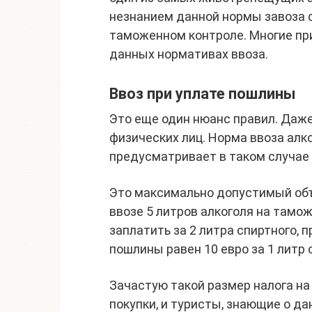
незнанием данной нормы завоза 
таможенном контроле. Многие при
данных нормативах ввоза.
Ввоз при уплате пошлины
Это еще один нюанс правил. Даже
физических лиц. Норма ввоза алко
предусматривает в таком случае 
Это максимально допустимый объе
ввозе 5 литров алкоголя на тамо
заплатить за 2 литра спиртного,
пошлины равен 10 евро за 1 литр
Зачастую такой размер налога на
покупки, и туристы, знающие о д