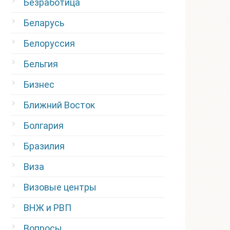
Безработица
Беларусь
Белоруссия
Бельгия
Бизнес
Ближний Восток
Болгария
Бразилия
Виза
Визовые центры
ВНЖ и РВП
Вопросы