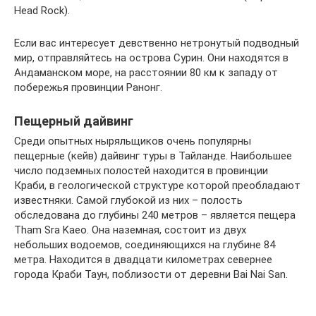
Head Rock).
Если вас интересует девственно нетронутый подводный
мир, отправляйтесь на острова Сурин. Они находятся в
Андаманском море, на расстоянии 80 км к западу от
побережья провинции Ранонг.
Пещерный дайвинг
Среди опытных ныряльщиков очень популярны
пещерные (кейв) дайвинг туры в Тайланде. Наибольшее
число подземных полостей находится в провинции
Краби, в геологической структуре которой преобладают
известняки. Самой глубокой из них – полость
обследована до глубины 240 метров – является пещера
Tham Sra Kaeo. Она наземная, состоит из двух
небольших водоемов, соединяющихся на глубине 84
метра. Находится в двадцати километрах севернее
города Краби Таун, поблизости от деревни Bai Nai San.