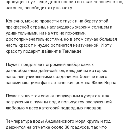
просуществует еще долго после того, как человечество,
наконец, освободит эту планету.
Конечно, можно провести отпуск и на берегу этой
прекрасной страны, наслаждаясь жарким солнцем и
удивительными, ни на что не похожими,
достопримечательностями, но в этом случае большая
часть красот и чудес останется неизученной. И эту
красоту подарит дайвинг в Таиланде.
Пхукет предлагает огромный выбор самых
разнообразных дайв-сайтов, каждый из которых
наполнен уникальными созданиями, больше всего
напоминающими фантастические романа Жюля Верна.
Пхукет является самым популярным курортом для
погружения в пучины вод и пользуется заслуженной
любовью у всех категорий подводных пловцов.
Температура воды Андаманского моря круглый год
держится на отметке около 30 градусов, так что