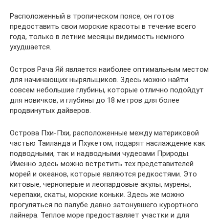
Расположенный в тропическом поясе, он готов
предоставить свои морские красоты в течение всего
года, только в летние месяцы видимость немного
ухудшается.
Остров Рача Яй является наиболее оптимальным местом
для начинающих ныряльщиков. Здесь можно найти
совсем небольшие глубины, которые отлично подойдут
для новичков, и глубины до 18 метров для более
продвинутых дайверов.
Острова Пхи-Пхи, расположенные между материковой
частью Таиланда и Пхукетом, подарят наслаждение как
подводными, так и надводными чудесами Природы.
Именно здесь можно встретить тех представителей
морей и океанов, которые являются редкостями. Это
китовые, черноперые и леопардовые акулы, мурены,
черепахи, скаты, морские коньки. Здесь же можно
прогуляться по палубе давно затонувшего курортного
лайнера. Теплое море предоставляет участки и для