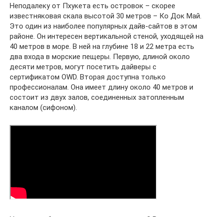
Неподалеку от Пхукета есть островок – скорее
известняковая скала высотой 30 метров – Ко Док Май.
Это один из наиболее популярных дайв-сайтов в этом
районе. Он интересен вертикальной стеной, уходящей на
40 метров в море. В ней на глубине 18 и 22 метра есть
два входа в морские пещеры. Первую, длиной около
десяти метров, могут посетить дайверы с
сертификатом OWD. Вторая доступна только
профессионалам. Она имеет длину около 40 метров и
состоит из двух залов, соединенных затопленным
каналом (сифоном).