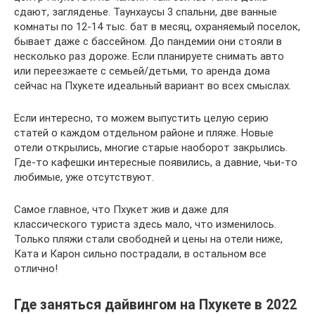
сдают, загляденье. Таунхаусы 3 спальни, две ванные
комнаты по 12-14 тыс. бат в месяц, охраняемый поселок,
бывает даже с бассейном. До пандемии они стояли в
несколько раз дороже. Если планируете снимать авто
или переезжаете с семьей/детьми, то аренда дома
сейчас на Пхукете идеальный вариант во всех смыслах.
Если интересно, то можем выпустить целую серию
статей о каждом отдельном районе и пляже. Новые
отели открылись, многие старые наоборот закрылись.
Где-то кафешки интересные появились, а давние, чьи-то
любимые, уже отсутствуют.
Самое главное, что Пхукет жив и даже для
классического туриста здесь мало, что изменилось.
Только пляжи стали свободней и цены на отели ниже,
Ката и Карон сильно пострадали, в остальном все
отлично!
Где заняться дайвингом на Пхукете в 2022