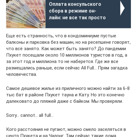
Оплата консульского
сбора в режиме он-
лайн: не все так просто
Еще есть странность, что в кондоминиуме пустые
балконы и парковка без машин, но на ресепшене говорят,
что всё занято. Как может быть занято? До пандемии
Пхукет посещали около 10 миллионов туристов в год, а
за этот год и миллиона то не наберется. Где же все
размещались раньше, если сейчас All Full… Прям загадка
человечества.
Самое дешевое жилье из приличного можно найти за 6-8
тыс бат в районе Пхукет тауна и Кату. Но это конечно
далековато до пляжей даже с байком. Мы проверяли.
Sorry… cannot… all full…
Кого расстояния не пугают, можно смело заселяться в
центр Пхукета и на Чалонг. Там сейчас такие дома