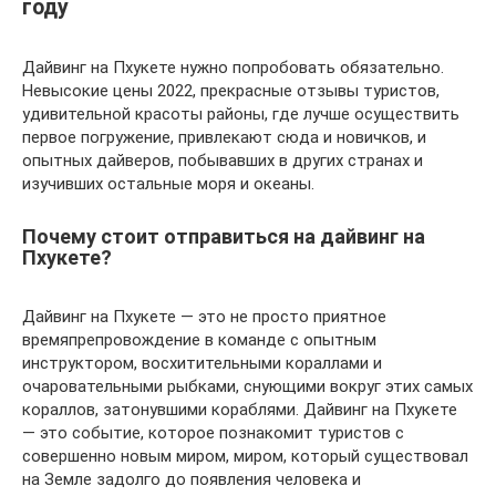
году
Дайвинг на Пхукете нужно попробовать обязательно.
Невысокие цены 2022, прекрасные отзывы туристов,
удивительной красоты районы, где лучше осуществить
первое погружение, привлекают сюда и новичков, и
опытных дайверов, побывавших в других странах и
изучивших остальные моря и океаны.
Почему стоит отправиться на дайвинг на
Пхукете?
Дайвинг на Пхукете — это не просто приятное
времяпрепровождение в команде с опытным
инструктором, восхитительными кораллами и
очаровательными рыбками, снующими вокруг этих самых
кораллов, затонувшими кораблями. Дайвинг на Пхукете
— это событие, которое познакомит туристов с
совершенно новым миром, миром, который существовал
на Земле задолго до появления человека и