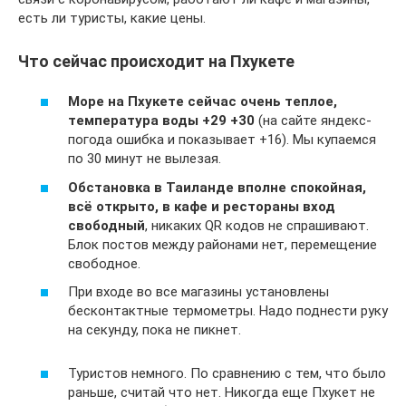
есть ли туристы, какие цены.
Что сейчас происходит на Пхукете
Море на Пхукете сейчас очень теплое,
температура воды +29 +30
(на сайте яндекс-
погода ошибка и показывает +16). Мы купаемся
по 30 минут не вылезая.
Обстановка в Таиланде вполне спокойная,
всё открыто, в кафе и рестораны вход
свободный
, никаких QR кодов не спрашивают.
Блок постов между районами нет, перемещение
свободное.
При входе во все магазины установлены
бесконтактные термометры. Надо поднести руку
на секунду, пока не пикнет.
Туристов немного. По сравнению с тем, что было
раньше, считай что нет. Никогда еще Пхукет не