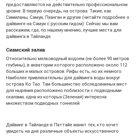
предоставляются на действительно профессиональном
уровне. В первую очередь, на острова. Такие, как
Симиланы, Самуи, Пханган и другие (читайте подробнее о
дайвинге на Самуи с русским гидом). Сейчас мы вам
расскажем, где, по нашему мнению, лучшие места для
дайвинга в Тайланде.
Сиамский залив
Относительно мелководный водоем (не более 90 метров
глубины), в акватории которого расположено около 112
больших и малых островов. Рифы есть, но их немного.
Наиболее привлекательны для дайвинга воды вокруг
острова Ко Тао. Там большинство обследованных мест
для ныряния расположено поблизости с подводными
скалами, одна из которых (Зеленая) интересна
множеством подводных тоннелей.
Дайвинг в Тайланде в Паттайе манит тех, кто хочет
увидеть на дне различные объекты искусственного