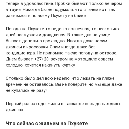
теперь в удовольствие. Пробки бывают только вечером
в тауне. Никогда бы не подумали, что станем вот так
разъезжать по всему Пхукету на байке.
Погода на Пхукете то неделю солнечная, то несколько
дней пасмурная и дождливая. В такие дни на улице
бывает довольно прохладно. Иногда даже носим
джинсы и кроссовки. Спим иногда даже без
кондиционера. Не припомню такую погоду на острове.
Днем бывает +27+28, вечером на мотоцикле совсем
холодно, хочется накинуть куртку.
Столько было дел всю неделю, что лежать на пляже
времени не оставалось. Вы не поверите, но мы еще даже
не купались ни разу!
Первый раз за годы жизни в Таиланде весь день ходил в
джинсах
Что сейчас с жильем на Пхукете