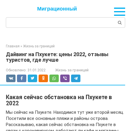
Перейти
Миграционный
к
контенту
Поиск:
Главная
»
Жизнь за границей
Дайвинг на Пхукете: цены 2022, отзывы
туристов, где лучше
Обновлено:
31.01.2022
Жизнь за границей
Какая сейчас обстановка на Пхукете в
2022
Мы сейчас на Пхукете. Находимся тут уже второй месяц.
Посетили все основные пляжи и районы острова.
Рассказываю, какая сейчас обстановка на Пхукете в
связи с коронавирусом, работают ли кафе и магазины,