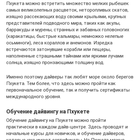
Пхукета можно встретить множество мелких рыбешек
самых великолепных расцветок, неторопливых скатов,
изящно рассекающих воду своими крыльями, крупных
представителей подводного мира, таких как акулы,
барракуды и мурены, странных и забавных головоногих
(каракатицы, быстрые кальмары, немножко нелепые
осьминоги), леса кораллов и анемонов. Изредка
встречаются затонувшие корабли или пещеры,
наполненные страшными тайнами или яркими лучами
солнца, изящно пронзающими толщину вод.
Именно поэтому дайверы так любят море около берегов
Пхукета. Тем более, что здесь можно пройти как
первоначальное обучение, так и получить сертификаты
международного уровня.
Обучение дайвингу на Пхукете
Обучение дайвингу на Пхукете можно пройти
практически в каждом дайв-центре. Здесь проводят и
начальные курсы для новичков, и обучение дайверов,