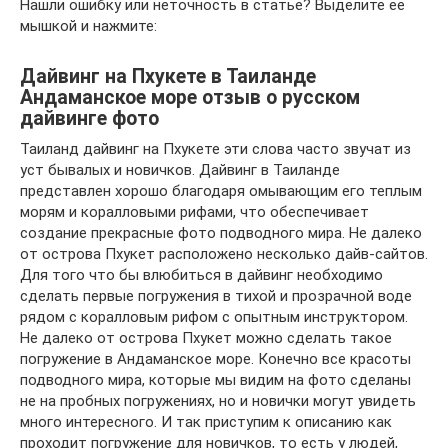
Нашли ошибку или неточность в статье? Выделите ее
мышкой и нажмите:
Дайвинг на Пхукете в Таиланде
Андаманское море отзыв о русском
дайвинге фото
Таиланд дайвинг на Пхукете эти слова часто звучат из
уст бывалых и новичков. Дайвинг в Таиланде
представлен хорошо благодаря омывающим его теплым
морям и коралловыми рифами, что обеспечивает
создание прекрасные фото подводного мира. Не далеко
от острова Пхукет расположено несколько дайв-сайтов.
Для того что бы влюбиться в дайвинг необходимо
сделать первые погружения в тихой и прозрачной воде
рядом с коралловым рифом с опытным инструктором.
Не далеко от острова Пхукет можно сделать такое
погружение в Андаманское море. Конечно все красоты
подводного мира, которые мы видим на фото сделаны
не на пробных погружениях, но и новички могут увидеть
много интересного. И так приступим к описанию как
проходит погружение для новичков, то есть у людей,