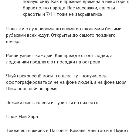
полную силу. Как в прежние времена в некоторых
барах полно народа. Все массажки, салоны
красоты и 7/11 тоже не закрывались.
Палатки с сувенирами, штанами со слонами и белыми
рубахами всех ждут. Открыты до самого позднего
вечера
Раваи узнает каждый. Как прежде стоят лодки, а
лодочники предлагают поездки на острова
Януй прекрасенВ коем-то веке тут получилось
сфотографироваться не на фоне людей, а на фоне моря
Шикарное сейчас время
Лежаки выставлены и туристы на них есть
Пляж Най Харн
Также есть жизнь в Патонге, Камале, Бангтао и в Пхукет