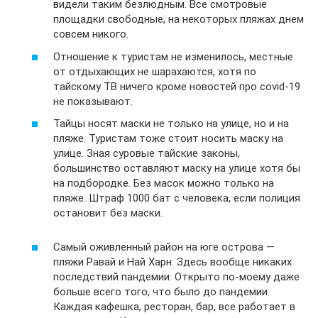
видели таким безлюдным. Все смотровые
площадки свободные, на некоторых пляжах днем
совсем никого.
Отношение к туристам не изменилось, местные
от отдыхающих не шарахаются, хотя по
тайскому ТВ ничего кроме новостей про covid-19
не показывают.
Тайцы носят маски не только на улице, но и на
пляже. Туристам тоже стоит носить маску на
улице. Зная суровые тайские законы,
большинство оставляют маску на улице хотя бы
на подбородке. Без масок можно только на
пляже. Штраф 1000 бат с человека, если полиция
остановит без маски.
Самый оживленный район на юге острова —
пляжи Равай и Най Харн. Здесь вообще никаких
последствий пандемии. Открыто по-моему даже
больше всего того, что было до пандемии.
Каждая кафешка, ресторан, бар, все работает в