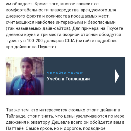
им обладает. Кроме того, многое зависит от
комфортабельности плавсредства, арендуемого для
дневного фрахта и количества посещаемых мест,
считающихся наиболее интересными и безопасными
(так называемых дайв-сайтов). Для примера: на Пхукете
дневной круиз и три места якорной стоянки обойдутся
туристу в 100-200 долларов США (читайте подробнее
про дайвинг на Пхукете).
Читайте также:
Учеба в Голландии
Так же тем, кто интересуется сколько стоит дайвинг в
Тайланде, стоит знать, что цены увеличиваются по мере
движения к экватору. Дешевле всего он обойдется вам в
Паттайе. Самое яркое, но и дорогое, подводное