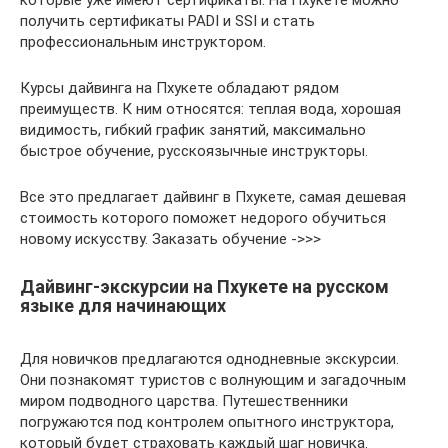
которые уже имеют сертификаты. На Пхукете можно
получить сертификаты PADI и SSI и стать
профессиональным инструктором.
​Курсы дайвинга на Пхукете обладают рядом
преимуществ. К ним относятся: теплая вода, хорошая
видимость, гибкий график занятий, максимально
быстрое обучение, русскоязычные инструкторы.
Все это предлагает дайвинг в Пхукете, самая дешевая
стоимость которого поможет недорого обучиться
новому искусству. Заказать обучение ->>>
Дайвинг-экскурсии на Пхукете на русском
языке для начинающих
Для новичков предлагаются однодневные экскурсии.
Они познакомят туристов с волнующим и загадочным
миром подводного царства. Путешественники
погружаются под контролем опытного инструктора,
который будет страховать каждый шаг новичка.