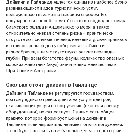
Дайвинг в Тайланде
является одним из наиболее бурно
развивающихся видов туристических услуг,
пользующихся неизменно высоким спросом. Его
популярности способствует богатство подводного мира
Сиамского залива и Андаманского моря, а также
относительно низкая степень риска – практически
отсутствуют сильные течения, невелики уровни приливов
и отливов, рельеф дна у побережья стабилен и
разнообразен, в нем отсутствуют резкие перепады
глубин. При всем богатстве фауны, количество опасных
морских животных (акул) значительно меньше, чем в
Шри-Ланке и Австралии.
Сколько стоит дайвинг в Тайланде
Дайвинг в Тайланде не регулируется государством,
поэтому единого прейскуранта на услуги центров,
оказывающих услуги по погружению (включая аренду
оборудования), не существует. Однако есть общее
правило, которое формирует цены на дайвинг в
Тайланде. Если ныряльщик не имеет опыта погружений,
то он будет платить на 50% больше, чем тот, который