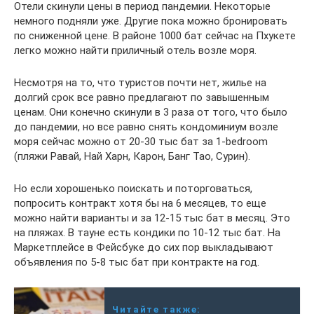
Отели скинули цены в период пандемии. Некоторые
немного подняли уже. Другие пока можно бронировать
по сниженной цене. В районе 1000 бат сейчас на Пхукете
легко можно найти приличный отель возле моря.
Несмотря на то, что туристов почти нет, жилье на
долгий срок все равно предлагают по завышенным
ценам. Они конечно скинули в 3 раза от того, что было
до пандемии, но все равно снять кондоминиум возле
моря сейчас можно от 20-30 тыс бат за 1-bedroom
(пляжи Равай, Най Харн, Карон, Банг Тао, Сурин).
Но если хорошенько поискать и поторговаться,
попросить контракт хотя бы на 6 месяцев, то еще
можно найти варианты и за 12-15 тыс бат в месяц. Это
на пляжах. В тауне есть кондики по 10-12 тыс бат. На
Маркетплейсе в Фейсбуке до сих пор выкладывают
объявления по 5-8 тыс бат при контракте на год.
Читайте также: