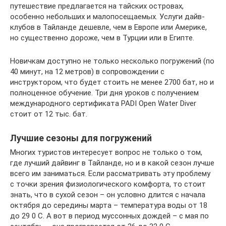
путешествие предлагается на тайских островах,
особенно небольших и малопосещаемых. Услуги дайв-
клубов в Тайланде дешевле, чем в Европе или Америке,
но существенно дороже, чем в Турции или в Египте.
Новичкам доступно не только несколько погружений (по
40 минут, на 12 метров) в сопровождении с
инструктором, что будет стоить не менее 2700 бат, но и
полноценное обучение. Три дня уроков с получением
международного сертификата PADI Open Water Diver
стоит от 12 тыс. бат.
Лучшие сезоны для погружений
Многих туристов интересует вопрос не только о том,
где лучший дайвинг в Тайланде, но и в какой сезон лучше
всего им заниматься. Если рассматривать эту проблему
с точки зрения физиологического комфорта, то стоит
знать, что в сухой сезон – он условно длится с начала
октября до середины марта – температура воды от 18
до 29 0 С. А вот в период муссонных дождей – с мая по