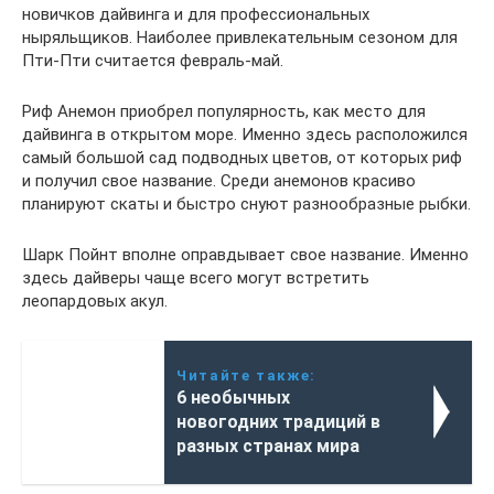
новичков дайвинга и для профессиональных
ныряльщиков. Наиболее привлекательным сезоном для
Пти-Пти считается февраль-май.
Риф Анемон приобрел популярность, как место для
дайвинга в открытом море. Именно здесь расположился
самый большой сад подводных цветов, от которых риф
и получил свое название. Среди анемонов красиво
планируют скаты и быстро снуют разнообразные рыбки.
Шарк Пойнт вполне оправдывает свое название. Именно
здесь дайверы чаще всего могут встретить
леопардовых акул.
Читайте также:
6 необычных
новогодних традиций в
разных странах мира