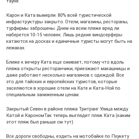
тауне.
Карон и Ката вымерли. 80% всей туристической
инфраструктуры закрыто. Отели, магазины, рестораны,
турфирмы заброшены. Днем на всем пляже вряд ли
наберется 10-15 человек. Лишь редкие виндсерферы
катаются на досках и единичные туристы могут быть на
лежаках.
Ближе к вечеру Ката еще оживает, потому что вдоль
пляжа открыты ресторанчики, приезжают макашницы и
даже работают несколько магазинов с одеждой. Все
это для тайских и европейских туристов, которые
заселяются в хорошие отели на Кате и Ката-Ной по
специальным заниженным ценам.
Закрытый Севен в районе пляжа Тритранг Улица между
Катой и КарономТак теперь выглядит пляж Ката (каким
этот пляж был раньше см тут)
Все дороги свободны, ездить на мотобайке по Пхукету