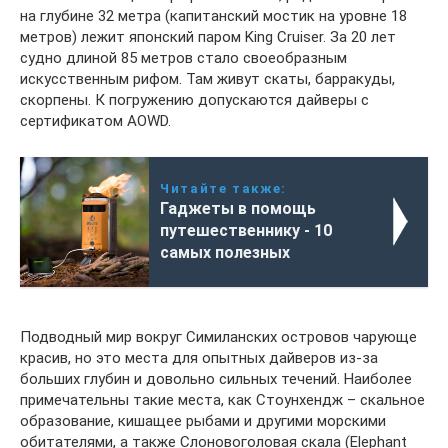
на глубине 32 метра (капитанский мостик на уровне 18
метров) лежит японский паром King Cruiser. За 20 лет
судно длиной 85 метров стало своеобразным
искусственным рифом. Там живут скаты, барракуды,
скорпены. К погружению допускаются дайверы с
сертификатом AOWD.
Читайте также:
Гаджеты в помощь
путешественнику - 10
самых полезных
Подводный мир вокруг Симиланских островов чарующе
красив, но это места для опытных дайверов из-за
больших глубин и довольно сильных течений. Наиболее
примечательны такие места, как Стоунхендж – скальное
образование, кишащее рыбами и другими морскими
обитателями, а также Слоновоголовая скала (Elephant