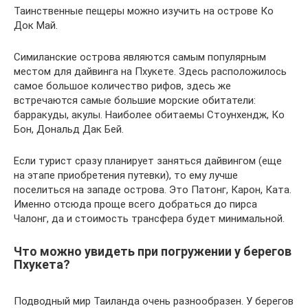
Таинственные пещеры можно изучить на острове Ко
Док Май.
Симиланские острова являются самым популярным
местом для дайвинга на Пхукете. Здесь расположилось
самое большое количество рифов, здесь же
встречаются самые большие морские обитатели:
барракуды, акулы. Наиболее обитаемы Стоунхендж, Ко
Бон, Дональд Дак Бей.
Если турист сразу планирует заняться дайвингом (еще
на этапе приобретения путевки), то ему лучше
поселиться на западе острова. Это Патонг, Карон, Ката.
Именно отсюда проще всего добраться до пирса
Чалонг, да и стоимость трансфера будет минимальной.
Что можно увидеть при погружении у берегов
Пхукета?
Подводный мир Таиланда очень разнообразен. У берегов