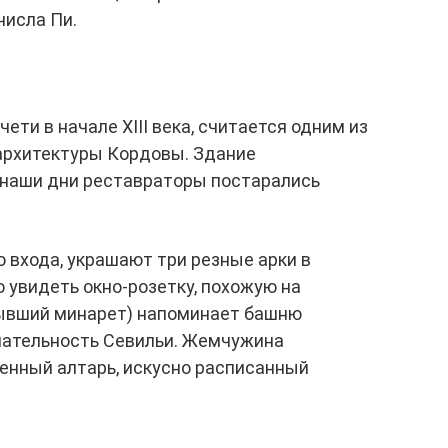
числа Пи.
ети в начале XIII века, считается одним из
архитектуры Кордовы. Здание
 наши дни реставраторы постарались
о входа, украшают три резные арки в
 увидеть окно-розетку, похожую на
бывший минарет) напоминает башню
чательность Севильи. Жемчужина
енный алтарь, искусно расписанный