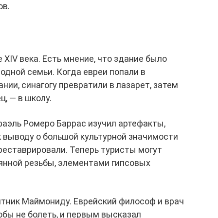
ов.
 XIV века. Есть мнение, что здание было
дной семьи. Когда евреи попали в
нии, синагогу превратили в лазарет, затем
ц, — в школу.
афаэль Ромеро Баррас изучил артефакты,
 к выводу о большой культурной значимости
треставрировали. Теперь туристы могут
нной резьбы, элементами гипсовых
ятник Маймониду. Еврейский философ и врач
обы не болеть, и первым высказал