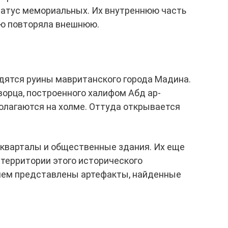
татус мемориальных. Их внутреннюю часть
ью повторяла внешнюю.
дятся руины мавританского города Мадина.
орца, построенного халифом Абд ар-
полагаются на холме. Оттуда открывается
 кварталы и общественные здания. Их еще
 территории этого исторического
 нем представлены артефакты, найденные