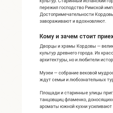
культур. Старинный испанский го
пережил господство Римской имп
Достопримечательности Кордовы 
завораживают и вдохновляют.
Кому и зачем стоит прие
Дворцы и храмы Кордовы — вели
культур древнего города. Их крас
архитектуры, но и любители истор
Музеи — собрание вековой мудрос
ждут семьи и любознательных ту
Площади и старинные улицы пригл
танцовщиц фламенко, доносящихс
ароматы южной кухни усиливают 