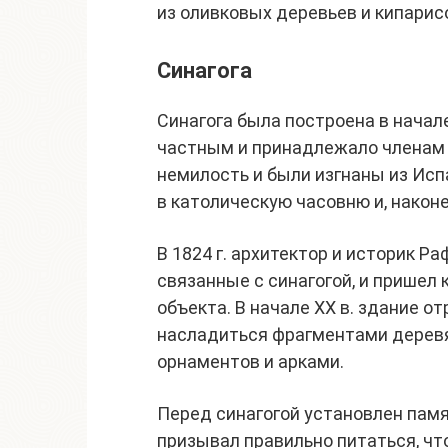
из оливковых деревьев и кипарис
Синагога
Синагога была построена в начале
частным и принадлежало членам о
немилость и были изгнаны из Испа
в католическую часовню и, наконе
В 1824 г. архитектор и историк Р
связанные с синагогой, и пришел
объекта. В начале XX в. здание о
насладиться фрагментами деревя
орнаментов и арками.
Перед синагогой установлен пам
призывал правильно питаться, чт