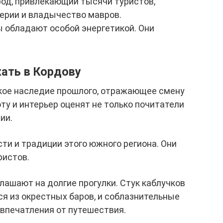
род, привлекающий тысячи туристов,
ерии и владычество мавров.
обладают особой энергетикой. Они
хать в Кордову
кое наследие прошлого, отражающее смену
оту и интерьер оценят не только почитатели
ии.
ти и традиции этого южного региона. Они
ристов.
ашают на долгие прогулки. Стук каблучков
я из окрестных баров, и соблазнительные
впечатления от путешествия.