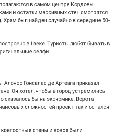
полагаются в самом центре Кордовы.
ками и остатки массивных стен смотрятся
. Храм был найден случайно в середине 50-
построено в I веке. Туристы любят бывать в
оригинальные селфи.
е
ы Алонсо Гонсалес де Артеага приказал
ене. Он хотел, чтобы в город устремились
но сказалось бы на экономике. Ворота
инансовых сложностей проект так и остался
, крепостные стены и вовсе были