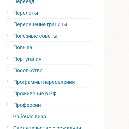
Переезд
Перелеты
Пересечение границы
Полезные советы
Польша
Португалия
Посольства
Программы переселения
Проживание в РФ
Профессии
Рабочая виза
Свидетельство о рождении