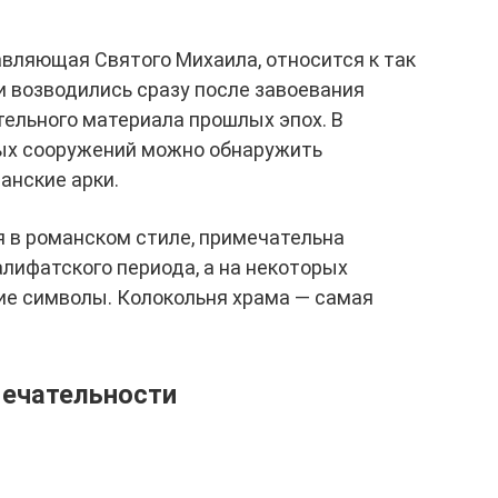
авляющая Святого Михаила, относится к так
 возводились сразу после завоевания
ельного материала прошлых эпох. В
ых сооружений можно обнаружить
анские арки.
я в романском стиле, примечательна
лифатского периода, а на некоторых
ие символы. Колокольня храма — самая
мечательности