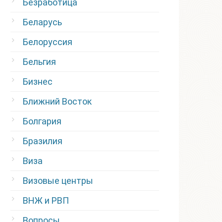
Безработица
Беларусь
Белоруссия
Бельгия
Бизнес
Ближний Восток
Болгария
Бразилия
Виза
Визовые центры
ВНЖ и РВП
Вопросы