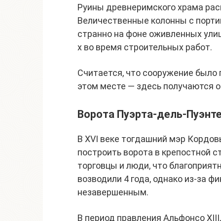
Руины древнеримского храма рас
Величественные колонны с порти
странно на фоне оживленных улиц
х во время строительных работ.
Считается, что сооружение было 
этом месте — здесь получаются 
Ворота Пуэрта-дель-Пуэнт
В XVI веке тогдашний мэр Кордов
построить ворота в крепостной ст
торговцы и люди, что благоприят
возводили 4 года, однако из-за ф
незавершенным.
В период правления Альфонсо XIII