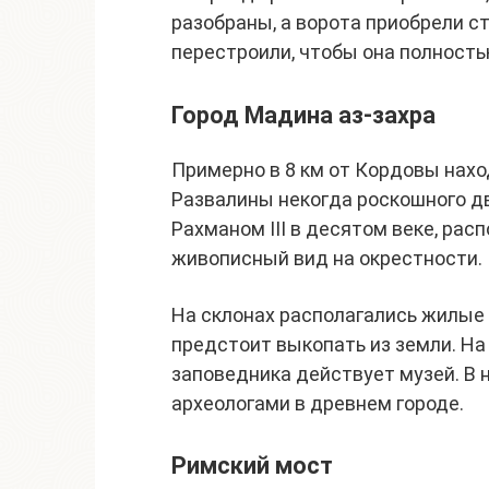
разобраны, а ворота приобрели с
перестроили, чтобы она полност
Город Мадина аз-захра
Примерно в 8 км от Кордовы нахо
Развалины некогда роскошного дв
Рахманом III в десятом веке, рас
живописный вид на окрестности.
На склонах располагались жилые
предстоит выкопать из земли. На
заповедника действует музей. В
археологами в древнем городе.
Римский мост