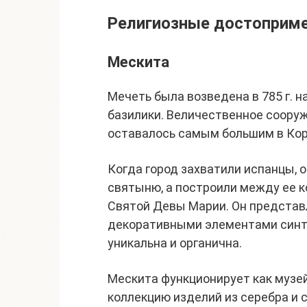
Религиозные достоприм
Мескита
Мечеть была возведена в 785 г. 
базилики. Величественное сооруж
оставалось самым большим в Ко
Когда город захватили испанцы, 
святыню, а построили между ее к
Святой Девы Марии. Он представл
декоративными элементами синте
уникальна и органична.
Мескита функционирует как музей
коллекцию изделий из серебра и 