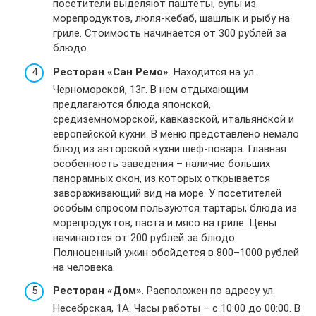
посетители выделяют паштеты, супы из
морепродуктов, люля-кебаб, шашлык и рыбу на
гриле. Стоимость начинается от 300 рублей за
блюдо.
Ресторан «Сан Ремо»
. Находится на ул.
Черноморской, 13г. В нем отдыхающим
предлагаются блюда японской,
средиземноморской, кавказской, итальянской и
европейской кухни. В меню представлено немало
блюд из авторской кухни шеф-повара. Главная
особенность заведения – наличие больших
панорамных окон, из которых открывается
завораживающий вид на море. У посетителей
особым спросом пользуются тартары, блюда из
морепродуктов, паста и мясо на гриле. Цены
начинаются от 200 рублей за блюдо.
Полноценный ужин обойдется в 800–1000 рублей
на человека.
Ресторан «Дом»
. Расположен по адресу ул.
Несебрская, 1А. Часы работы – с 10:00 до 00:00. В