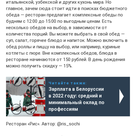
итальянской, узбекской и других кухонь мира. Но
главное, зачем сюда стоит идти в поисках бюджетного
обеда — ресторан предлагает комплексные обеды по
будням с 12:00 до 15:00 по выгодным ценам. Есть
несколько обедов на выбор, в зависимости от
количества порций. Вы можете выбрать в свой обед —
суп, салат, горячее блюдо и напиток. Можно включить в
обед роллы и пиццу на выбор, или например, куриные
котлеты с пюре. Вне комплексных обедов, блюда в
ресторане начинаются от 150 рублей. В день рождения
можно получить скидку — 15%.
Читайте также:
Зарплата в Белоруссии
в 2022 году: средний и
минимальный оклад по
профессиям
Ресторан «Рис». Автор: @ris_sochi