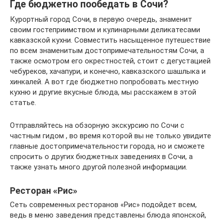
Где бюджетно пообедать в Сочи?
Курортный город Сочи, в первую очередь, знаменит
своим гостеприимством и кулинарными деликатесами
кавказской кухни. Совместить насыщенное путешествие
по всем знаменитым достопримечательностям Сочи, а
также осмотром его окрестностей, стоит с дегустацией
чебуреков, хачапури, и конечно, кавказского шашлыка и
хинкалей. А вот где бюджетно попробовать местную
кухню и другие вкусные блюда, мы расскажем в этой
статье.
Отправляйтесь на обзорную экскурсию по Сочи с
частным гидом , во время которой вы не только увидите
главные достопримечательности города, но и сможете
спросить о других бюджетных заведениях в Сочи, а
также узнать много другой полезной информации.
Ресторан «Рис»
Сеть современных ресторанов «Рис» подойдет всем,
ведь в меню заведения представлены блюда японской,