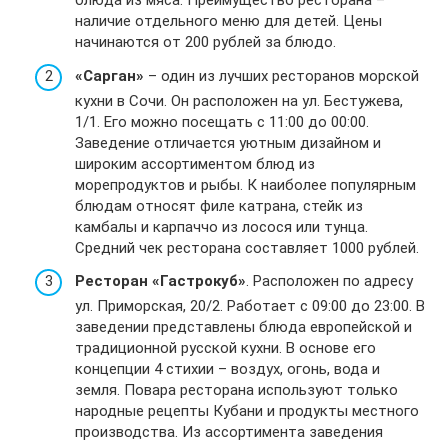
блюда из мяса. Преимущество ресторана –
наличие отдельного меню для детей. Цены
начинаются от 200 рублей за блюдо.
«Сарган»
– один из лучших ресторанов морской
кухни в Сочи. Он расположен на ул. Бестужева,
1/1. Его можно посещать с 11:00 до 00:00.
Заведение отличается уютным дизайном и
широким ассортиментом блюд из
морепродуктов и рыбы. К наиболее популярным
блюдам относят филе катрана, стейк из
камбалы и карпаччо из лосося или тунца.
Средний чек ресторана составляет 1000 рублей.
Ресторан «Гастрокуб»
. Расположен по адресу
ул. Приморская, 20/2. Работает с 09:00 до 23:00. В
заведении представлены блюда европейской и
традиционной русской кухни. В основе его
концепции 4 стихии – воздух, огонь, вода и
земля. Повара ресторана используют только
народные рецепты Кубани и продукты местного
производства. Из ассортимента заведения