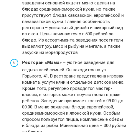
заведении основной акцент меню сделан на
блюдах средиземноморской кухни, но также
присутствуют блюда кавказской, европейской и
паназиатской кухни. Главная особенность
ресторана – уникальный дизайн и шикарный вид
из окон. Цены начинаются от 500 рублей за
блюдо. Из ассортимента заведения посетители
выделяют уху, мясо и рыбу на мангале, а также
закуски из морепродуктов.
Ресторан «Мама»
– уютное заведение для
отдыха всей семьей. Он находится на ул.
Горького, 41. В ресторане представлена игровая
комната, услуги няни и отдельное детское меню.
Кроме того, регулярно проводятся мастер-
классы, в которых может поучаствовать даже
ребенок. Заведение принимает гостей с 09:00 до
00:00. В меню заявлены блюда европейской,
средиземноморской и японской кухни. Особым
спросом пользуется пицца, комплексные обеды
и блюда из рыбы. Минимальная цена – 300 рублей
за блюдо.