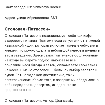
Сайт заведения: hinkalnaya-sochi.ru
Адрес: улица Абрикосовая, 23/1.
Столовая «Патиссон»
Столовая «Патиссон» позиционирует себя как кафе
здорового питания. Поэтому, если вы устали от тяжелой
кавказской кухни, которая включает сочные чебуреки и
хинкали, то можно сделать небольшой перерыв именно в
этом заведении. Здесь самостоятельное обслуживание,
на входе вы берете поднос, выбираете все
понравившиеся блюда и затем, оплачиваете свой заказ
на кассе. В меню столовой — большой выбор салатов и
супов. Есть блюда как диетические, так и
вегетарианские. Кроме того, в завершении обеда можно
себя порадовать десертом, их здесь тоже
предостаточно.
Столовая «Патиссон». Автор: @sunasiakg