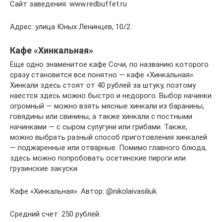
Сайт заведения: www.redbuffet.ru
Адрес: улица Юных Ленинцев, 10/2.
Кафе «Хинкальная»
Еще одно знаменитое кафе Сочи, по названию которого
сразу становится все понятно — кафе «Хинкальная».
Хинкали здесь стоят от 40 рублей за штуку, поэтому
наестся здесь можно быстро и недорого. Выбор начинки
огромный — можно взять мясные хинкали из баранины,
говядины или свинины, а также хинкали с постными
начинками — с сыром сулугуни или грибами. Также,
можно выбрать разный способ приготовления хинкалей
— поджаренные или отварные. Помимо главного блюда,
здесь можно попробовать осетинские пироги или
грузинские закуски.
Кафе «Хинкальная». Автор: @nikolaivasiliuk
Средний счет: 250 рублей.