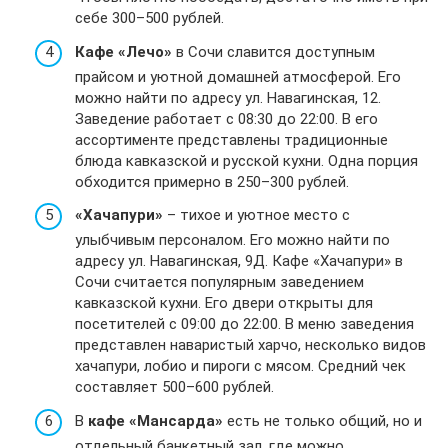
себе 300–500 рублей.
Кафе «Лечо»
в Сочи славится доступным
прайсом и уютной домашней атмосферой. Его
можно найти по адресу ул. Навагинская, 12.
Заведение работает с 08:30 до 22:00. В его
ассортименте представлены традиционные
блюда кавказской и русской кухни. Одна порция
обходится примерно в 250–300 рублей.
«Хачапури»
– тихое и уютное место с
улыбчивым персоналом. Его можно найти по
адресу ул. Навагинская, 9Д. Кафе «Хачапури» в
Сочи считается популярным заведением
кавказской кухни. Его двери открыты для
посетителей с 09:00 до 22:00. В меню заведения
представлен наваристый харчо, несколько видов
хачапури, лобио и пироги с мясом. Средний чек
составляет 500–600 рублей.
В
кафе «Мансарда»
есть не только общий, но и
отдельный банкетный зал, где можно