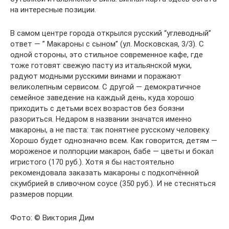
на интересные позиции.
В самом центре города открылся русский “углеводный”
ответ — ” Макароны с сыном” (ул. Московская, 3/3). С
одной стороны, это стильное современное кафе, где
тоже готовят свежую пасту из итальянской муки,
радуют модными русскими винами и поражают
великолепным сервисом. С другой — демократичное
семейное заведение на каждый день, куда хорошо
приходить с детьми всех возрастов без боязни
разориться. Недаром в названии значатся именно
макароны, а не паста: так понятнее русскому человеку.
Хорошо будет однозначно всем. Как говорится, детям —
мороженое и полпорции макарон, бабе — цветы и бокал
игристого (170 руб.). Хотя я бы настоятельно
рекомендовала заказать макароны с подкопчённой
скумбрией в сливочном соусе (350 руб.). И не стесняться
размеров порции.
Фото: © Виктория Дим