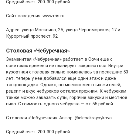
Средний счет: 200-300 рублей.
Сайт заведения: www.rris.ru
Адрес: улица Москвина, 2А, улица Черноморская, 17 и
Курортный проспект, 92.
Столовая «Чебуречная»
Знаменитая «Чебуречная» работает в Сочи еще с
советских времен и не планирует закрываться. Внутри
курортная столовая сильно поменялась за последние 50
лет, теперь у нее добавился еще один этаж и даже
танцплощадка. Однако, по мнению местных жителей,
рецепт и вкус чебуреков остался прежним. К чебурекам
также можно заказать супы, горячие закуски и местное
пиво. Стоимость одного чебурека — от 55 рублей.
Столовая «Чебуречная». Автор: @elenakraynykova
Средний счет: 200-300 рублей.