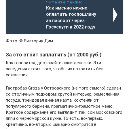
Читайте также:
Как именно нужно
оплатить госпошлину
за паспорт через
Госуслуги в 2022 году
Фото: © Виктория Дим
За это стоит заплатить (от 2000 руб.)
Как говорится, доставайте ваши денежки. Эти
заведения стоят того, чтобы их потратить без
сожаления.
Гастробар Groza у Островского (не того самого) сделан
со столичным подходом: крутой интерьер, ремесленная
посуда, трендовая винная карта, коктейли от
популярного бармена, прагматично-грамотное меню.
Краткое содержание его выглядит так: сон московского
яппи о черноморской кухне. То есть, во-первых,
креативно, во-вторых, шикарно смотрится в