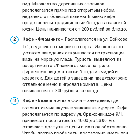
вид. Множество деревянных столиков
располагается прямо под открытым небом,
недалеко от большой пальмы. В меню кафе
представлены традиционные блюда кавказской
кухни. Цены начинаются от 200 рублей за блюдо.
Кафе «Фламинго»
. Располагается на ул. Войкова
1/1, недалеко от морского порта. Из окон этого
уютного заведения открываются потрясающие
виды на морскую гладь. Туристы выделяют из
ассортимента «Фламинго» мясо на гриле,
фирменную пиццу, а также блюда из мидий и
креветок. Для детей в заведении предусмотрено
отдельное меню и игровая комната. Цены
начинаются от 300 рублей за блюдо.
Кафе «Белые ночи»
в Сочи – заведение, где
готовят самые вкусные хинкали на курорте. Кафе
располагается по адресу ул. Орджоникидхе 9/1,
принимает посетителей с 10:00 до 23:00. Его
отличают доступные цены и уютная обстановка.
Чтобы плотно пообедать, достаточно иметь при