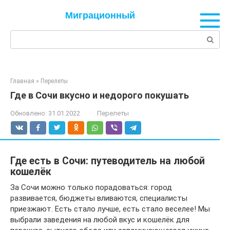
Перейти
Миграционный
к
контенту
Поиск:
Главная
»
Перелеты
Где в Сочи вкусно и недорого покушать
Обновлено:
31.01.2022
Перелеты
Где есть в Сочи: путеводитель на любой
кошелёк
За Сочи можно только порадоваться: город
развивается, бюджеты вливаются, специалисты
приезжают. Есть стало лучше, есть стало веселее! Мы
выбрали заведения на любой вкус и кошелёк для