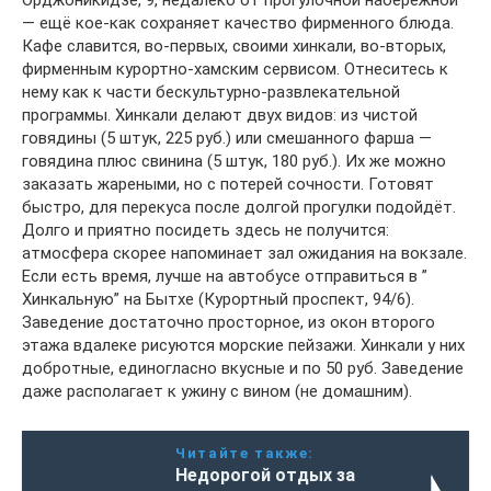
— ещё кое-как сохраняет качество фирменного блюда.
Кафе славится, во-первых, своими хинкали, во-вторых,
фирменным курортно-хамским сервисом. Отнеситесь к
нему как к части бескультурно-развлекательной
программы. Хинкали делают двух видов: из чистой
говядины (5 штук, 225 руб.) или смешанного фарша —
говядина плюс свинина (5 штук, 180 руб.). Их же можно
заказать жареными, но с потерей сочности. Готовят
быстро, для перекуса после долгой прогулки подойдёт.
Долго и приятно посидеть здесь не получится:
атмосфера скорее напоминает зал ожидания на вокзале.
Если есть время, лучше на автобусе отправиться в ”
Хинкальную” на Бытхе (Курортный проспект, 94/6).
Заведение достаточно просторное, из окон второго
этажа вдалеке рисуются морские пейзажи. Хинкали у них
добротные, единогласно вкусные и по 50 руб. Заведение
даже располагает к ужину с вином (не домашним).
Читайте также:
Недорогой отдых за