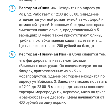
Ресторан «Оливье»
. Находится по адресу ул.
Роз, 52. Работает с 12:00 до 00:00. Заведение
отличается уютной романтичной атмосферой и
домашней кухней. Коронным блюдом ресторана
считается салат оливье, представленный в 5
вариациях. В меню также присутствуют блины,
грибная похлебка, манная каша, паштеты и т. д.
Цены начинаются от 200 рублей за блюдо.
Ресторан «Плакучая Ива»
в Сочи славится тем,
что фигурировал в известном фильме
«Бриллиантовая рука». Он специализируется на
блюдах, приготовленных из рыбы и
морепродуктов. Здание ресторана находится по
адресу ул. Войкова, 3. Заведение можно посетить
с 12:00 до 23:00. В меню представлены японские
тартары, морепродукты, карпаччо, мясо на гриле
и разнообразные десерты. Цены начинаются от
400 рублей за одну порцию.