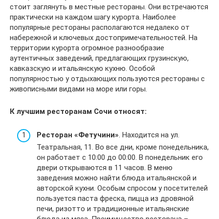
стоит заглянуть в местные рестораны. Они встречаются
практически на каждом шагу курорта. Наиболее
популярные рестораны располагаются недалеко от
набережной и ключевых достопримечательностей. На
территории курорта огромное разнообразие
аутентичных заведений, предлагающих грузинскую,
кавказскую и итальянскую кухню. Особой
популярностью у отдыхающих пользуются рестораны с
живописными видами на море или горы.
К лучшим ресторанам Сочи относят:
Ресторан «Фетучини»
. Находится на ул.
Театральная, 11. Во все дни, кроме понедельника,
он работает с 10:00 до 00:00. В понедельник его
двери открываются в 11 часов. В меню
заведения можно найти блюда итальянской и
авторской кухни. Особым спросом у посетителей
пользуется паста фреска, пицца из дровяной
печи, ризотто и традиционные итальянские