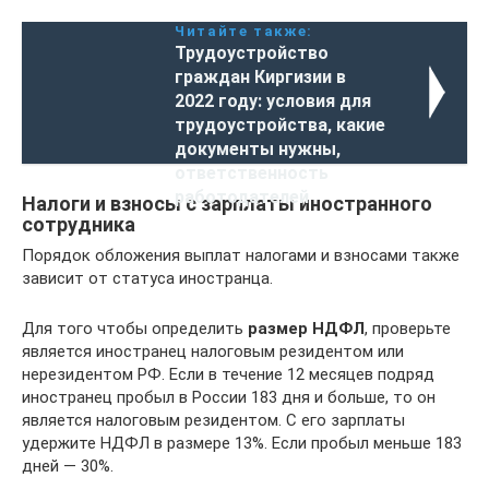
Читайте также:
Трудоустройство
граждан Киргизии в
2022 году: условия для
трудоустройства, какие
документы нужны,
ответственность
работодателей
Налоги и взносы с зарплаты иностранного
сотрудника
Порядок обложения выплат налогами и взносами также
зависит от статуса иностранца.
Для того чтобы определить
размер НДФЛ
, проверьте
является иностранец налоговым резидентом или
нерезидентом РФ. Если в течение 12 месяцев подряд
иностранец пробыл в России 183 дня и больше, то он
является налоговым резидентом. С его зарплаты
удержите НДФЛ в размере 13%. Если пробыл меньше 183
дней — 30%.