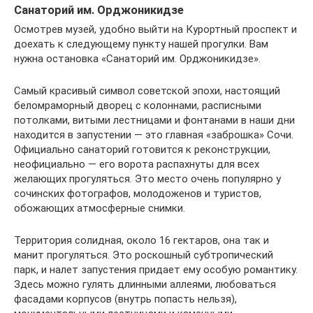
Санаторий им. Орджоникидзе
Осмотрев музей, удобно выйти на Курортный проспект и
доехать к следующему пункту нашей прогулки. Вам
нужна остановка «Санаторий им. Орджоникидзе».
Самый красивый символ советской эпохи, настоящий
беломраморный дворец с колоннами, расписными
потолками, витыми лестницами и фонтанами в наши дни
находится в запустении — это главная «заброшка» Сочи.
Официально санаторий готовится к реконструкции,
неофициально — его ворота распахнуты для всех
желающих прогуляться. Это место очень популярно у
сочинских фотографов, молодоженов и туристов,
обожающих атмосферные снимки.
Территория солидная, около 16 гектаров, она так и
манит прогуляться. Это роскошный субтропический
парк, и налет запустения придает ему особую романтику.
Здесь можно гулять длинными аллеями, любоваться
фасадами корпусов (внутрь попасть нельзя),