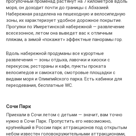
прогулочный променад растянут на 7 километров вдоль
моря, он доходит почти до границы с Абхазией.
Набережная разделена на пешеходную и велосипедную
зоны, их характеризует удобное дорожное покрытие.
Прогулки по Имеретинской набережной — развлечение
всесезонное, летом она выведет вас к отличным
пляжам, а зимой «покажет» эффектные панорамы гор.
Вдоль набережной продуманы все курортные
развлечения — зоны отдыха, лавочки и киоски с
перекусом, рестораны и кафе, пункты проката
велосипедов и самокатов, смотровые площадки с
видами моря и Олимпийского парка. Есть кабинки для
переодевания, бесплатные WC.
Сочи Парк
Приехали в Сочи летом с детьми — значит, вам точно
нужно в Сочи Парк. Пропустить его невозможно,
крупнейший в России парк аттракционов под открытым
небом известен головокружительными аттракционами,