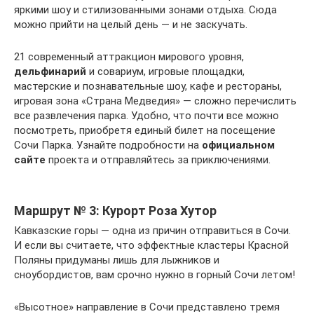
яркими шоу и стилизованными зонами отдыха. Сюда
можно прийти на целый день — и не заскучать.
21 современный аттракцион мирового уровня,
дельфинарий
и совариум, игровые площадки,
мастерские и познавательные шоу, кафе и рестораны,
игровая зона «Страна Медведия» — сложно перечислить
все развлечения парка. Удобно, что почти все можно
посмотреть, приобретя единый билет на посещение
Сочи Парка. Узнайте подробности на
официальном
сайте
проекта и отправляйтесь за приключениями.
Маршрут № 3: Курорт Роза Хутор
Кавказские горы — одна из причин отправиться в Сочи.
И если вы считаете, что эффектные кластеры Красной
Поляны придуманы лишь для лыжников и
сноубордистов, вам срочно нужно в горный Сочи летом!
«Высотное» направление в Сочи представлено тремя