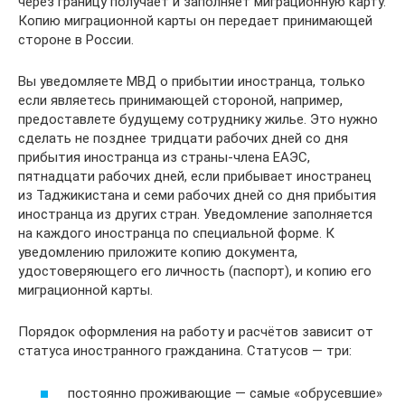
через границу получает и заполняет миграционную карту.
Копию миграционной карты он передает принимающей
стороне в России.
Вы уведомляете МВД о прибытии иностранца, только
если являетесь принимающей стороной, например,
предоставлете будущему сотруднику жилье. Это нужно
сделать не позднее тридцати рабочих дней со дня
прибытия иностранца из страны-члена ЕАЭС,
пятнадцати рабочих дней, если прибывает иностранец
из Таджикистана и семи рабочих дней со дня прибытия
иностранца из других стран. Уведомление заполняется
на каждого иностранца по специальной форме. К
уведомлению приложите копию документа,
удостоверяющего его личность (паспорт), и копию его
миграционной карты.
Порядок оформления на работу и расчётов зависит от
статуса иностранного гражданина. Статусов — три:
постоянно проживающие — самые «обрусевшие»