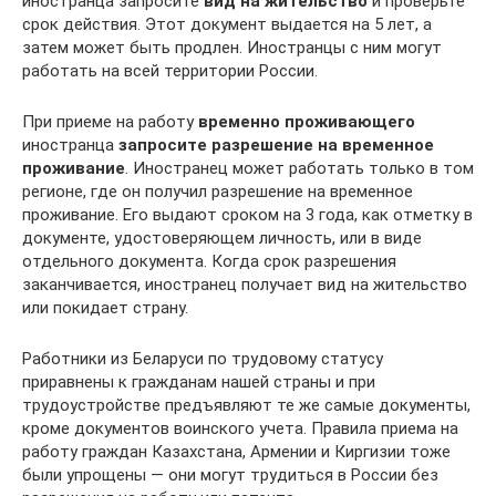
иностранца запросите
вид на жительство
и проверьте
срок действия. Этот документ выдается на 5 лет, а
затем может быть продлен. Иностранцы с ним могут
работать на всей территории России.
При приеме на работу
временно проживающего
иностранца
запросите разрешение на временное
проживание
. Иностранец может работать только в том
регионе, где он получил разрешение на временное
проживание. Его выдают сроком на 3 года, как отметку в
документе, удостоверяющем личность, или в виде
отдельного документа. Когда срок разрешения
заканчивается, иностранец получает вид на жительство
или покидает страну.
Работники из Беларуси по трудовому статусу
приравнены к гражданам нашей страны и при
трудоустройстве предъявляют те же самые документы,
кроме документов воинского учета. Правила приема на
работу граждан Казахстана, Армении и Киргизии тоже
были упрощены — они могут трудиться в России без