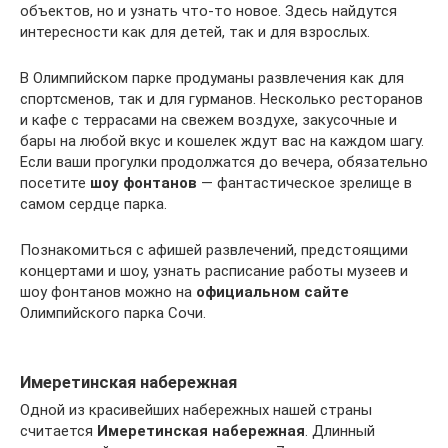
объектов, но и узнать что-то новое. Здесь найдутся
интересности как для детей, так и для взрослых.
В Олимпийском парке продуманы развлечения как для
спортсменов, так и для гурманов. Несколько ресторанов
и кафе с террасами на свежем воздухе, закусочные и
бары на любой вкус и кошелек ждут вас на каждом шагу.
Если ваши прогулки продолжатся до вечера, обязательно
посетите
шоу фонтанов
— фантастическое зрелище в
самом сердце парка.
Познакомиться с афишей развлечений, предстоящими
концертами и шоу, узнать расписание работы музеев и
шоу фонтанов можно на
официальном сайте
Олимпийского парка Сочи.
Имеретинская набережная
Одной из красивейших набережных нашей страны
считается
Имеретинская набережная
. Длинный