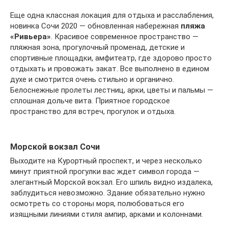
Еще одна классная локация для отдыха и расслабления,
новинка Сочи 2020 — обновленная набережная
пляжа
«Ривьера»
. Красивое современное пространство —
пляжная зона, прогулочный променад, детские и
спортивные площадки, амфитеатр, где здорово просто
отдыхать и провожать закат. Все выполнено в едином
духе и смотрится очень стильно и органично.
Белоснежные пролеты лестниц, арки, цветы и пальмы —
сплошная дольче вита. Приятное городское
пространство для встреч, прогулок и отдыха.
Морской вокзал Сочи
Выходите на Курортный проспект, и через несколько
минут приятной прогулки вас ждет символ города —
элегантный Морской вокзал. Его шпиль видно издалека,
заблудиться невозможно. Здание обязательно нужно
осмотреть со стороны моря, полюбоваться его
изящными линиями стиля ампир, арками и колоннами.