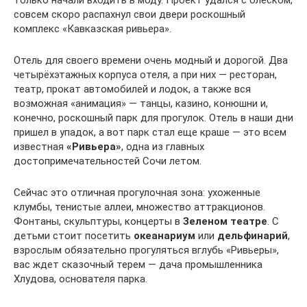
совсем скоро распахнул свои двери роскошный
комплекс «Кавказская ривьера».
Отель для своего времени очень модный и дорогой. Два
четырёхэтажных корпуса отеля, а при них — ресторан,
театр, прокат автомобилей и лодок, а также вся
возможная «анимация» — танцы, казино, конюшни и,
конечно, роскошный парк для прогулок. Отель в наши дни
пришел в упадок, а вот парк стал еще краше — это всем
известная
«Ривьера»
, одна из главных
достопримечательностей Сочи летом.
Сейчас это отличная прогулочная зона: ухоженные
клумбы, тенистые аллеи, множество аттракционов.
Фонтаны, скульптуры, концерты в
Зеленом театре
. С
детьми стоит посетить
океанариум
или
дельфинарий
,
взрослым обязательно прогуляться вглубь «Ривьеры»,
вас ждет сказочный терем — дача промышленника
Хлудова, основателя парка.