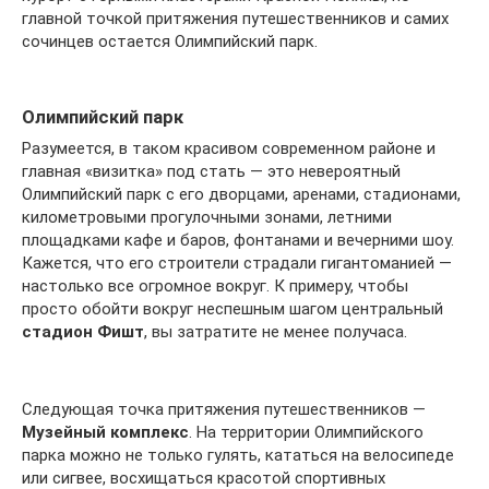
главной точкой притяжения путешественников и самих
сочинцев остается Олимпийский парк.
Олимпийский парк
Разумеется, в таком красивом современном районе и
главная «визитка» под стать — это невероятный
Олимпийский парк с его дворцами, аренами, стадионами,
километровыми прогулочными зонами, летними
площадками кафе и баров, фонтанами и вечерними шоу.
Кажется, что его строители страдали гигантоманией —
настолько все огромное вокруг. К примеру, чтобы
просто обойти вокруг неспешным шагом центральный
стадион Фишт
, вы затратите не менее получаса.
Следующая точка притяжения путешественников —
Музейный комплекс
. На территории Олимпийского
парка можно не только гулять, кататься на велосипеде
или сигвее, восхищаться красотой спортивных