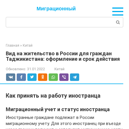
Перейти
Миграционный
к
контенту
Поиск:
Главная
»
Китай
Вид на жительство в России для граждан
Таджикистана: оформление и срок действия
Обновлено:
31.01.2022
Китай
Как принять на работу иностранца
Миграционный учет и статус иностранца
Иностранные граждане подлежат в России
миграционному учету. Для этого иностранец при въезде