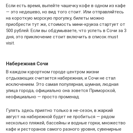
Если есть время, выпейте чашечку кофе в одном из кафе
— это недешево, но вид того стоит. Или отправляйтесь
на короткую морскую прогулку, билеты можно
приобрести тут же, стоимость мини-круиза стартует от
500 рублей. Если вы обдумываете, что успеть в Сочи за 3
дня, это приключение стоит включить в список must
visit.
Набережная Сочи
В каждом курортном городе центром жизни
отдыхающих считается набережная, и Сочи не стал
исключением. Это самая популярная, шумная, людная
улица города, официально она зовется Приморской,
неофициально — просто променад.
Гулять здесь приятно только в не-сезон, в жаркий
август на набережной будет не пробиться — рядом
несколько пляжей, бассейны и водные горки, множество
кафе и ресторанов самого разного уровня, сувенирные