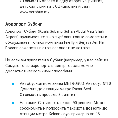
Стоимость билета в одну сторону 9 ринггит,
детский 5 ринггит. Официальный сайт
www.aerobus.my
Аэропорт Субанг
Аэропорт Субанг (Kuala Subang Sultan Abdul Aziz Shah
Airport) принимает только турбовинтовые самолеты и
обслуживает только компании Firefly и Berjaya Air. Из
России самолеты в этот аэропорт не летают.
Но если вы прилетели в Субанг (например, у вас рейс из
Самуи), то из аэропорта в центр города можно
добраться несколькими способами:
Автобусной компанией METROBUS. Автобус №10.
Довозит до станции метро Pasar Seni.
Стоимость проезда 3 ринггит.
На такси. Стоимость около 50 ринггит. Можно
сэкономить и попросить таксиста довезти до
станции метро Kelana Jaya, примерно за 25