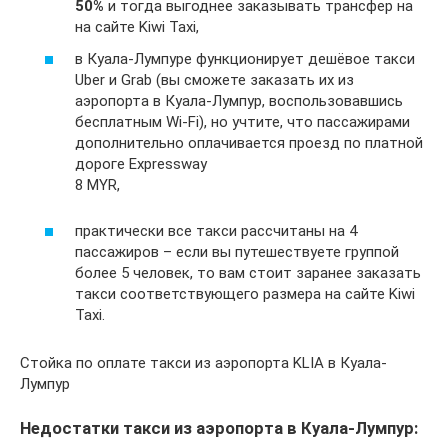
50%
и тогда выгоднее заказывать трансфер на
на сайте Kiwi Taxi,
в Куала-Лумпуре функционирует дешёвое такси
Uber и Grab (вы сможете заказать их из
аэропорта в Куала-Лумпур, воспользовавшись
бесплатным Wi-Fi), но учтите, что пассажирами
дополнительно оплачивается проезд по платной
дороге Expressway
8 MYR,
практически все такси рассчитаны на 4
пассажиров – если вы путешествуете группой
более 5 человек, то вам стоит заранее заказать
такси соответствующего размера на сайте Kiwi
Taxi.
Стойка по оплате такси из аэропорта KLIA в Куала-
Лумпур
Недостатки такси из аэропорта в Куала-Лумпур: