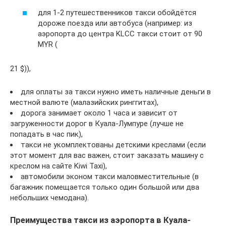
для 1-2 путешественников такси обойдётся
дороже поезда или автобуса (например: из
аэропорта до центра KLCC такси стоит от 90
MYR (
21 $)),
для оплаты за такси нужно иметь наличные деньги в
местной валюте (малазийских ринггитах),
дорога занимает около 1 часа и зависит от
загруженности дорог в Куала-Лумпуре (лучше не
попадать в час пик),
такси не укомплектованы детскими креслами (если
этот момент для вас важен, стоит заказать машину с
креслом на сайте Kiwi Taxi),
автомобили эконом такси маловместительные (в
багажник помещается только один большой или два
небольших чемодана).
Преимущества такси из аэропорта в Куала-