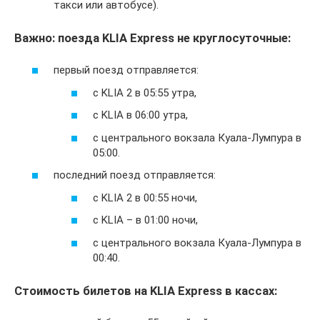
такси или автобусе).
Важно: поезда KLIA Express не круглосуточные:
первый поезд отправляется:
с KLIA 2 в 05:55 утра,
с KLIA в 06:00 утра,
с центрального вокзала Куала-Лумпура в
05:00.
последний поезд отправляется:
с KLIA 2 в 00:55 ночи,
с KLIA – в 01:00 ночи,
с центрального вокзала Куала-Лумпура в
00:40.
Стоимость билетов на KLIA Express в кассах: