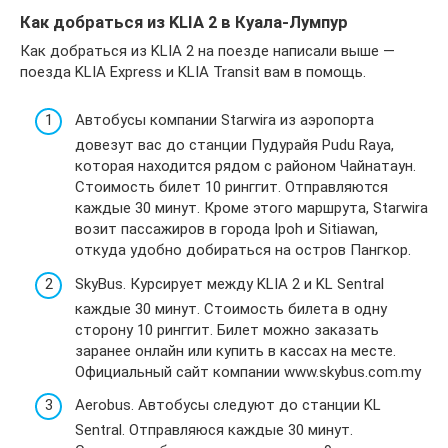
Как добраться из KLIA 2 в Куала-Лумпур
Как добраться из KLIA 2 на поезде написали выше —
поезда KLIA Express и KLIA Transit вам в помощь.
Автобусы компании Starwira из аэропорта
довезут вас до станции Пудурайя Pudu Raya,
которая находится рядом с районом Чайнатаун.
Стоимость билет 10 ринггит. Отправляются
каждые 30 минут. Кроме этого маршрута, Starwira
возит пассажиров в города Ipoh и Sitiawan,
откуда удобно добираться на остров Пангкор.
SkyBus. Курсирует между KLIA 2 и KL Sentral
каждые 30 минут. Стоимость билета в одну
сторону 10 ринггит. Билет можно заказать
заранее онлайн или купить в кассах на месте.
Официальный сайт компании www.skybus.com.my
Aerobus. Автобусы следуют до станции KL
Sentral. Отправляюся каждые 30 минут.