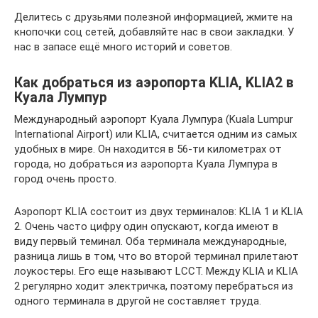
Делитесь с друзьями полезной информацией, жмите на
кнопочки соц сетей, добавляйте нас в свои закладки. У
нас в запасе ещё много историй и советов.
Как добраться из аэропорта KLIA, KLIA2 в
Куала Лумпур
Международный аэропорт Куала Лумпура (Kuala Lumpur
International Airport) или KLIA, считается одним из самых
удобных в мире. Он находится в 56-ти километрах от
города, но добраться из аэропорта Куала Лумпура в
город очень просто.
Аэропорт KLIA состоит из двух терминалов: KLIA 1 и KLIA
2. Очень часто цифру один опускают, когда имеют в
виду первый теминал. Оба терминала международные,
разница лишь в том, что во второй терминал прилетают
лоукостеры. Его еще называют LCCT. Между KLIA и KLIA
2 регулярно ходит электричка, поэтому перебраться из
одного терминала в другой не составляет труда.