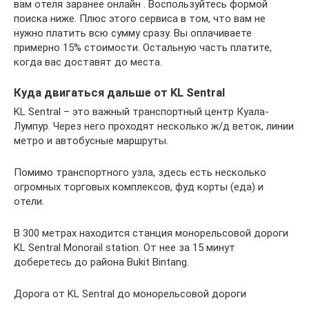
вам отеля заранее онлайн . Воспользуйтесь формой
поиска ниже. Плюс этого сервиса в том, что вам не
нужно платить всю сумму сразу. Вы оплачиваете
примерно 15% стоимости. Остальную часть платите,
когда вас доставят до места.
Куда двигаться дальше от KL Sentral
KL Sentral – это важный транспортный центр Куала-
Лумпур. Через него проходят несколько ж/д веток, линии
метро и автобусные маршруты.
Помимо транспортного узла, здесь есть несколько
огромных торговых комплексов, фуд корты (еда) и
отели.
В 300 метрах находится станция монорельсовой дороги
KL Sentral Monorail station. От нее за 15 минут
доберетесь до района Bukit Bintang.
Дорога от KL Sentral до монорельсовой дороги