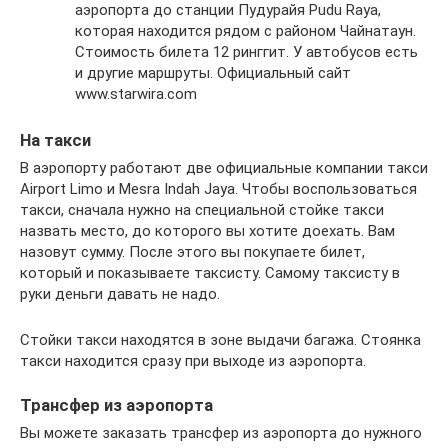
аэропорта до станции Пудурайя Pudu Raya,
которая находится рядом с районом Чайнатаун.
Стоимость билета 12 ринггит. У автобусов есть
и другие маршруты. Официальный сайт
www.starwira.com
На такси
В аэропорту работают две официальные компании такси
Airport Limo и Mesra Indah Jaya. Чтобы воспользоваться
такси, сначала нужно на специальной стойке такси
назвать место, до которого вы хотите доехать. Вам
назовут сумму. После этого вы покупаете билет,
который и показываете таксисту. Самому таксисту в
руки деньги давать не надо.
Стойки такси находятся в зоне выдачи багажа. Стоянка
такси находится сразу при выходе из аэропорта.
Трансфер из аэропорта
Вы можете заказать трансфер из аэропорта до нужного