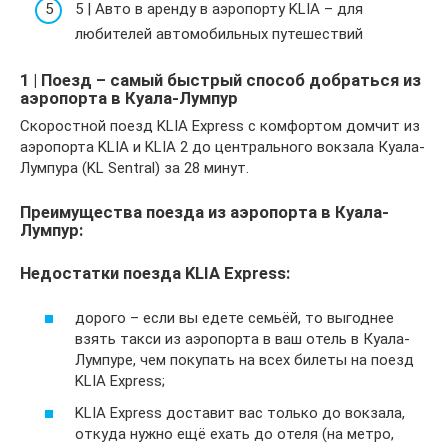
5 | Авто в аренду в аэропорту KLIA – для
любителей автомобильных путешествий
1 | Поезд – самый быстрый способ добраться из
аэропорта в Куала-Лумпур
Скоростной поезд KLIA Express с комфортом домчит из
аэропорта KLIA и KLIA 2 до центрального вокзала Куала-
Лумпура (KL Sеntral) за 28 минут.
Преимущества поезда из аэропорта в Куала-
Лумпур:
Недостатки поезда KLIA Express:
дорого – если вы едете семьёй, то выгоднее
взять такси из аэропорта в ваш отель в Куала-
Лумпуре, чем покупать на всех билеты на поезд
KLIA Express;
KLIA Express доставит вас только до вокзала,
откуда нужно ещё ехать до отеля (на метро,