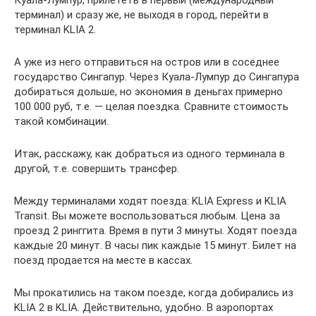
терминал) и сразу же, не выходя в город, перейти в
терминал KLIA 2.
А уже из него отправиться на остров или в соседнее
государство Сингапур. Через Куала-Лумпур до Сингапура
добираться дольше, но экономия в деньгах примерно
100 000 руб, т.е. — целая поездка. Сравните стоимость
такой комбинации.
Итак, расскажу, как добраться из одного терминала в
другой, т.е. совершить трансфер.
Между терминалами ходят поезда: KLIA Express и KLIA
Transit. Вы можете воспользоваться любым. Цена за
проезд 2 ринггита. Время в пути 3 минуты. Ходят поезда
каждые 20 минут. В часы пик каждые 15 минут. Билет на
поезд продается на месте в кассах.
Мы прокатились на таком поезде, когда добирались из
KLIA 2 в KLIA. Действительно, удобно. В аэропортах