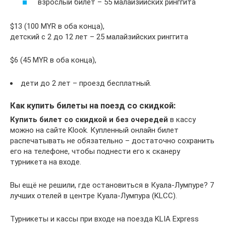
взрослый билет – 55 малайзийских ринггита
$13 (100 MYR в оба конца),
детский с 2 до 12 лет – 25 малайзийских ринггита
$6 (45 MYR в оба конца),
дети до 2 лет – проезд бесплатный.
Как купить билеты на поезд со скидкой:
Купить билет со скидкой и без очередей
в кассу
можно на сайте Klook. Купленный онлайн билет
распечатывать не обязательно – достаточно сохранить
его на телефоне, чтобы поднести его к сканеру
турникета на входе.
Вы ещё не решили, где остановиться в Куала-Лумпуре? 7
лучших отелей в центре Куала-Лумпура (KLCC).
Турникеты и кассы при входе на поезда KLIA Express