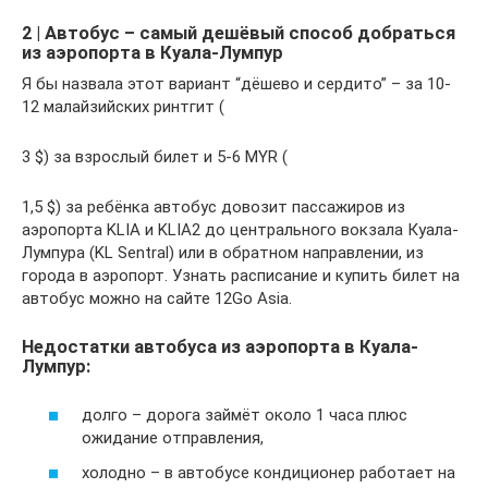
2 | Автобус – самый дешёвый способ добраться
из аэропорта в Куала-Лумпур
Я бы назвала этот вариант “дёшево и сердито” – за 10-
12 малайзийских ринтгит (
3 $) за взрослый билет и 5-6 MYR (
1,5 $) за ребёнка автобус довозит пассажиров из
аэропорта KLIA и KLIA2 до центрального вокзала Куала-
Лумпура (KL Sеntral) или в обратном направлении, из
города в аэропорт. Узнать расписание и купить билет на
автобус можно на сайте 12Go Asia.
Недостатки автобуса из аэропорта в Куала-
Лумпур:
долго – дорога займёт около 1 часа плюс
ожидание отправления,
холодно – в автобусе кондиционер работает на