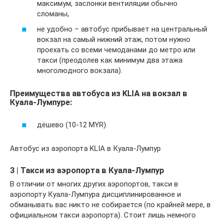
максимум, заслонки вентиляции обычно
сломаны,
не удобно – автобус прибывает на центральный
вокзал на самый нижний этаж, потом нужно
проехать со всеми чемоданами до метро или
такси (преодолев как минимум два этажа
многолюдного вокзала).
Преимущества автобуса из KLIA на вокзал в
Куала-Лумпуре:
дёшево (10-12 MYR).
Автобус из аэропорта KLIA в Куала-Лумпур
3 | Такси из аэропорта в Куала-Лумпур
В отличии от многих других аэропортов, такси в
аэропорту Куала-Лумпура дисциплинированное и
обманывать вас никто не собирается (по крайней мере, в
официальном такси аэропорта). Стоит лишь немного