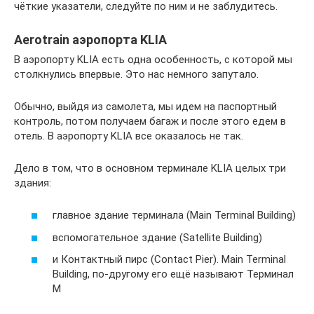
чёткие указатели, следуйте по ним и не заблудитесь.
Aerotrain аэропорта KLIA
В аэропорту KLIA есть одна особенность, с которой мы
столкнулись впервые. Это нас немного запутало.
Обычно, выйдя из самолета, мы идем на паспортный
контроль, потом получаем багаж и после этого едем в
отель. В аэропорту KLIA все оказалось не так.
Дело в том, что в основном терминале KLIA целых три
здания:
главное здание терминала (Main Terminal Building)
вспомогательное здание (Satellite Building)
и Контактный пирс (Contact Pier). Main Terminal
Building, по-другому его ещё называют Терминал
M