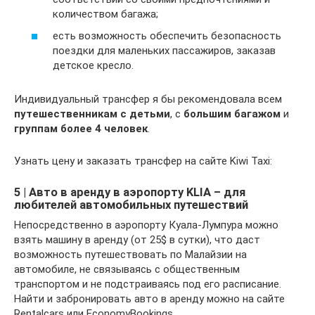
количеством багажа;
есть возможность обеспечить безопасность
поездки для маленьких пассажиров, заказав
детское кресло.
Индивидуальный трансфер я бы рекомендовала всем
путешественникам с детьми
, с
большим багажом
и
группам более 4 человек
.
Узнать цену и заказать трансфер на сайте Kiwi Taxi:
5 | Авто в аренду в аэропорту KLIA – для
любителей автомобильных путешествий
Непосредственно в аэропорту Куала-Лумпура можно
взять машину в аренду (от 25$ в сутки), что даст
возможность путешествовать по Малайзии на
автомобиле, не связываясь с общественным
транспортом и не подстраиваясь под его расписание.
Найти и забронировать авто в аренду можно на сайте
Rentalcars или EconomyBookings.