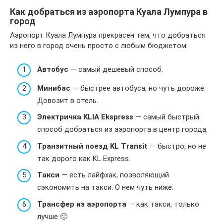
Как добраться из аэропорта Куала Лумпура в
город
Аэропорт Куала Лумпура прекрасен тем, что добраться
из него в город очень просто с любым бюджетом:
Автобус
— самый дешевый способ.
Минибас
— быстрее автобуса, но чуть дороже.
Довозит в отель.
Электричка KLIA Ekspress
— самый быстрый
способ добраться из аэропорта в центр города.
Транзитный поезд KL Transit
— быстро, но не
так дорого как KL Express.
Такси
— есть лайфхак, позволяющий
сэкономить на такси. О нем чуть ниже.
Трансфер из аэропорта
— как такси, только
лучше 🙂