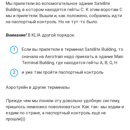
Мы прилетели во вспомогательное здание Satellite
Building, в котором находятся гейты С. К этим воротам С
мы и прилетели. Вышли и, как положено, собрались идти
на паспортный контроль. Но не тут-то было.
Внимание!
В KLIA другой порядок:
Если вы прилетели в терминал Satellite Building, то
сначала на Aerotrain надо приехать в здание Main
Terminal Building, где находятся гейты A, B, G, H
и уже там пройти паспортный контроль
Аэротрейн в другие терминалы
Прежде чем мы поняли эту довольно удобную систему,
пришлось немножко поволноваться: Как так- мы ходим и
ездим по стране, а паспортный контроль ещё не
прошли)))