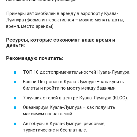
Примеры автомобилей в аренду в аэропорту Куала-
Лумпура (форма интерактивная – можно менять даты,
время, место аренды):
Ресурсы, которые сэкономят ваше время и
деньги:
Рекомендую почитать:
ТОП 10 достопримечательностей Куала-Лумпура.
Башни Петронас в Куала-Лумпуре – как купить
билеты и пройти по мосту между башнями.
7 лучших отелей в центре Куала-Лумпура (KLCC).
Океанариум Куала-Лумпура – как получить
максимум впечатлений.
Автобусы в Куала-Лумпуре: рейсовые,
туристические и бесплатные.