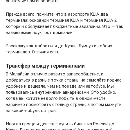
знакомые нам аэропорты.
Прежде всего, помните, что в аэропорте KLIA два
терминала: основной терминал KLIA и терминал KLIA 2,
который обслуживает бюджетные авиалинии. Это — так
называемые лоуктост компании.
Расскажу как добраться до Куала-Лумпур из обоих
терминалов. Отличия есть.
Трансфер между терминалами
В Малайзии отлично развито авиасообщение, и
добираться в разные точки страны на самолёте подчас
удобнее и дешевле, чем на поезде или автобусе. Мы
пользовались внутренними авиарейсами. Это удобно,
когда вы хотите недолго побыть в одном месте,
например посмотреть столицу страны, а потом махнуть
на какой-нибудь остров.
Иногда проще и дешевле купить билет из России до
Куала-Лумпур, прилететь в первый (международный