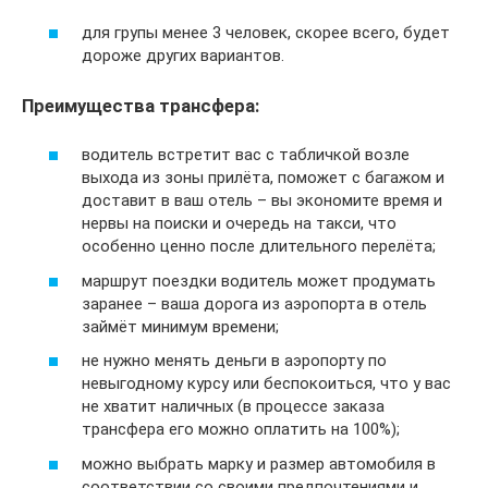
для групы менее 3 человек, скорее всего, будет
дороже других вариантов.
Преимущества трансфера:
водитель встретит вас с табличкой возле
выхода из зоны прилёта, поможет с багажом и
доставит в ваш отель – вы экономите время и
нервы на поиски и очередь на такси, что
особенно ценно после длительного перелёта;
маршрут поездки водитель может продумать
заранее – ваша дорога из аэропорта в отель
займёт минимум времени;
не нужно менять деньги в аэропорту по
невыгодному курсу или беспокоиться, что у вас
не хватит наличных (в процессе заказа
трансфера его можно оплатить на 100%);
можно выбрать марку и размер автомобиля в
соответствии со своими предпочтениями и