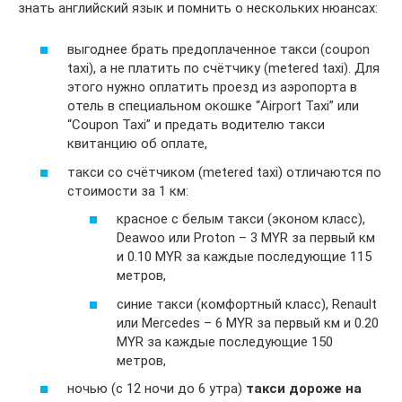
знать английский язык и помнить о нескольких нюансах:
выгоднее брать предоплаченное такси (coupon
taxi), а не платить по счётчику (metered taxi). Для
этого нужно оплатить проезд из аэропорта в
отель в специальном окошке “Airport Taxi” или
“Coupon Taxi” и предать водителю такси
квитанцию об оплате,
такси со счётчиком (metered taxi) отличаются по
стоимости за 1 км:
красное с белым такси (эконом класс),
Deawoo или Proton – 3 MYR за первый км
и 0.10 MYR за каждые последующие 115
метров,
синие такси (комфортный класс), Renault
или Mercedes – 6 MYR за первый км и 0.20
MYR за каждые последующие 150
метров,
ночью (с 12 ночи до 6 утра)
такси дороже на