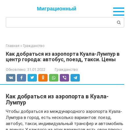
Перейти
Миграционный
к
контенту
Поиск:
Главная
»
Гражданство
Как добраться из аэропорта Куала-Лумпур в
центр города: автобус, поезд, такси. Цены
Обновлено:
31.01.2022
Гражданство
Как добраться из аэропорта в Куала-
Лумпур
Чтобы добраться из международного аэропорта Куала-
Лумпура в город, есть несколько вариантов: поезд,
автобус, такси, индивидуальный трансфер и автомобиль
в аренду. У каждого из этих вариантов есть свои плюсы,