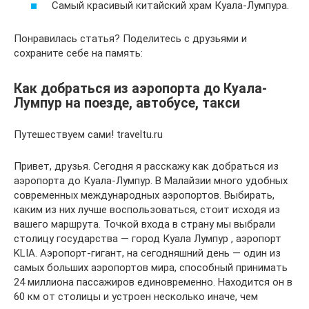
Самый красивый китайский храм Куала-Лумпура.
Понравилась статья? Поделитесь с друзьями и
сохраните себе на память:
Как добраться из аэропорта до Куала-
Лумпур на поезде, автобусе, такси
Путешествуем сами! traveltu.ru
Привет, друзья. Сегодня я расскажу как добраться из
аэропорта до Куала-Лумпур. В Малайзии много удобных
современных международных аэропортов. Выбирать,
каким из них лучше воспользоваться, стоит исходя из
вашего маршрута. Точкой входа в страну мы выбрали
столицу государства — город Куала Лумпур , аэропорт
KLIA. Аэропорт-гигант, на сегодняшний день — один из
самых больших аэропортов мира, способный принимать
24 миллиона пассажиров единовременно. Находится он в
60 км от столицы и устроен несколько иначе, чем