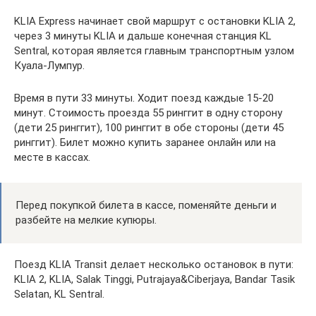
KLIA Express начинает свой маршрут с остановки KLIA 2,
через 3 минуты KLIA и дальше конечная станция KL
Sentral, которая является главным транспортным узлом
Куала-Лумпур.
Время в пути 33 минуты. Ходит поезд каждые 15-20
минут. Стоимость проезда 55 ринггит в одну сторону
(дети 25 ринггит), 100 ринггит в обе стороны (дети 45
ринггит). Билет можно купить заранее онлайн или на
месте в кассах.
Перед покупкой билета в кассе, поменяйте деньги и
разбейте на мелкие купюры.
Поезд KLIA Transit делает несколько остановок в пути:
KLIA 2, KLIA, Salak Tinggi, Putrajaya&Ciberjaya, Bandar Tasik
Selatan, KL Sentral.