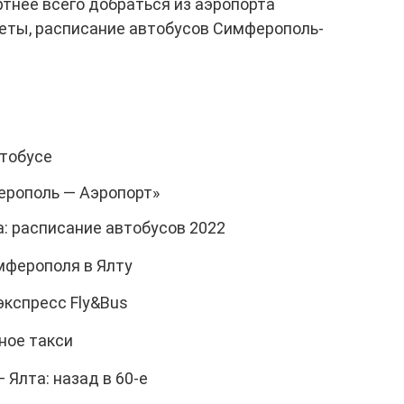
тнее всего добраться из аэропорта
леты, расписание автобусов Симферополь-
втобусе
ерополь — Аэропорт»
: расписание автобусов 2022
мферополя в Ялту
экспресс Fly&Bus
ное такси
Ялта: назад в 60-е