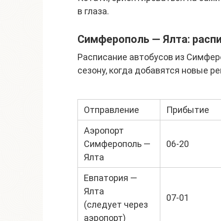
в глаза.
Симферополь — Ялта: распи
Расписание автобусов из Симфероп
сезону, когда добавятся новые ре
Отправление
Прибытие
Аэропорт
Симферополь —
06-20
Ялта
Евпатория —
Ялта
07-01
(следует через
аэропорт)