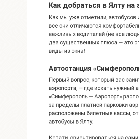
Как добраться в Ялту на 
Как мы уже отметили, автобусов 
все они отличаются комфортабел
вежливых водителей (не все люди
два существенных плюса — это ст
виды из окна!
Автостанция «Симферопол
Первый вопрос, который вас заин
аэропорта, — где искать нужный
«Симферополь — Аэропорт» распо
за пределы платной парковки аэр
расположены билетные кассы, о
автобусы в Ялту.
Кстати, ориентироваться на сами