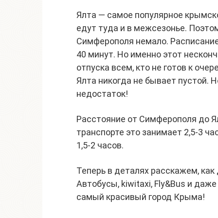
Ялта — самое популярное крымско
едут туда и в межсезонье. Поэто
Симферополя немало. Расписание
40 минут. Но именно этот нескон
отпуска всем, кто не готов к очер
Ялта никогда не бывает пустой. 
недостаток!
Расстояние от Симферополя до Я
транспорте это занимает 2,5-3 ча
1,5-2 часов.
Теперь в деталях расскажем, как
Автобусы, kiwitaxi, Fly&Bus и да
самый красивый город Крыма!