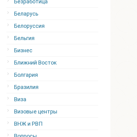
Безработица
Беларусь
Белоруссия
Бельгия
Бизнес
Ближний Восток
Болгария
Бразилия
Виза
Визовые центры
ВНЖ и РВП
Вопросы