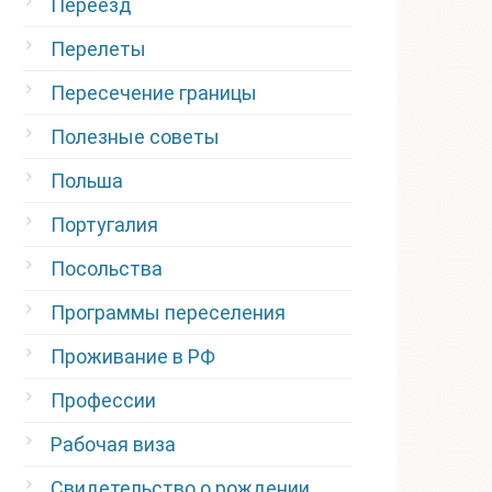
Переезд
Перелеты
Пересечение границы
Полезные советы
Польша
Португалия
Посольства
Программы переселения
Проживание в РФ
Профессии
Рабочая виза
Свидетельство о рождении