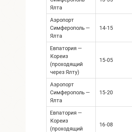
Ялта
Аэропорт
Симферополь —
14-15
Ялта
Евпатория —
Кореиз
15-05
(проходящий
через Ялту)
Аэропорт
Симферополь —
15-20
Ялта
Евпатория —
Кореиз
16-08
(проходящий