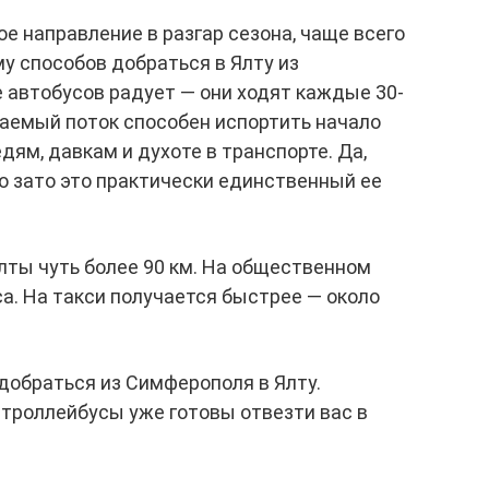
е направление в разгар сезона, чаще всего
му способов добраться в Ялту из
 автобусов радует — они ходят каждые 30-
чаемый поток способен испортить начало
едям, давкам и духоте в транспорте. Да,
Но зато это практически единственный ее
лты чуть более 90 км. На общественном
са. На такси получается быстрее — около
 добраться из Симферополя в Ялту.
же троллейбусы уже готовы отвезти вас в