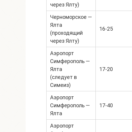
через Ялту)
Черноморское —
Ялта
16-25
(проходящий
через Ялту)
Аэропорт
Симферополь —
Ялта
17-20
(следует в
Симеиз)
Аэропорт
Симферополь —
17-40
Ялта
Аэропорт