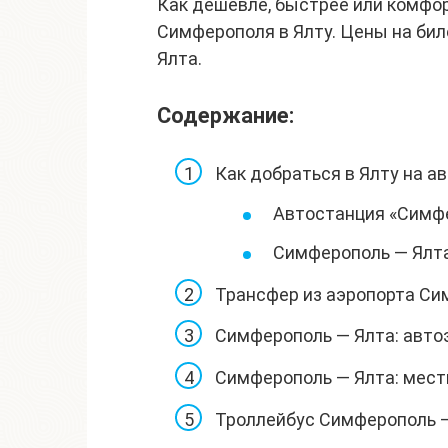
Как дешевле, быстрее или комфор
Симферополя в Ялту. Цены на би
Ялта.
Содержание:
Как добраться в Ялту на а
Автостанция «Симф
Симферополь — Ялта
Трансфер из аэропорта Си
Симферополь — Ялта: авто
Симферополь — Ялта: мест
Троллейбус Симферополь — 