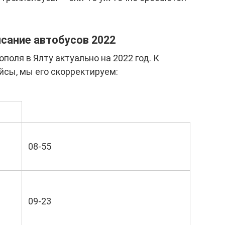
сание автобусов 2022
оля в Ялту актуально на 2022 год. К
йсы, мы его скорректируем:
08-55
09-23