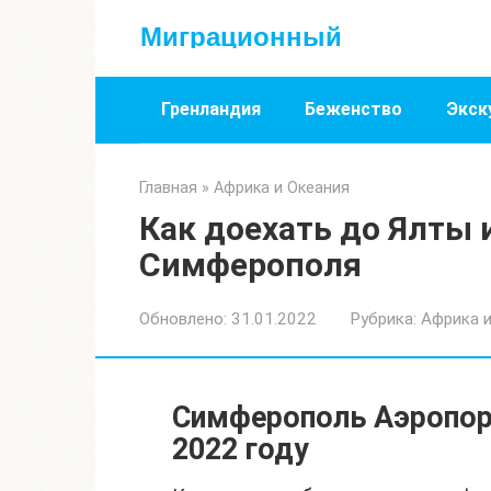
Перейти
Миграционный
к
контенту
Гренландия
Беженство
Экск
Главная
»
Африка и Океания
Как доехать до Ялты 
Симферополя
Обновлено:
31.01.2022
Рубрика:
Африка и
Симферополь Аэропорт
2022 году