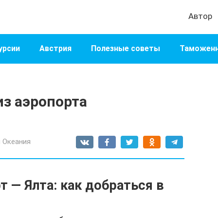
Автор
урсии
Австрия
Полезные советы
Таможенн
из аэропорта
 Океания
 — Ялта: как добраться в