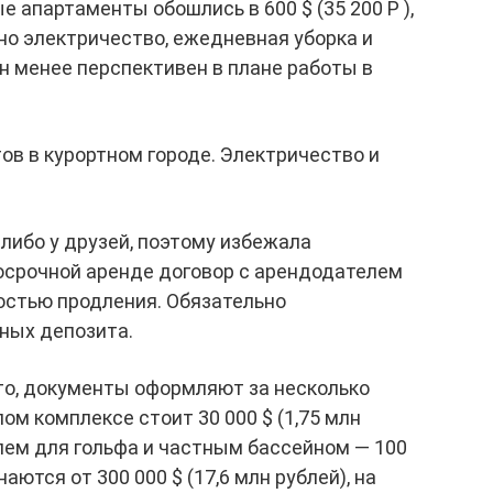
 апартаменты обошлись в 600 $ (35 200 Р ),
но электричество, ежедневная уборка и
он менее перспективен в плане работы в
ов в курортном городе. Электричество и
либо у друзей, поэтому избежала
осрочной аренде договор с арендодателем
остью продления. Обязательно
ных депозита.
то, документы оформляют за несколько
ом комплексе стоит 30 000 $ (1,75 млн
олем для гольфа и частным бассейном — 100
ются от 300 000 $ (17,6 млн рублей), на