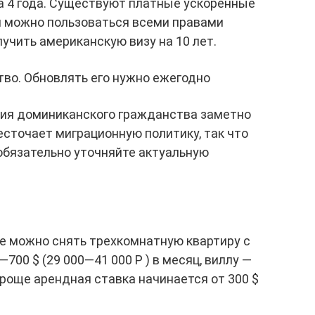
а 4 года. Существуют платные ускоренные
 можно пользоваться всеми правами
учить американскую визу на 10 лет.
во. Обновлять его нужно ежегодно
ия доминиканского гражданства заметно
сточает миграционную политику, так что
 обязательно уточняйте актуальную
е можно снять трехкомнатную квартиру с
700 $ (29 000—41 000 Р ) в месяц, виллу —
опроще арендная ставка начинается от 300 $