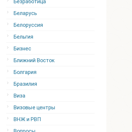
Безработица
Беларусь
Белоруссия
Бельгия
Бизнес
Ближний Восток
Болгария
Бразилия
Виза
Визовые центры
ВНЖ и РВП
Вопросы