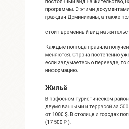
постоянный вид на жительство, н
программы. С этими документами
граждан Доминиканы, а также пол
стоит временный вид на жительст
Каждые полгода правила получен
меняются. Страна постепенно уже
если задумаетесь о переезде, то
информацию.
Жильё
В пафосном туристическом район
двумя ванными и террасой за 500—
от 1000 $. В столице и городах п
(17 500 Р ).