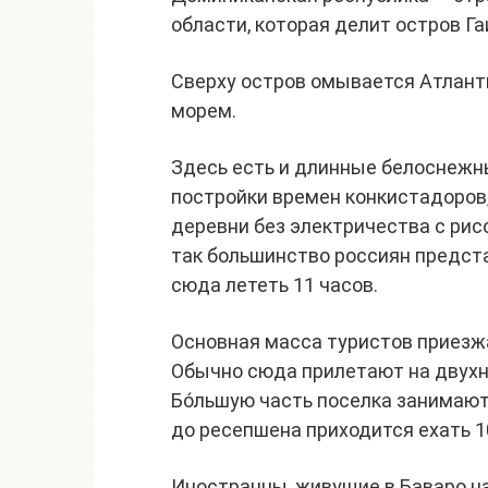
области, которая делит остров Га
Сверху остров омывается Атлант
морем.
Здесь есть и длинные белоснежны
постройки времен конкистадоров,
деревни без электричества с ри
так большинство россиян предст
сюда лететь 11 часов.
Основная масса туристов приезжа
Обычно сюда прилетают на двухн
Бо́льшую часть поселка занимают 
до ресепшена приходится ехать 1
Иностранцы, живущие в Баваро н