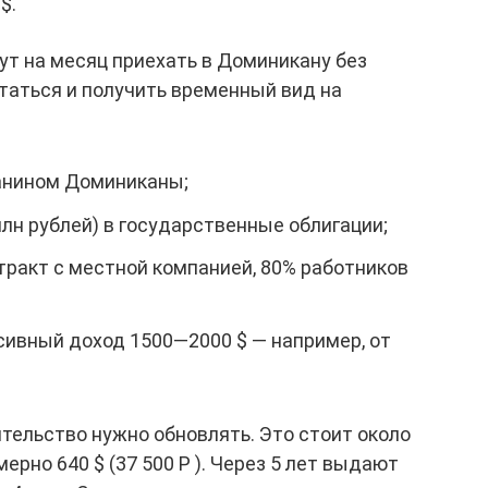
$.
ут на месяц приехать в Доминикану без
статься и получить временный вид на
данином Доминиканы;
 млн рублей) в государственные облигации;
тракт с местной компанией, 80% работников
сивный доход 1500—2000 $ — например, от
тельство нужно обновлять. Это стоит около
ерно 640 $ (37 500 Р ). Через 5 лет выдают