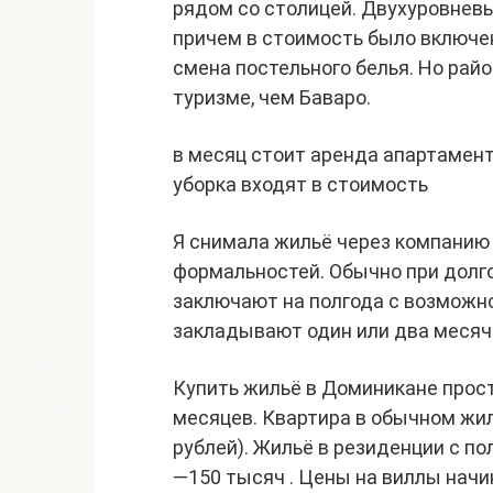
рядом со столицей. Двухуровневые
причем в стоимость было включе
смена постельного белья. Но рай
туризме, чем Баваро.
в месяц стоит аренда апартамент
уборка входят в стоимость
Я снимала жильё через компанию 
формальностей. Обычно при долг
заключают на полгода с возможн
закладывают один или два месяч
Купить жильё в Доминикане прос
месяцев. Квартира в обычном жил
рублей). Жильё в резиденции с п
—150 тысяч . Цены на виллы начина