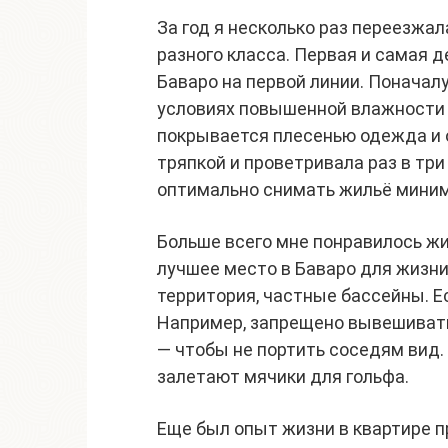
За год я несколько раз переезжал
разного класса. Первая и самая де
Баваро на первой линии. Поначалу
условиях повышенной влажности 
покрывается плесенью одежда и о
тряпкой и проветривала раз в три
оптимально снимать жильё миним
Больше всего мне понравилось жи
лучшее место в Баваро для жизни
территория, частные бассейны. Е
Например, запрещено вывешивать
— чтобы не портить соседям вид.
залетают мячики для гольфа.
Еще был опыт жизни в квартире пр