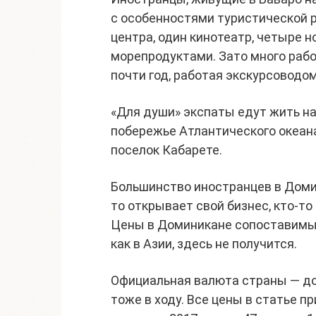
с особенностями туристической р
центра, один кинотеатр, четыре н
морепродуктами. Зато много раб
почти год, работая экскурсоводо
«Для души» экспаты едут жить н
побережье Атлантического океан
поселок Кабарете.
Большинство иностранцев в Доми
то открывает свой бизнес, кто-то
Цены в Доминикане сопоставимы 
как в Азии, здесь не получится.
Официальная валюта страны — д
тоже в ходу. Все цены в статье п