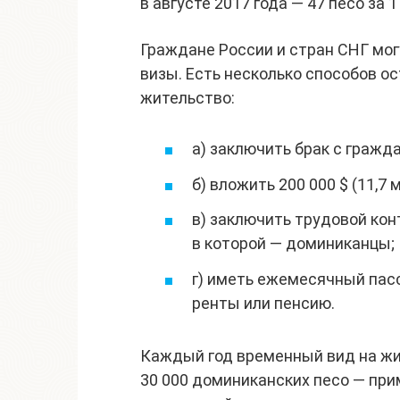
в августе 2017 года — 47 песо за 1 
Граждане России и стран СНГ мог
визы. Есть несколько способов о
жительство:
a) заключить брак с граж
б) вложить 200 000 $ (11,7
в) заключить трудовой кон
в которой — доминиканцы;
г) иметь ежемесячный пас
ренты или пенсию.
Каждый год временный вид на жи
30 000 доминиканских песо — прим