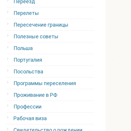
Переезд
Перелеты
Пересечение границы
Полезные советы
Польша
Португалия
Посольства
Программы переселения
Проживание в РФ
Профессии
Рабочая виза
Свидетельство о рождении