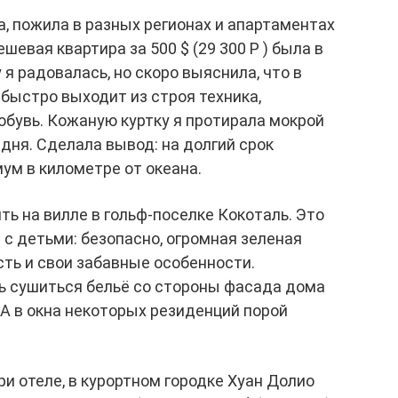
а, пожила в разных регионах и апартаментах
шевая квартира за 500 $ (29 300 Р ) была в
 я радовалась, но скоро выяснила, что в
быстро выходит из строя техника,
бувь. Кожаную куртку я протирала мокрой
 дня. Сделала вывод: на долгий срок
ум в километре от океана.
ть на вилле в гольф-поселке Кокоталь. Это
 с детьми: безопасно, огромная зеленая
сть и свои забавные особенности.
 сушиться бельё со стороны фасада дома
 А в окна некоторых резиденций порой
и отеле, в курортном городке Хуан Долио