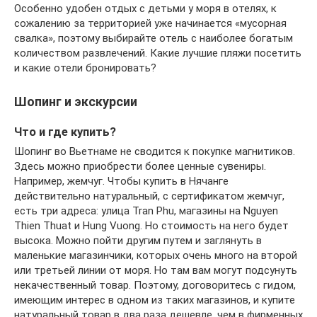
Особенно удобен отдых с детьми у моря в отелях, к
сожалению за территорией уже начинается «мусорная
свалка», поэтому выбирайте отель с наиболее богатым
количеством развлечений. Какие лучшие пляжи посетить
и какие отели бронировать?
Шопинг и экскурсии
Что и где купить?
Шопинг во Вьетнаме не сводится к покупке магнитиков.
Здесь можно приобрести более ценные сувениры.
Например, жемчуг. Чтобы купить в Нячанге
действительно натуральный, с сертификатом жемчуг,
есть три адреса: улица Tran Phu, магазины на Nguyen
Thien Thuat и Hung Vuong. Но стоимость на него будет
высока. Можно пойти другим путем и заглянуть в
маленькие магазинчики, которых очень много на второй
или третьей линии от моря. Но там вам могут подсунуть
некачественный товар. Поэтому, договоритесь с гидом,
имеющим интерес в одном из таких магазинов, и купите
натуральный товар в два раза дешевле, чем в фирменных