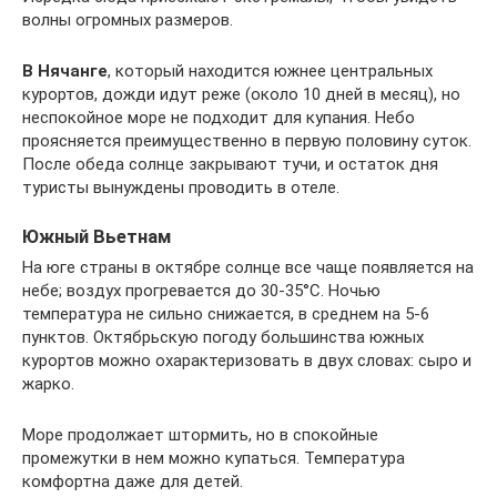
волны огромных размеров.
В Нячанге
, который находится южнее центральных
курортов, дожди идут реже (около 10 дней в месяц), но
неспокойное море не подходит для купания. Небо
проясняется преимущественно в первую половину суток.
После обеда солнце закрывают тучи, и остаток дня
туристы вынуждены проводить в отеле.
Южный Вьетнам
На юге страны в октябре солнце все чаще появляется на
небе; воздух прогревается до 30-35°C. Ночью
температура не сильно снижается, в среднем на 5-6
пунктов. Октябрьскую погоду большинства южных
курортов можно охарактеризовать в двух словах: сыро и
жарко.
Море продолжает штормить, но в спокойные
промежутки в нем можно купаться. Температура
комфортна даже для детей.