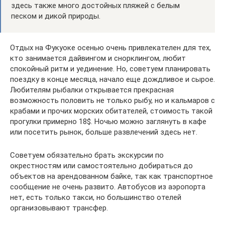
здесь также много достойных пляжей с белым
песком и дикой природы.
Отдых на Фукуоке осенью очень привлекателен для тех,
кто занимается дайвингом и снорклингом, любит
спокойный ритм и уединение. Но, советуем планировать
поездку в конце месяца, начало еще дождливое и сырое.
Любителям рыбалки открывается прекрасная
возможность половить не только рыбу, но и кальмаров с
крабами и прочих морских обитателей, стоимость такой
прогулки примерно 18$. Ночью можно заглянуть в кафе
или посетить рынок, больше развлечений здесь нет.
Советуем обязательно брать экскурсии по
окрестностям или самостоятельно добираться до
объектов на арендованном байке, так как транспортное
сообщение не очень развито. Автобусов из аэропорта
нет, есть только такси, но большинство отелей
организовывают трансфер.