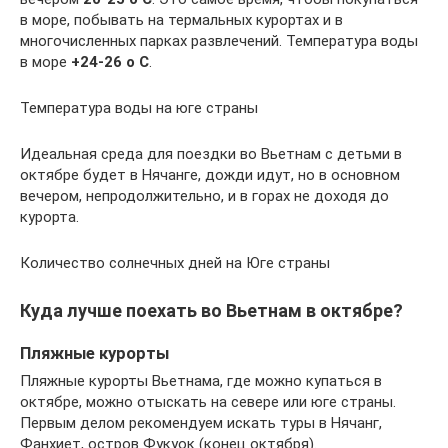
в море, побывать на термальных курортах и в
многочисленных парках развлечений. Температура воды
в море
+24-26 о С
.
Температура воды на юге страны
Идеальная среда для поездки во Вьетнам с детьми в
октябре будет в Нячанге, дожди идут, но в основном
вечером, непродолжительно, и в горах не доходя до
курорта.
Количество солнечных дней на Юге страны
Куда лучше поехать во Вьетнам в октябре?
Пляжные курорты
Пляжные курорты Вьетнама, где можно купаться в
октябре, можно отыскать на севере или юге страны.
Первым делом рекомендуем искать туры в Нячанг,
Фанхиет, остров Фукуок (конец октября).