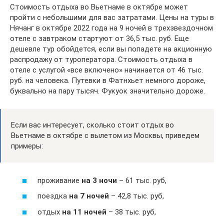
Стоимость отдыха во Вьетнаме в октябре может
пройти с небольшими для вас затратами. Цены на туры в
Нячанг в октябре 2022 года на 9 ночей в трехзвездочном
отеле с завтраком стартуют от 36,5 тыс. руб. Еще
дешевле тур обойдется, если вы попадете на акционную
распродажу от туроператора. Стоимость отдыха в
отеле с услугой «все включено» начинается от 46 тыс.
руб. на человека. Путевки в Фатнхьет немного дороже,
буквально на пару тысяч. Фукуок значительно дороже.
Если вас интересует, сколько стоит отдых во
Вьетнаме в октябре с вылетом из Москвы, приведем
примеры:
проживание
на 3 ночи
– 61 тыс. руб,
поездка
на 7 ночей
– 42,8 тыс. руб,
отдых
на 11 ночей
– 38 тыс. руб,