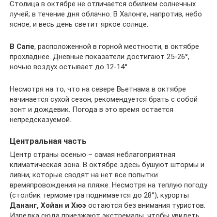
Столица в октябре не отличается обилием солнечных
лучей; в течение дня облачно. В Халонге, напротив, небо
ясное, и весь день светит яркое солнце.
В Сапе
, расположенной в горной местности, в октябре
прохладнее. Дневные показатели достигают 25-26°,
ночью воздух остывает до 12-14°.
Несмотря на то, что на севере Вьетнама в октябре
начинается сухой сезон, рекомендуется брать с собой
зонт и дождевик. Погода в это время остается
непредсказуемой.
Центральная часть
Центр страны осенью – самая неблагоприятная
климатическая зона. В октябре здесь бушуют штормы и
ливни, которые сводят на нет все попытки
времяпровождения на пляже. Несмотря на теплую погоду
(столбик термометра поднимается до 28°), курорты
Дананг
, Хойан и
Хюэ
остаются без внимания туристов.
Изредка сюда приезжают экстремалы, чтобы увидеть