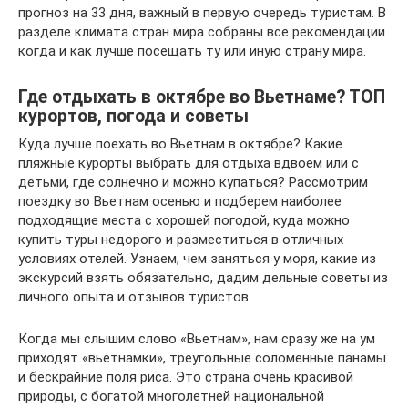
прогноз на 33 дня, важный в первую очередь туристам. В
разделе климата стран мира собраны все рекомендации
когда и как лучше посещать ту или иную страну мира.
Где отдыхать в октябре во Вьетнаме? ТОП
курортов, погода и советы
Куда лучше поехать во Вьетнам в октябре? Какие
пляжные курорты выбрать для отдыха вдвоем или с
детьми, где солнечно и можно купаться? Рассмотрим
поездку во Вьетнам осенью и подберем наиболее
подходящие места с хорошей погодой, куда можно
купить туры недорого и разместиться в отличных
условиях отелей. Узнаем, чем заняться у моря, какие из
экскурсий взять обязательно, дадим дельные советы из
личного опыта и отзывов туристов.
Когда мы слышим слово «Вьетнам», нам сразу же на ум
приходят «вьетнамки», треугольные соломенные панамы
и бескрайние поля риса. Это страна очень красивой
природы, с богатой многолетней национальной