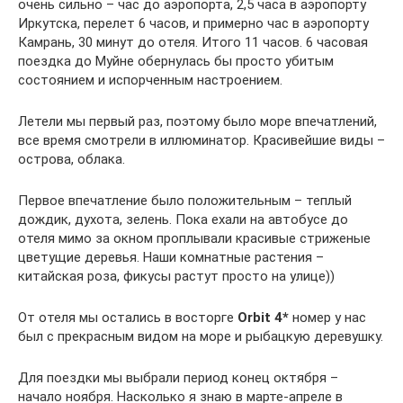
очень сильно – час до аэропорта, 2,5 часа в аэропорту
Иркутска, перелет 6 часов, и примерно час в аэропорту
Камрань, 30 минут до отеля. Итого 11 часов. 6 часовая
поездка до Муйне обернулась бы просто убитым
состоянием и испорченным настроением.
Летели мы первый раз, поэтому было море впечатлений,
все время смотрели в иллюминатор. Красивейшие виды –
острова, облака.
Первое впечатление было положительным – теплый
дождик, духота, зелень. Пока ехали на автобусе до
отеля мимо за окном проплывали красивые стриженые
цветущие деревья. Наши комнатные растения –
китайская роза, фикусы растут просто на улице))
От отеля мы остались в восторге
Orbit 4*
номер у нас
был с прекрасным видом на море и рыбацкую деревушку.
Для поездки мы выбрали период конец октября –
начало ноября. Насколько я знаю в марте-апреле в