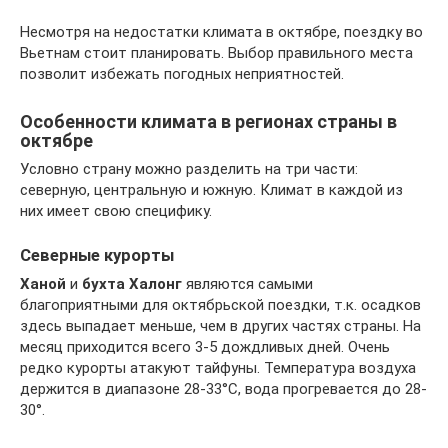
Несмотря на недостатки климата в октябре, поездку во
Вьетнам стоит планировать. Выбор правильного места
позволит избежать погодных неприятностей.
Особенности климата в регионах страны в
октябре
Условно страну можно разделить на три части:
северную, центральную и южную. Климат в каждой из
них имеет свою специфику.
Северные курорты
Ханой
и
бухта Халонг
являются самыми
благоприятными для октябрьской поездки, т.к. осадков
здесь выпадает меньше, чем в других частях страны. На
месяц приходится всего 3-5 дождливых дней. Очень
редко курорты атакуют тайфуны. Температура воздуха
держится в диапазоне 28-33°C, вода прогревается до 28-
30°.