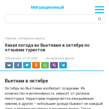
Перейти
Миграционный
к
контенту
Поиск:
Главная
»
Интересные факты
Какая погода во Вьетнаме в октябре по
отзывам туристов
Обновлено:
31.01.2022
Интересные факты
Вьетнам в октябре
Октябрь во Вьетнаме изобилует осадками. Их
количество и интенсивность зависят от региона.
Некоторые территории подвергаются ежедневным
ливням, в других – небольшие дожди бывают не каждый
день и преимущественно в вечернее время. Такое