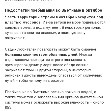
Недостатки пребывания во Вьетнаме в октябре
Часть территории страны в октябре находится под
властью муссонов.
Из-за ветров на море поднимаются
сильные волны, а вода мутнеет. В некоторых регионах
купание становится опасным, и пляжную зону
закрывают.
Отдых любителей позагорать может быть омрачён
большим количеством облачных дней
. Иногда
отдыхающим приходится строго планировать
времяпровождение у моря: после обеда солнце
закрывают тучи. С другой стороны, в некоторых
регионах туристы вынуждены спасаться от солнечных
лучей, чтобы не получить ожогов.
Пребывание во Вьетнаме осенью пожилых людей, а
также туристов с заболеваниями органов дыхательной
системы может осложнить высокая влажность – около
85%.