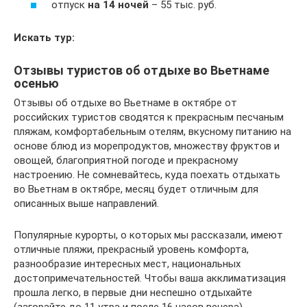
отпуск
на 14 ночей
– 55 тыс. руб.
Искать тур:
Отзывы туристов об отдыхе во Вьетнаме
осенью
Отзывы об отдыхе во Вьетнаме в октябре от
российских туристов сводятся к прекрасным песчаным
пляжам, комфортабельным отелям, вкусному питанию на
основе блюд из морепродуктов, множеству фруктов и
овощей, благоприятной погоде и прекрасному
настроению. Не сомневайтесь, куда поехать отдыхать
во Вьетнам в октябре, месяц будет отличным для
описанных выше направлений.
Популярные курорты, о которых мы рассказали, имеют
отличные пляжи, прекрасный уровень комфорта,
разнообразие интересных мест, национальных
достопримечательностей. Чтобы ваша акклиматизация
прошла легко, в первые дни неспешно отдыхайте