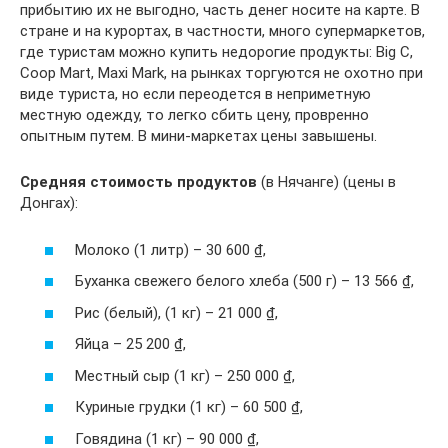
прибытию их не выгодно, часть денег носите на карте. В
стране и на курортах, в частности, много супермаркетов,
где туристам можно купить недорогие продукты: Big C,
Coop Mart, Maxi Mark, на рынках торгуются не охотно при
виде туриста, но если переодется в неприметную
местную одежду, то легко сбить цену, провренно
опытным путем. В мини-маркетах цены завышены.
Средняя стоимость продуктов
(в Нячанге) (цены в
Донгах):
Молоко (1 литр) – 30 600 ₫,
Буханка свежего белого хлеба (500 г) – 13 566 ₫,
Рис (белый), (1 кг) – 21 000 ₫,
Яйца – 25 200 ₫,
Местный сыр (1 кг) – 250 000 ₫,
Куриные грудки (1 кг) – 60 500 ₫,
Говядина (1 кг) – 90 000 ₫,