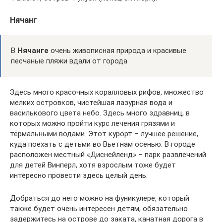
Нячанг
В
Нячанге
очень живописная природа и красивые
песчаные пляжи вдали от города.
Здесь много красочных коралловых рифов, множество
мелких островков, чистейшая лазурная вода и
василькового цвета небо. Здесь много здравниц, в
которых можно пройти курс лечения грязями и
термальными водами. Этот курорт – лучшее решение,
куда поехать с детьми во Вьетнам осенью. В городе
расположен местный «Диснейленд» – парк развлечений
для детей Винперл, хотя взрослым тоже будет
интересно провести здесь целый день.
Добраться до него можно на фуникулере, который
также будет очень интересен детям, обязательно
задержитесь на острове до заката, канатная дорога в