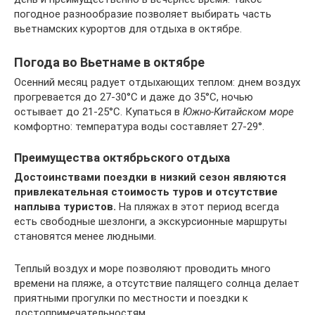
погодное разнообразие позволяет выбирать часть
вьетнамских курортов для отдыха в октябре.
Погода во Вьетнаме в октябре
Осенний месяц радует отдыхающих теплом: днем воздух
прогревается до 27-30°C и даже до 35°C, ночью
остывает до 21-25°C. Купаться в
Южно-Китайском море
комфортно: температура воды составляет 27-29°.
Преимущества октябрьского отдыха
Достоинствами поездки в низкий сезон являются
привлекательная стоимость туров и отсутствие
наплыва туристов.
На пляжах в этот период всегда
есть свободные шезлонги, а экскурсионные маршруты
становятся менее людными.
Теплый воздух и море позволяют проводить много
времени на пляже, а отсутствие палящего солнца делает
приятными прогулки по местности и поездки к
достопримечательностям.