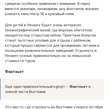
сумерках особенно привлекает внимание. В парке
имеется аквапарк, океанариум, шоу фонтанов, игровая
комната, кинотеатр 5D и красивый пляж.
Для детей в Нячанге будет очень интересен
Океанографический музей, где морские обитатели
находятся под открытым небом. Приятным бонусом
станут льготные условия для отдыха с ребенком,
которые предоставляются для проживания, питания и
посещения развлекательных заведений. Отдохнуть в
Нячанге осенью привлекательно из-за невысокой
стоимости туров.
Фантхьет
Еще один привлекательный курорт –
Фантхьет
в
южной части Вьетнама.
Это место, где отдохнуть во Вьетнаме у моря в октябре