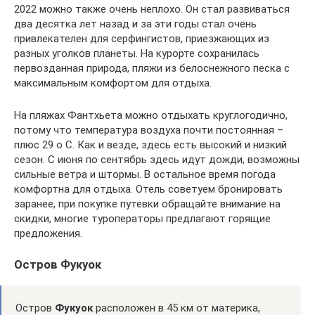
2022 можно также очень неплохо. Он стал развиваться
два десятка лет назад и за эти годы стал очень
привлекателен для серфингистов, приезжающих из
разных уголков планеты. На курорте сохранилась
первозданная природа, пляжи из белоснежного песка с
максимальным комфортом для отдыха.
На пляжах Фантхьета можно отдыхать круглогодично,
потому что температура воздуха почти постоянная –
плюс 29 о С. Как и везде, здесь есть высокий и низкий
сезон. С июня по сентябрь здесь идут дожди, возможны
сильные ветра и штормы. В остальное время погода
комфортна для отдыха. Отель советуем бронировать
заранее, при покупке путевки обращайте внимание на
скидки, многие туроператоры предлагают горящие
предложения.
Остров Фукуок
Остров
Фукуок
расположен в 45 км от материка,