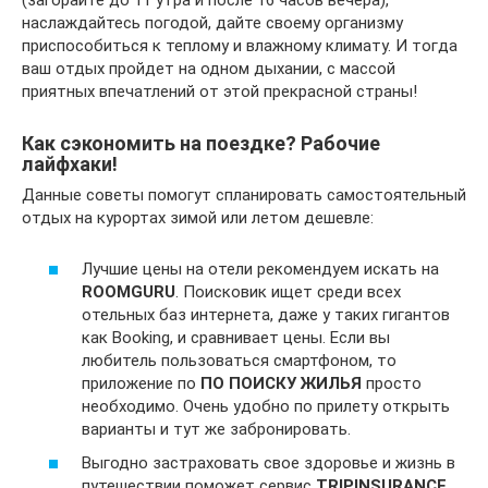
(загорайте до 11 утра и после 16 часов вечера),
наслаждайтесь погодой, дайте своему организму
приспособиться к теплому и влажному климату. И тогда
ваш отдых пройдет на одном дыхании, с массой
приятных впечатлений от этой прекрасной страны!
Как сэкономить на поездке? Рабочие
лайфхаки!
Данные советы помогут спланировать самостоятельный
отдых на курортах зимой или летом дешевле:
Лучшие цены на отели рекомендуем искать на
ROOMGURU
. Поисковик ищет среди всех
отельных баз интернета, даже у таких гигантов
как Booking, и сравнивает цены. Если вы
любитель пользоваться смартфоном, то
приложение по
ПО ПОИСКУ ЖИЛЬЯ
просто
необходимо. Очень удобно по прилету открыть
варианты и тут же забронировать.
Выгодно застраховать свое здоровье и жизнь в
путешествии поможет сервис
TRIPINSURANCE
,