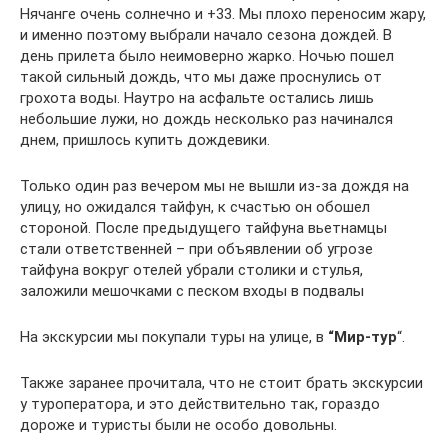
Нячанге очень солнечно и +33. Мы плохо переносим жару,
и именно поэтому выбрали начало сезона дождей. В
день прилета было неимоверно жарко. Ночью пошел
такой сильный дождь, что мы даже проснулись от
грохота воды. Наутро на асфальте остались лишь
небольшие лужи, но дождь несколько раз начинался
днем, пришлось купить дождевики.
Только один раз вечером мы не вышли из-за дождя на
улицу, но ожидался тайфун, к счастью он обошел
стороной. После предыдущего тайфуна вьетнамцы
стали ответственней – при объявлении об угрозе
тайфуна вокруг отелей убрали столики и стулья,
заложили мешочками с песком входы в подвалы
На экскурсии мы покупали туры на улице, в
“Мир-тур
“.
Также заранее прочитала, что не стоит брать экскурсии
у туроператора, и это действительно так, гораздо
дороже и туристы были не особо довольны.