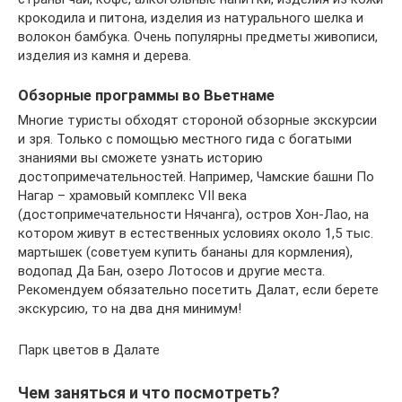
крокодила и питона, изделия из натурального шелка и
волокон бамбука. Очень популярны предметы живописи,
изделия из камня и дерева.
Обзорные программы во Вьетнаме
Многие туристы обходят стороной обзорные экскурсии
и зря. Только с помощью местного гида с богатыми
знаниями вы сможете узнать историю
достопримечательностей. Например, Чамские башни По
Нагар – храмовый комплекс VII века
(достопримечательности Нячанга), остров Хон-Лао, на
котором живут в естественных условиях около 1,5 тыс.
мартышек (советуем купить бананы для кормления),
водопад Да Бан, озеро Лотосов и другие места.
Рекомендуем обязательно посетить Далат, если берете
экскурсию, то на два дня минимум!
Парк цветов в Далате
Чем заняться и что посмотреть?