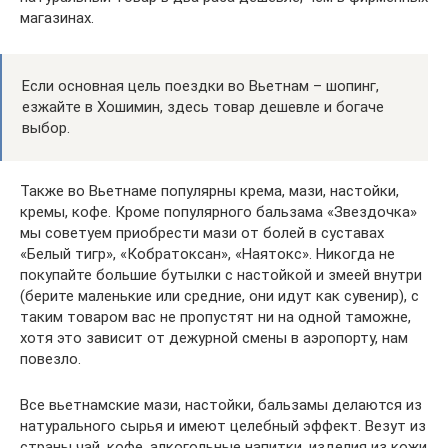
магазинах.
Если основная цель поездки во Вьетнам – шопинг,
езжайте в Хошимин, здесь товар дешевле и богаче
выбор.
Также во Вьетнаме популярны крема, мази, настойки,
кремы, кофе. Кроме популярного бальзама «Звездочка»
мы советуем приобрести мази от болей в суставах
«Белый тигр», «Кобратоксан», «Наятокс». Никогда не
покупайте большие бутылки с настойкой и змеей внутри
(берите маленькие или средние, они идут как сувенир), с
таким товаром вас не пропустят ни на одной таможне,
хотя это зависит от дежурной смены в аэропорту, нам
повезло.
Все вьетнамские мази, настойки, бальзамы делаются из
натурального сырья и имеют целебный эффект. Везут из
страны чай, кофе, алкогольные напитки, изделия из кожи