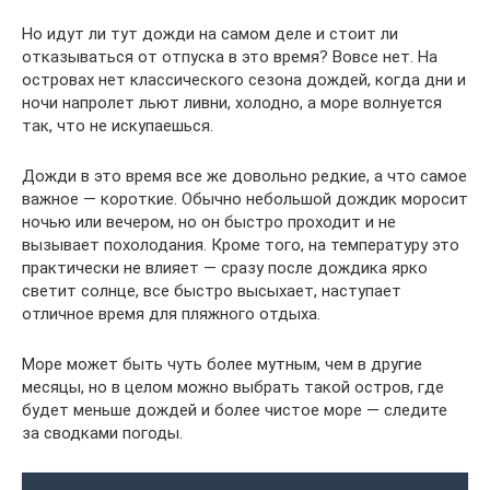
Но идут ли тут дожди на самом деле и стоит ли
отказываться от отпуска в это время? Вовсе нет. На
островах нет классического сезона дождей, когда дни и
ночи напролет льют ливни, холодно, а море волнуется
так, что не искупаешься.
Дожди в это время все же довольно редкие, а что самое
важное — короткие. Обычно небольшой дождик моросит
ночью или вечером, но он быстро проходит и не
вызывает похолодания. Кроме того, на температуру это
практически не влияет — сразу после дождика ярко
светит солнце, все быстро высыхает, наступает
отличное время для пляжного отдыха.
Море может быть чуть более мутным, чем в другие
месяцы, но в целом можно выбрать такой остров, где
будет меньше дождей и более чистое море — следите
за сводками погоды.