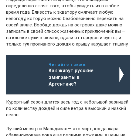
определенно стоят того, чтобы увидеть их в любое
время года. Близость к экватору смягчает любую
непогоду, которую можно безболезненно пережить на
своей вилле. Вообще дождь на островах даже можно
записать в своей список жизненных приключений: вы —
на клочке суши в океане, вдали от городов и суеты, и
только гул проливного дождя о крышу нарушает тишину.
Читайте также:
Как живут русские
эмигранты в
Аргентине?
Курортный сезон длится весь год с небольшой разницей
по количеству дождей и силе ветра в высокий и низкий
сезон.
Лучший месяц на Мальдивах — это март, когда жара
сбалансирована пока еще редкими дождями, а цены на