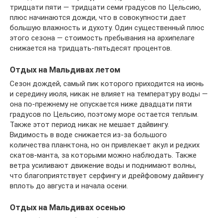
тридцати пяти — тридцати семи градусов по Цельсию,
плюс начинаются дожди, что в совокупности дает
большую влажность и духоту. Один существенный плюс
этого сезона — стоимость пребывания на архипелаге
снижается на тридцать-пятьдесят процентов.
Отдых на Мальдивах летом
Сезон дождей, самый пик которого приходится на июнь
и середину июля, никак не влияет на температуру воды —
она по-прежнему не опускается ниже двадцати пяти
градусов по Цельсию, поэтому море остается теплым.
Также этот период никак не мешает дайвингу.
Видимость в воде снижается из-за большого
количества планктона, но он привлекает акул и редких
скатов-манта, за которыми можно наблюдать. Также
ветра усиливают движение воды и поднимают волны,
что благоприятствует серфингу и дрейфовому дайвингу
вплоть до августа и начала осени.
Отдых на Мальдивах осенью