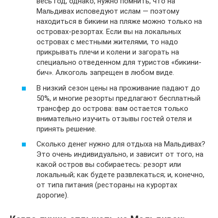
весь год, однако, нужно помнить, что на
Мальдивах исповедуют ислам — поэтому
находиться в бикини на пляже можно только на
островах-резортах. Если вы на локальных
островах с местными жителями, то надо
прикрывать плечи и колени и загорать на
специально отведенном для туристов «бикини-
бич». Алкоголь запрещен в любом виде.
В низкий сезон цены на проживание падают до
50%, и многие резорты предлагают бесплатный
трансфер до острова: вам остается только
внимательно изучить отзывы гостей отеля и
принять решение.
Сколько денег нужно для отдыха на Мальдивах?
Это очень индивидуально, и зависит от того, на
какой остров вы собираетесь: резорт или
локальный; как будете развлекаться; и, конечно,
от типа питания (рестораны на курортах
дорогие).