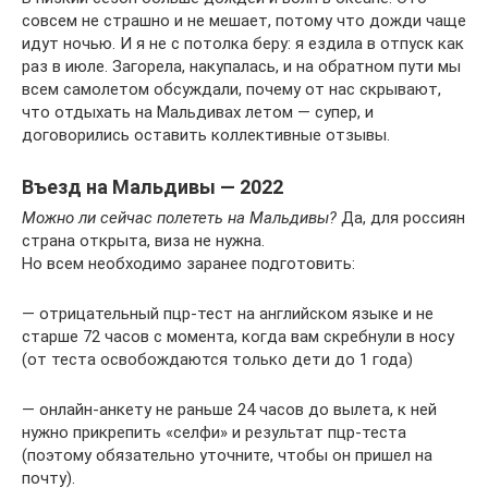
совсем не страшно и не мешает, потому что дожди чаще
идут ночью. И я не с потолка беру: я ездила в отпуск как
раз в июле. Загорела, накупалась, и на обратном пути мы
всем самолетом обсуждали, почему от нас скрывают,
что отдыхать на Мальдивах летом — супер, и
договорились оставить коллективные отзывы.
Въезд на Мальдивы — 2022
Можно ли сейчас полететь на Мальдивы?
Да, для россиян
страна открыта, виза не нужна.
Но всем необходимо заранее подготовить:
— отрицательный пцр-тест на английском языке и не
старше 72 часов с момента, когда вам скребнули в носу
(от теста освобождаются только дети до 1 года)
— онлайн-анкету не раньше 24 часов до вылета, к ней
нужно прикрепить «селфи» и результат пцр-теста
(поэтому обязательно уточните, чтобы он пришел на
почту).