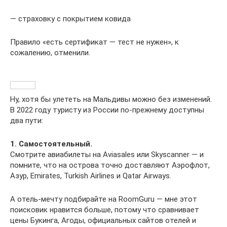
— страховку с покрытием ковида
Правило «есть сертификат — тест не нужен», к
сожалению, отменили.
Ну, хотя бы улететь на Мальдивы можно без изменений.
В 2022 году туристу из России по-прежнему доступны
два пути:
1. Cамостоятельный.
Смотрите авиабилеты на Aviasales или Skyscanner — и
помните, что на острова точно доставляют Аэрофлот,
Азур, Emirates, Turkish Airlines и Qatar Airways.
А отель-мечту подбирайте на RoomGuru — мне этот
поисковик нравится больше, потому что сравнивает
цены Букинга, Агоды, официальных сайтов отелей и