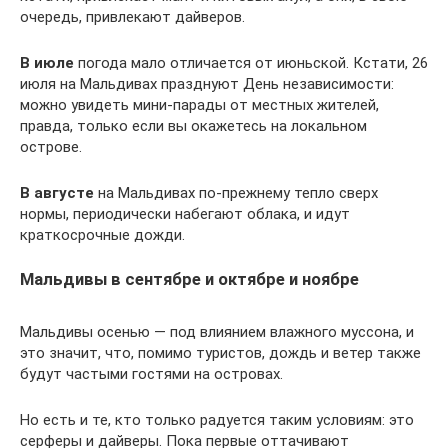
очередь, привлекают дайверов.
В июле
погода мало отличается от июньской. Кстати, 26
июля на Мальдивах празднуют День независимости:
можно увидеть мини-парады от местных жителей,
правда, только если вы окажетесь на локальном
острове.
В августе
на Мальдивах по-прежнему тепло сверх
нормы, периодически набегают облака, и идут
краткосрочные дожди.
Мальдивы в сентябре и октябре и ноябре
Мальдивы осенью — под влиянием влажного муссона, и
это значит, что, помимо туристов, дождь и ветер также
будут частыми гостями на островах.
Но есть и те, кто только радуется таким условиям: это
серферы и дайверы. Пока первые оттачивают