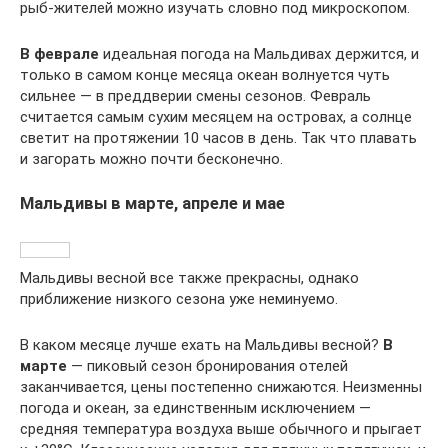
рыб-жителей можно изучать словно под микроскопом.
В феврале
идеальная погода на Мальдивах держится, и
только в самом конце месяца океан волнуется чуть
сильнее — в преддверии смены сезонов. Февраль
считается самым сухим месяцем на островах, а солнце
светит на протяжении 10 часов в день. Так что плавать
и загорать можно почти бесконечно.
Мальдивы в марте, апреле и мае
Мальдивы весной все также прекрасны, однако
приближение низкого сезона уже неминуемо.
В каком месяце лучше ехать на Мальдивы весной?
В
марте
— пиковый сезон бронирования отелей
заканчивается, цены постепенно снижаются. Неизменны
погода и океан, за единственным исключением —
средняя температура воздуха выше обычного и прыгает