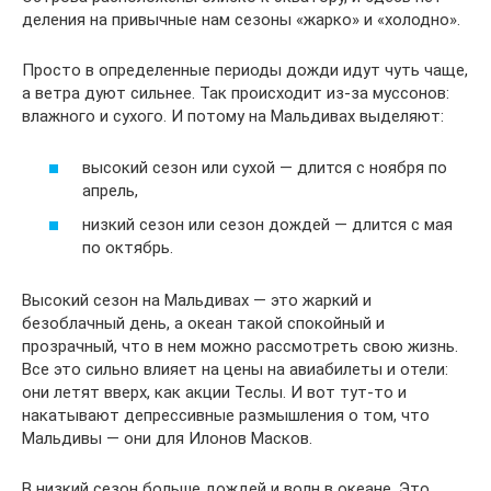
деления на привычные нам сезоны «жарко» и «холодно».
Просто в определенные периоды дожди идут чуть чаще,
а ветра дуют сильнее. Так происходит из-за муссонов:
влажного и сухого. И потому на Мальдивах выделяют:
высокий сезон или сухой — длится с ноября по
апрель,
низкий сезон или сезон дождей — длится с мая
по октябрь.
Высокий сезон на Мальдивах — это жаркий и
безоблачный день, а океан такой спокойный и
прозрачный, что в нем можно рассмотреть свою жизнь.
Все это сильно влияет на цены на авиабилеты и отели:
они летят вверх, как акции Теслы. И вот тут-то и
накатывают депрессивные размышления о том, что
Мальдивы — они для Илонов Масков.
В низкий сезон больше дождей и волн в океане. Это