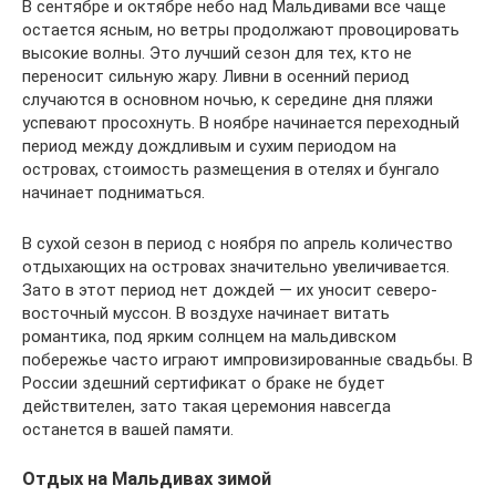
В сентябре и октябре небо над Мальдивами все чаще
остается ясным, но ветры продолжают провоцировать
высокие волны. Это лучший сезон для тех, кто не
переносит сильную жару. Ливни в осенний период
случаются в основном ночью, к середине дня пляжи
успевают просохнуть. В ноябре начинается переходный
период между дождливым и сухим периодом на
островах, стоимость размещения в отелях и бунгало
начинает подниматься.
В сухой сезон в период с ноября по апрель количество
отдыхающих на островах значительно увеличивается.
Зато в этот период нет дождей — их уносит северо-
восточный муссон. В воздухе начинает витать
романтика, под ярким солнцем на мальдивском
побережье часто играют импровизированные свадьбы. В
России здешний сертификат о браке не будет
действителен, зато такая церемония навсегда
останется в вашей памяти.
Отдых на Мальдивах зимой