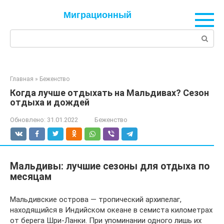
Перейти
Миграционный
к
контенту
Поиск:
Главная
»
Беженство
Когда лучше отдыхать на Мальдивах? Сезон
отдыха и дождей
Обновлено:
31.01.2022
Беженство
Мальдивы: лучшие сезоны для отдыха по
месяцам
Мальдивские острова — тропический архипелаг,
находящийся в Индийском океане в семиста километрах
от берега Шри-Ланки. При упоминании одного лишь их