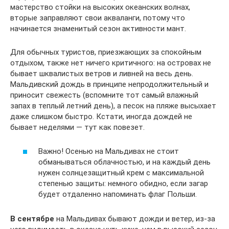
мастерство стойки на высоких океанских волнах,
вторые заправляют свои акваланги, потому что
начинается знаменитый сезон активности мант.
Для обычных туристов, приезжающих за спокойным
отдыхом, также нет ничего критичного: на островах не
бывает шквалистых ветров и ливней на весь день.
Мальдивский дождь в принципе непродолжительный и
приносит свежесть (вспомните тот самый влажный
запах в теплый летний день), а песок на пляже высыхает
даже слишком быстро. Кстати, иногда дождей не
бывает неделями — тут как повезет.
Важно! Осенью на Мальдивах не стоит
обманываться облачностью, и на каждый день
нужен солнцезащитный крем с максимальной
степенью защиты: немного обидно, если загар
будет отдаленно напоминать флаг Польши.
В сентябре
на Мальдивах бывают дожди и ветер, из-за