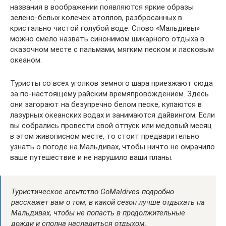
названия в воображении появляются яркие образы
зелено-белых колечек атоллов, разбросанных в
кристально чистой голубой воде. Слово «Мальдивы»
можно смело назвать синонимом шикарного отдыха в
сказочном месте с пальмами, мягким песком и ласковым
океаном.
Туристы со всех уголков земного шара приезжают сюда
за по-настоящему райским времяпровождением. Здесь
они загорают на безупречно белом песке, купаются в
лазурных океанских водах и занимаются дайвингом. Если
вы собрались провести свой отпуск или медовый месяц
в этом живописном месте, то стоит предварительно
узнать о погоде на Мальдивах, чтобы ничто не омрачило
ваше путешествие и не нарушило ваши планы.
Туристическое агентство GoMaldives подробно
расскажет вам о том, в какой сезон лучше отдыхать на
Мальдивах, чтобы не попасть в продолжительные
дожди и сполна насладиться отдыхом.