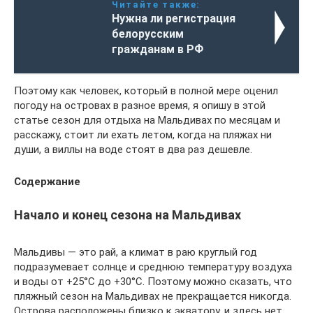
Читайте также:
Нужна ли регистрация
белорусским
гражданам в РФ
Поэтому как человек, который в полной мере оценил
погоду на островах в разное время, я опишу в этой
статье сезон для отдыха на Мальдивах по месяцам и
расскажу, стоит ли ехать летом, когда на пляжах ни
души, а виллы на воде стоят в два раз дешевле.
Содержание
Начало и конец сезона на Мальдивах
Мальдивы — это рай, а климат в раю круглый год
подразумевает солнце и среднюю температуру воздуха
и воды от +25°C до +30°C. Поэтому можно сказать, что
пляжный сезон на Мальдивах не прекращается никогда.
Острова расположены близко к экватору, и здесь нет