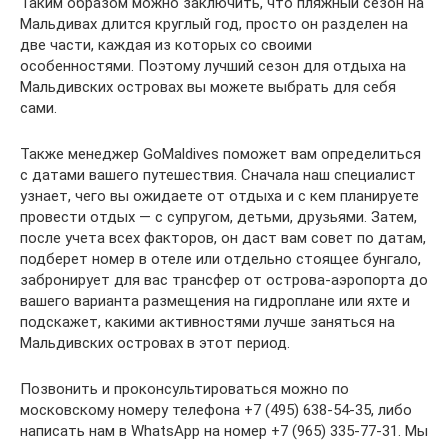
Таким образом можно заключить, что пляжный сезон на
Мальдивах длится круглый год, просто он разделен на
две части, каждая из которых со своими
особенностями. Поэтому лучший сезон для отдыха на
Мальдивских островах вы можете выбрать для себя
сами.
Также менеджер GoMaldives поможет вам определиться
с датами вашего путешествия. Сначала наш специалист
узнает, чего вы ожидаете от отдыха и с кем планируете
провести отдых — с супругом, детьми, друзьями. Затем,
после учета всех факторов, он даст вам совет по датам,
подберет номер в отеле или отдельно стоящее бунгало,
забронирует для вас трансфер от острова-аэропорта до
вашего варианта размещения на гидроплане или яхте и
подскажет, какими активностями лучше заняться на
Мальдивских островах в этот период.
Позвонить и проконсультироваться можно по
московскому номеру телефона +7 (495) 638-54-35, либо
написать нам в WhatsApp на номер +7 (965) 335-77-31. Мы