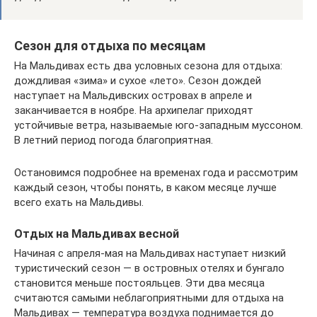
Сезон для отдыха по месяцам
На Мальдивах есть два условных сезона для отдыха:
дождливая «зима» и сухое «лето». Сезон дождей
наступает на Мальдивских островах в апреле и
заканчивается в ноябре. На архипелаг приходят
устойчивые ветра, называемые юго-западным муссоном.
В летний период погода благоприятная.
Остановимся подробнее на временах года и рассмотрим
каждый сезон, чтобы понять, в каком месяце лучше
всего ехать на Мальдивы.
Отдых на Мальдивах весной
Начиная с апреля-мая на Мальдивах наступает низкий
туристический сезон — в островных отелях и бунгало
становится меньше постояльцев. Эти два месяца
считаются самыми неблагоприятными для отдыха на
Мальдивах — температура воздуха поднимается до