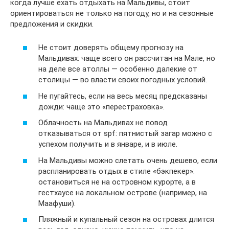
когда лучше ехать отдыхать на Мальдивы, стоит
ориентироваться не только на погоду, но и на сезонные
предложения и скидки.
Не стоит доверять общему прогнозу на
Мальдивах: чаще всего он рассчитан на Мале, но
на деле все атоллы — особенно далекие от
столицы — во власти своих погодных условий.
Не пугайтесь, если на весь месяц предсказаны
дожди: чаще это «перестраховка».
Облачность на Мальдивах не повод
отказываться от spf: пятнистый загар можно с
успехом получить и в январе, и в июле.
На Мальдивы можно слетать очень дешево, если
распланировать отдых в стиле «бэкпекер»:
остановиться не на островном курорте, а в
гестхаусе на локальном острове (например, на
Маафуши).
Пляжный и купальный сезон на островах длится