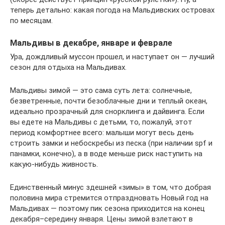
теперь детально: какая погода на Мальдивских островах
по месяцам.
Мальдивы в декабре, январе и феврале
Ура, дождливый муссон прошел, и наступает он — лучший
сезон для отдыха на Мальдивах.
Мальдивы зимой — это сама суть лета: солнечные,
безветренные, почти безоблачные дни и теплый океан,
идеально прозрачный для снорклинга и дайвинга. Если
вы едете на Мальдивы с детьми, то, пожалуй, этот
период комфортнее всего: малыши могут весь день
строить замки и небоскребы из песка (при наличии spf и
панамки, конечно), а в воде меньше риск наступить на
какую-нибудь живность.
Единственный минус здешней «зимы» в том, что добрая
половина мира стремится отпраздновать Новый год на
Мальдивах — поэтому пик сезона приходится на конец
декабря–середину января. Цены зимой взлетают в