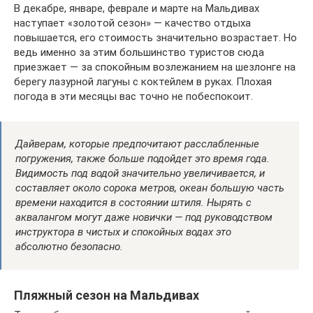
В декабре, январе, феврале и марте на Мальдивах
наступает «золотой сезон» — качество отдыха
повышается, его стоимость значительно возрастает. Но
ведь именно за этим большинство туристов сюда
приезжает — за спокойным возлежанием на шезлонге на
берегу лазурной лагуны с коктейлем в руках. Плохая
погода в эти месяцы вас точно не побеспокоит.
Дайверам, которые предпочитают расслабленные
погружения, также больше подойдет это время года.
Видимость под водой значительно увеличивается, и
составляет около сорока метров, океан большую часть
времени находится в состоянии штиля. Нырять с
аквалангом могут даже новички — под руководством
инструктора в чистых и спокойных водах это
абсолютно безопасно.
Пляжный сезон на Мальдивах