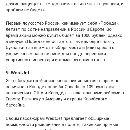
другие защищают: «Надо внимательно читать условия, и
проблем не будет».
Первый лоукостер России, как именует себя «Победа»,
летает по сотне направлений в России и Европе. Во
время акций можно купить билет за 1000 рублей, однако
в минусе «Победа» не остается, так как берет плату
буквально за все – от выбора места и (или) кресла с
увеличенным расстоянием для ног до перевозки
спортивного инвентаря и домашнего животного.
9. WestJet
Этот бюджетный авиаперевозчик является вторым по
величине в Канаде после Air Canada со 109 пунктами
назначения в США и Канаде, а также дальними рейсами в
Европу, Латинскую Америку и страны Карибского
бассейна.
Своим пассажирам WestJet предлагает обширные
возможности развлечений в полете, такие как прямые