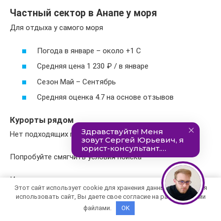
Частный сектор в Анапе у моря
Для отдыха у самого моря
Погода в январе – около +1 С
Средняя цена 1 230 ₽ / в январе
Сезон Май – Сентябрь
Средняя оценка 4.7 на основе отзывов
Курорты рядом
Нет подходящих предложений
Попробуйте смягчить условия поиска
Изменить условия поиска
Этот сайт использует cookie для хранения данных. Продолжая
использовать сайт, Вы даете свое согласие на работу с этими
Анапа, ул. Таманская, д. 16
файлами.
OK