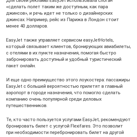
Для своей рекламы EasyJet использовала слоган
«сделать полет таким же доступным, как пара
джинсов», и речь идет не только о дизайнерских
джинсах. Например, рейс из Парижа в Лондон стоит
менее 40 долларов.
EasyJet также управляет сервисом easyJetHotels,
который связывает клиентов, бронирующих авиабилеты,
с отелями в их пункте назначения, помогая быстро
забронировать доступный и удобный туристический
пакет онлайн.
И еще одно преимущество этого лоукостера: пассажиры
EasyJet с большей вероятностью прилетят в главный
аэропорт в городе назначения, что помогло сделать
компанию очень популярной среди деловых
путешественников.
Те, кто часто пользуется услугами EasyJet, рекомендуют
бронировать билет с услугой Flexifares. Это позволит
при необходимости перебронировать билет на другой