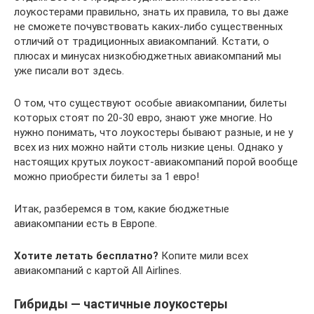
лоукостерами правильно, знать их правила, то вы даже
не сможете почувствовать каких-либо существенных
отличий от традиционных авиакомпаний. Кстати, о
плюсах и минусах низкобюджетных авиакомпаний мы
уже писали вот здесь.
О том, что существуют особые авиакомпании, билеты
которых стоят по 20-30 евро, знают уже многие. Но
нужно понимать, что лоукостеры бывают разные, и не у
всех из них можно найти столь низкие цены. Однако у
настоящих крутых лоукост-авиакомпаний порой вообще
можно приобрести билеты за 1 евро!
Итак, разберемся в том, какие бюджетные
авиакомпании есть в Европе.
Хотите летать бесплатно?
Копите мили всех
авиакомпаний с картой All Airlines.
Гибриды — частичные лоукостеры