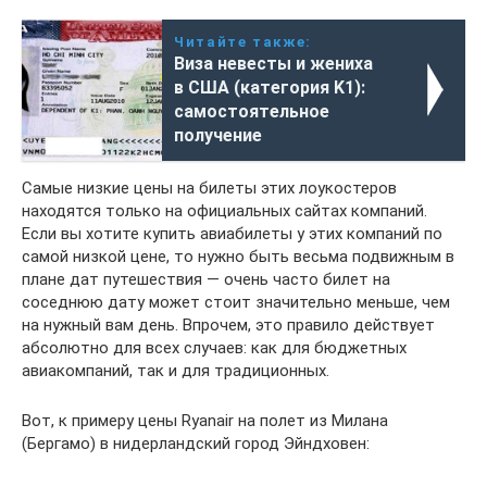
Читайте также:
Виза невесты и жениха
в США (категория K1):
самостоятельное
получение
Самые низкие цены на билеты этих лоукостеров
находятся только на официальных сайтах компаний.
Если вы хотите купить авиабилеты у этих компаний по
самой низкой цене, то нужно быть весьма подвижным в
плане дат путешествия — очень часто билет на
соседнюю дату может стоит значительно меньше, чем
на нужный вам день. Впрочем, это правило действует
абсолютно для всех случаев: как для бюджетных
авиакомпаний, так и для традиционных.
Вот, к примеру цены Ryanair на полет из Милана
(Бергамо) в нидерландский город Эйндховен: