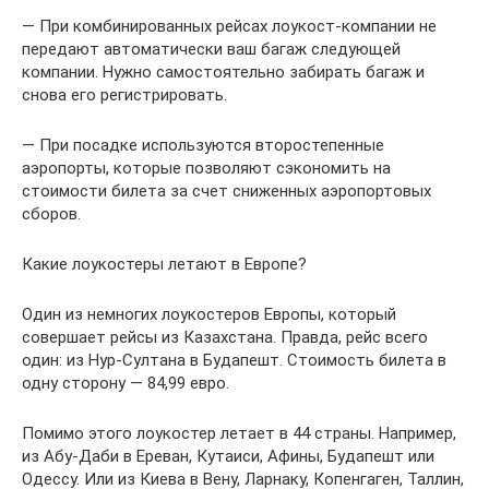
— При комбинированных рейсах лоукост-компании не
передают автоматически ваш багаж следующей
компании. Нужно самостоятельно забирать багаж и
снова его регистрировать.
— При посадке используются второстепенные
аэропорты, которые позволяют сэкономить на
стоимости билета за счет сниженных аэропортовых
сборов.
Какие лоукостеры летают в Европе?
Один из немногих лоукостеров Европы, который
совершает рейсы из Казахстана. Правда, рейс всего
один: из Нур-Султана в Будапешт. Стоимость билета в
одну сторону — 84,99 евро.
Помимо этого лоукостер летает в 44 страны. Например,
из Абу-Даби в Ереван, Кутаиси, Афины, Будапешт или
Одессу. Или из Киева в Вену, Ларнаку, Копенгаген, Таллин,