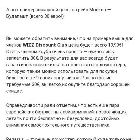
А вот пример шикарной цены на рейс Москва —
Будапешт (всего 30 евро!):
Вы можете обратить внимание, что на примере выше для
членов
WIZZ Discount Club
цена будет всего 19,99€!
Стать членом клуба очень просто — нужно лишь
заплатить 30€. В результате для вас всегда будет
гарантированная скидка на полеты этого лоукостера,
которую также можно использовать для покупки
билетов еще 9 своих попутчиков. Раз потратив
требуемые 30€, вы легко их окупите благодаря хорошей
скидке.
Справедливости ради отметим, что есть еще пара
европейских бюджетных авиакомпаний, позволяющих
летать почти бесплатно и, безусловно, достойных
внимания самостоятельного путешественника:
Pegasus — турецкий лоукостер, который куда только не