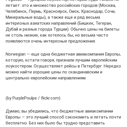
летает: это и множество российских городов (Москва,
Челябинск, Пермь, Красноярск, Омск, Краснодар, Сочи,
Минеральные воды), а также еще и ряд весьма
интересных азиатских направлений (Бишкек, Тегеран,
Дубай и разные города Турции). Обычно цены на билеты
не столь низкие, как хотелось бы, но весьма часто
появляются очень интересные предложения.
Norwegian — еще одна бюджетная авиакомпания Европы,
которую, кстати говоря, признали лучшим европейским
лоукостером. Осуществляет рейсы в Петербург. Нередко
можно найти хорошие цены по скандинавским и
центрально-европейским направлениям.
(by PurplePoulpe / flickr.com)
Думаю, вы убедились, что бюджетные авиакомпании
Европы — это лучший способ сэкономить и летать почти
бесплатно. Без них было бы трудно представить