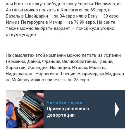
или Египта в какую-нибудь страну Европы. Например, из
Антальи можно поехать в Копенгаген за 69 евро, в
Базель в Швейцарии — за 34 евро или в Вену — 39 евро.
Или из Петербурга в Измир — за 79,99 евро. На сайте
также можно выбрать вариант — поиск куда угодно
откуда угодно.
На самолетах этой компании можно летать из Испании,
Германии, Дании, Франции, Великобритании, Греции,
Хорватии, Ирландии, Исландии, Италии, Мальты,
Нидерландов, Норвегии и Швеции. Например, из Мадрида
на Майорку можно прилететь за 25 евро.
Читайте также:
Пример решения о
депортации