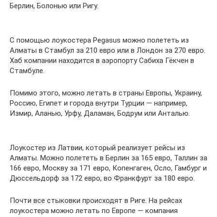
Берлин, Болонью или Ригу.
С помощью лоукостера Pegasus можно полететь из
Алматы в Стамбул за 210 евро или в Лондон за 270 евро.
Хаб компании находится в аэропорту Сабиха Гёкчен в
Стамбуле.
Помимо этого, можно летать в страны Европы, Украину,
Россию, Египет и города внутри Турции — например,
Измир, Аланью, Урфу, Даламан, Бодрум или Анталью.
Лоукостер из Латвии, который реализует рейсы из
Алматы. Можно полететь в Берлин за 165 евро, Таллин за
166 евро, Москву за 171 евро, Копенгаген, Осло, Гамбург и
Дюссельдорф за 172 евро, во Франкфурт за 180 евро.
Почти все стыковки происходят в Риге. На рейсах
лоукостера можно летать по Европе — компания