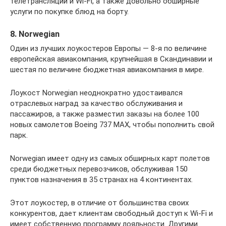
телетрансляции и Wi-Fi, а также довольно обширные
услуги по покупке блюд на борту.
8. Norwegian
Один из лучших лоукостеров Европы — 8-я по величине
европейская авиакомпания, крупнейшая в Скандинавии и
шестая по величине бюджетная авиакомпания в мире.
Лоукост Norwegian неоднократно удостаивался
отраслевых наград за качество обслуживания и
пассажиров, а также разместил заказы на более 100
новых самолетов Boeing 737 MAX, чтобы пополнить свой
парк.
Norwegian имеет одну из самых обширных карт полетов
среди бюджетных перевозчиков, обслуживая 150
пунктов назначения в 35 странах на 4 континентах.
Этот лоукостер, в отличие от большинства своих
конкурентов, дает клиентам свободный доступ к Wi-Fi и
имеет собственную программу лояльности. Другими