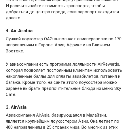
И рассчитывайте стоимость транспорта, чтобы
добраться до центра города, если аэропорт находится
далеко.
4. Air Arabia
Лучший лоукостер ОАЭ выполняет авиаперевозки по 170
направлениям в Европе, Азии, Африке и на Ближнем
Востоке.
У авиакомпании есть программа лояльности AirRewards,
которая позволяет постоянным клиентам использовать
накопленные баллы для оплаты авиабилетов, питания и
багажа. Кроме того, на сайте этого лоукостера можно
заранее выбрать предпочтительные блюда из меню Sky
Café.
3. AirAsia
Авиакомпания AirAsia, базирующаяся в Малайзии,
является крупнейшим лоукостером Азии. Она летает по
400 направлениям в 25 странах мира. Во многих из этих