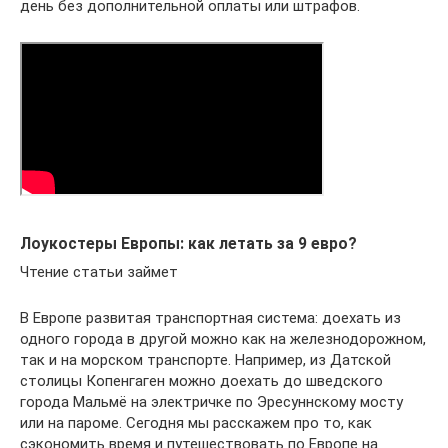
день без дополнительной оплаты или штрафов.
Лоукостеры Европы: как летать за 9 евро?
Чтение статьи займет
В Европе развитая транспортная система: доехать из
одного города в другой можно как на железнодорожном,
так и на морском транспорте. Например, из Датской
столицы Копенгаген можно доехать до шведского
города Мальмё на электричке по Эресуннскому мосту
или на пароме. Сегодня мы расскажем про то, как
сэкономить время и путешествовать по Европе на