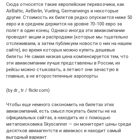
Сюда относятся такие европейские перевозчики, как
AirBaltic, AirBerlin, Vueling, Germanwings и некоторые
другие. Стоимость их билетов редко опускается ниже 50
евро и в среднем держится на уровне 70-100 евро за
полет в один конец. Однако иногда эти авиакомпании
проводят акции и распродажи (которые мы тщательно
отслеживаем, а затем публикуем новости о них на нашем
сайте), во время которых можно купить дешевые
билеты. Не самая низкая цена компенсируется тем, что
эти авиакомпании лучше представлены в России, их
рейсы можно стыковать, а летают они зачастую в
главные, а не второстепенные аэропорты.
(by dr_tr / flickr.com)
Чтобы еще немного сэкономить на билетах этих
авиакомпаний, есть смысл покупать билеты не на
официальных сайтах, а находить их с помощью
метапоисковика Skyscanner — он мониторит цены среди
десятков авиаагентств и авиакасс и находит самый
выгодный вариант.