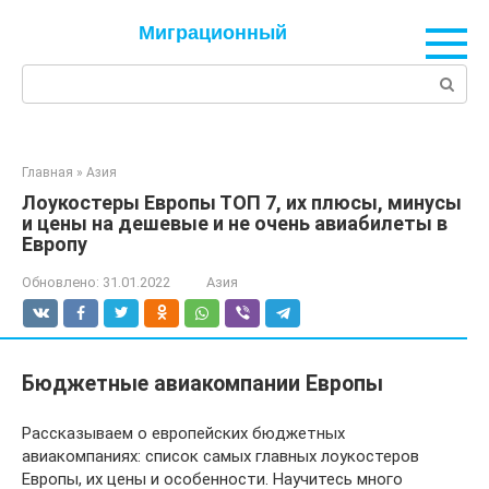
Перейти
Миграционный
к
контенту
Поиск:
Главная
»
Азия
Лоукостеры Европы ТОП 7, их плюсы, минусы
и цены на дешевые и не очень авиабилеты в
Европу
Обновлено:
31.01.2022
Азия
Бюджетные авиакомпании Европы
Рассказываем о европейских бюджетных
авиакомпаниях: список самых главных лоукостеров
Европы, их цены и особенности. Научитесь много