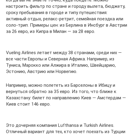
когда вы не знаете точно, куда поедете. Можно
настроить фильтр по стране и городу вылета, бюджету,
сроку пребывания в городе и типу путешествия:
активный отдых, релакс-ретрит, семейная поездка или
соло-трип. Примеры цен: из Берлина в Инсбург в Австрии
за 26 евро, из Кипра в Милан — за 28 евро.
Vueling Airlines летает между 38 странами, среди них —
все части Европы и Северная Африка. Например, из
Туниса, Марокко или Алжира в Италию, Швейцарию,
Эстонию, Австрию или Норвегию.
Например, можно полететь из Барселоны в Ибицу и
вернуться обратно за 35 евро. Из того, что ближе к
Казахстану: билет по направлению Киев — Амстердам —
Киев стоит 146 евро.
Это дочерняя компания Lufthansa и Turkish Airlines.
Отличный вариант для тех, кто хочет поехать из Турции