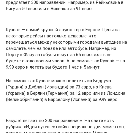
предлагает 300 направлений. Например, из Рейкьявика в
Ригу за 50 евро или в Вильнюс за 91 евро.
Ryanair — самый крупный лоукостер в Европе. Цены на
некоторые рейсы настолько дешевые, что
перемещаться между некоторыми городами выгоднее на
самолете, чем на поезде или автобусе. Например, из
Порту в Фару автобусы везут за 65 евро, ехать вы
будете около восьми часов. А на самолетах Ryanair — за
9,99 евро и лететь вы будете 1 час и 5 минут.
На самолетах Ryanair можно полететь из Бодрума
(Турция) в Дублин (Ирландия) за 73 евро, из Киева
(Украина) в Берлин (Германия) за 12 евро или из Лондона
(Великобритания) в Барселону (Испания) за 9,99 евро.
EasyJet летает по 300 направлениям. На сайте есть
рубрика «Идеи путешествий» специально для моментов,