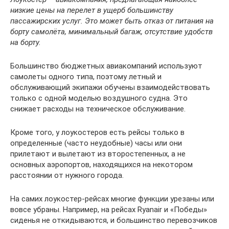
низкие цены на перелет в ущерб большинству
пассажирских услуг. Это может быть отказ от питания на
борту самолёта, минимальный багаж, отсутствие удобств
на борту.
Большинство бюджетных авиакомпаний используют
самолеты одного типа, поэтому летный и
обслуживающий экипажи обучены взаимодействовать
только с одной моделью воздушного судна. Это
снижает расходы на техническое обслуживание.
Кроме того, у лоукостеров есть рейсы только в
определенные (часто неудобные) часы или они
прилетают и вылетают из второстепенных, а не
основных аэропортов, находящихся на некотором
расстоянии от нужного города.
На самих лоукостер-рейсах многие функции урезаны или
вовсе убраны. Например, на рейсах Ryanair и «Победы»
сиденья не откидываются, и большинство перевозчиков