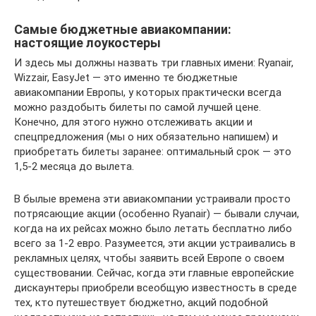
Самые бюджетные авиакомпании:
настоящие лоукостеры
И здесь мы должны назвать три главных имени: Ryanair,
Wizzair, EasyJet — это именно те бюджетные
авиакомпании Европы, у которых практически всегда
можно раздобыть билеты по самой лучшей цене.
Конечно, для этого нужно отслеживать акции и
спецпредложения (мы о них обязательно напишем) и
приобретать билеты заранее: оптимальный срок — это
1,5-2 месяца до вылета.
В былые времена эти авиакомпании устраивали просто
потрясающие акции (особенно Ryanair) — бывали случаи,
когда на их рейсах можно было летать бесплатно либо
всего за 1-2 евро. Разумеется, эти акции устраивались в
рекламных целях, чтобы заявить всей Европе о своем
существовании. Сейчас, когда эти главные европейские
дискаунтеры приобрели всеобщую известность в среде
тех, кто путешествует бюджетно, акций подобной