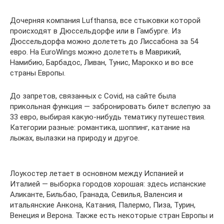
Дочерняя компания Lufthansa, все стыковки которой
происходят в Дюссельдорфе или в Гамбурге. Из
Дюссельдорфа можно долететь до Лиссабона за 54
евро. На EuroWings можно долететь в Маврикий,
Намибию, Барбадос, Ливан, Тунис, Марокко и во все
страны Европы.
До запретов, связанных с Covid, на сайте была
прикольная функция — забронировать билет вслепую за
33 евро, выбирая какую-нибудь тематику путешествия.
Категории разные: романтика, шоппинг, катание на
лыжах, вылазки на природу и другое.
Лоукостер летает в основном между Испанией и
Италией — выборка городов хорошая: здесь испанские
Аликанте, Бильбао, Гранада, Севилья, Валенсия и
итальянские Анкона, Катания, Палермо, Пиза, Турин,
Венеция и Верона. Также есть некоторые стран Европы и