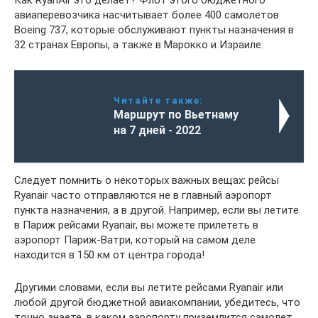
Как RyanAir это делает? Флот этого бюджетного
авиаперевозчика насчитывает более 400 самолетов
Boeing 737, которые обслуживают пункты назначения в
32 странах Европы, а также в Марокко и Израиле.
Читайте также:
Маршрут по Вьетнаму
на 7 дней - 2022
Следует помнить о некоторых важных вещах: рейсы
Ryanair часто отправляются не в главный аэропорт
пункта назначения, а в другой. Например, если вы летите
в Париж рейсами Ryanair, вы можете прилететь в
аэропорт Париж-Ватри, который на самом деле
находится в 150 км от центра города!
Другими словами, если вы летите рейсами Ryanair или
любой другой бюджетной авиакомпании, убедитесь, что
точно знаете, в каком аэропорту приземлится самолет.