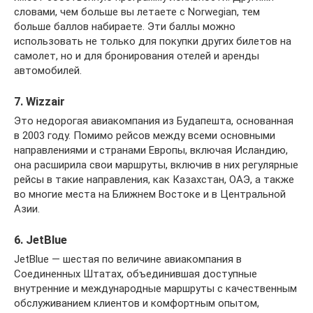
словами, чем больше вы летаете с Norwegian, тем
больше баллов набираете. Эти баллы можно
использовать не только для покупки других билетов на
самолет, но и для бронирования отелей и аренды
автомобилей.
7. Wizzair
Это недорогая авиакомпания из Будапешта, основанная
в 2003 году. Помимо рейсов между всеми основными
направлениями и странами Европы, включая Исландию,
она расширила свои маршруты, включив в них регулярные
рейсы в такие направления, как Казахстан, ОАЭ, а также
во многие места на Ближнем Востоке и в Центральной
Азии.
6. JetBlue
JetBlue — шестая по величине авиакомпания в
Соединенных Штатах, объединившая доступные
внутренние и международные маршруты с качественным
обслуживанием клиентов и комфортным опытом,