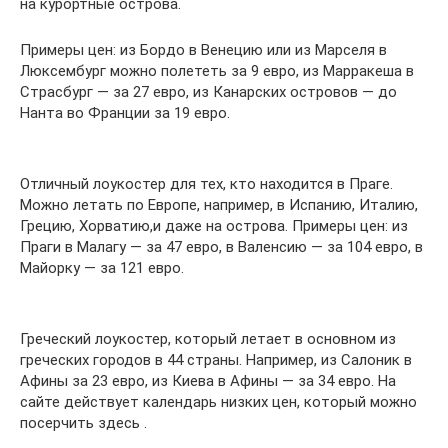
на курортные острова.
Примеры цен: из Бордо в Венецию или из Марселя в
Люксембург можно полететь за 9 евро, из Марракеша в
Страсбург — за 27 евро, из Канарских островов — до
Нанта во Франции за 19 евро.
Отличный лоукостер для тех, кто находится в Праге.
Можно летать по Европе, например, в Испанию, Италию,
Грецию, Хорватию,и даже на острова. Примеры цен: из
Праги в Малагу — за 47 евро, в Валенсию — за 104 евро, в
Майорку — за 121 евро.
Греческий лоукостер, который летает в основном из
греческих городов в 44 страны. Например, из Салоник в
Афины за 23 евро, из Киева в Афины — за 34 евро. На
сайте действует календарь низких цен, который можно
посерчить здесь .