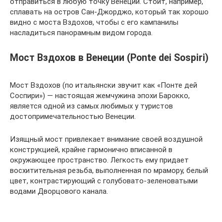
отправиться в любую точку Венеции. Стоит, например,
сплавать на остров Сан-Джорджо, который так хорошо
видно с моста Вздохов, чтобы с его кампанилы
насладиться панорамным видом города.
Мост Вздохов в Венеции (Ponte dei Sospiri)
Мост Вздохов (по итальянски звучит как «Понте дей
Соспири») — настоящая жемчужина эпохи Барокко,
является одной из самых любимых у туристов
достопримечательностью Венеции.
Изящный мост привлекает внимание своей воздушной
конструкцией, крайне гармонично вписанной в
окружающее пространство. Легкость ему придает
восхитительная резьба, выполненная по мрамору, белый
цвет, контрастирующий с голубовато-зеленоватыми
водами Дворцового канала.