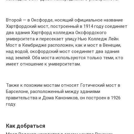
Второй — в Оксфорде, носящий официальное название
Хартфордский мост, построенный в 1914 году соединяет
два здания Хартфорд колледжа Оксфордского
университета и пересекает улицу Нью Колледж Лейн.
Мост в Кембридже расположен, как и мост в Венеции,
над водой, оксфордский мост соединяет два здания
над землей. Оба моста используются только теми, кто
имеет отношение к университетам.
Также к похожим мостам относят Готический мост в
Барселоне, расположенный между зданиями
правительства и Дома Каноников, он построен в 1926
году.
Как добраться