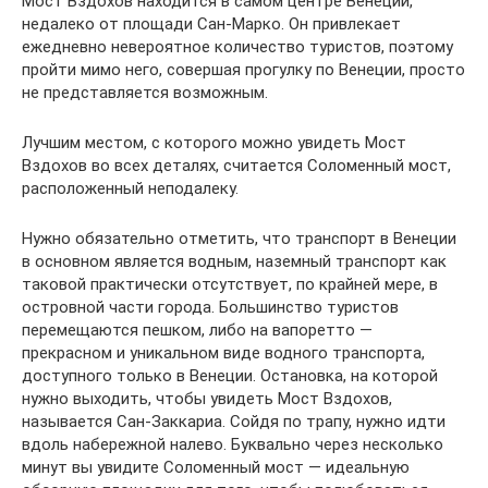
Мост Вздохов находится в самом центре Венеции,
недалеко от площади Сан-Марко. Он привлекает
ежедневно невероятное количество туристов, поэтому
пройти мимо него, совершая прогулку по Венеции, просто
не представляется возможным.
Лучшим местом, с которого можно увидеть Мост
Вздохов во всех деталях, считается Соломенный мост,
расположенный неподалеку.
Нужно обязательно отметить, что транспорт в Венеции
в основном является водным, наземный транспорт как
таковой практически отсутствует, по крайней мере, в
островной части города. Большинство туристов
перемещаются пешком, либо на вапоретто —
прекрасном и уникальном виде водного транспорта,
доступного только в Венеции. Остановка, на которой
нужно выходить, чтобы увидеть Мост Вздохов,
называется Сан-Заккариа. Сойдя по трапу, нужно идти
вдоль набережной налево. Буквально через несколько
минут вы увидите Соломенный мост — идеальную