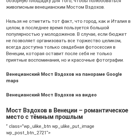
обзорную площадку для того, чтобы полюбоваться
живописным венецианским Мостом Вздохов.
Нельзя не отметить тот факт, что город, как и Италия в
целом, в последнее время пользуется большой
популярностью у молодоженов. В случае, если бюджет
не позволяет организовать все торжество целиком,
всегда доступна только свадебная фотосессия в
Венеции, которая оставит после себя не только
приятные воспоминания, но и красочные фотографии.
Венецианский Мост Вздохов на панораме Google
maps
Венецианский Мост Вздохов на видео
Мост Вздохов в Венеции – романтическое
место с тёмным прошлым
” class=”wp_ulike_btn wp_ulike_put_image
wp_post_btn_2721″>