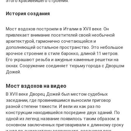
этого красивейшего строения.
История создания
Мост вздохов построили в Италии в XVII веке. Он
привлекает внимание посетителей своей необычной
архитектурой, гармонично сочетающейся и
дополняющей остальное пространство. Это небольшое
арочное строение в стиле барокко, длиной 11 метров.
Его украшают резьба и ажурные каменные решетки на
окнах. Сооружение соединяет тюрьму города с Дворцом
Дожей.
Мост вздохов на видео
В XVII веке Дворец Дожей был местом судебных
заседании, где провинившимся выносили приговор
разной степени тяжести. И вели их как раз по
конструкции находившейся посредине двух зданий. По
одной из легенд название появилось таким образом: в
основном заключенных приговаривали к длинному сроку