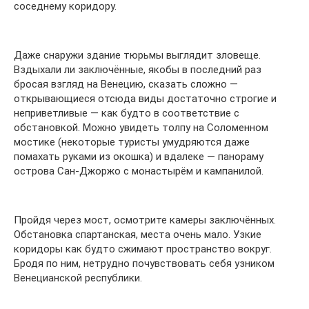
соседнему коридору.
Даже снаружи здание тюрьмы выглядит зловеще.
Вздыхали ли заключённые, якобы в последний раз
бросая взгляд на Венецию, сказать сложно —
открывающиеся отсюда виды достаточно строгие и
неприветливые — как будто в соответствие с
обстановкой. Можно увидеть толпу на Соломенном
мостике (некоторые туристы умудряются даже
помахать руками из окошка) и вдалеке — панораму
острова Сан-Джоржо с монастырём и кампанилой.
Пройдя через мост, осмотрите камеры заключённых.
Обстановка спартанская, места очень мало. Узкие
коридоры как будто сжимают пространство вокруг.
Бродя по ним, нетрудно почувствовать себя узником
Венецианской республики.