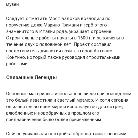
музей.
Следует отметить Мост вздохов возводили по
поручению дожа Марино Гримани и герб этого
знаменитого в Италии рода, украшает строение.
Строительные работы начаты в 1600 г. и закончены в
течение двух с половиной лет. Проект составил
представитель династии архитекторов Антонио
Контино, который также руководил строительными
работами.
Связанные Легенды
Основные материалы, использовавшиеся при возведении
это белый известняк и светлый мрамор. И хотя сегодня
он известен во всем мире и используется для встреч,
влюбленных и новобрачных в прошлом его
предназначение было более приземленным.
Сейчас уникальная постройка обросла таинственными