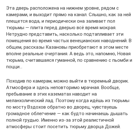
Эта дверь расположена на нижнем уровне, рядом с
камерами, и выходит прямо на канал. Слышно, как за ней
плещется вода, и периодически она заливает пол
тюрьмы — плита перед дверью всё время мокрая.
Нетрудно представить, насколько подтапливает эти
помещения во время частых венецианских наводнений. В
общем, рассказы Казановы приобретают в этом месте
вполне реальные очертания. А ведь это, напомню, Новая
тюрьма, считавшаяся гуманной, по сравнению с пьомби и
поцци…
Походив по камерам, можно выйти в тюремный дворик.
Атмосфера и здесь неповторимо мрачная. Вообще,
пребывание в этих казематах наводит на
меланхолический лад. Поэтому когда идёшь из тюрьмы
по мосту Вздохов обратно во дворец, чувствуешь
громадное облегчение — как будто начинаешь дышать
полной грудью. Именно из-за этой реалистичной
атмосферы стоит посетить тюрьму дворца Дожей.