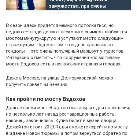
замужества, при смены
фамилии
В сезон здесь придётся немного потолкаться, но
недолго — люди делают несколько снимков, любуются
мостом минуту-другую и уступают место следующим
страждущим. Под мостом то и дело проплывают
гондолы — это очень популярный маршрут у туристов.
Интересно отметить, что сооружения «по мотивам»
моста Вздохов есть в нескольких странах и городах.
Даже в Москве, на улице Долгоруковской, можно
получить привет из Венеции.
Как пройти по мосту Вздохов
Долгое время мост Вздохов был закрыт для посещения,
но несколько лет назад реставрационные работы,
наконец, закончились. Купив билет в музей дворца
Дожей (он стоит 20 EUR), вы сможете перейти по мосту
в здание Новой тюрьмы, а потом вернуться обратно по