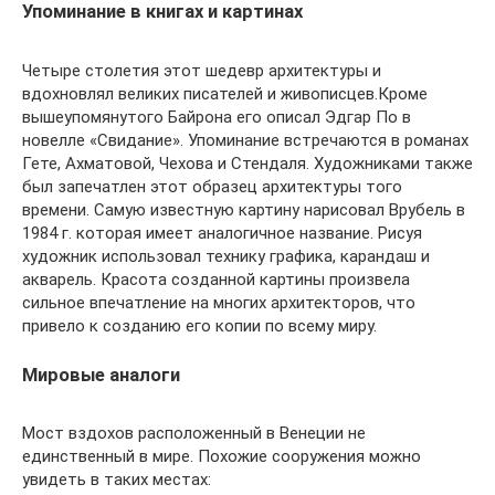
Упоминание в книгах и картинах
Четыре столетия этот шедевр архитектуры и
вдохновлял великих писателей и живописцев.Кроме
вышеупомянутого Байрона его описал Эдгар По в
новелле «Свидание». Упоминание встречаются в романах
Гете, Ахматовой, Чехова и Стендаля. Художниками также
был запечатлен этот образец архитектуры того
времени. Самую известную картину нарисовал Врубель в
1984 г. которая имеет аналогичное название. Рисуя
художник использовал технику графика, карандаш и
акварель. Красота созданной картины произвела
сильное впечатление на многих архитекторов, что
привело к созданию его копии по всему миру.
Мировые аналоги
Мост вздохов расположенный в Венеции не
единственный в мире. Похожие сооружения можно
увидеть в таких местах: