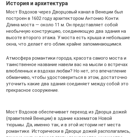
История и архитектура
Мост Вздохов через Дворцовый канал в Венеции был
построен в 1602 году архитектором Антонио Конти.
Длина моста — около 11 м. Он представляет собой
необычную конструкцию, соединяющую два здания на
высоте второго этажа. У моста есть крыша и небольшие
окна, что делает его облик крайне запоминающимся.
Атмосфера романтики города, красота самого моста и
таинственное название навели вас на мысли о встречах
влюбленных и вздохах любви? Но нет, это впечатление
обманчиво, чтобы удостовериться в этом, достаточно
уточнить какие два здания соединяет между собой это
прекрасное сооружение.
Мост Вздохов обеспечивает переход из Дворца дожей
(правителей Венеции) в здание казематов Новой
тюрьмы. Да, именно так, и в этой истории нет места
романтике. Исторически в Дворце дожей располагались,