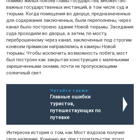
помимо жилых покоев главы государства, множество
важных государственных инстанций, в том числе суд и
тюрьма. Когда помещения во дворце, предназначенные
для содержания заключенных, были переполнены, через
канал было построено здание Новой тюрьмы. Заседания
суда проходили во дворце, а затем, по мосту,
переброшенному через канал, заключенные под строгим
конвоем прямиком направлялись в камеры Новой
тюрьмы. Чтобы исключить возможность побега, мост
был построен как закрытая конструкция с маленькими
зарешеченными окнами, почти не пропускающими
солнечный свет.
Читайте также:
Главные ошибки
туристов,
путешествующих по
путевке
Интересна история о том, как Мост вздохов получил
свое название. Конечно же, при строительстве этого