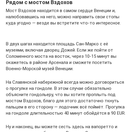
Рядом с мостом Вздохов
Мост Вздохов находится в самом сердце Венеции и,
налюбовавшись на него, можно направить свои стопы
куда угодно — везде вы встретите что-то интересное.
В двух шагах находится площадь Сан-Марко с её
музеями, включая дворец Дожей. Если же пойти от
Соломенного моста на восток, через 10-15 минут вы
окажетесь в районе Арсенала и сможете посетить
Военно-Морской музей Венеции.
На Славянской набережной всегда можно договориться
о прогулке на гондоле. В этом случае обязательно
объясните гондольеру, что вы хотите проплыть под
мостом Вздохов, благо для этого достаточно ткнуть
пальцем в его сторону — лодочник всё поймёт. Прогулка
на гондоле длительностью 40 минут обойдётся в 90 EUR.
Ну и наконец, вы можете сесть здесь на вапоретто и