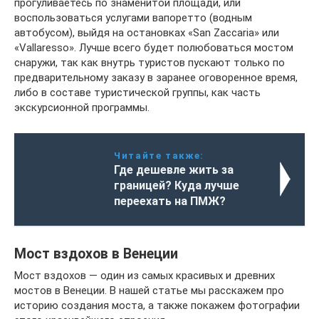
прогуливаетесь по знаменитой площади, или
воспользоваться услугами вапоретто (водным
автобусом), выйдя на остановках «San Zaccaria» или
«Vallaresso». Лучше всего будет полюбоваться мостом
снаружи, так как внутрь туристов пускают только по
предварительному заказу в заранее оговоренное время,
либо в составе туристической группы, как часть
экскурсионной программы.
Читайте также:
Где дешевле жить за
границей? Куда лучше
переехать на ПМЖ?
Мост вздохов в Венеции
Мост вздохов — один из самых красивых и древних
мостов в Венеции. В нашей статье мы расскажем про
историю создания моста, а также покажем фотографии