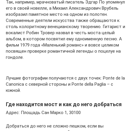
Так, например, мрачноватый писатель Эдгар По упомянул
его в своей новелле, а Михаил Александрович Врубель
изобразил памятное место на одном из полотен.
Современные деятели искусства также обращаются к
столь колоритному венецианскому творению. Гитарист и
вокалист Робин Тровер назвал в честь моста целый
альбом, в котором посвятил ему одноименную песню. А
фильм 1979 года «Маленький романс» и вовсе целиком
посвящен проверке романтичной легенды о поцелуе на
гондоле.
Лучшие фотографии получаются с двух точек: Ponte de la
Canonica с северной стороны и Ponte della Paglia – с
южной.
Где находится мост и как до него добраться
Адрес: Площадь Сан Марко 1, 30100
Добраться до него не сложно пешком, если вы