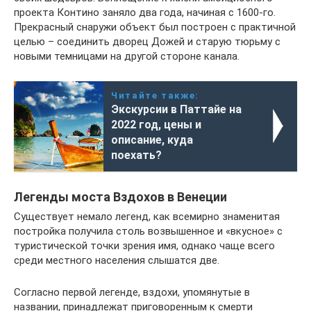
проекта Контино заняло два года, начиная с 1600-го.
Прекрасный снаружи объект был построен с практичной
целью – соединить дворец Дожей и старую тюрьму с
новыми темницами на другой стороне канала.
Читайте также:
Экскурсии в Паттайе на
2022 год, цены и
описание, куда
поехать?
Легенды моста Вздохов в Венеции
Существует немало легенд, как всемирно знаменитая
постройка получила столь возвышенное и «вкусное» с
туристической точки зрения имя, однако чаще всего
среди местного населения слышатся две.
Согласно первой легенде, вздохи, упомянутые в
названии, принадлежат приговоренным к смерти