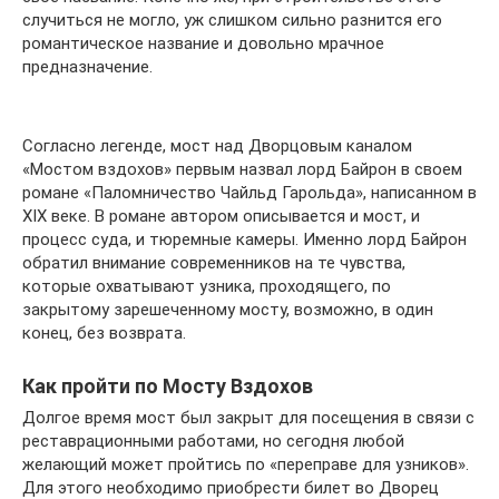
случиться не могло, уж слишком сильно разнится его
романтическое название и довольно мрачное
предназначение.
Согласно легенде, мост над Дворцовым каналом
«Мостом вздохов» первым назвал лорд Байрон в своем
романе «Паломничество Чайльд Гарольда», написанном в
XIX веке. В романе автором описывается и мост, и
процесс суда, и тюремные камеры. Именно лорд Байрон
обратил внимание современников на те чувства,
которые охватывают узника, проходящего, по
закрытому зарешеченному мосту, возможно, в один
конец, без возврата.
Как пройти по Мосту Вздохов
Долгое время мост был закрыт для посещения в связи с
реставрационными работами, но сегодня любой
желающий может пройтись по «переправе для узников».
Для этого необходимо приобрести билет во Дворец