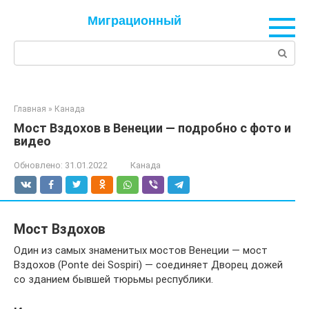
Перейти
Миграционный
к
контенту
Поиск:
Главная
»
Канада
Мост Вздохов в Венеции — подробно с фото и
видео
Обновлено:
31.01.2022
Канада
Мост Вздохов
Один из самых знаменитых мостов Венеции — мост
Вздохов (Ponte dei Sospiri) — соединяет Дворец дожей
со зданием бывшей тюрьмы республики.