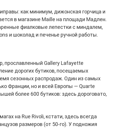
иправы: как минимум, дижонская горчица и
ается в магазине Maille на площади Мадлен.
харенные фиалковые лепестки с миндалем,
ns и шоколад и печенье ручной работы.
, прославленный Gallery Lafayette
ление дорогих бутиков, посещаемых
емя сезонных распродаж. Один из самых
ко Франции, но и всей Европы — Quarte
рышей более 600 бутиков: здесь дороговато,
гах на Rue Rivoli, кстати, здесь всегда
нцузов размеров (от 50-го). У подножия