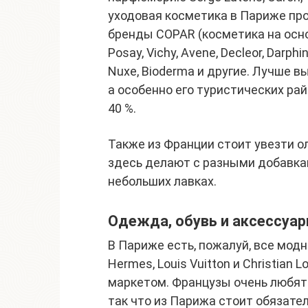
уходовая косметика в Париже про
бренды COPAR (косметика на основ
Posay, Vichy, Avene, Decleor, Darphin
Nuxe, Bioderma и другие. Лучше в
а особенно его туристических ра
40 %.
Также из Франции стоит увезти о
здесь делают с разными добавкам
небольших лавках.
Одежда, обувь и аксессуа
В Париже есть, пожалуй, все мод
Hermes, Louis Vuitton и Christian
маркетом. Французы очень любят 
так что из Парижа стоит обязател