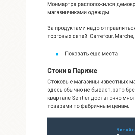
Монмартра расположился демокра
магазинчиками одежды.
За продуктами надо отправлятьс
торговых сетей: Carrefour, Marche, 
Показать еще места
Стоки в Париже
Стоковые магазины известных мар
здесь обычно не бывает, зато бр
квартале Sentier достаточно мно
товарами по фабричным ценам.
Читайт