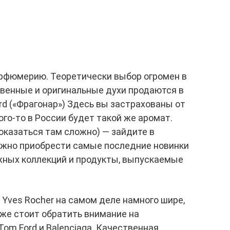
арфюмерию. Теоретически выбор огромен в
твенные и оригинальные духи продаются в
d («Фрагонар») Здесь вы застрахованы от
кого-то в России будет такой же аромат.
 оказаться там сложно) — зайдите в
можно приобрести самые последние новинки
ажных коллекций и продукты, выпускаемые
Yves Rocher на самом деле намного шире,
кже стоит обратить внимание на
Tom Ford и Balenciaga. Качественная