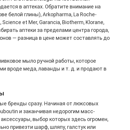
дается в аптеках. Обратите внимание на
е белой глины), Arkopharma, La Roche-
, Science et Mer, Garancia, Biotherm, Klorane,
ыбирать аптеки за пределами центра города,
йонов — разница в цене может составлять до
ливковое мыло ручной работы, которое
и вроде меда, лаванды и т. д. и продают в
ры
ные бренды сразу. Начиная от люксовых
 Louboutin и заканчивая недорогим масс-
аксессуары, выбор которых здесь огромен,
ьно привезти шарф, шляпу, галстук или