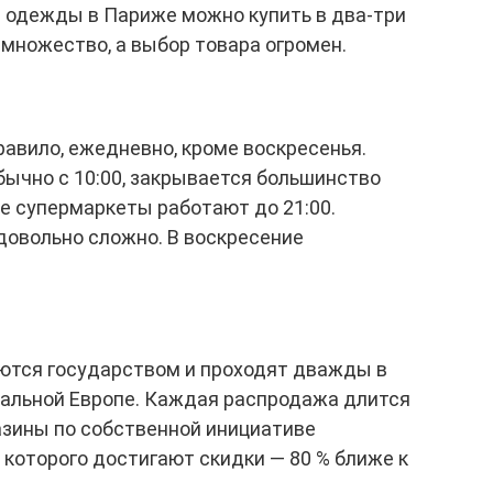
 одежды в Париже можно купить в два-три
 множество, а выбор товара огромен.
авило, ежедневно, кроме воскресенья.
ычно с 10:00, закрывается большинство
ые супермаркеты работают до 21:00.
довольно сложно. В воскресение
ются государством и проходят дважды в
остальной Европе. Каждая распродажа длится
газины по собственной инициативе
 которого достигают скидки — 80 % ближе к