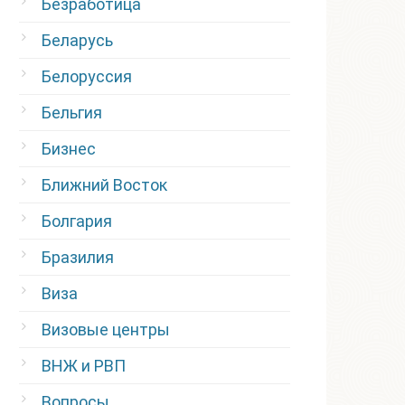
Безработица
Беларусь
Белоруссия
Бельгия
Бизнес
Ближний Восток
Болгария
Бразилия
Виза
Визовые центры
ВНЖ и РВП
Вопросы