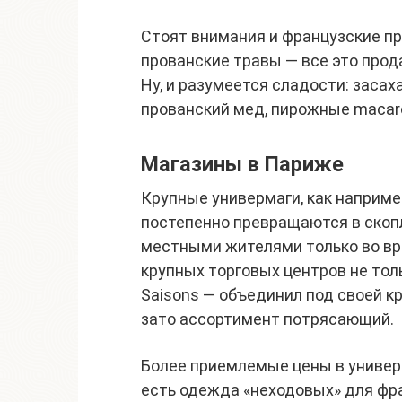
Стоят внимания и французские пр
прованские травы — все это прод
Ну, и разумеется сладости: заса
прованский мед, пирожные macaro
Магазины в Париже
Крупные универмаги, как например
постепенно превращаются в скоп
местными жителями только во вр
крупных торговых центров не толь
Saisons — объединил под своей к
зато ассортимент потрясающий.
Более приемлемые цены в универма
есть одежда «неходовых» для фра