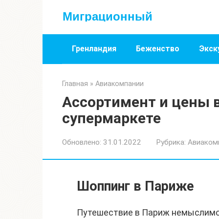
Перейти
Миграционный
к
контенту
Гренландия
Беженство
Экск
Главная
»
Авиакомпании
Ассортимент и цены 
супермаркете
Обновлено:
31.01.2022
Рубрика:
Авиаком
Шоппинг в Париже
Путешествие в Париж немыслимо 