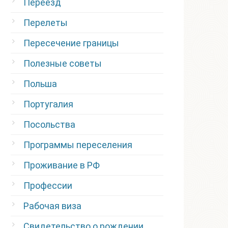
Переезд
Перелеты
Пересечение границы
Полезные советы
Польша
Португалия
Посольства
Программы переселения
Проживание в РФ
Профессии
Рабочая виза
Свидетельство о рождении