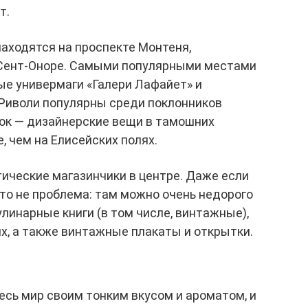
т.
аходятся на проспекте Монтеня,
-Сент-Оноре. Самыми популярными местами
ые универмаги «Галери Лафайет» и
 Риволи популярны среди поклонников
к — дизайнерские вещи в тамошних
, чем на Елисейских полях.
тические магазинчики в центре. Даже если
это не проблема: там можно очень недорого
инарные книги (в том числе, винтажные),
ях, а также винтажные плакаты и открытки.
есь мир своим тонким вкусом и ароматом, и